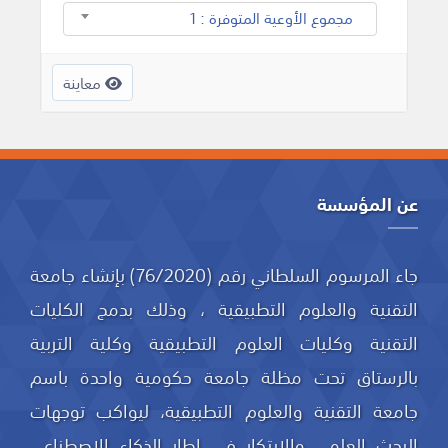
مجموع الأوعية المتوفرة : 1
معاينة
عن المؤسسة
جاء المرسوم السلطاني رقم (76/2020) بإنشاء جامعة
التقنية والعلوم التطبيقية ، وذلك بدمج الكليات
التقنية وكليات العلوم التطبيقية وكلية التربية
بالرستاق تحت مظلة جامعة حكومية واحدة باسم
جامعة التقنية والعلوم التطبيقية، ليواكب توجهات
البحث العلمي والابتكار في إطار الذكاء الاصطناعي