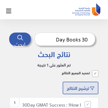
ابحث
نتائج البحث
تم العثور على 1 نتيجة
تحديد الجميع النتائج
ترشيح النتائج
1
30Day GMAT Success : !How I