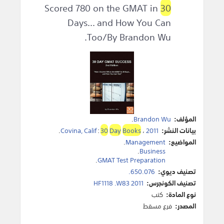
Scored 780 on the GMAT in
30
Days... and How You Can
Too/By Brandon Wu.
المؤلف:
Brandon Wu
.
بيانات النشر:
2011
،
Books
Day
30
:
Covina, Calif
.
المواضيع:
Management
.
.
Business
.
GMAT Test Preparation
تصنيف ديوي:
650.076.
تصنيف الكونجرس:
HF1118 .W83 2011
نوع المادة:
كتب
المصدر:
فرع مسقط