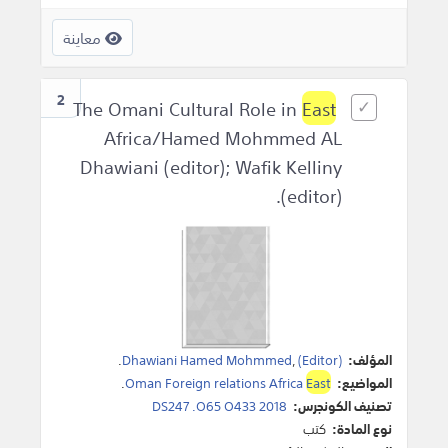
معاينة
2
East
The Omani Cultural Role in
Africa/Hamed Mohmmed AL
Dhawiani (editor); Wafik Kelliny
(editor).
المؤلف:
(Editor)
,
Dhawiani Hamed Mohmmed
.
المواضيع:
East
Oman Foreign relations Africa
.
تصنيف الكونجرس:
DS247 .O65 O433 2018
نوع المادة:
كتب