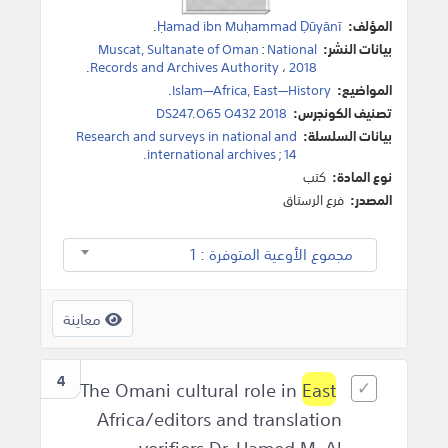
المؤلف:
Ḥamad ibn Muḥammad Ḍūyānī
.
بيانات النشر:
National
:
Muscat, Sultanate of Oman
.
Records and Archives Authority
،
2018
المواضيع:
Islam—Africa, East—History‎
.
تصنيف الكونجرس:
DS247.O65 O432 2018
بيانات السلسلة:
Research and surveys in national and
international archives ; 14‎.
نوع المادة:
كتب
المصدر:
فرع الرستاق
مجموع الأوعية المتوفرة : 1
معاينة
4
East
The Omani cultural role in
Africa‎/editors and translation
verifiers Dr. Hamed M. Al