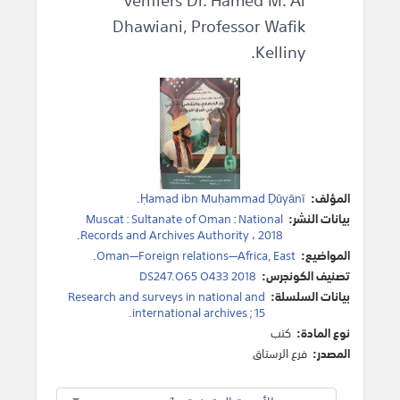
Dhawiani, Professor Wafik
Kelliny.
المؤلف:
Ḥamad ibn Muḥammad Ḍūyānī‎
.
بيانات النشر:
National
:
Muscat : Sultanate of Oman
.
Records and Archives Authority
،
2018
المواضيع:
Oman—Foreign relations—Africa, East‎
.
تصنيف الكونجرس:
DS247.O65 O433 2018
بيانات السلسلة:
Research and surveys in national and
international archives ; 15‎.
نوع المادة:
كتب
المصدر:
فرع الرستاق