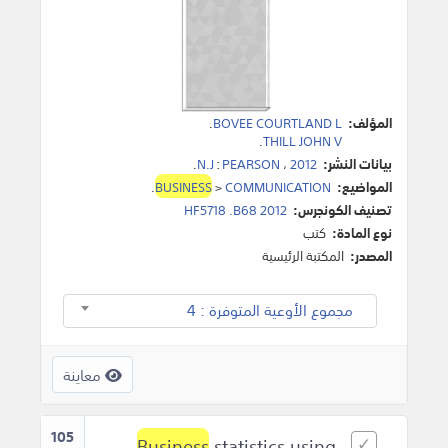
المؤلف:
BOVEE COURTLAND L
.
.
THILL JOHN V
بيانات النشر:
2012
،
PEARSON
:
N.J
.
المواضيع:
COMMUNICATION
>
BUSINESS
.
تصنيف الكونجرس:
HF5718 .B68 2012
نوع المادة:
كتب
المصدر:
المكتبة الرئيسية
مجموع الأوعية المتوفرة : 4
معاينة
105
Business
statistics using