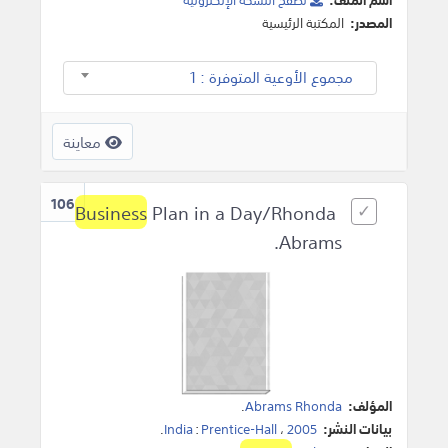
المصدر:
المكتبة الرئيسية
مجموع الأوعية المتوفرة : 1
معاينة
106
Business
Plan in a Day/Rhonda
Abrams.
المؤلف:
Abrams Rhonda
.
بيانات النشر:
2005
،
Prentice-Hall
:
India
.