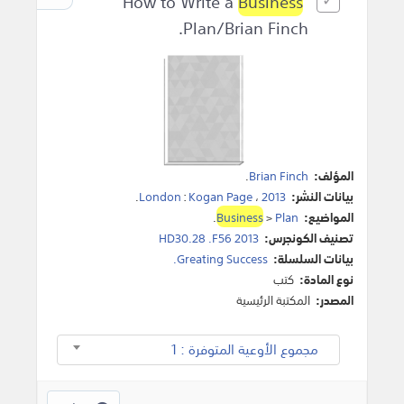
Business
How to Write a
Plan/Brian Finch.
المؤلف:
Brian Finch
.
بيانات النشر:
2013
،
Kogan Page
:
London
.
المواضيع:
Plan
>
Business
.
تصنيف الكونجرس:
HD30.28 .F56 2013
بيانات السلسلة:
Greating Success.
نوع المادة:
كتب
المصدر:
المكتبة الرئيسية
مجموع الأوعية المتوفرة : 1