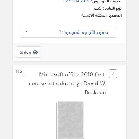
تصنيف الكونجرس:
PZ7 .S84 2014
نوع المادة:
كتب
المصدر:
المكتبة الرئيسية
مجموع الأوعية المتوفرة : 1
معاينة
115
Microsoft office 2010 first
course introductory : David W.
Beskeen