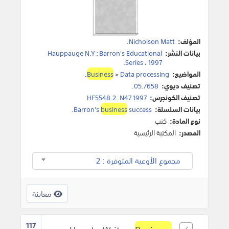
المؤلف:
Nicholson Matt
.
بيانات النشر:
Barron's Educational
:
Hauppauge N.Y
.
Series
،
1997
المواضيع:
Data processing
>
Business
.
تصنيف ديوي:
658/.05.
تصنيف الكونجرس:
HF5548.2 .N47 1997
بيانات السلسلة:
success.
business
Barron's
نوع المادة:
كتب
المصدر:
المكتبة الرئيسية
مجموع الأوعية المتوفرة : 2
معاينة
117