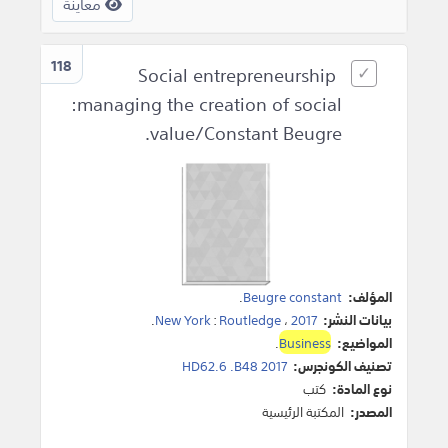
معاينة
118
Social entrepreneurship
:managing the creation of social
value/Constant Beugre.
المؤلف:
Beugre constant
.
بيانات النشر:
2017
،
Routledge
:
New York
.
المواضيع:
Business
.
تصنيف الكونجرس:
HD62.6 .B48 2017
نوع المادة:
كتب
المصدر:
المكتبة الرئيسية