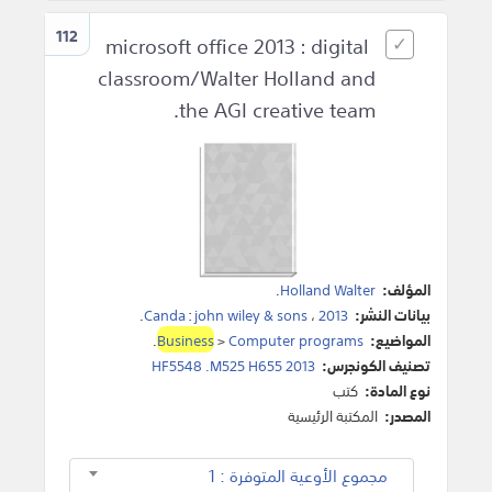
112
microsoft office 2013 : digital
classroom/Walter Holland and
the AGI creative team.
المؤلف:
Holland Walter
.
بيانات النشر:
2013
،
john wiley & sons
:
Canda
.
المواضيع:
Computer programs
>
Business
.
تصنيف الكونجرس:
HF5548 .M525 H655 2013
نوع المادة:
كتب
المصدر:
المكتبة الرئيسية
مجموع الأوعية المتوفرة : 1