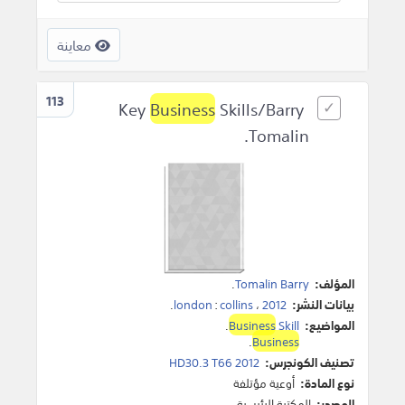
معاينة
113
Business
Skills/Barry
Key
Tomalin.
المؤلف:
Tomalin Barry
.
بيانات النشر:
2012
،
collins
:
london
.
المواضيع:
Skill
Business
.
.
Business
تصنيف الكونجرس:
HD30.3 T66 2012
نوع المادة:
أوعية مؤتلفة
المصدر:
المكتبة الرئيسية