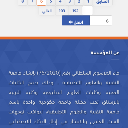
السابق
8
7
6
5
4
3
2
1
...
192
193
التالي
انتقل
عن المؤسسة
جاء المرسوم السلطاني رقم (76/2020) بإنشاء جامعة
التقنية والعلوم التطبيقية ، وذلك بدمج الكليات
التقنية وكليات العلوم التطبيقية وكلية التربية
بالرستاق تحت مظلة جامعة حكومية واحدة باسم
جامعة التقنية والعلوم التطبيقية، ليواكب توجهات
البحث العلمي والابتكار في إطار الذكاء الاصطناعي