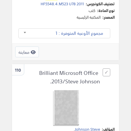
تصنيف الكونجرس:
HF5548.4.M523 U78 2011
نوع المادة:
كتب
المصدر:
المكتبة الرئيسية
مجموع الأوعية المتوفرة : 1
معاينة
110
Brilliant Microsoft Office
2013/Steve Johnson.
المؤلف:
Johnson Steve
.