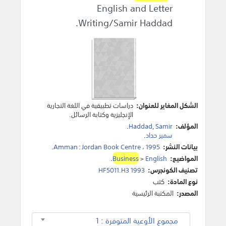
English and Letter
Writing/Samir Haddad.
الشكل المغاير للعنوان:
دراسات تطبيقية في اللغة التجارية
الإنجليزية وكتابة الرسائل.
المؤلف:
Samir
,
Haddad
.
سمير حداد
.
بيانات النشر:
1995
،
Jordan Book Centre
:
Amman
.
المواضيع:
English
>
Business
.
تصنيف الكونجرس:
HF5011.H3 1993
نوع المادة:
كتب
المصدر:
المكتبة الرئيسية
مجموع الأوعية المتوفرة : 1