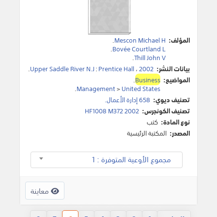
المؤلف:
Mescon Michael H
.
.
Bovée Courtland L
.
Thill John V
بيانات النشر:
2002
،
Prentice Hall
:
Upper Saddle River N.J
.
المواضيع:
Business
.
.
Management
>
United States
تصنيف ديوي:
658 إدارة الأعمال.
تصنيف الكونجرس:
HF1008 M372 2002
نوع المادة:
كتب
المصدر:
المكتبة الرئيسية
مجموع الأوعية المتوفرة : 1
معاينة