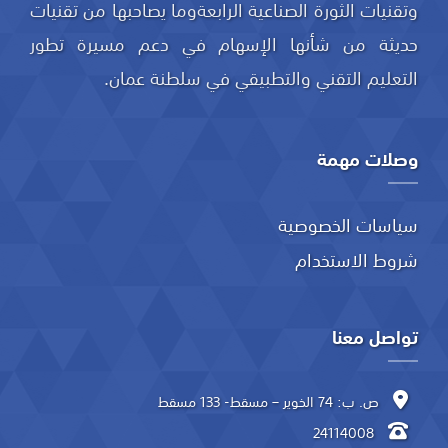
وتقنيات الثورة الصناعية الرابعةوما يصاحبها من تقنيات
حديثة من شأنها الإسهام في دعم مسيرة تطور
التعليم التقني والتطبيقي في سلطنة عمان.
وصلات مهمة
سياسات الخصوصية
شروط الاستخدام
تواصل معنا
ص. ب: 74 الخوير – مسقط- 133 مسقط
24114008