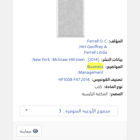
المؤلف:
Ferrell O. C
.
.
Hirt Geoffrey A
.
Ferrell Linda
بيانات النشر:
[2014]
،
McGraw-Hill Irwin
:
New York
.
المواضيع:
Business
.
.
Management
تصنيف الكونجرس:
HF1008 F47 2014
نوع المادة:
كتب
المصدر:
المكتبة الرئيسية
مجموع الأوعية المتوفرة : 3
معاينة