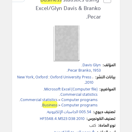
Excel/Glyn Davis & Branko
Pecar.
المؤلف:
Davis Glyn
.
.
Pecar Branko
,
1953
بيانات النشر:
،
Oxford University Press
:
Oxford
,
New York
.
2010
المواضيع:
Microsoft Excel (Computer file)
.
.
Commercial statistics
.
Commercial statistics
>
Computer programs
.
Business
>
Computer programs
تصنيف ديوي:
005.54 الحاسبات الإلكترونية.
تصنيف الكونجرس:
HF5548.4.M523 D38 2010
نوع المادة:
كتب
اسم الملف:
تصفح النسخة اﻹلكترونية