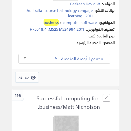
المؤلف:
Beskeen David W
.
بيانات النشر:
course technology cengage
:
Australia
.
learning
،
2011
المواضيع:
computer soft ware
>
business
.
تصنيف الكونجرس:
HF5548.4 .M525 M524994 2011
نوع المادة:
كتب
المصدر:
المكتبة الرئيسية
مجموع الأوعية المتوفرة : 5
معاينة
116
Successful computing for
business/Matt Nicholson.