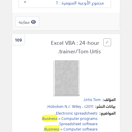
مجموع الأوعية المتوفرة : 1
معاينة
109
Excel VBA : 24-hour
trainer/Tom Urtis.
المؤلف:
Urtis Tom
.
بيانات النشر:
c2011
،
Wiley
:
Hoboken N.J
.
المواضيع:
Electronic spreadsheets
.
.
Business
>
Computer programs
.
Spreadsheet software
.
Business
>
Computer software