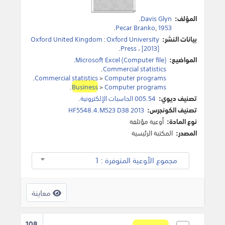
المؤلف:
Davis Glyn
.
.
Pecar Branko
,
1953
بيانات النشر:
Oxford University
:
Oxford United Kingdom
.
Press
،
[2013]
المواضيع:
Microsoft Excel (Computer file)
.
.
Commercial statistics
.
Commercial statistics
>
Computer programs
.
Business
>
Computer programs
تصنيف ديوي:
005.54 الحاسبات الإلكترونية.
تصنيف الكونجرس:
HF5548.4.M523 D38 2013
نوع المادة:
أوعية مؤتلفة
المصدر:
المكتبة الرئيسية
مجموع الأوعية المتوفرة : 1
معاينة
108