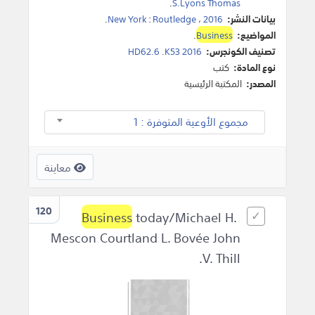
.
S.Lyons Thomas
بيانات النشر:
2016
،
Routledge
:
New York
.
المواضيع:
Business
.
تصنيف الكونجرس:
HD62.6 .K53 2016
نوع المادة:
كتب
المصدر:
المكتبة الرئيسية
مجموع الأوعية المتوفرة : 1
معاينة
120
Business
today/Michael H.
Mescon Courtland L. Bovée John
V. Thill.