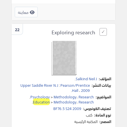
معاينة
22
Exploring research
المؤلف:
Salkind Neil J
.
بيانات النشر:
Pearson/Prentice
:
Upper Saddle River N.J
.
Hall
،
2009
المواضيع:
Research
،
Methodology
>
Psychology
.
.
Education
>
Methodology
،
Research
تصنيف الكونجرس:
BF76.5 S24 2009
نوع المادة:
كتب
المصدر:
المكتبة الرئيسية