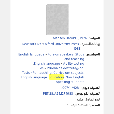
المؤلف:
1926
,
Madsen Harold S
.
بيانات النشر:
،
Oxford University Press
:
New York NY
.
1983
المواضيع:
Study
،
Foreign speakers
>
English language
.
and teaching
.
English language
>
Ability testing
Inglقes
Prueba de destreza
>
.
Tests - For teaching
،
Curriculum subjects:
English language
،
Education
،
Non-English
.
speaking students
تصنيف ديوي:
428/.007/1.
تصنيف الكونجرس:
PE1128.A2 M27 1983
نوع المادة:
كتب
المصدر:
المكتبة الرئيسية