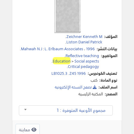
المؤلف:
Zeichner Kenneth M
.
.
Liston Daniel Patrick
بيانات النشر:
1996
،
L. Erlbaum Associates
:
Mahwah N.J
.
المواضيع:
Reflective teaching
.
.
Education
>
Social aspects
.
Critical pedagogy
تصنيف الكونجرس:
LB1025.3 .Z45 1996
نوع المادة:
كتب
اسم الملف:
تصفح النسخة اﻹلكترونية
المصدر:
المكتبة الرئيسية
مجموع الأوعية المتوفرة : 1
معاينة