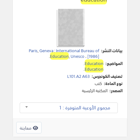
بيانات النشر:
International Bureau of
:
Geneva
,
Paris
.
Education
,
Unesco
،
[1986]
المواضيع:
Education
.
.
Education
تصنيف الكونجرس:
L101.A2 A63
نوع المادة:
كتب
المصدر:
المكتبة الرئيسية
مجموع الأوعية المتوفرة : 1
معاينة