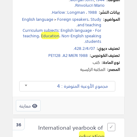
.
Rinvolucri Mario
بيانات النشر:
1988
،
Longman
:
Harlow
.
المواضيع:
Study
،
Foreign speakers
>
English language
.
and teaching
Curriculum subjects: English language - For
teaching
،
Education
،
Non-English speaking
.
students
تصنيف ديوي:
428.2/4/07.
تصنيف الكونجرس:
PE1128 .A2 M674 1988
نوع المادة:
كتب
المصدر:
المكتبة الرئيسية
مجموع الأوعية المتوفرة : 4
معاينة
36
International yearbook of
education