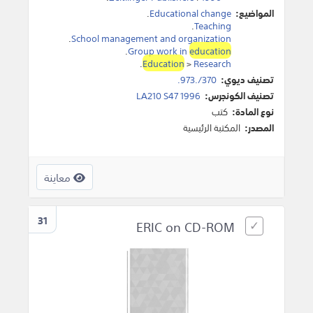
المواضيع:
Educational change
.
.
Teaching
.
School management and organization
.
Group work in
education
.
Education
>
Research
تصنيف ديوي:
370/.973.
تصنيف الكونجرس:
LA210 S47 1996
نوع المادة:
كتب
المصدر:
المكتبة الرئيسية
معاينة
31
ERIC on CD-ROM