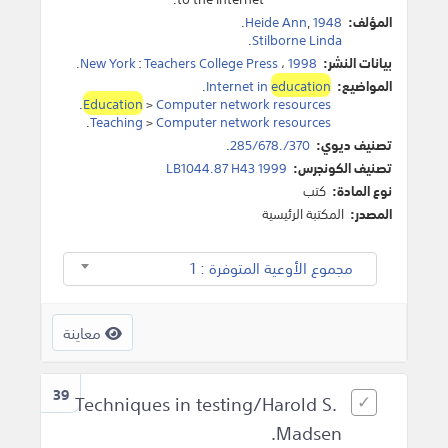
المؤلف:
1948
,
Heide Ann
.
.
Stilborne Linda
بيانات النشر:
1998
،
Teachers College Press
:
New York
.
المواضيع:
education
Internet in
.
.
Education
>
Computer network resources
.
Teaching
>
Computer network resources
تصنيف ديوي:
370/.285/678.
تصنيف الكونجرس:
LB1044.87 H43 1999
نوع المادة:
كتب
المصدر:
المكتبة الرئيسية
مجموع الأوعية المتوفرة : 1
معاينة
39
Techniques in testing/Harold S.
Madsen.