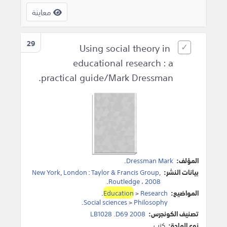
معاينة
29
Using social theory in
educational research : a
practical guide/Mark Dressman.
المؤلف:
Dressman Mark
.
بيانات النشر:
,
Taylor & Francis Group
:
London
,
New York
.
Routledge
،
2008
المواضيع:
Research
>
Education
.
.
Social sciences
>
Philosophy
تصنيف الكونجرس:
LB1028 .D69 2008
نوع المادة:
كتب