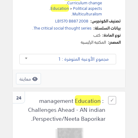
.
Curriculum change
.
Education
>
Political aspects
.
Multiculturalism
تصنيف الكونجرس:
LB1570 B887 2008
بيانات السلسلة:
The critical social thought series.
نوع المادة:
كتب
المصدر:
المكتبة الرئيسية
مجموع الأوعية المتوفرة : 1
معاينة
24
Education
:
management
Challenges Ahead - AN indian
Perspective/Neeta Baporikar.