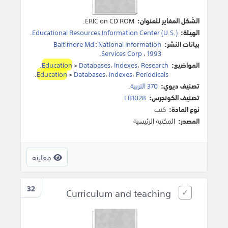
الشكل المغاير للعنوان:
ERIC on CD ROM.
الهيئة:
Educational Resources Information Center (U.S.)
.
بيانات النشر:
National Information
:
Baltimore Md
.
Services Corp
،
1993
المواضيع:
Research
،
Indexes
،
Databases
>
Education
.
.
Education
>
Databases
،
Indexes
،
Periodicals
تصنيف ديوي:
370 التربية.
تصنيف الكونجرس:
LB1028
نوع المادة:
كتب
المصدر:
المكتبة الرئيسية
معاينة
32
Curriculum and teaching