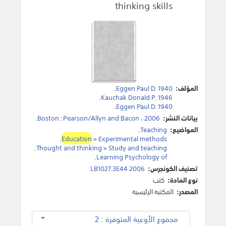
thinking skills
المؤلف:
Eggen Paul D. 1940
.
.
Kauchak Donald P. 1946
.
Eggen Paul D. 1940
بيانات النشر:
2006
،
Pearson/Allyn and Bacon
:
Boston
.
المواضيع:
Teaching
.
.
Education
>
Experimental methods
.
Thought and thinking
>
Study and teaching
.
Learning Psychology of
تصنيف الكونجرس:
LB1027.3E44 2006
نوع المادة:
كتب
المصدر:
المكتبة الرئيسية
مجموع الأوعية المتوفرة : 2