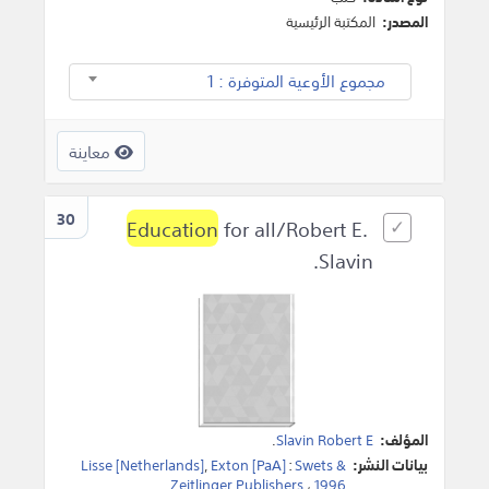
المصدر:
المكتبة الرئيسية
مجموع الأوعية المتوفرة : 1
معاينة
30
Education
for all/Robert E.
Slavin.
المؤلف:
Slavin Robert E
.
بيانات النشر:
Swets &
:
Exton [PaA]
,
Lisse [Netherlands]
.
Zeitlinger Publishers
،
1996