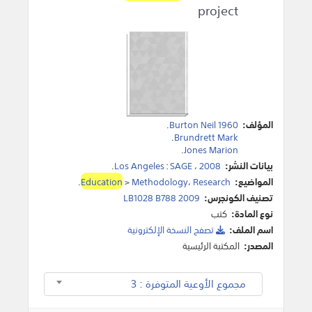
project
المؤلف:
Burton Neil 1960
.
.
Brundrett Mark
.
Jones Marion
بيانات النشر:
2008
،
SAGE
:
Los Angeles
.
المواضيع:
Research
،
Methodology
>
Education
.
تصنيف الكونجرس:
LB1028 B788 2009
نوع المادة:
كتب
اسم الملف:
تصفح النسخة اﻹلكترونية
المصدر:
المكتبة الرئيسية
مجموع الأوعية المتوفرة : 3