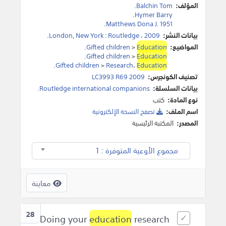
المؤلف:
Balchin Tom
.
.
Hymer Barry
.
Matthews Dona J. 1951
بيانات النشر:
2009
،
Routledge
:
New York
,
London
.
المواضيع:
Education
>
Gifted children
.
.
Gifted children
>
Education
.
Gifted children
>
Research
،
Education
تصنيف الكونجرس:
LC3993 R69 2009
بيانات السلسلة:
Routledge international companions.
نوع المادة:
كتب
اسم الملف:
تصفح النسخة اﻹلكترونية
المصدر:
المكتبة الرئيسية
مجموع الأوعية المتوفرة : 1
معاينة
28
education
research
Doing your