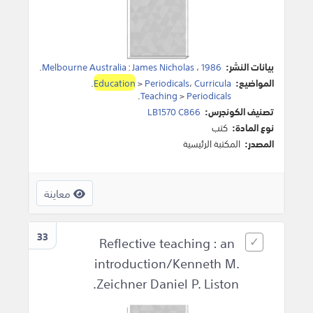
بيانات النشر:
1986
،
James Nicholas
:
Melbourne Australia
.
المواضيع:
Curricula
،
Periodicals
>
Education
.
.
Teaching
>
Periodicals
تصنيف الكونجرس:
LB1570 C866
نوع المادة:
كتب
المصدر:
المكتبة الرئيسية
معاينة
33
Reflective teaching : an
introduction/Kenneth M.
Zeichner Daniel P. Liston.