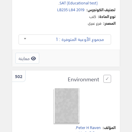
.
SAT (Educational test)
تصنيف الكونجرس:
LB235 L84 2019
نوع المادة:
كتب
المصدر:
فرع عبري
مجموع الأوعية المتوفرة : 1
معاينة
502
Environment
المؤلف:
Peter H Raven
.