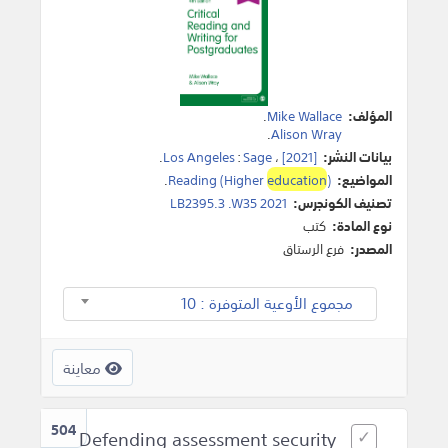
المؤلف:
Mike Wallace
.
.
Alison Wray
بيانات النشر:
[2021]
،
Sage
:
Los Angeles
.
المواضيع:
)
education
Reading (Higher
.
تصنيف الكونجرس:
LB2395.3 .W35 2021
نوع المادة:
كتب
المصدر:
فرع الرستاق
مجموع الأوعية المتوفرة : 10
معاينة
504
Defending assessment security