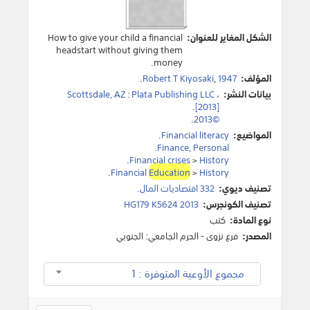
الشكل المغاير للعنوان:
How to give your child a financial
headstart without giving them
money.
المؤلف:
1947
,
Robert T Kiyosaki
.
بيانات النشر:
،
Plata Publishing LLC
:
Scottsdale, AZ
.
[2013]
.
©2013
المواضيع:
Financial literacy
.
.
Finance, Personal
.
Financial crises
>
History
.
Financial
Education
>
History
تصنيف ديوي:
332 اقتصاديات المال.
تصنيف الكونجرس:
HG179 K5624 2013
نوع المادة:
كتب
المصدر:
فرع نزوى - الحرم الجامعي: الجنوبي
مجموع الأوعية المتوفرة : 1