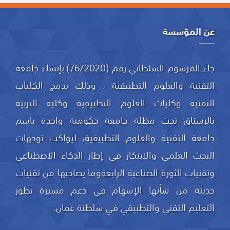
عن المؤسسة
جاء المرسوم السلطاني رقم (76/2020) بإنشاء جامعة
التقنية والعلوم التطبيقية ، وذلك بدمج الكليات
التقنية وكليات العلوم التطبيقية وكلية التربية
بالرستاق تحت مظلة جامعة حكومية واحدة باسم
جامعة التقنية والعلوم التطبيقية، ليواكب توجهات
البحث العلمي والابتكار في إطار الذكاء الاصطناعي
وتقنيات الثورة الصناعية الرابعةوما يصاحبها من تقنيات
حديثة من شأنها الإسهام في دعم مسيرة تطور
التعليم التقني والتطبيقي في سلطنة عمان.