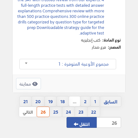
full-length practice tests with detailed answer
explanations Comprehensive review with more
than 500 practice questions 300 online practice
drills categorized by question type for targeted
prep Downloadable strategy guide for the
adaptive test.
نوع المادة:
كتب إنجليزية
المصدر:
فرع صحار
مجموع الأوعية المتوفرة : 1
معاينة
السابق
21
20
19
18
...
2
1
22
23
24
25
26
التالي
انتقل