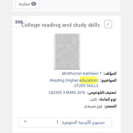
معاينة
506
College reading and study skills
المؤلف:
McWhorter Kathleen T
.
المواضيع:
)
education
Reading (Higher
.
.
STUDY SKILLS
تصنيف الكونجرس:
LB2395.3 M386 2019
نوع المادة:
كتب
المصدر:
فرع مسندم
مجموع الأوعية المتوفرة : 1