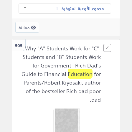
مجموع الأوعية المتوفرة : 1
معاينة
505
Why "A" Students Work for "C"
Students and "B" Students Work
for Government : Rich Dad's
Guide to Financial
Education
for
Parents/Robert Kiyosaki, author
of the bestseller Rich dad poor
dad.