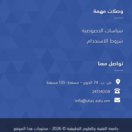
وصلات مهمة
سياسات الخصوصية
شروط الاستخدام
تواصل معنا
ص. ب: 74 الخوير – مسقط- 133 مسقط
24114008
info@utas.edu.om
جامعة التقنية والعلوم التطبيقية © 2026 - محتويات هذا الموقع