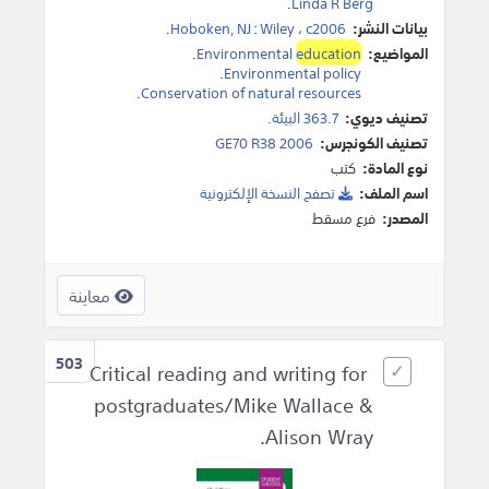
.
Linda R Berg
بيانات النشر:
c2006
،
Wiley
:
Hoboken, NJ
.
المواضيع:
education
Environmental
.
.
Environmental policy
.
Conservation of natural resources
تصنيف ديوي:
363.7 البيئة.
تصنيف الكونجرس:
GE70 R38 2006
نوع المادة:
كتب
اسم الملف:
تصفح النسخة اﻹلكترونية
المصدر:
فرع مسقط
معاينة
503
Critical reading and writing for
postgraduates/Mike Wallace &
Alison Wray.