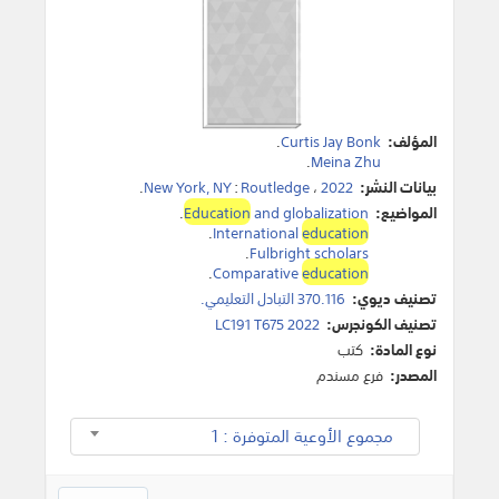
المؤلف:
Curtis Jay Bonk
.
.
Meina Zhu
بيانات النشر:
2022
،
Routledge
:
New York, NY
.
المواضيع:
and globalization
Education
.
.
International
education
.
Fulbright scholars
.
Comparative
education
تصنيف ديوي:
370.116 التبادل التعليمي.
تصنيف الكونجرس:
LC191 T675 2022
نوع المادة:
كتب
المصدر:
فرع مسندم
مجموع الأوعية المتوفرة : 1