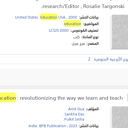
research/Editor , Rosalie Targonski.
بيانات النشر:
2000
،
USA
Education
:
United States
.
المواضيع:
education
.
تصنيف الكونجرس:
LC525 2000
نوع المادة:
كتب
المصدر:
فرع عبري
 الأوعية المتوفرة : 2
cation
: revolutionizing the way we learn and teach
Machine Learning for
المؤلف:
Amit Dua
.
.
Sankha Das
.
Pulkit Sinha
بيانات النشر:
2023
،
BPB Publication
:
India
.