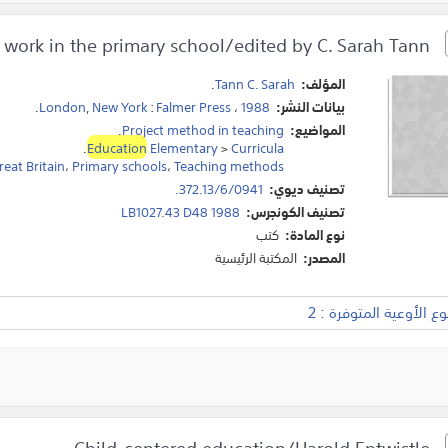
Developing topic work in the primary school/edited by C. Sarah Tann.
المؤلف:
Tann C. Sarah
.
بيانات النشر:
1988
،
Falmer Press
:
New York
,
London
.
المواضيع:
Project method in teaching
.
.
Education
Elementary
>
Curricula
reat Britain
،
Primary schools
،
Teaching methods
تصنيف ديوي:
372.13/6/0941.
تصنيف الكونجرس:
LB1027.43 D48 1988
نوع المادة:
كتب
المصدر:
المكتبة الرئيسية
 الأوعية المتوفرة : 2
Child-centered education/Harold Entwistle.