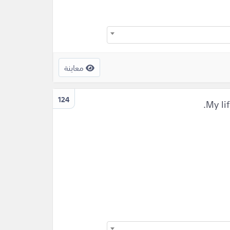
معاينة
124