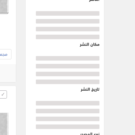
مكان النشر
مجموع
تاريخ النشر
نوع المصدر