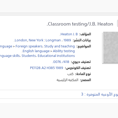
Classroom testing/J.B. Heaton.
المؤلف:
Heaton J. B
.
بيانات النشر:
1989
،
Longman
:
New York
,
London
.
المواضيع:
Study and teaching
،
Foreign speakers
>
language
.
English language
>
Ability testing
guage skills
،
Students
،
Educational institutions
تصنيف ديوي:
418/.0076.
تصنيف الكونجرس:
PE1128.A2 H385 1989
نوع المادة:
كتب
المصدر:
المكتبة الرئيسية
 الأوعية المتوفرة : 3