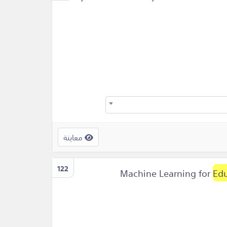
معاينة
122
Edu