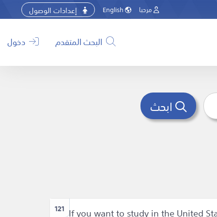
إعدادات الوصول
مرحبا
English
البحث المتقدم
دخول
ابحث
121
If you want to study in the United St