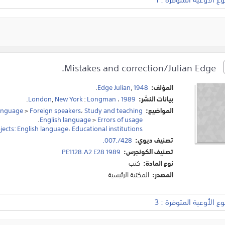
Mistakes and correction/Julian Edge.
المؤلف:
1948
,
Edge Julian
.
بيانات النشر:
1989
،
Longman
:
New York
,
London
.
المواضيع:
Study and teaching
،
Foreign speakers
>
language
.
English language
>
Errors of usage
ects: English language
،
Educational institutions
تصنيف ديوي:
428/.007.
تصنيف الكونجرس:
PE1128.A2 E28 1989
نوع المادة:
كتب
المصدر:
المكتبة الرئيسية
 الأوعية المتوفرة : 3