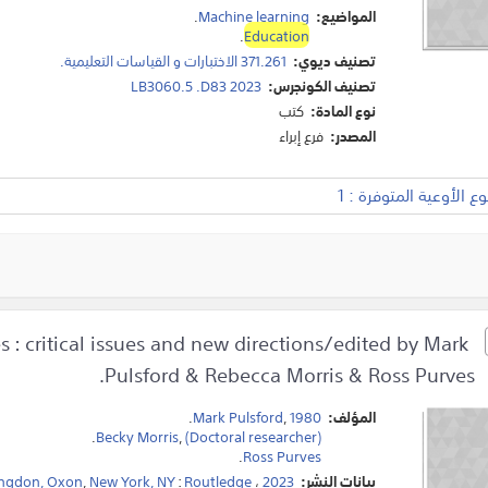
المواضيع:
Machine learning
.
.
Education
تصنيف ديوي:
371.261 الاختبارات و القياسات التعليمية.
تصنيف الكونجرس:
LB3060.5 .D83 2023
نوع المادة:
كتب
المصدر:
فرع إبراء
 الأوعية المتوفرة : 1
s : critical issues and new directions/edited by Mark
Understanding
Pulsford & Rebecca Morris & Ross Purves.
المؤلف:
1980
,
Mark Pulsford
.
.
Becky Morris
,
(Doctoral researcher)
.
Ross Purves
بيانات النشر:
2023
،
Routledge
:
New York, NY
,
ngdon, Oxon