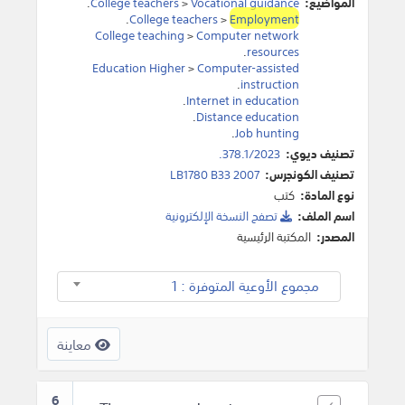
المواضيع:
Vocational guidance
>
College teachers
.
.
College teachers
>
Employment
College teaching
>
Computer network
.
resources
Education Higher
>
Computer-assisted
.
instruction
.
Internet in education
.
Distance education
.
Job hunting
تصنيف ديوي:
378.1/2023.
تصنيف الكونجرس:
LB1780 B33 2007
نوع المادة:
كتب
اسم الملف:
تصفح النسخة اﻹلكترونية
المصدر:
المكتبة الرئيسية
مجموع الأوعية المتوفرة : 1
معاينة
6