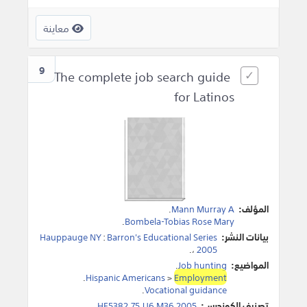
معاينة
9
The complete job search guide
for Latinos
المؤلف:
Mann Murray A
.
.
Bombela-Tobias Rose Mary
بيانات النشر:
Barron's Educational Series
:
Hauppauge NY
.
،
2005
المواضيع:
Job hunting
.
.
Hispanic Americans
>
Employment
.
Vocational guidance
تصنيف الكونجرس:
HF5382.75.U6 M36 2005