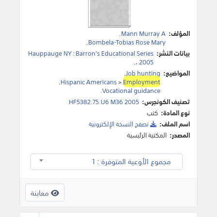
المؤلف:
Mann Murray A
.
.
Bombela-Tobias Rose Mary
بيانات النشر:
Barron's Educational Series
:
Hauppauge NY
.
،
2005
المواضيع:
Job hunting
.
.
Hispanic Americans
>
Employment
.
Vocational guidance
تصنيف الكونجرس:
HF5382.75.U6 M36 2005
نوع المادة:
كتب
اسم الملف:
تصفح النسخة اﻹلكترونية
المصدر:
المكتبة الرئيسية
مجموع الأوعية المتوفرة : 1
معاينة