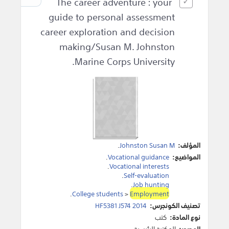
The career adventure : your
guide to personal assessment
career exploration and decision
making/Susan M. Johnston
Marine Corps University.
المؤلف:
Johnston Susan M
.
المواضيع:
Vocational guidance
.
.
Vocational interests
.
Self-evaluation
.
Job hunting
.
College students
>
Employment
تصنيف الكونجرس:
HF5381 J574 2014
نوع المادة:
كتب
المصدر:
المكتبة الرئيسية