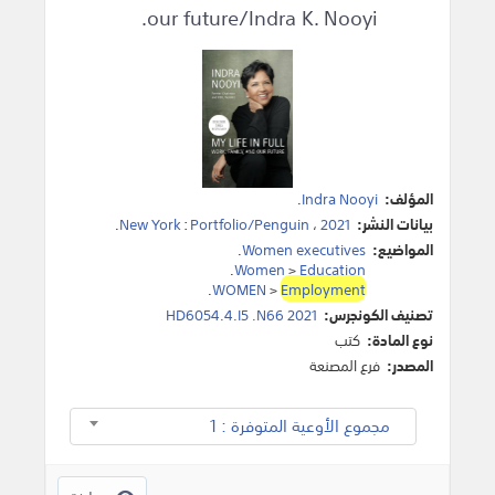
our future/Indra K. Nooyi.
المؤلف:
Indra Nooyi
.
بيانات النشر:
2021
،
Portfolio/Penguin
:
New York
.
المواضيع:
Women executives
.
.
Women
>
Education
.
WOMEN
>
Employment
تصنيف الكونجرس:
HD6054.4.I5 .N66 2021
نوع المادة:
كتب
المصدر:
فرع المصنعة
مجموع الأوعية المتوفرة : 1