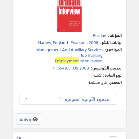
المؤلف:
Ros Jay
.
بيانات النشر:
2008
،
Pearson
:
Harlow, England
.
المواضيع:
Management And Auxiliary Services
.
.
Job hunting
.
Employment
interviewing
تصنيف الكونجرس:
HF5549.5 .J39 2008
نوع المادة:
كتب
المصدر:
فرع مسقط
مجموع الأوعية المتوفرة : 1
معاينة
16