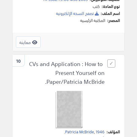
نوع المادة:
كتب
اسم الملف:
تصفح النسخة اﻹلكترونية
المصدر:
المكتبة الرئيسية
معاينة
10
CVs and Application : How to
Present Yourself on
Paper/Patricia McBride.
المؤلف:
1946
,
Patricia McBride
.