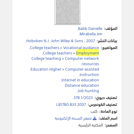
المؤلف:
Babb Danielle
.
.
Mirabella Jim
بيانات النشر:
2007
،
John Wiley & Sons
:
Hoboken N.J
.
المواضيع:
Vocational guidance
>
College teachers
.
.
College teachers
>
Employment
College teaching
>
Computer network
.
resources
Education Higher
>
Computer-assisted
.
instruction
.
Internet in education
.
Distance education
.
Job hunting
تصنيف ديوي:
378.1/2023.
تصنيف الكونجرس:
LB1780 B33 2007
نوع المادة:
كتب
اسم الملف:
تصفح النسخة اﻹلكترونية
المصدر:
المكتبة الرئيسية