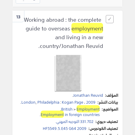
13
Working abroad : the complete
guide to overseas
employment
and living in a new
country/Jonathan Reuvid.
المؤلف:
Jonathan Reuvid
.
بيانات النشر:
2009
،
Kogan Page
:
Philadelphia
,
London
.
المواضيع:
Employment
>
British
.
.
Employment
in foreign countries
تصنيف ديوي:
331.702 التوجيه المهني.
تصنيف الكونجرس:
HF5549.5.E45 G64 2009