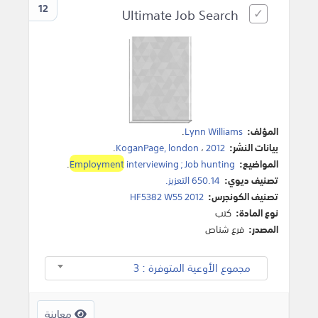
12
Ultimate Job Search
المؤلف:
Lynn Williams
.
بيانات النشر:
2012
،
KoganPage, london
.
المواضيع:
interviewing ; Job hunting
Employment
.
تصنيف ديوي:
650.14 التعزيز.
تصنيف الكونجرس:
HF5382 W55 2012
نوع المادة:
كتب
المصدر:
فرع شناص
مجموع الأوعية المتوفرة : 3
معاينة