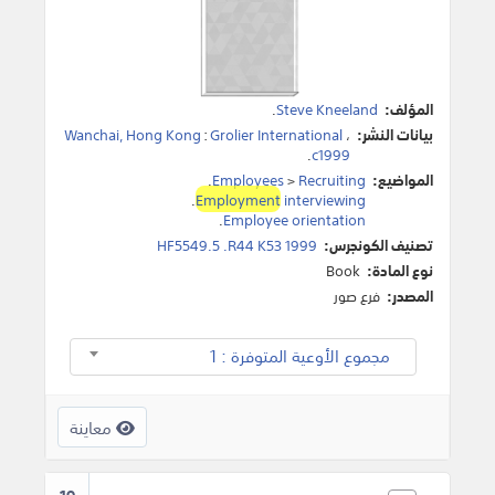
المؤلف:
Steve Kneeland
.
بيانات النشر:
،
Grolier International
:
Wanchai, Hong Kong
.
c1999
المواضيع:
Recruiting
>
Employees
.
.
Employment
interviewing
.
Employee orientation
تصنيف الكونجرس:
HF5549.5 .R44 K53 1999
نوع المادة:
Book
المصدر:
فرع صور
مجموع الأوعية المتوفرة : 1
معاينة