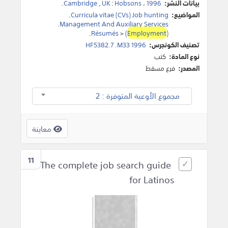
بيانات النشر:
1996
،
Hobsons
:
Cambridge , UK
.
المواضيع:
Curricula vitae (CVs) Job hunting
.
.
Management And Auxiliary Services
.
Résumés
>
(
Employment
)
تصنيف الكونجرس:
HF5382.7 .M33 1996
نوع المادة:
كتب
المصدر:
فرع مسقط
مجموع الأوعية المتوفرة : 2
معاينة
11
The complete job search guide
for Latinos