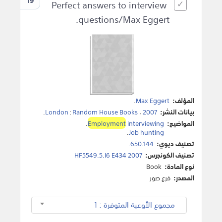
19
Perfect answers to interview
questions/Max Eggert.
المؤلف:
Max Eggert
.
بيانات النشر:
2007
،
Random House Books
:
London
.
المواضيع:
interviewing
Employment
.
.
Job hunting
تصنيف ديوي:
650.144.
تصنيف الكونجرس:
HF5549.5.I6 E434 2007
نوع المادة:
Book
المصدر:
فرع صور
مجموع الأوعية المتوفرة : 1