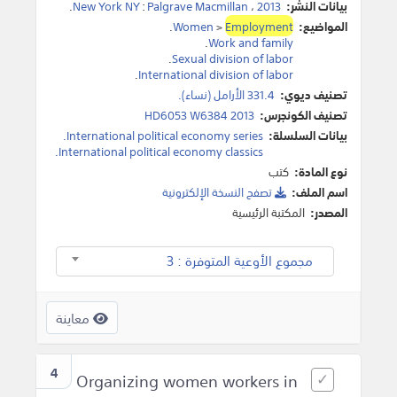
بيانات النشر:
2013
،
Palgrave Macmillan
:
New York NY
.
المواضيع:
Employment
>
Women
.
.
Work and family
.
Sexual division of labor
.
International division of labor
تصنيف ديوي:
331.4 الأرامل (نساء).
تصنيف الكونجرس:
HD6053 W6384 2013
بيانات السلسلة:
International political economy series.
International political economy classics.
نوع المادة:
كتب
اسم الملف:
تصفح النسخة اﻹلكترونية
المصدر:
المكتبة الرئيسية
مجموع الأوعية المتوفرة : 3
معاينة
4
Organizing women workers in