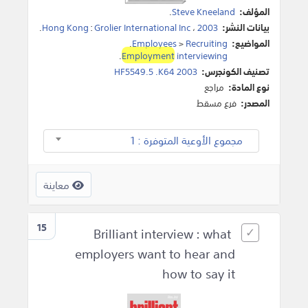
المؤلف:
Steve Kneeland
.
بيانات النشر:
2003
،
Grolier International Inc
:
Hong Kong
.
المواضيع:
Recruiting
>
Employees
.
.
Employment
interviewing
تصنيف الكونجرس:
HF5549.5 .K64 2003
نوع المادة:
مراجع
المصدر:
فرع مسقط
مجموع الأوعية المتوفرة : 1
معاينة
15
Brilliant interview : what
employers want to hear and
how to say it