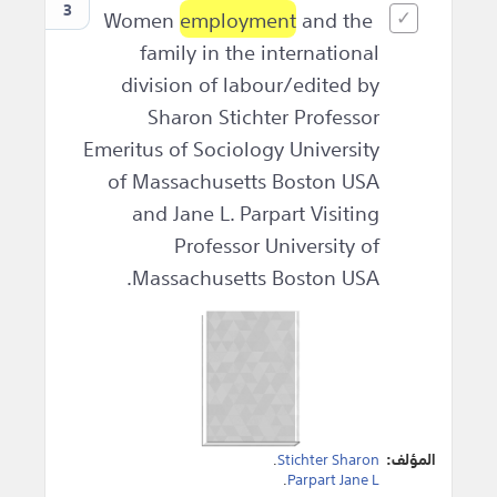
3
employment
and the
Women
family in the international
division of labour/edited by
Sharon Stichter Professor
Emeritus of Sociology University
of Massachusetts Boston USA
and Jane L. Parpart Visiting
Professor University of
Massachusetts Boston USA.
المؤلف:
Stichter Sharon
.
.
Parpart Jane L