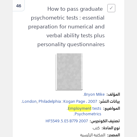
46
How to pass graduate
psychometric tests : essential
preparation for numerical and
verbal ability tests plus
personality questionnaires
المؤلف:
Bryon Mike
.
بيانات النشر:
2007
،
Kogan Page
:
Philadelphia
,
London
.
المواضيع:
tests
Employment
.
.
Psychometrics
تصنيف الكونجرس:
HF5549.5.E5 B779 2007
نوع المادة:
كتب
المصدر:
المكتبة الرئيسية