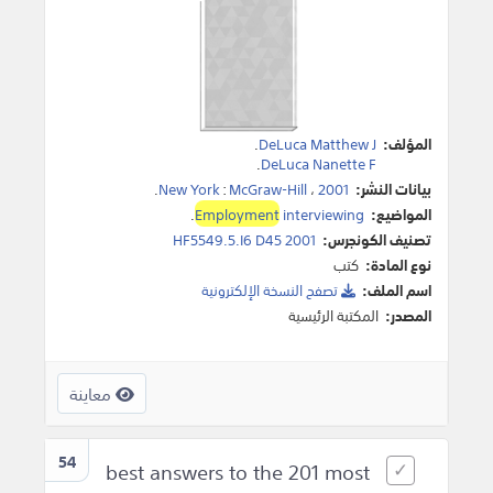
المؤلف:
DeLuca Matthew J
.
.
DeLuca Nanette F
بيانات النشر:
2001
،
McGraw-Hill
:
New York
.
المواضيع:
interviewing
Employment
.
تصنيف الكونجرس:
HF5549.5.I6 D45 2001
نوع المادة:
كتب
اسم الملف:
تصفح النسخة اﻹلكترونية
المصدر:
المكتبة الرئيسية
معاينة
54
best answers to the 201 most