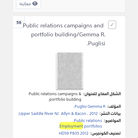
معاينة
56
Public relations campaigns and
portfolio building/Gemma R.
Puglisi.
الشكل المغاير للعنوان:
Public relations campaigns &
portfolio building.
المؤلف:
Puglisi Gemma R
.
بيانات النشر:
2012
،
Allyn & Bacon
:
Upper Saddle River NJ
.
المواضيع:
Public relations
.
.
Employment
portfolios
تصنيف الكونجرس:
HD59 P835 2012