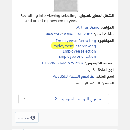
الشكل المغاير للعنوان:
Recruiting interviewing selecting
and orienting new employees.
المؤلف:
Arthur Diane
.
بيانات النشر:
2007
،
AMACOM
:
New York
.
المواضيع:
Recruiting
>
Employees
.
.
Employment
interviewing
.
Employee selection
.
Employee orientation
تصنيف الكونجرس:
HF5549.5.R44 A75 2007
نوع المادة:
كتب
اسم الملف:
تصفح النسخة اﻹلكترونية
المصدر:
المكتبة الرئيسية
مجموع الأوعية المتوفرة : 2
معاينة