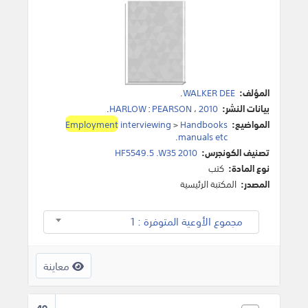
المؤلف:
WALKER DEE
.
بيانات النشر:
2010
،
PEARSON
:
HARLOW
.
المواضيع:
Handbooks
>
interviewing
Employment
.
manuals etc
تصنيف الكونجرس:
HF5549.5 .W35 2010
نوع المادة:
كتب
المصدر:
المكتبة الرئيسية
مجموع الأوعية المتوفرة : 1
معاينة