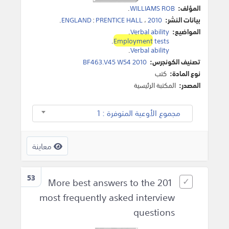
المؤلف:
WILLIAMS ROB
.
بيانات النشر:
2010
،
PRENTICE HALL
:
ENGLAND
.
المواضيع:
Verbal ability
.
.
Employment
tests
.
Verbal ability
تصنيف الكونجرس:
BF463.V45 W54 2010
نوع المادة:
كتب
المصدر:
المكتبة الرئيسية
مجموع الأوعية المتوفرة : 1
معاينة
53
More best answers to the 201
most frequently asked interview
questions