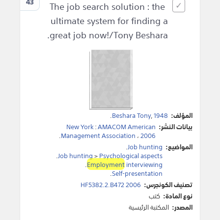
43
The job search solution : the
ultimate system for finding a
great job now!/Tony Beshara.
المؤلف:
1948
,
Beshara Tony
.
بيانات النشر:
AMACOM American
:
New York
.
Management Association
،
2006
المواضيع:
Job hunting
.
.
Job hunting
>
Psychological aspects
.
Employment
interviewing
.
Self-presentation
تصنيف الكونجرس:
HF5382.2.B472 2006
نوع المادة:
كتب
المصدر:
المكتبة الرئيسية