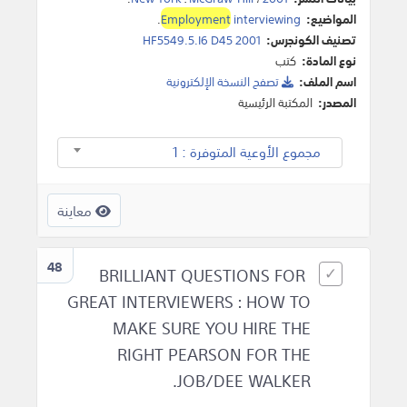
المواضيع:
interviewing
Employment
.
تصنيف الكونجرس:
HF5549.5.I6 D45 2001
نوع المادة:
كتب
اسم الملف:
تصفح النسخة اﻹلكترونية
المصدر:
المكتبة الرئيسية
مجموع الأوعية المتوفرة : 1
معاينة
48
BRILLIANT QUESTIONS FOR
GREAT INTERVIEWERS : HOW TO
MAKE SURE YOU HIRE THE
RIGHT PEARSON FOR THE
JOB/DEE WALKER.