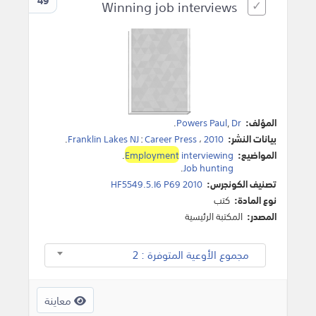
49
Winning job interviews
المؤلف:
Dr
,
Powers Paul
.
بيانات النشر:
2010
،
Career Press
:
Franklin Lakes NJ
.
المواضيع:
interviewing
Employment
.
.
Job hunting
تصنيف الكونجرس:
HF5549.5.I6 P69 2010
نوع المادة:
كتب
المصدر:
المكتبة الرئيسية
مجموع الأوعية المتوفرة : 2
معاينة