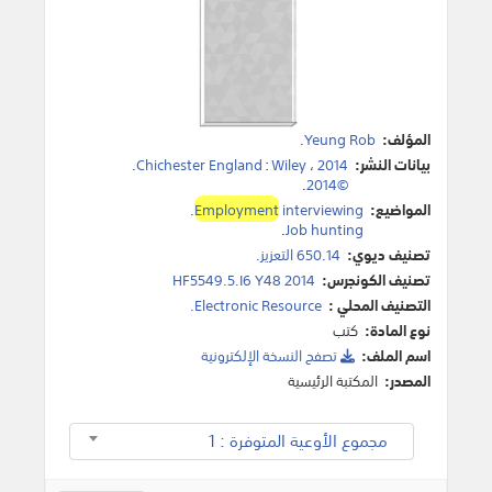
المؤلف:
Yeung Rob
.
بيانات النشر:
2014
،
Wiley
:
Chichester England
.
.
©2014
المواضيع:
interviewing
Employment
.
.
Job hunting
تصنيف ديوي:
650.14 التعزيز.
تصنيف الكونجرس:
HF5549.5.I6 Y48 2014
التصنيف المحلي :
Electronic Resource.
نوع المادة:
كتب
اسم الملف:
تصفح النسخة اﻹلكترونية
المصدر:
المكتبة الرئيسية
مجموع الأوعية المتوفرة : 1