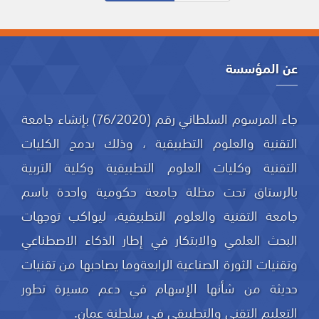
عن المؤسسة
جاء المرسوم السلطاني رقم (76/2020) بإنشاء جامعة
التقنية والعلوم التطبيقية ، وذلك بدمج الكليات
التقنية وكليات العلوم التطبيقية وكلية التربية
بالرستاق تحت مظلة جامعة حكومية واحدة باسم
جامعة التقنية والعلوم التطبيقية، ليواكب توجهات
البحث العلمي والابتكار في إطار الذكاء الاصطناعي
وتقنيات الثورة الصناعية الرابعةوما يصاحبها من تقنيات
حديثة من شأنها الإسهام في دعم مسيرة تطور
التعليم التقني والتطبيقي في سلطنة عمان.