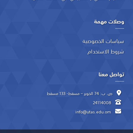
وصلات مهمة
سياسات الخصوصية
شروط الاستخدام
تواصل معنا
ص. ب: 74 الخوير – مسقط- 133 مسقط
24114008
info@utas.edu.om