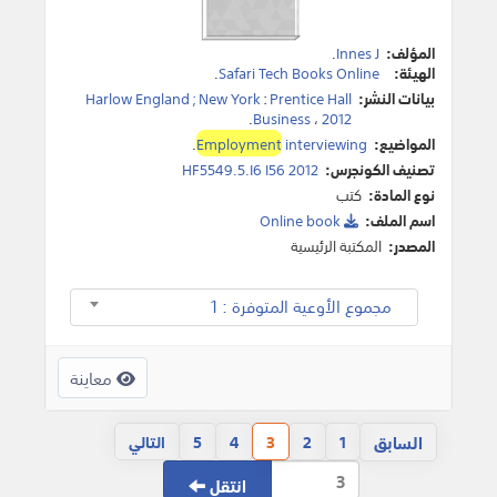
المؤلف:
Innes J
.
الهيئة:
Safari Tech Books Online
.
بيانات النشر:
Prentice Hall
:
Harlow England ; New York
.
Business
،
2012
المواضيع:
interviewing
Employment
.
تصنيف الكونجرس:
HF5549.5.I6 I56 2012
نوع المادة:
كتب
اسم الملف:
Online book
المصدر:
المكتبة الرئيسية
مجموع الأوعية المتوفرة : 1
معاينة
السابق
1
2
3
4
5
التالي
انتقل