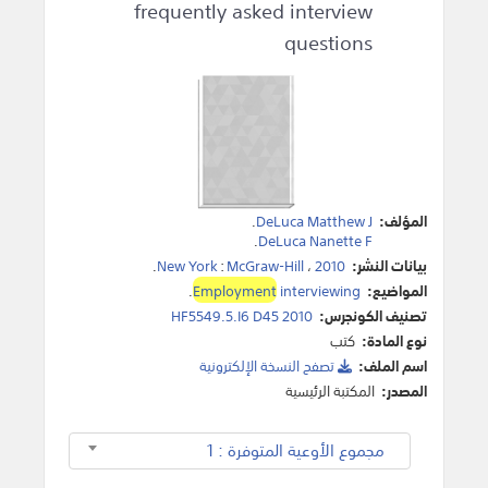
frequently asked interview
questions
المؤلف:
DeLuca Matthew J
.
.
DeLuca Nanette F
بيانات النشر:
2010
،
McGraw-Hill
:
New York
.
المواضيع:
interviewing
Employment
.
تصنيف الكونجرس:
HF5549.5.I6 D45 2010
نوع المادة:
كتب
اسم الملف:
تصفح النسخة اﻹلكترونية
المصدر:
المكتبة الرئيسية
مجموع الأوعية المتوفرة : 1