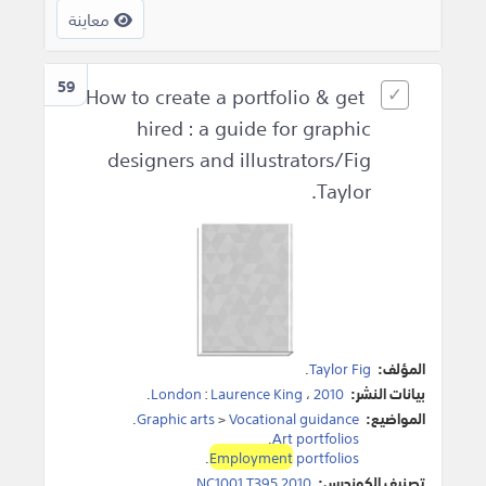
معاينة
59
How to create a portfolio & get
hired : a guide for graphic
designers and illustrators/Fig
Taylor.
المؤلف:
Taylor Fig
.
بيانات النشر:
2010
،
Laurence King
:
London
.
المواضيع:
Vocational guidance
>
Graphic arts
.
.
Art portfolios
.
Employment
portfolios
تصنيف الكونجرس:
NC1001.T395 2010