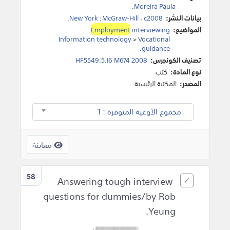
.
Moreira Paula
بيانات النشر:
c2008
،
McGraw-Hill
:
New York
.
المواضيع:
interviewing
Employment
.
Information technology
>
Vocational
.
guidance
تصنيف الكونجرس:
HF5549.5.I6 M674 2008
نوع المادة:
كتب
المصدر:
المكتبة الرئيسية
مجموع الأوعية المتوفرة : 1
معاينة
58
Answering tough interview
questions for dummies/by Rob
Yeung.