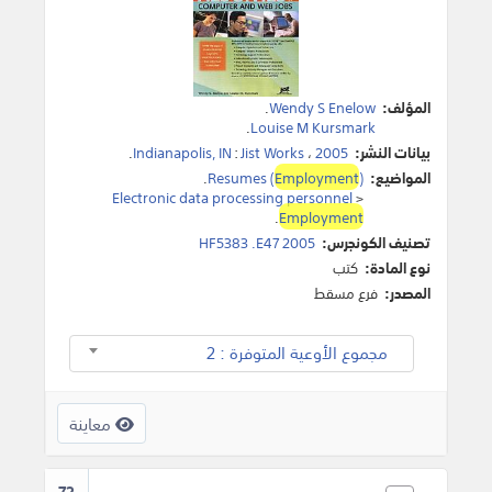
المؤلف:
Wendy S Enelow
.
.
Louise M Kursmark
بيانات النشر:
2005
،
Jist Works
:
Indianapolis, IN
.
المواضيع:
)
Employment
Resumes (
.
Electronic data processing personnel
>
.
Employment
تصنيف الكونجرس:
HF5383 .E47 2005
نوع المادة:
كتب
المصدر:
فرع مسقط
مجموع الأوعية المتوفرة : 2
معاينة
72