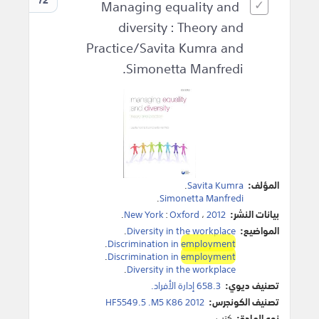
Managing equality and
diversity : Theory and
Practice/Savita Kumra and
Simonetta Manfredi.
المؤلف:
Savita Kumra
.
.
Simonetta Manfredi
بيانات النشر:
2012
،
Oxford
:
New York
.
المواضيع:
Diversity in the workplace
.
.
Discrimination in
employment
.
Discrimination in
employment
.
Diversity in the workplace
تصنيف ديوي:
658.3 إدارة الأفراد.
تصنيف الكونجرس:
HF5549.5 .M5 K86 2012
نوع المادة:
كتب