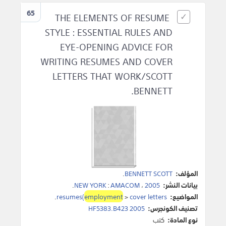
65
THE ELEMENTS OF RESUME
STYLE : ESSENTIAL RULES AND
EYE-OPENING ADVICE FOR
WRITING RESUMES AND COVER
LETTERS THAT WORK/SCOTT
BENNETT.
المؤلف:
BENNETT SCOTT
.
بيانات النشر:
2005
،
AMACOM
:
NEW YORK
.
المواضيع:
cover letters
>
employment
resumes(
.
تصنيف الكونجرس:
HF5383.B423 2005
نوع المادة:
كتب