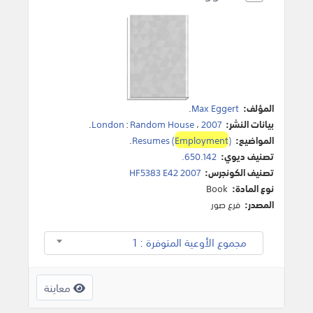
المؤلف:
Max Eggert
.
بيانات النشر:
2007
،
Random House
:
London
.
المواضيع:
)
Employment
Resumes (
.
تصنيف ديوي:
650.142.
تصنيف الكونجرس:
HF5383 E42 2007
نوع المادة:
Book
المصدر:
فرع صور
مجموع الأوعية المتوفرة : 1
معاينة