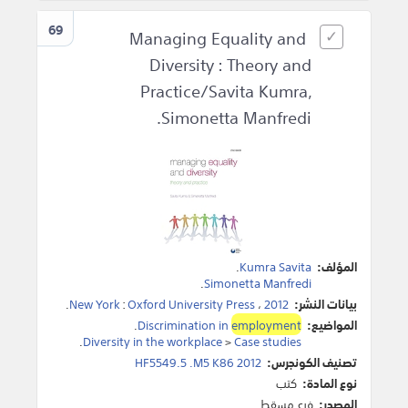
69
Managing Equality and
Diversity : Theory and
Practice/Savita Kumra,
Simonetta Manfredi.
المؤلف:
Kumra Savita
.
.
Simonetta Manfredi
بيانات النشر:
2012
،
Oxford University Press
:
New York
.
المواضيع:
employment
Discrimination in
.
.
Diversity in the workplace
>
Case studies
تصنيف الكونجرس:
HF5549.5 .M5 K86 2012
نوع المادة:
كتب
المصدر:
فرع مسقط