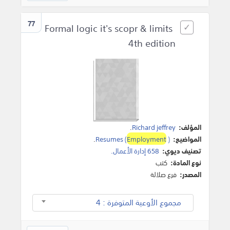
77
Formal logic it's scopr & limits
4th edition
المؤلف:
Richard jeffrey
.
المواضيع:
)
Employment
Resumes (
.
تصنيف ديوي:
658 إدارة الأعمال.
نوع المادة:
كتب
المصدر:
فرع صلالة
مجموع الأوعية المتوفرة : 4