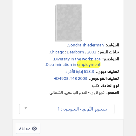
المؤلف:
Sondra Thiederman
.
بيانات النشر:
2003
،
Dearborn
:
Chicago
.
المواضيع:
Diversity in the workplace
.
.
Discrimination in
employment
تصنيف ديوي:
658.3 إدارة الأفراد.
تصنيف الكونجرس:
HD4903 .T48 2003
نوع المادة:
كتب
المصدر:
فرع نزوى - الحرم الجامعي: الشمالي
مجموع الأوعية المتوفرة : 1
معاينة