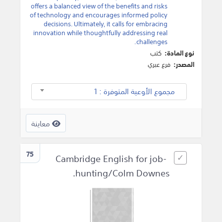
offers a balanced view of the benefits and risks
of technology and encourages informed policy
decisions. Ultimately, it calls for embracing
innovation while thoughtfully addressing real
challenges.
نوع المادة:
كتب
المصدر:
فرع عبري
مجموع الأوعية المتوفرة : 1
معاينة
75
Cambridge English for job-
hunting/Colm Downes.