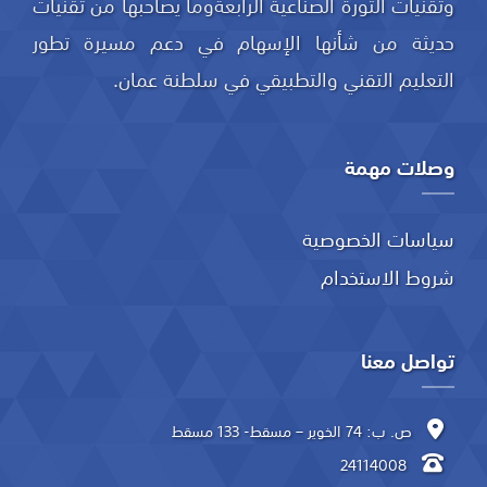
وتقنيات الثورة الصناعية الرابعةوما يصاحبها من تقنيات
حديثة من شأنها الإسهام في دعم مسيرة تطور
التعليم التقني والتطبيقي في سلطنة عمان.
وصلات مهمة
سياسات الخصوصية
شروط الاستخدام
تواصل معنا
ص. ب: 74 الخوير – مسقط- 133 مسقط
24114008