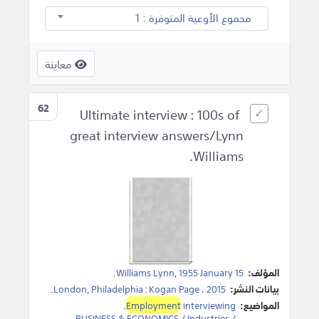
مجموع الأوعية المتوفرة : 1
معاينة
62
Ultimate interview : 100s of
great interview answers/Lynn
Williams.
المؤلف:
1955 January 15
,
Williams Lynn
.
بيانات النشر:
2015
،
Kogan Page
:
Philadelphia
,
London
.
المواضيع:
interviewing
Employment
.
BUSINESS & ECONOMICS / Industries /