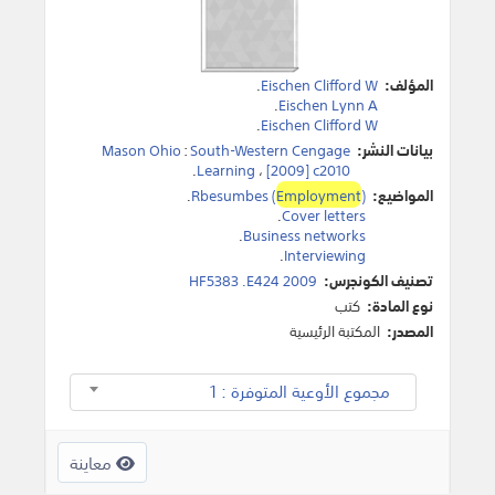
المؤلف:
Eischen Clifford W
.
.
Eischen Lynn A
.
Eischen Clifford W
بيانات النشر:
South-Western Cengage
:
Mason Ohio
.
Learning
،
[2009] c2010
المواضيع:
)
Employment
Rbesumbes (
.
.
Cover letters
.
Business networks
.
Interviewing
تصنيف الكونجرس:
HF5383 .E424 2009
نوع المادة:
كتب
المصدر:
المكتبة الرئيسية
مجموع الأوعية المتوفرة : 1
معاينة