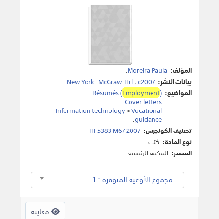
المؤلف:
Moreira Paula
.
بيانات النشر:
c2007
،
McGraw-Hill
:
New York
.
المواضيع:
)
Employment
Résumés (
.
.
Cover letters
Information technology
>
Vocational
.
guidance
تصنيف الكونجرس:
HF5383 M67 2007
نوع المادة:
كتب
المصدر:
المكتبة الرئيسية
مجموع الأوعية المتوفرة : 1
معاينة