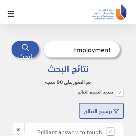
ابحث
نتائج البحث
تم العثور على 90 نتيجة
تحديد الجميع النتائج
ترشيح النتائج
61
Brilliant answers to tough