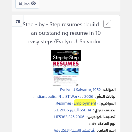
معاينة
78
Step - by - Step resumes : build
an outstanding resume in 10
easy steps/Evelyn U. Salvador.
المؤلف:
1952
,
Evelyn U Salvador
.
بيانات النشر:
2006
،
JIST Works
:
Indianapolis, IN
.
المواضيع:
)
Employment
Resumes (
.
تصنيف ديوي:
650.14 التعزيز S.E 2006.
تصنيف الكونجرس:
HF5383 S25 2006
نوع المادة:
كتب
اسم الملف:
تصفح النسخة اﻹلكترونية