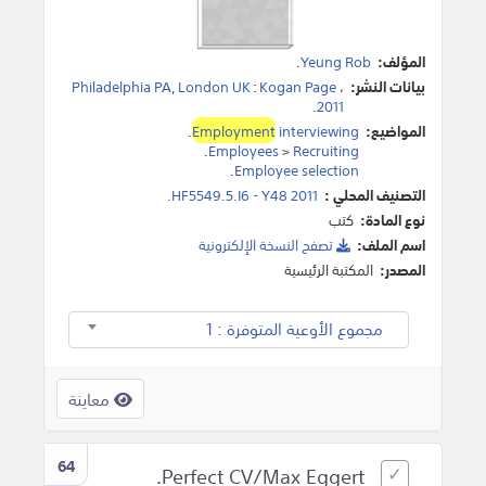
المؤلف:
Yeung Rob
.
بيانات النشر:
،
Kogan Page
:
London UK
,
Philadelphia PA
.
2011
المواضيع:
interviewing
Employment
.
.
Employees
>
Recruiting
.
Employee selection
التصنيف المحلي :
HF5549.5.I6 - Y48 2011.
نوع المادة:
كتب
اسم الملف:
تصفح النسخة اﻹلكترونية
المصدر:
المكتبة الرئيسية
مجموع الأوعية المتوفرة : 1
معاينة
64
Perfect CV/Max Eggert.