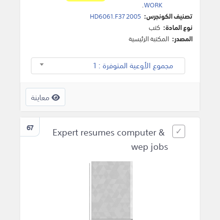
.
WORK
تصنيف الكونجرس:
HD6061.F37 2005
نوع المادة:
كتب
المصدر:
المكتبة الرئيسية
مجموع الأوعية المتوفرة : 1
معاينة
67
Expert resumes computer &
wep jobs