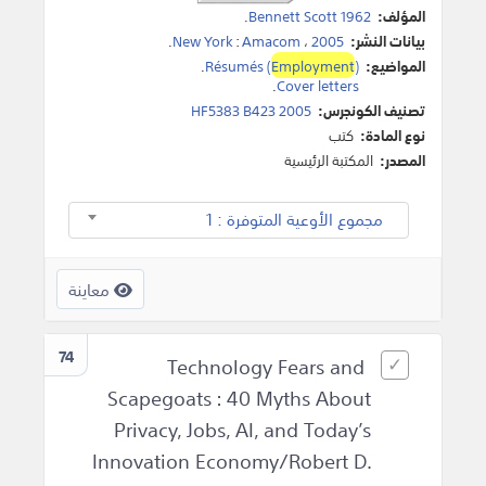
المؤلف:
Bennett Scott 1962
.
بيانات النشر:
2005
،
Amacom
:
New York
.
المواضيع:
)
Employment
Résumés (
.
.
Cover letters
تصنيف الكونجرس:
HF5383 B423 2005
نوع المادة:
كتب
المصدر:
المكتبة الرئيسية
مجموع الأوعية المتوفرة : 1
معاينة
74
Technology Fears and
Scapegoats : 40 Myths About
Privacy, Jobs, AI, and Today’s
Innovation Economy/Robert D.