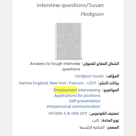
interview questions/Susan
Hodgson.
الشكل المغاير للعنوان:
Answers to tough interview
questions.
المؤلف:
Hodgson Susan
.
بيانات النشر:
c2011
،
Pearson
:
New York
,
Harlow England
.
المواضيع:
interviewing
Employment
.
.
Applications for positions
.
Self-presentation
.
Interpersonal communication
تصنيف الكونجرس:
HF5549.5.I6 H58 2011
نوع المادة:
كتب
المصدر:
المكتبة الرئيسية