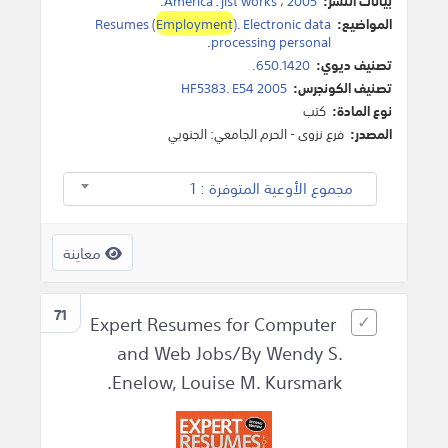
بيانات النشر:
2005
،
jist works
:
America
.
المواضيع:
). Electronic data
Employment
Resumes (
.
processing personal
تصنيف ديوي:
650.1420.
تصنيف الكونجرس:
HF5383. E54 2005
نوع المادة:
كتب
المصدر:
فرع نزوى - الحرم الجامعي: الجنوبي
مجموع الأوعية المتوفرة : 1
معاينة
71
Expert Resumes for Computer
and Web Jobs/By Wendy S.
Enelow, Louise M. Kursmark.