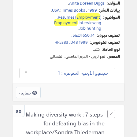
المؤلف:
Anita Doreen Diggs
.
بيانات النشر:
1999
،
Times Books
:
USA
.
المواضيع:
)
Employment
Resumes (
.
.
Employment
interviewing
.
Job hunting
تصنيف ديوي:
650.14 التعزيز.
تصنيف الكونجرس:
HF5383 .D48 1999
نوع المادة:
كتب
المصدر:
فرع نزوى - الحرم الجامعي: الشمالي
مجموع الأوعية المتوفرة : 1
معاينة
80
Making diversity work : 7 steps
for defeating bias in the
workplace/Sondra Thiederman.