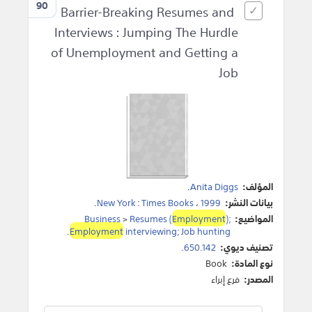
90
Barrier-Breaking Resumes and
Interviews : Jumping The Hurdle
of Unemployment and Getting a
Job
المؤلف:
Anita Diggs
.
بيانات النشر:
1999
،
Times Books
:
New York
.
المواضيع:
);
Employment
Resumes (
>
Business
.
Employment
interviewing; Job hunting
تصنيف ديوي:
650.142.
نوع المادة:
Book
المصدر:
فرع إبراء