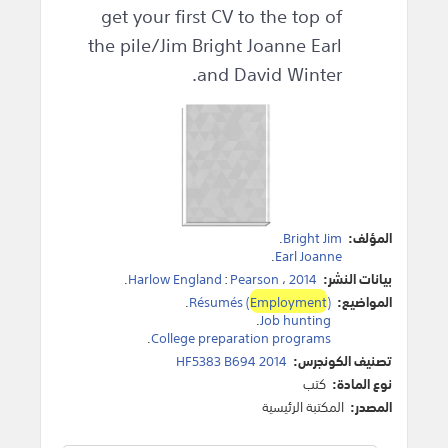
get your first CV to the top of
the pile/Jim Bright Joanne Earl
and David Winter.
المؤلف:
Bright Jim
.
.
Earl Joanne
بيانات النشر:
2014
،
Pearson
:
Harlow England
.
المواضيع:
)
Employment
Résumés (
.
.
Job hunting
.
College preparation programs
تصنيف الكونجرس:
HF5383 B694 2014
نوع المادة:
كتب
المصدر:
المكتبة الرئيسية