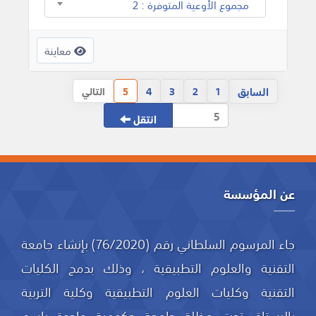
مجموع الأوعية المتوفرة : 2
معاينة
السابق
1
2
3
4
5
التالي
انتقل
عن المؤسسة
جاء المرسوم السلطاني رقم (76/2020) بإنشاء جامعة
التقنية والعلوم التطبيقية ، وذلك بدمج الكليات
التقنية وكليات العلوم التطبيقية وكلية التربية
بالرستاق تحت مظلة جامعة حكومية واحدة باسم