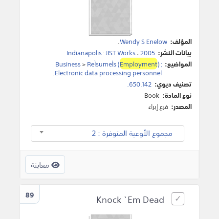
المؤلف:
Wendy S Enelow
.
بيانات النشر:
2005
،
JIST Works
:
Indianapolis
.
المواضيع:
) ;
Employment
ReÌsumeÌs (
>
Business
.
Electronic data processing personnel
تصنيف ديوي:
650.142.
نوع المادة:
Book
المصدر:
فرع إبراء
مجموع الأوعية المتوفرة : 2
معاينة
89
Knock `Em Dead