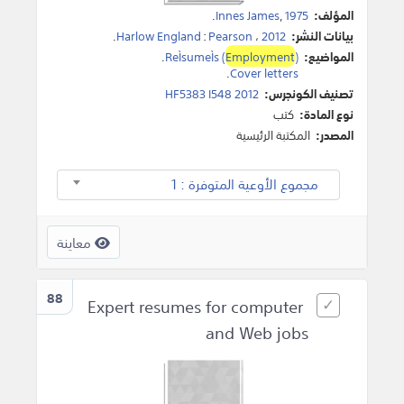
المؤلف:
1975
,
Innes James
.
بيانات النشر:
2012
،
Pearson
:
Harlow England
.
المواضيع:
)
Employment
ReÌsumeÌs (
.
.
Cover letters
تصنيف الكونجرس:
HF5383 I548 2012
نوع المادة:
كتب
المصدر:
المكتبة الرئيسية
مجموع الأوعية المتوفرة : 1
معاينة
88
Expert resumes for computer
and Web jobs