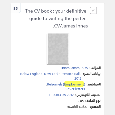
85
The CV book : your definitive
guide to writing the perfect
CV/James Innes.
المؤلف:
1975
,
Innes James
.
بيانات النشر:
،
Prentice Hall
:
New York
,
Harlow England
.
2012
المواضيع:
)
Employment
ReÌsumeÌs (
.
.
Cover letters
تصنيف الكونجرس:
HF5383 I55 2012
نوع المادة:
كتب
المصدر:
المكتبة الرئيسية