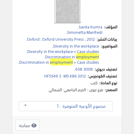
المؤلف:
Savita Kumra
.
.
Simonetta Manfredi
بيانات النشر:
2012
،
Oxford University Press
:
Oxford
.
المواضيع:
Diversity in the workplace
.
.
Diversity in the workplace
>
Case studies
.
Discrimination in
employment
.
Discrimination in
employment
>
Case studies
تصنيف ديوي:
658.3008.
تصنيف الكونجرس:
HF5549.5 .M5 K86 2012
نوع المادة:
كتب
المصدر:
فرع نزوى - الحرم الجامعي: الشمالي
مجموع الأوعية المتوفرة : 1
معاينة