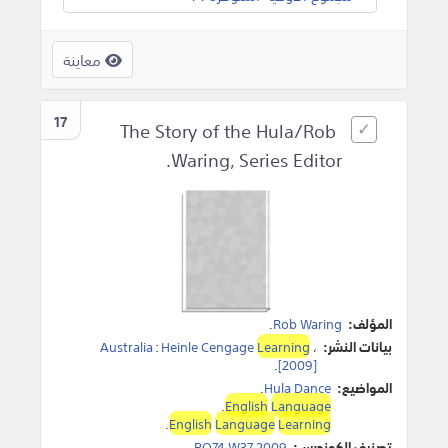
معاينة
17
The Story of the Hula/Rob
Waring, Series Editor.
المؤلف:
Rob Waring
.
بيانات النشر:
،
Learning
Heinle Cengage
:
Australia
.
[2009]
المواضيع:
Hula Dance
.
.
English
Language
.
English
Language
Learning
تصنيف الكونجرس:
PQ74 W37 2009