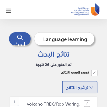
ابحث
نتائج البحث
تم العثور على 26 نتيجة
تحديد الجميع النتائج
ترشيح النتائج
1
Volcano TREK/Rob Waring,