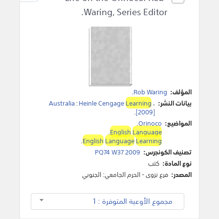
Waring, Series Editor.
المؤلف:
Rob Waring
.
بيانات النشر:
،
Learning
Heinle Cengage
:
Australia
.
[2009]
المواضيع:
Orinoco
.
.
English
Language
.
English
Language
Learning
تصنيف الكونجرس:
PQ74 W37 2009
نوع المادة:
كتب
المصدر:
فرع نزوى - الحرم الجامعي: الجنوبي
مجموع الأوعية المتوفرة : 1