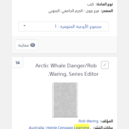
نوع المادة:
كتب
المصدر:
فرع نزوى - الحرم الجامعي: الجنوبي
مجموع الأوعية المتوفرة : 1
معاينة
14
Arctic Whale Danger/Rob
Waring, Series Editor.
المؤلف:
Rob Waring
.
بيانات النشر:
،
Learning
Heinle Cengage
:
Australia