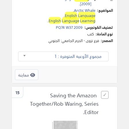
.
[2009]
المواضيع:
Arctic Whale
.
.
English
Language
.
English
Language
Learning
تصنيف الكونجرس:
PQ74 W37 2009
نوع المادة:
كتب
المصدر:
فرع نزوى - الحرم الجامعي: الجنوبي
مجموع الأوعية المتوفرة : 1
معاينة
15
Saving the Amazon
Together/Rob Waring, Series
Editor.