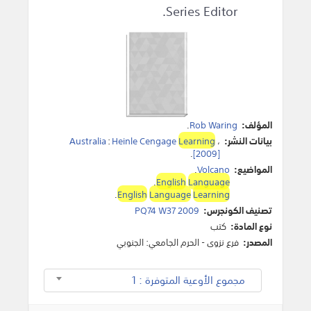
Series Editor.
المؤلف:
Rob Waring
.
بيانات النشر:
،
Learning
Heinle Cengage
:
Australia
.
[2009]
المواضيع:
Volcano
.
.
English
Language
.
English
Language
Learning
تصنيف الكونجرس:
PQ74 W37 2009
نوع المادة:
كتب
المصدر:
فرع نزوى - الحرم الجامعي: الجنوبي
مجموع الأوعية المتوفرة : 1