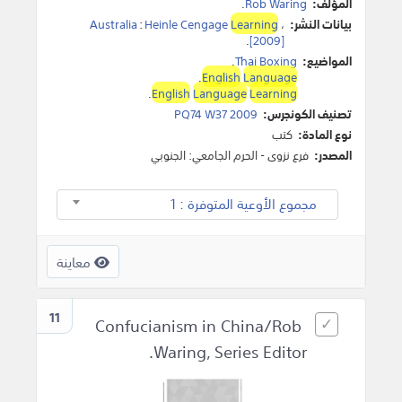
المؤلف:
Rob Waring
.
بيانات النشر:
،
Learning
Heinle Cengage
:
Australia
.
[2009]
المواضيع:
Thai Boxing
.
.
English
Language
.
English
Language
Learning
تصنيف الكونجرس:
PQ74 W37 2009
نوع المادة:
كتب
المصدر:
فرع نزوى - الحرم الجامعي: الجنوبي
مجموع الأوعية المتوفرة : 1
معاينة
11
Confucianism in China/Rob
Waring, Series Editor.