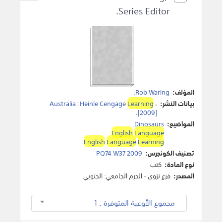
Series Editor.
المؤلف:
Rob Waring
.
بيانات النشر:
،
Learning
Heinle Cengage
:
Australia
.
[2009]
المواضيع:
Dinosaurs
.
.
English
Language
.
English
Language
Learning
تصنيف الكونجرس:
PQ74 W37 2009
نوع المادة:
كتب
المصدر:
فرع نزوى - الحرم الجامعي: الجنوبي
مجموع الأوعية المتوفرة : 1