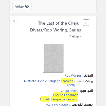
معاينة
9
The Last of the Cheju
Divers/Rob Waring, Series
Editor.
المؤلف:
Rob Waring
.
بيانات النشر:
،
Learning
Heinle Cengage
:
Australia
.
[2009]
المواضيع:
Cheju Divers
.
.
English
Language
.
English
Language
Learning
تصنيف الكونجرس:
PQ74 W37 2009