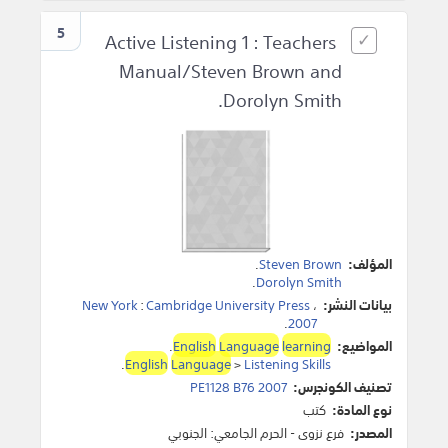
5
Active Listening 1 : Teachers
Manual/Steven Brown and
Dorolyn Smith.
المؤلف:
Steven Brown
.
.
Dorolyn Smith
بيانات النشر:
،
Cambridge University Press
:
New York
.
2007
المواضيع:
learning
Language
English
.
.
English
Language
>
Listening Skills
تصنيف الكونجرس:
PE1128 B76 2007
نوع المادة:
كتب
المصدر:
فرع نزوى - الحرم الجامعي: الجنوبي