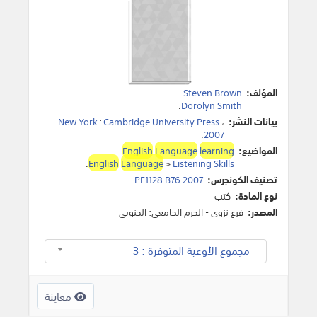
المؤلف:
Steven Brown
.
.
Dorolyn Smith
بيانات النشر:
،
Cambridge University Press
:
New York
.
2007
المواضيع:
learning
Language
English
.
.
English
Language
>
Listening Skills
تصنيف الكونجرس:
PE1128 B76 2007
نوع المادة:
كتب
المصدر:
فرع نزوى - الحرم الجامعي: الجنوبي
مجموع الأوعية المتوفرة : 3
معاينة