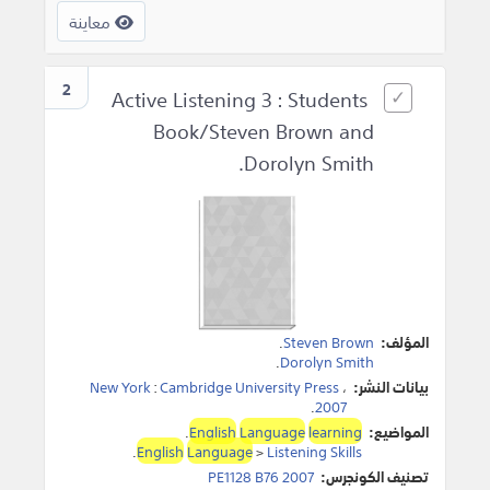
معاينة
2
Active Listening 3 : Students
Book/Steven Brown and
Dorolyn Smith.
المؤلف:
Steven Brown
.
.
Dorolyn Smith
بيانات النشر:
،
Cambridge University Press
:
New York
.
2007
المواضيع:
learning
Language
English
.
.
English
Language
>
Listening Skills
تصنيف الكونجرس:
PE1128 B76 2007