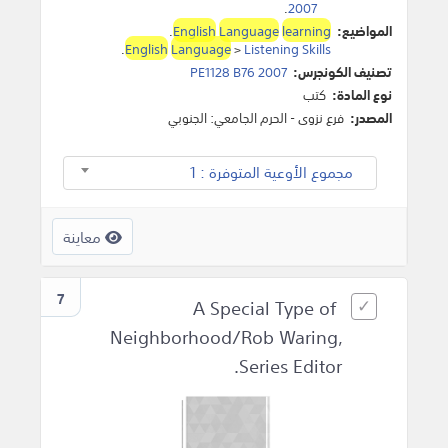
.
2007
المواضيع:
learning
Language
English
.
.
English
Language
>
Listening Skills
تصنيف الكونجرس:
PE1128 B76 2007
نوع المادة:
كتب
المصدر:
فرع نزوى - الحرم الجامعي: الجنوبي
مجموع الأوعية المتوفرة : 1
معاينة
7
A Special Type of
Neighborhood/Rob Waring,
Series Editor.