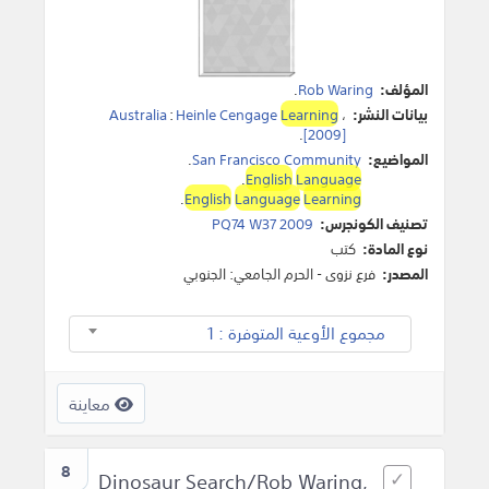
المؤلف:
Rob Waring
.
بيانات النشر:
،
Learning
Heinle Cengage
:
Australia
.
[2009]
المواضيع:
San Francisco Community
.
.
English
Language
.
English
Language
Learning
تصنيف الكونجرس:
PQ74 W37 2009
نوع المادة:
كتب
المصدر:
فرع نزوى - الحرم الجامعي: الجنوبي
مجموع الأوعية المتوفرة : 1
معاينة
8
Dinosaur Search/Rob Waring,