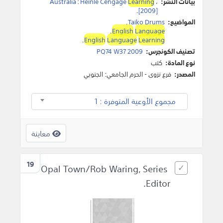
بيانات النشر:
،
Learning
Heinle Cengage
:
Australia
.
[2009]
المواضيع:
Taiko Drums
.
.
English
Language
.
English
Language
Learning
تصنيف الكونجرس:
PQ74 W37 2009
نوع المادة:
كتب
المصدر:
فرع نزوى - الحرم الجامعي: الجنوبي
مجموع الأوعية المتوفرة : 1
معاينة
19
Opal Town/Rob Waring, Series
Editor.