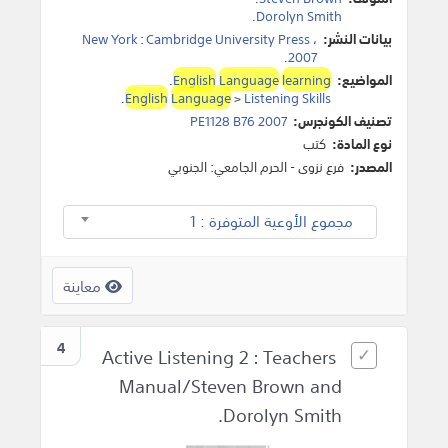
.
Dorolyn Smith
بيانات النشر:
،
Cambridge University Press
:
New York
.
2007
المواضيع:
learning
Language
English
.
.
English
Language
>
Listening Skills
تصنيف الكونجرس:
PE1128 B76 2007
نوع المادة:
كتب
المصدر:
فرع نزوى - الحرم الجامعي: الجنوبي
مجموع الأوعية المتوفرة : 1
معاينة
4
Active Listening 2 : Teachers
Manual/Steven Brown and
Dorolyn Smith.