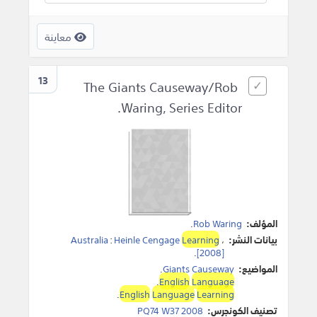
معاينة
13
The Giants Causeway/Rob
Waring, Series Editor.
المؤلف:
Rob Waring
.
بيانات النشر:
،
Learning
Heinle Cengage
:
Australia
.
[2008]
المواضيع:
Giants Causeway
.
.
English
Language
.
English
Language
Learning
تصنيف الكونجرس:
PQ74 W37 2008