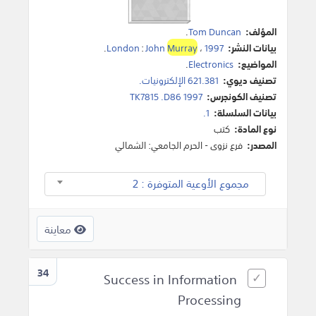
المؤلف:
Tom Duncan
.
بيانات النشر:
1997
،
Murray
John
:
London
.
المواضيع:
Electronics
.
تصنيف ديوي:
621.381 الإلكترونيات.
تصنيف الكونجرس:
TK7815 .D86 1997
بيانات السلسلة:
1.
نوع المادة:
كتب
المصدر:
فرع نزوى - الحرم الجامعي: الشمالي
مجموع الأوعية المتوفرة : 2
معاينة
34
Success in Information
Processing