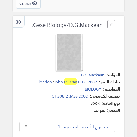
معاينة
30
Gese Biology/D.G.Mackean.
المؤلف:
D.G Mackean
.
بيانات النشر:
2002
،
LTD
Murray
John
:
london
.
المواضيع:
BIOLOGY
.
تصنيف الكونجرس:
QH308.2 .M33 2002
نوع المادة:
Book
المصدر:
فرع صور
مجموع الأوعية المتوفرة : 1