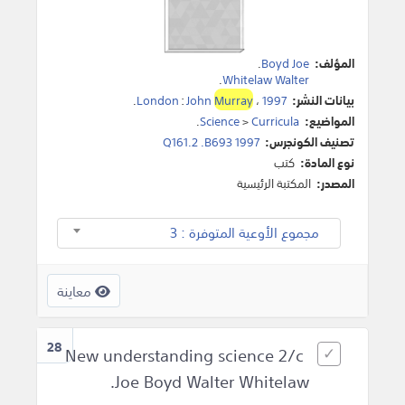
المؤلف:
Boyd Joe
.
.
Whitelaw Walter
بيانات النشر:
1997
،
Murray
John
:
London
.
المواضيع:
Curricula
>
Science
.
تصنيف الكونجرس:
Q161.2 .B693 1997
نوع المادة:
كتب
المصدر:
المكتبة الرئيسية
مجموع الأوعية المتوفرة : 3
معاينة
28
New understanding science 2/c
Joe Boyd Walter Whitelaw.