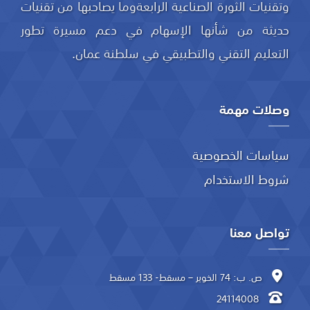
وتقنيات الثورة الصناعية الرابعةوما يصاحبها من تقنيات
حديثة من شأنها الإسهام في دعم مسيرة تطور
التعليم التقني والتطبيقي في سلطنة عمان.
وصلات مهمة
سياسات الخصوصية
شروط الاستخدام
تواصل معنا
ص. ب: 74 الخوير – مسقط- 133 مسقط
24114008