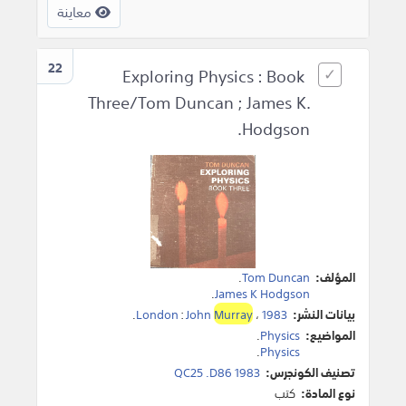
معاينة
22
Exploring Physics : Book
Three/Tom Duncan ; James K.
Hodgson.
المؤلف:
Tom Duncan
.
.
James K Hodgson
بيانات النشر:
1983
،
Murray
John
:
London
.
المواضيع:
Physics
.
.
Physics
تصنيف الكونجرس:
QC25 .D86 1983
نوع المادة:
كتب