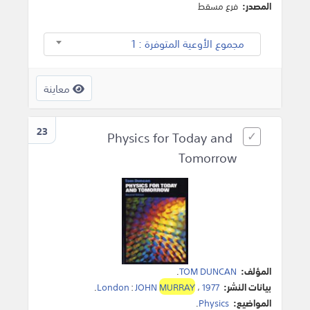
المصدر:
فرع مسقط
مجموع الأوعية المتوفرة : 1
معاينة
23
Physics for Today and
Tomorrow
المؤلف:
TOM DUNCAN
.
بيانات النشر:
1977
،
MURRAY
JOHN
:
London
.
المواضيع:
Physics
.