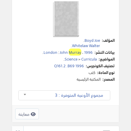
المؤلف:
Boyd Joe
.
.
Whitelaw Walter
بيانات النشر:
1996
،
Murray
John
:
London
.
المواضيع:
Curricula
>
Science
.
تصنيف الكونجرس:
Q161.2 .B69 1996
نوع المادة:
كتب
المصدر:
المكتبة الرئيسية
مجموع الأوعية المتوفرة : 3
معاينة