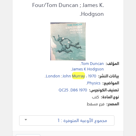
Four/Tom Duncan ; James K.
Hodgson.
المؤلف:
Tom Duncan
.
.
James K Hodgson
بيانات النشر:
1970
،
Murray
John
:
London
.
المواضيع:
Physics
.
تصنيف الكونجرس:
QC25 .D86 1970
نوع المادة:
كتب
المصدر:
فرع مسقط
مجموع الأوعية المتوفرة : 1