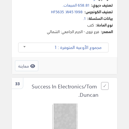
تصنيف ديوي:
658.81 المبيعات.
تصنيف الكونجرس:
HF5635 .W45 1998
بيانات السلسلة:
1.
نوع المادة:
كتب
المصدر:
فرع نزوى - الحرم الجامعي: الشمالي
مجموع الأوعية المتوفرة : 1
معاينة
33
Success In Electronics/Tom
Duncan.