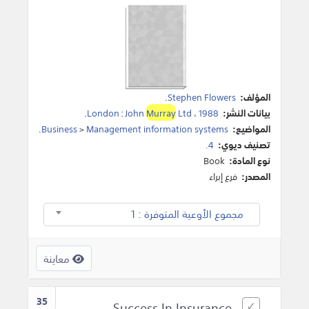
المؤلف:
Stephen Flowers
.
بيانات النشر:
1988
،
Ltd
Murray
John
:
London
.
المواضيع:
Management information systems
>
Business
.
تصنيف ديوي:
4.
نوع المادة:
Book
المصدر:
فرع إبراء
مجموع الأوعية المتوفرة : 1
معاينة
35
Success In Insurance