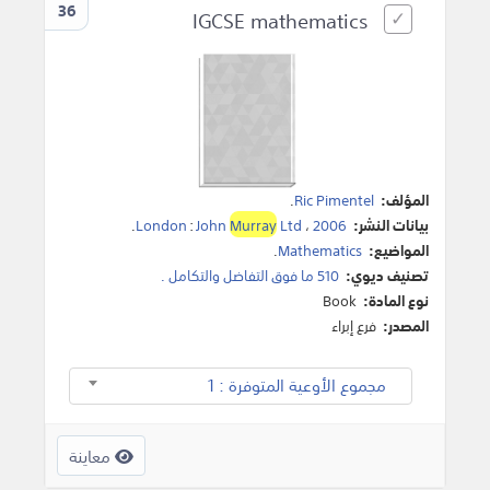
36
IGCSE mathematics
المؤلف:
Ric Pimentel
.
بيانات النشر:
2006
،
Ltd
Murray
John
:
London
.
المواضيع:
Mathematics
.
تصنيف ديوي:
510 ما فوق التفاضل والتكامل .
نوع المادة:
Book
المصدر:
فرع إبراء
مجموع الأوعية المتوفرة : 1
معاينة