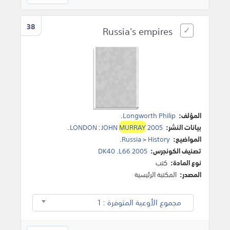
38
Russia's empires
المؤلف:
Longworth Philip
.
بيانات النشر:
2005
MURRAY
JOHN
:
LONDON
.
المواضيع:
History
>
Russia
.
تصنيف الكونجرس:
DK40 .L66 2005
نوع المادة:
كتب
المصدر:
المكتبة الرئيسية
مجموع الأوعية المتوفرة : 1