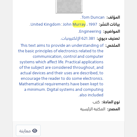
المؤلف:
Tom Duncan
.
بيانات النشر:
1997
،
Murray
John
:
United Kingdom
.
المواضيع:
Engineering
.
تصنيف ديوي:
621.381 الإلكترونيات.
الملخص:
This text aims to provide an understanding of
the basic principles of electronics related to the
communication, control and computer
systems which affect life. Practical applications
of the subject are considered throughout, and
actual devices and their uses are described, to
encourage the reader to do some electronics.
Mathematical requirements have been kept to
a minimum. Digital systems and computing
also included.
نوع المادة:
كتب
المصدر:
المكتبة الرئيسية
معاينة