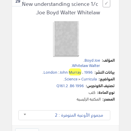
29
New understanding science 1/c
Joe Boyd Walter Whitelaw.
المؤلف:
Boyd Joe
.
.
Whitelaw Walter
بيانات النشر:
1996
،
Murray
John
:
London
.
المواضيع:
Curricula
>
Science
.
تصنيف الكونجرس:
Q161.2 .B6 1996
نوع المادة:
كتب
المصدر:
المكتبة الرئيسية
مجموع الأوعية المتوفرة : 2