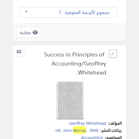
مجموع الأوعية المتوفرة : 1
معاينة
32
Success in Principles of
Accounting/Geoffrey
Whitehead.
المؤلف:
Geoffrey Whitehead
.
بيانات النشر:
1998
،
Murray
John
:
UK
.
المواضيع:
Accounting
.