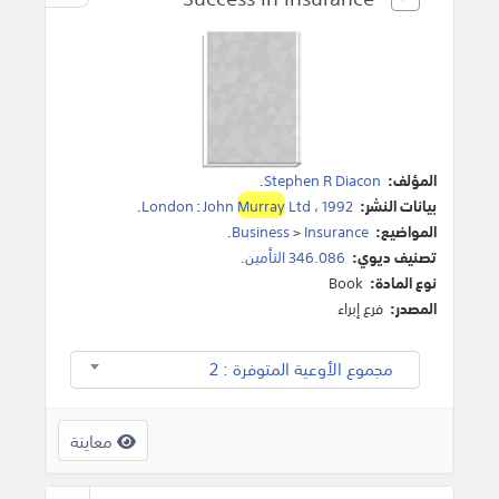
المؤلف:
Stephen R Diacon
.
بيانات النشر:
1992
،
Ltd
Murray
John
:
London
.
المواضيع:
Insurance
>
Business
.
تصنيف ديوي:
346.086 التأمين.
نوع المادة:
Book
المصدر:
فرع إبراء
مجموع الأوعية المتوفرة : 2
معاينة