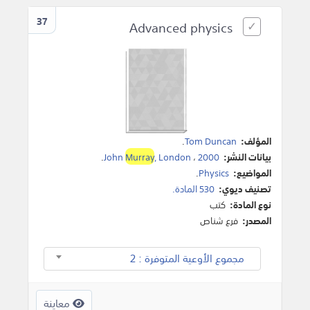
37
Advanced physics
المؤلف:
Tom Duncan
.
بيانات النشر:
2000
،
, London
Murray
John
.
المواضيع:
Physics
.
تصنيف ديوي:
530 المادة.
نوع المادة:
كتب
المصدر:
فرع شناص
مجموع الأوعية المتوفرة : 2
معاينة