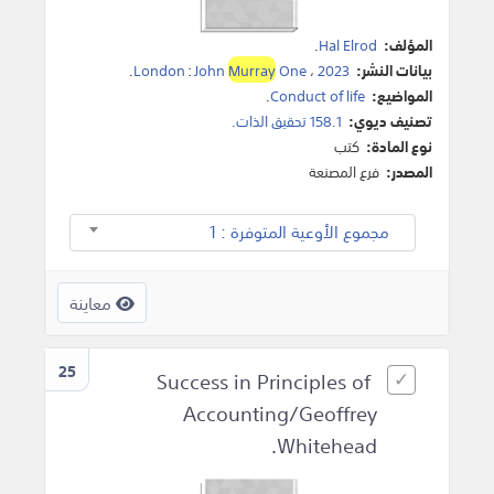
المؤلف:
Hal Elrod
.
بيانات النشر:
2023
،
One
Murray
John
:
London
.
المواضيع:
Conduct of life
.
تصنيف ديوي:
158.1 تحقيق الذات.
نوع المادة:
كتب
المصدر:
فرع المصنعة
مجموع الأوعية المتوفرة : 1
معاينة
25
Success in Principles of
Accounting/Geoffrey
Whitehead.