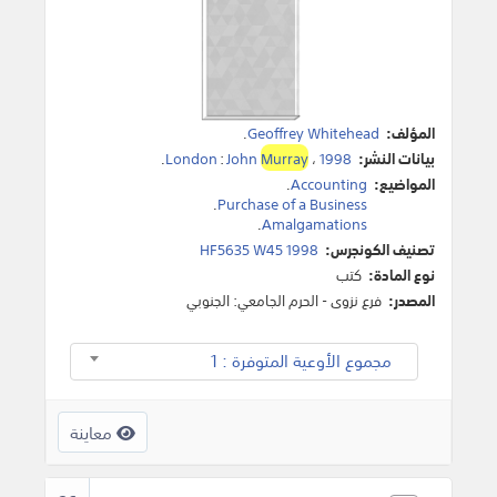
المؤلف:
Geoffrey Whitehead
.
بيانات النشر:
1998
،
Murray
John
:
London
.
المواضيع:
Accounting
.
.
Purchase of a Business
.
Amalgamations
تصنيف الكونجرس:
HF5635 W45 1998
نوع المادة:
كتب
المصدر:
فرع نزوى - الحرم الجامعي: الجنوبي
مجموع الأوعية المتوفرة : 1
معاينة