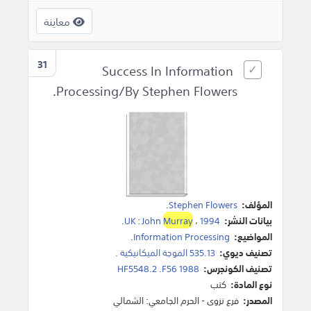
معاينة
31
Success In Information
Processing/By Stephen Flowers.
المؤلف:
Stephen Flowers
.
بيانات النشر:
1994
،
Murray
John
:
UK
.
المواضيع:
Information Processing
.
تصنيف ديوي:
535.13 الموجة الميكانيكية .
تصنيف الكونجرس:
HF5548.2 .F56 1988
نوع المادة:
كتب
المصدر:
فرع نزوى - الحرم الجامعي: الشمالي