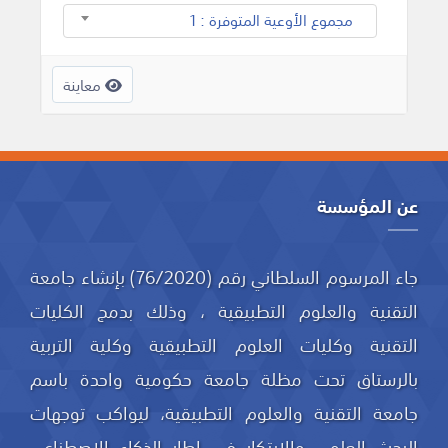
مجموع الأوعية المتوفرة : 1
معاينة
عن المؤسسة
جاء المرسوم السلطاني رقم (76/2020) بإنشاء جامعة
التقنية والعلوم التطبيقية ، وذلك بدمج الكليات
التقنية وكليات العلوم التطبيقية وكلية التربية
بالرستاق تحت مظلة جامعة حكومية واحدة باسم
جامعة التقنية والعلوم التطبيقية، ليواكب توجهات
البحث العلمي والابتكار في إطار الذكاء الاصطناعي