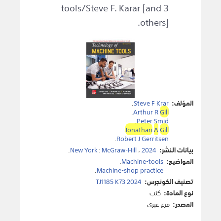
tools/Steve F. Karar [and 3
others].
المؤلف:
Steve F Krar
.
.
Arthur R
Gill
.
Peter Smid
.
Jonathan
A
Gill
.
Robert J Gerritsen
بيانات النشر:
2024
،
McGraw-Hill
:
New York
.
المواضيع:
Machine-tools
.
.
Machine-shop practice
تصنيف الكونجرس:
TJ1185 K73 2024
نوع المادة:
كتب
المصدر:
فرع عبري