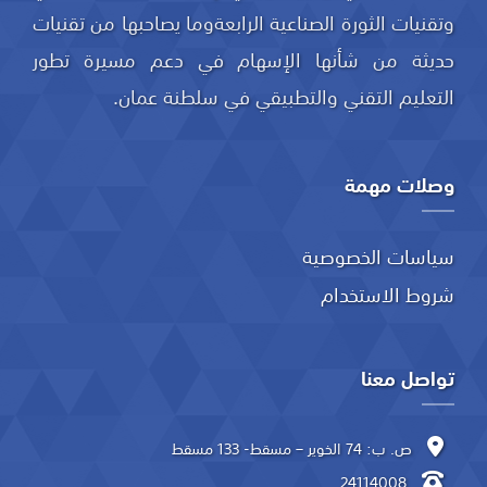
وتقنيات الثورة الصناعية الرابعةوما يصاحبها من تقنيات
حديثة من شأنها الإسهام في دعم مسيرة تطور
التعليم التقني والتطبيقي في سلطنة عمان.
وصلات مهمة
سياسات الخصوصية
شروط الاستخدام
تواصل معنا
ص. ب: 74 الخوير – مسقط- 133 مسقط
24114008