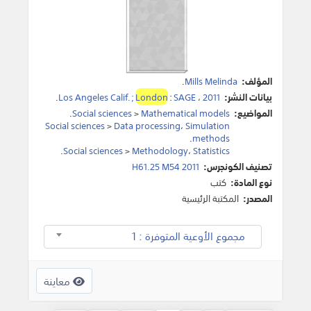
المؤلف:
Mills Melinda
.
بيانات النشر:
2011
،
SAGE
:
London
Los Angeles Calif. ;
.
المواضيع:
Mathematical models
>
Social sciences
.
Social sciences
>
Data processing
،
Simulation
.
methods
.
Social sciences
>
Methodology
،
Statistics
تصنيف الكونجرس:
H61.25 M54 2011
نوع المادة:
كتب
المصدر:
المكتبة الرئيسية
مجموع الأوعية المتوفرة : 1
معاينة