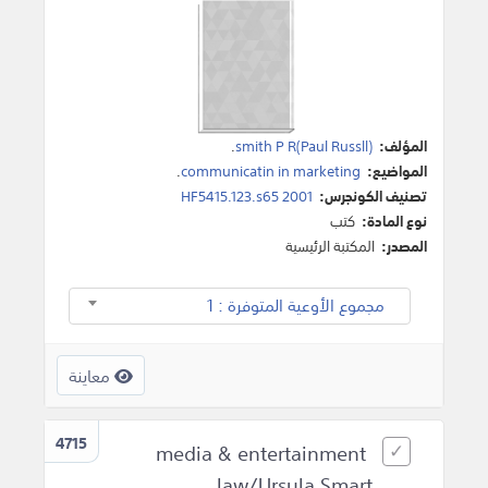
المؤلف:
smith P R(Paul Russll)
.
المواضيع:
communicatin in marketing
.
تصنيف الكونجرس:
HF5415.123.s65 2001
نوع المادة:
كتب
المصدر:
المكتبة الرئيسية
مجموع الأوعية المتوفرة : 1
معاينة
4715
media & entertainment
law/Ursula Smart.