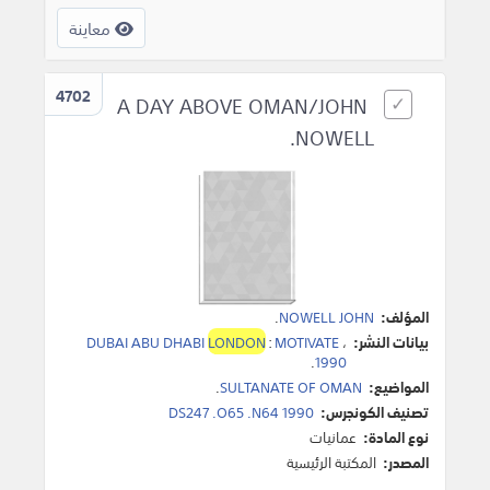
معاينة
4702
A DAY ABOVE OMAN/JOHN
NOWELL.
المؤلف:
NOWELL JOHN
.
بيانات النشر:
،
MOTIVATE
:
LONDON
DUBAI ABU DHABI
.
1990
المواضيع:
SULTANATE OF OMAN
.
تصنيف الكونجرس:
DS247 .O65 .N64 1990
نوع المادة:
عمانيات
المصدر:
المكتبة الرئيسية