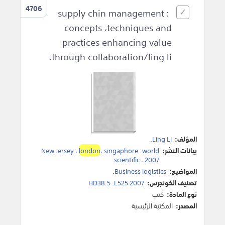
4706
supply chin management :
concepts ،techniques and
practices enhancing value
through collaboration/ling li.
المؤلف:
Ling Li
.
بيانات النشر:
world
:
، singaphore
london
New Jersey ،
.
scientific
،
2007
المواضيع:
Business logistics
.
تصنيف الكونجرس:
HD38.5 .L525 2007
نوع المادة:
كتب
المصدر:
المكتبة الرئيسية