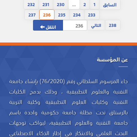
السابق
232
231
230
...
2
1
237
236
235
234
233
238
التالي
انتقل
عن المؤسسة
جاء المرسوم السلطاني رقم (76/2020) بإنشاء جامعة
التقنية والعلوم التطبيقية ، وذلك بدمج الكليات
التقنية وكليات العلوم التطبيقية وكلية التربية
بالرستاق تحت مظلة جامعة حكومية واحدة باسم
جامعة التقنية والعلوم التطبيقية، ليواكب توجهات
البحث العلمي والابتكار في إطار الذكاء الاصطناعي