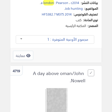
بيانات النشر:
c2014
،
Pearson
:
london
a
.
المواضيع:
Job hunting
.
تصنيف الكونجرس:
HF5382.7 M375 2014
نوع المادة:
كتب
المصدر:
المكتبة الرئيسية
مجموع الأوعية المتوفرة : 1
معاينة
4719
A day above oman/John
Nowell.