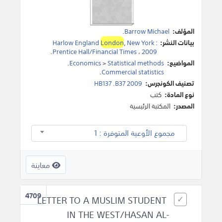
المؤلف:
Barrow Michael
.
بيانات النشر:
:
New York
,
London
Harlow England
.
Prentice Hall/Financial Times
،
2009
المواضيع:
Statistical methods
>
Economics
.
.
Commercial statistics
تصنيف الكونجرس:
HB137 .B37 2009
نوع المادة:
كتب
المصدر:
المكتبة الرئيسية
مجموع الأوعية المتوفرة : 1
معاينة
4709
LETTER TO A MUSLIM STUDENT
IN THE WEST/HASAN AL-