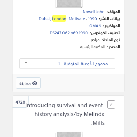
المؤلف:
Nowell John
.
بيانات النشر:
1990
،
Motivate
:
London
Dubai ;
.
المواضيع:
OMAN
.
تصنيف الكونجرس:
DS247 O62 n69 1990
نوع المادة:
مراجع
المصدر:
المكتبة الرئيسية
مجموع الأوعية المتوفرة : 1
معاينة
4720
Introducing survival and event
history analysis/by Melinda
Mills.