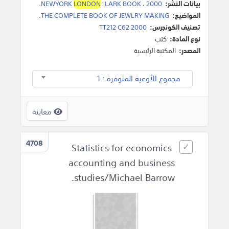
بيانات النشر:
2000
،
LARK BOOK
:
LONDON
NEWYORK
.
المواضيع:
THE COMPLETE BOOK OF JEWLRY MAKING
.
تصنيف الكونجرس:
TT212 C62 2000
نوع المادة:
كتب
المصدر:
المكتبة الرئيسية
مجموع الأوعية المتوفرة : 1
معاينة
4708
Statistics for economics
accounting and business
studies/Michael Barrow.