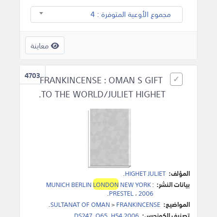
مجموع الأوعية المتوفرة : 4
معاينة
4703
FRANKINCENSE : OMAN S GIFT
TO THE WORLD/JULIET HIGHET.
المؤلف:
HIGHET JULIET
.
بيانات النشر:
:
NEW YORK
LONDON
MUNICH BERLIN
.
PRESTEL
،
2006
المواضيع:
FRANKINCENSE
>
SULTANAT OF OMAN
.
تصنيف الكونجرس:
DS247 .O65 .H54 2006