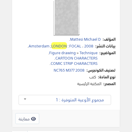
المؤلف:
Mattesi Michael D
.
بيانات النشر:
2008
،
FOCAL
:
LONDON
Amsterdam ;
.
المواضيع:
Technique
>
Figure drawing
.
.
CARTOON CHARACTERS
.
COMIC STRIP CHARACTERS
تصنيف الكونجرس:
NC765 M377 2008
نوع المادة:
كتب
المصدر:
المكتبة الرئيسية
مجموع الأوعية المتوفرة : 1
معاينة