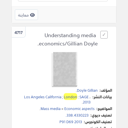
معاينة
4717
Understanding media
economics/Gillian Doyle.
المؤلف:
Doyle Gillian
.
بيانات النشر:
،
SAGE
:
London
Los Angeles California ;
.
2013
المواضيع:
Economic aspects
>
Mass media
.
تصنيف ديوي:
338.4330223.
تصنيف الكونجرس:
P91 D69 2013