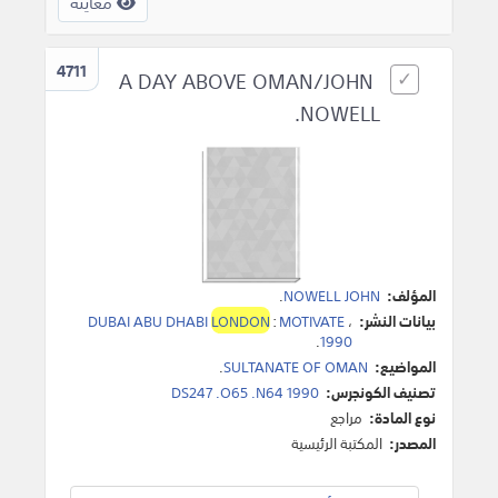
معاينة
4711
A DAY ABOVE OMAN/JOHN
NOWELL.
المؤلف:
NOWELL JOHN
.
بيانات النشر:
،
MOTIVATE
:
LONDON
DUBAI ABU DHABI
.
1990
المواضيع:
SULTANATE OF OMAN
.
تصنيف الكونجرس:
DS247 .O65 .N64 1990
نوع المادة:
مراجع
المصدر:
المكتبة الرئيسية