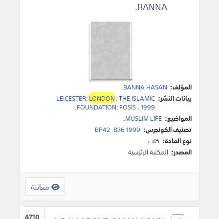
BANNA.
المؤلف:
BANNA HASAN
.
بيانات النشر:
THE ISLAMIC
:
LONDON
LEICESTER;
.
FOUNDATION; FOSIS
،
1999
المواضيع:
MUSLIM LIFE
.
تصنيف الكونجرس:
BP42 .B36 1999
نوع المادة:
كتب
المصدر:
المكتبة الرئيسية
معاينة
4710