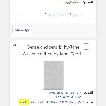
المصدر:
المكتبة الرئيسية
مجموع الأوعية المتوفرة : 2
معاينة
95
Sense and sensibility/Jane
Austen ; edited by Janet Todd.
المؤلف:
1775-1817
,
Austen Jane
.
.
Todd Janet M
,
1942
بيانات النشر:
،
C.E. Tuttle
,
J.M. Dent
:
Vermont
,
London