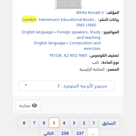
المؤلف:
White Ronald V
.
بيانات النشر:
،
Heinemann Educational Books
:
London
.
1985 c1980
المواضيع:
Study
،
Foreign speakers
>
English language
.
and teaching
English language
>
Composition and
.
exercises
تصنيف الكونجرس:
PE1128 .A2 W52 1980
نوع المادة:
كتب
المصدر:
المكتبة الرئيسية
مجموع الأوعية المتوفرة : 3
معاينة
السابق
8
7
6
5
4
3
2
1
...
237
238
التالي