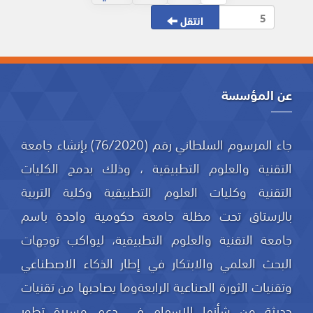
انتقل
عن المؤسسة
جاء المرسوم السلطاني رقم (76/2020) بإنشاء جامعة
التقنية والعلوم التطبيقية ، وذلك بدمج الكليات
التقنية وكليات العلوم التطبيقية وكلية التربية
بالرستاق تحت مظلة جامعة حكومية واحدة باسم
جامعة التقنية والعلوم التطبيقية، ليواكب توجهات
البحث العلمي والابتكار في إطار الذكاء الاصطناعي
وتقنيات الثورة الصناعية الرابعةوما يصاحبها من تقنيات
حديثة من شأنها الإسهام في دعم مسيرة تطور