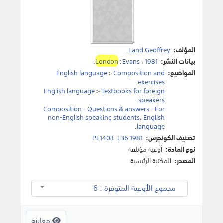
المؤلف:
Land Geoffrey
.
بيانات النشر:
1981
،
Evans
:
London
.
المواضيع:
Composition and
>
English language
.
exercises
English language
>
Textbooks for foreign
.
speakers
Composition - Questions & answers - For
non-English speaking students
،
English
.
language
تصنيف الكونجرس:
PE1408 .L36 1981
نوع المادة:
أوعية مؤتلفة
المصدر:
المكتبة الرئيسية
مجموع الأوعية المتوفرة : 6
معاينة