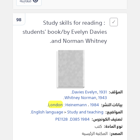
معاينة
98
Study skills for reading :
students' book/by Evelyn Davies
and Norman Whitney.
المؤلف:
1931
,
Davies Evelyn
.
.
Whitney Norman
,
1943
بيانات النشر:
1984
،
Heinemann
:
London
.
المواضيع:
Study and teaching
>
English language
.
تصنيف الكونجرس:
PE1128 .D385 1984
نوع المادة:
كتب
المصدر:
المكتبة الرئيسية