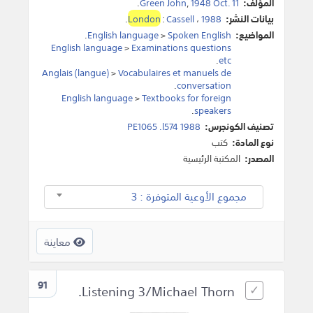
المؤلف:
1948 Oct. 11
,
Green John
.
بيانات النشر:
1988
،
Cassell
:
London
.
المواضيع:
Spoken English
>
English language
.
English language
>
Examinations questions
.
etc
Anglais (langue)
>
Vocabulaires et manuels de
.
conversation
English language
>
Textbooks for foreign
.
speakers
تصنيف الكونجرس:
PE1065 .l574 1988
نوع المادة:
كتب
المصدر:
المكتبة الرئيسية
مجموع الأوعية المتوفرة : 3
معاينة
91
Listening 3/Michael Thorn.