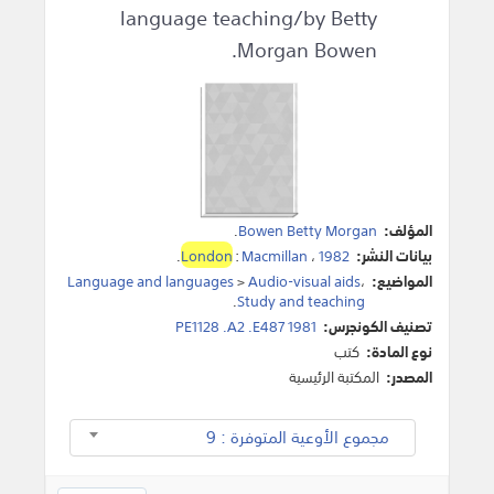
language teaching/by Betty
Morgan Bowen.
المؤلف:
Bowen Betty Morgan
.
بيانات النشر:
1982
،
Macmillan
:
London
.
المواضيع:
،
Audio-visual aids
>
Language and languages
.
Study and teaching
تصنيف الكونجرس:
PE1128 .A2 .E487 1981
نوع المادة:
كتب
المصدر:
المكتبة الرئيسية
مجموع الأوعية المتوفرة : 9