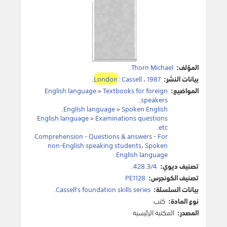
المؤلف:
Thorn Michael
.
بيانات النشر:
1987
،
Cassell
:
London
.
المواضيع:
Textbooks for foreign
>
English language
.
speakers
.
English language
>
Spoken English
English language
>
Examinations questions
.
etc
Comprehension - Questions & answers - For
non-English speaking students
،
Spoken
.
English language
تصنيف ديوي:
428.3/4.
تصنيف الكونجرس:
PE1128
بيانات السلسلة:
Cassell's foundation skills series.
نوع المادة:
كتب
المصدر:
المكتبة الرئيسية