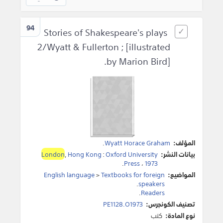
94
Stories of Shakespeare's plays
2/Wyatt & Fullerton ; [illustrated
by Marion Bird].
المؤلف:
Wyatt Horace Graham
.
بيانات النشر:
Oxford University
:
Hong Kong
,
London
.
Press
،
1973
المواضيع:
Textbooks for foreign
>
English language
.
speakers
.
Readers
تصنيف الكونجرس:
PE1128.O1973
نوع المادة:
كتب