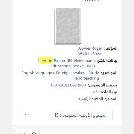
المؤلف:
Gower Roger
.
.
Walters Steve
بيانات النشر:
Heinemann
:
Exeter NH
,
London
.
Educational Books
،
1983
المواضيع:
Study
،
Foreign speakers
>
English language
.
and teaching
تصنيف الكونجرس:
PE1128.A2 G67 1983
نوع المادة:
كتب
المصدر:
المكتبة الرئيسية
مجموع الأوعية المتوفرة : 15