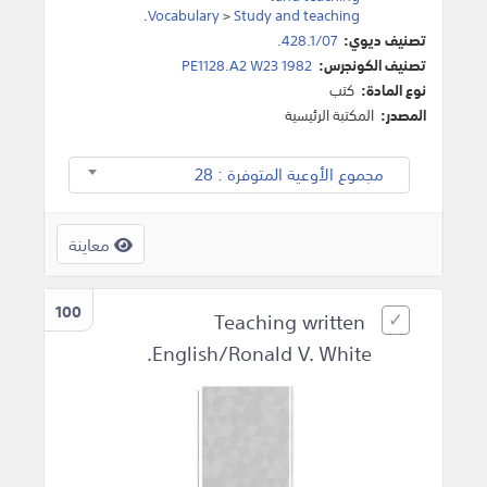
.
Vocabulary
>
Study and teaching
تصنيف ديوي:
428.1/07.
تصنيف الكونجرس:
PE1128.A2 W23 1982
نوع المادة:
كتب
المصدر:
المكتبة الرئيسية
مجموع الأوعية المتوفرة : 28
معاينة
100
Teaching written
English/Ronald V. White.