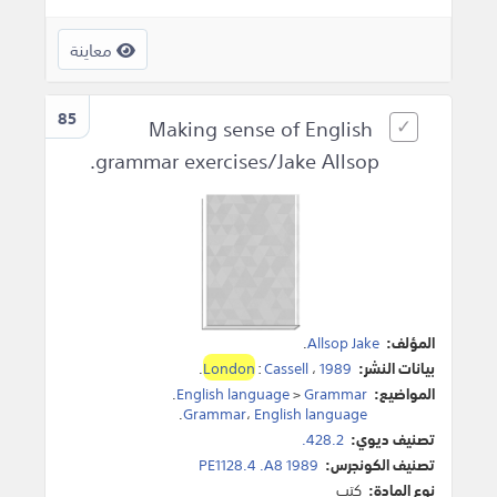
معاينة
85
Making sense of English
grammar exercises/Jake Allsop.
المؤلف:
Allsop Jake
.
بيانات النشر:
1989
،
Cassell
:
London
.
المواضيع:
Grammar
>
English language
.
.
Grammar
،
English language
تصنيف ديوي:
428.2.
تصنيف الكونجرس:
PE1128.4 .A8 1989
نوع المادة:
كتب