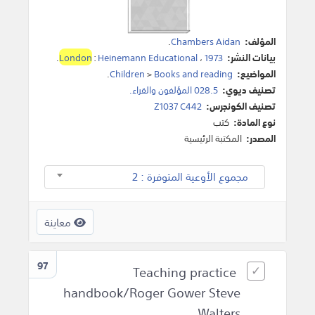
المؤلف:
Chambers Aidan
.
بيانات النشر:
1973
،
Heinemann Educational
:
London
.
المواضيع:
Books and reading
>
Children
.
تصنيف ديوي:
028.5 المؤلفون والقراء.
تصنيف الكونجرس:
Z1037 C442
نوع المادة:
كتب
المصدر:
المكتبة الرئيسية
مجموع الأوعية المتوفرة : 2
معاينة
97
Teaching practice
handbook/Roger Gower Steve
Walters.