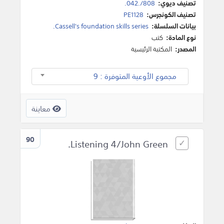
تصنيف ديوي:
808/.042.
تصنيف الكونجرس:
PE1128
بيانات السلسلة:
Cassell's foundation skills series.
نوع المادة:
كتب
المصدر:
المكتبة الرئيسية
مجموع الأوعية المتوفرة : 9
معاينة
90
Listening 4/John Green.