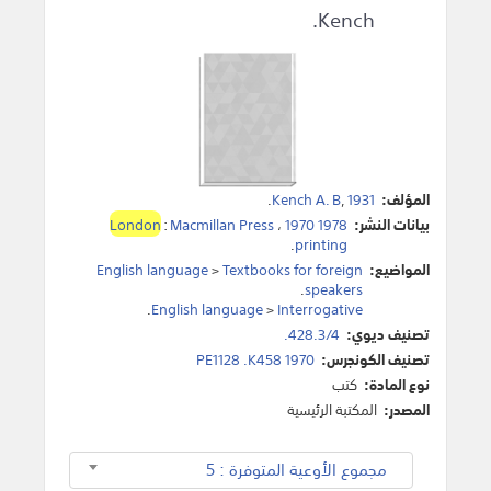
Kench.
المؤلف:
1931
,
Kench A. B
.
بيانات النشر:
1970 1978
،
Macmillan Press
:
London
.
printing
المواضيع:
Textbooks for foreign
>
English language
.
speakers
.
English language
>
Interrogative
تصنيف ديوي:
428.3/4.
تصنيف الكونجرس:
PE1128 .K458 1970
نوع المادة:
كتب
المصدر:
المكتبة الرئيسية
مجموع الأوعية المتوفرة : 5