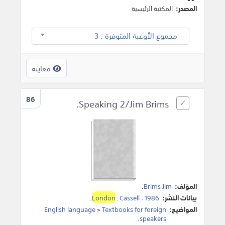
المصدر:
المكتبة الرئيسية
مجموع الأوعية المتوفرة : 3
معاينة
86
Speaking 2/Jim Brims.
المؤلف:
Brims Jim
.
بيانات النشر:
1986
،
Cassell
:
London
.
المواضيع:
Textbooks for foreign
>
English language
.
speakers