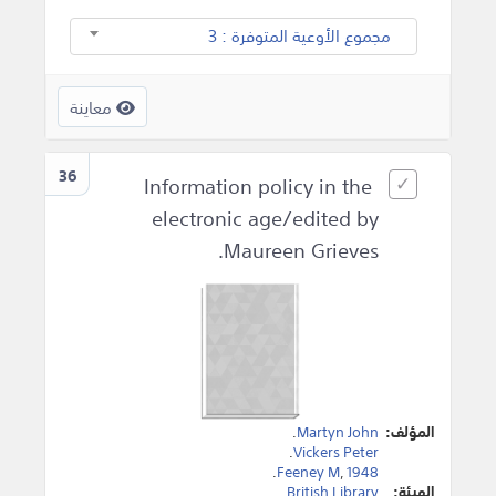
مجموع الأوعية المتوفرة : 3
معاينة
36
Information policy in the
electronic age/edited by
Maureen Grieves.
المؤلف:
Martyn John
.
.
Vickers Peter
.
Feeney M
,
1948
الهيئة:
British Library
.