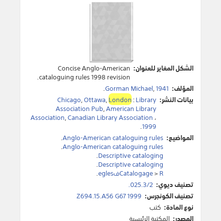
الشكل المغاير للعنوان:
Concise Anglo-American
cataloguing rules 1998 revision.
المؤلف:
1941
,
Gorman Michael
.
بيانات النشر:
Library
:
London
,
Ottawa
,
Chicago
Association Pub
,
American Library
Association
,
Canadian Library Association
،
.
1999
المواضيع:
Anglo-American cataloguing rules
.
.
Anglo-American cataloguing rules
.
Descriptive cataloging
.
Descriptive cataloging
Rفegles
>
Catalogage
.
تصنيف ديوي:
025.3/2.
تصنيف الكونجرس:
Z694.15.A56 G67 1999
نوع المادة:
كتب
المصدر:
المكتبة الرئيسية