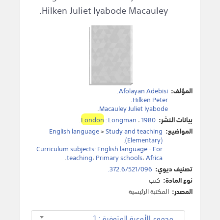
Hilken Juliet Iyabode Macauley.
المؤلف:
Afolayan Adebisi
.
.
Hilken Peter
.
Macauley Juliet Iyabode
بيانات النشر:
1980
،
Longman
:
London
.
المواضيع:
Study and teaching
>
English language
.
(Elementary)
Curriculum subjects: English language - For
.
teaching
،
Primary schools
،
Africa
تصنيف ديوي:
372.6/521/096.
نوع المادة:
كتب
المصدر:
المكتبة الرئيسية
مجموع الأوعية المتوفرة : 1