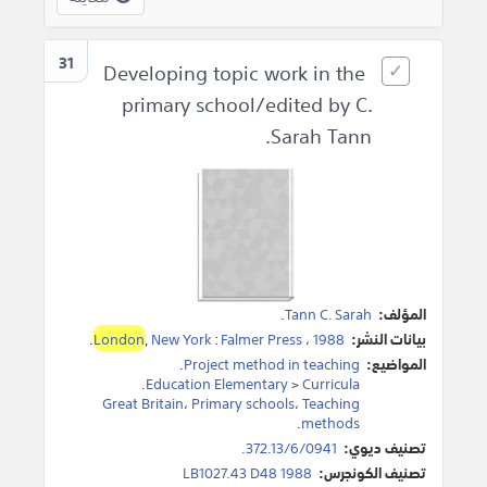
31
Developing topic work in the
primary school/edited by C.
Sarah Tann.
المؤلف:
Tann C. Sarah
.
بيانات النشر:
1988
،
Falmer Press
:
New York
,
London
.
المواضيع:
Project method in teaching
.
.
Education Elementary
>
Curricula
Great Britain
،
Primary schools
،
Teaching
.
methods
تصنيف ديوي:
372.13/6/0941.
تصنيف الكونجرس:
LB1027.43 D48 1988