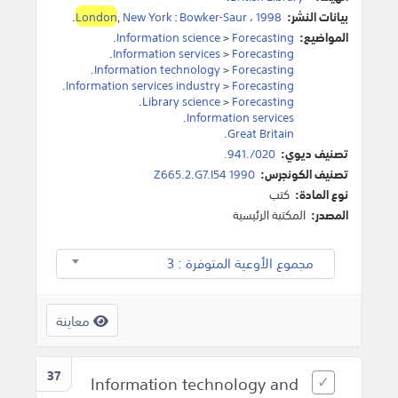
بيانات النشر:
1998
،
Bowker-Saur
:
New York
,
London
.
المواضيع:
Forecasting
>
Information science
.
.
Information services
>
Forecasting
.
Information technology
>
Forecasting
.
Information services industry
>
Forecasting
.
Library science
>
Forecasting
.
Information services
.
Great Britain
تصنيف ديوي:
020/.941.
تصنيف الكونجرس:
Z665.2.G7.I54 1990
نوع المادة:
كتب
المصدر:
المكتبة الرئيسية
مجموع الأوعية المتوفرة : 3
معاينة
37
Information technology and