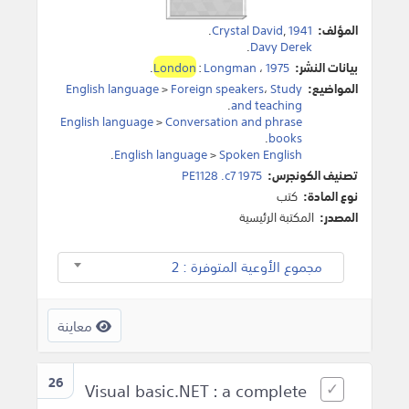
المؤلف:
1941
,
Crystal David
.
.
Davy Derek
بيانات النشر:
1975
،
Longman
:
London
.
المواضيع:
Study
،
Foreign speakers
>
English language
.
and teaching
English language
>
Conversation and phrase
.
books
.
English language
>
Spoken English
تصنيف الكونجرس:
PE1128 .c7 1975
نوع المادة:
كتب
المصدر:
المكتبة الرئيسية
مجموع الأوعية المتوفرة : 2
معاينة
26
Visual basic.NET : a complete