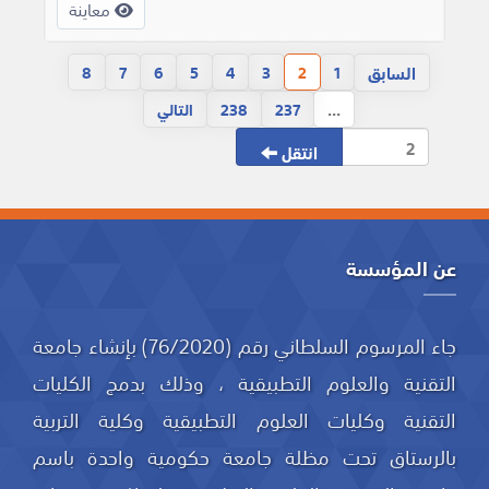
معاينة
السابق
8
7
6
5
4
3
2
1
...
237
238
التالي
انتقل
عن المؤسسة
جاء المرسوم السلطاني رقم (76/2020) بإنشاء جامعة
التقنية والعلوم التطبيقية ، وذلك بدمج الكليات
التقنية وكليات العلوم التطبيقية وكلية التربية
بالرستاق تحت مظلة جامعة حكومية واحدة باسم