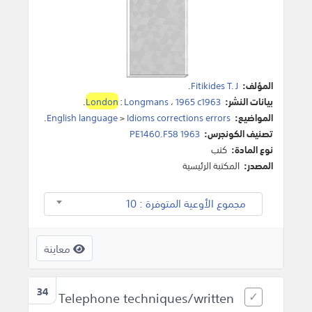
المؤلف:
Fitikides T. J
.
بيانات النشر:
1965 c1963
،
Longmans
:
London
.
المواضيع:
Idioms corrections errors
>
English language
.
تصنيف الكونجرس:
PE1460.F58 1963
نوع المادة:
كتب
المصدر:
المكتبة الرئيسية
مجموع الأوعية المتوفرة : 10
معاينة
34
Telephone techniques/written