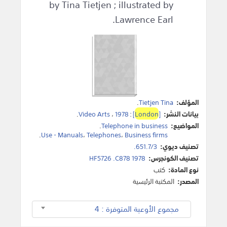
by Tina Tietjen ; illustrated by
Lawrence Earl.
المؤلف:
Tietjen Tina
.
بيانات النشر:
[
London
]
:
1978
،
Video Arts
.
المواضيع:
Telephone in business
.
.
Use - Manuals
،
Telephones
،
Business firms
تصنيف ديوي:
651.7/3.
تصنيف الكونجرس:
HF5726 .C878 1978
نوع المادة:
كتب
المصدر:
المكتبة الرئيسية
مجموع الأوعية المتوفرة : 4