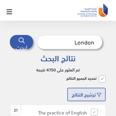
ابحث
نتائج البحث
تم العثور على 4750 نتيجة
تحديد الجميع النتائج
ترشيح النتائج
21
The practice of English