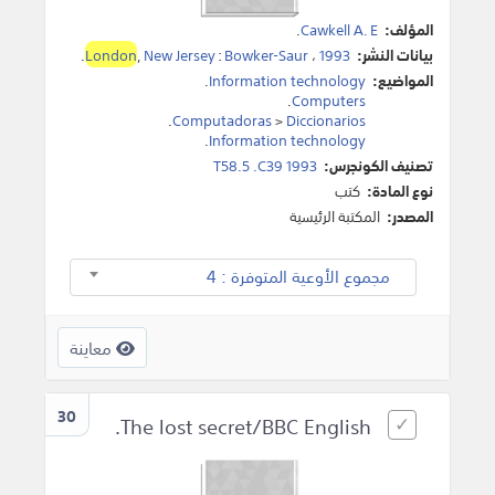
المؤلف:
Cawkell A. E
.
بيانات النشر:
1993
،
Bowker-Saur
:
New Jersey
,
London
.
المواضيع:
Information technology
.
.
Computers
.
Computadoras
>
Diccionarios
.
Information technology
تصنيف الكونجرس:
T58.5 .C39 1993
نوع المادة:
كتب
المصدر:
المكتبة الرئيسية
مجموع الأوعية المتوفرة : 4
معاينة
30
The lost secret/BBC English.