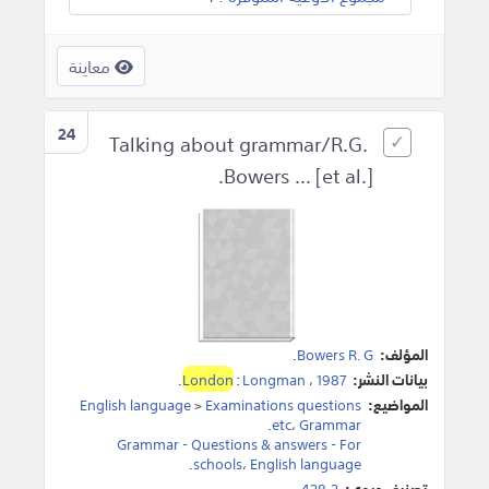
معاينة
24
Talking about grammar/R.G.
Bowers ... [et al.].
المؤلف:
Bowers R. G
.
بيانات النشر:
1987
،
Longman
:
London
.
المواضيع:
Examinations questions
>
English language
.
etc
،
Grammar
Grammar - Questions & answers - For
.
schools
،
English language
تصنيف ديوي:
428.2.