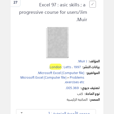
27
Excel 97 : asic skills ; a
progressive course for users/Jim
Muir.
المؤلف:
Muir J
.
بيانات النشر:
1997
،
Letts
:
London
.
المواضيع:
Microsoft Excel (Computer file)
.
Microsoft Excel (Computer file)
>
Problems
.
exercises etc
تصنيف ديوي:
005.369.
نوع المادة:
كتب
المصدر:
المكتبة الرئيسية
مجموع الأوعية المتوفرة : 1