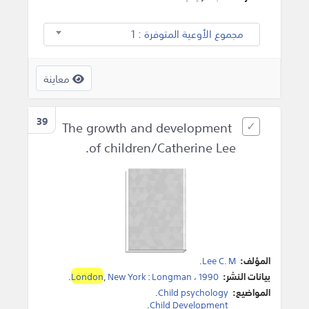
مجموع الأوعية المتوفرة : 1
معاينة
39
The growth and development
of children/Catherine Lee.
المؤلف:
Lee C. M
.
بيانات النشر:
1990
،
Longman
:
New York
,
London
.
المواضيع:
Child psychology
.
.
Child Development