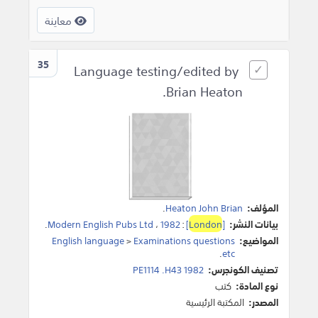
معاينة
35
Language testing/edited by
Brian Heaton.
المؤلف:
Heaton John Brian
.
بيانات النشر:
[
London
]
:
1982
،
Modern English Pubs Ltd
.
المواضيع:
Examinations questions
>
English language
.
etc
تصنيف الكونجرس:
PE1114 .H43 1982
نوع المادة:
كتب
المصدر:
المكتبة الرئيسية