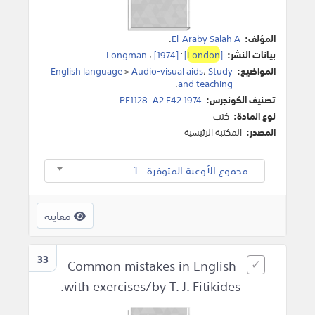
المؤلف:
El-Araby Salah A
.
بيانات النشر:
[
London
]
:
[1974]
،
Longman
.
المواضيع:
Study
،
Audio-visual aids
>
English language
.
and teaching
تصنيف الكونجرس:
PE1128 .A2 E42 1974
نوع المادة:
كتب
المصدر:
المكتبة الرئيسية
مجموع الأوعية المتوفرة : 1
معاينة
33
Common mistakes in English
with exercises/by T. J. Fitikides.