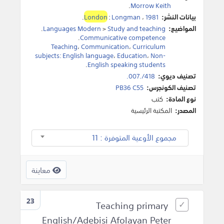
.
Morrow Keith
بيانات النشر:
1981
،
Longman
:
London
.
المواضيع:
Study and teaching
>
Languages Modern
.
.
Communicative competence
Teaching
،
Communication
،
Curriculum
subjects: English language
،
Education
،
Non-
.
English speaking students
تصنيف ديوي:
418/.007.
تصنيف الكونجرس:
PB36 C55
نوع المادة:
كتب
المصدر:
المكتبة الرئيسية
مجموع الأوعية المتوفرة : 11
معاينة
23
Teaching primary
English/Adebisi Afolayan Peter