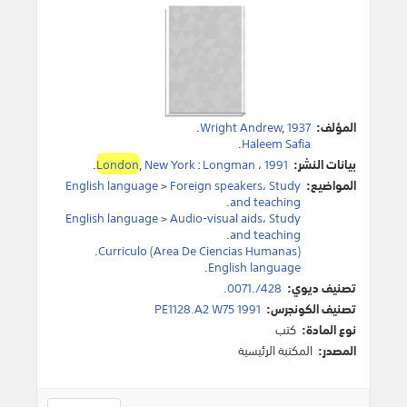
المؤلف:
1937
,
Wright Andrew
.
.
Haleem Safia
بيانات النشر:
1991
،
Longman
:
New York
,
London
.
المواضيع:
Study
،
Foreign speakers
>
English language
.
and teaching
English language
>
Audio-visual aids
،
Study
.
and teaching
.
Curriculo (Area De Ciencias Humanas)
.
English language
تصنيف ديوي:
428/.0071.
تصنيف الكونجرس:
PE1128.A2 W75 1991
نوع المادة:
كتب
المصدر:
المكتبة الرئيسية