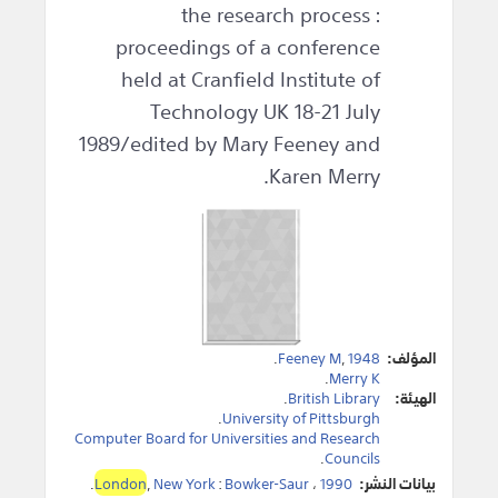
the research process :
proceedings of a conference
held at Cranfield Institute of
Technology UK 18-21 July
1989/edited by Mary Feeney and
Karen Merry.
المؤلف:
1948
,
Feeney M
.
.
Merry K
الهيئة:
British Library
.
.
University of Pittsburgh
Computer Board for Universities and Research
.
Councils
بيانات النشر:
1990
،
Bowker-Saur
:
New York
,
London
.