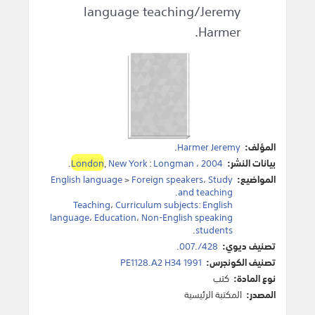
language teaching/Jeremy
Harmer.
المؤلف:
Harmer Jeremy
.
بيانات النشر:
2004
،
Longman
:
New York
,
London
.
المواضيع:
Study
،
Foreign speakers
>
English language
.
and teaching
Teaching
،
Curriculum subjects: English
language
،
Education
،
Non-English speaking
.
students
تصنيف ديوي:
428/.007.
تصنيف الكونجرس:
PE1128.A2 H34 1991
نوع المادة:
كتب
المصدر:
المكتبة الرئيسية