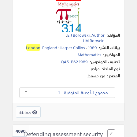
المؤلف:
Author
,
E.J Borowski
.
.
J.M Borwein
بيانات النشر:
1989
،
Harper Collins
:
: England
London
.
المواضيع:
Mathematics
.
تصنيف الكونجرس:
QA5 .B62 1989
نوع المادة:
مراجع
المصدر:
فرع مسقط
مجموع الأوعية المتوفرة : 1
معاينة
4690
Defending assessment security