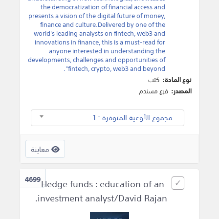
the democratization of financial access and
presents a vision of the digital future of money,
finance and culture.Delivered by one of the
world's leading analysts on fintech, web3 and
innovations in finance, this is a must-read for
anyone interested in understanding the
developments, challenges and opportunities of
fintech, crypto, web3 and beyond".
نوع المادة:
كتب
المصدر:
فرع مسندم
مجموع الأوعية المتوفرة : 1
معاينة
4699
Hedge funds : education of an
investment analyst/David Rajan.