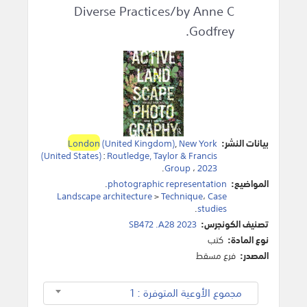
Diverse Practices/by Anne C
Godfrey.
بيانات النشر:
New York
,
(United Kingdom)
London
(United States)
:
Routledge, Taylor & Francis
.
Group
،
2023
المواضيع:
photographic representation
.
Landscape architecture
>
Technique
،
Case
.
studies
تصنيف الكونجرس:
SB472 .A28 2023
نوع المادة:
كتب
المصدر:
فرع مسقط
مجموع الأوعية المتوفرة : 1