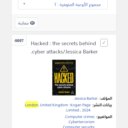
مجموع الأوعية المتوفرة : 1
معاينة
4697
Hacked : the secrets behind
cyber attacks/Jessica Barker.
المؤلف:
Jessica Barker
.
بيانات النشر:
Kogan Page
:
, United Kingdom
London
.
Limited
،
2024
المواضيع:
Computer crimes
.
.
Cyberterrorism
.
Computer security