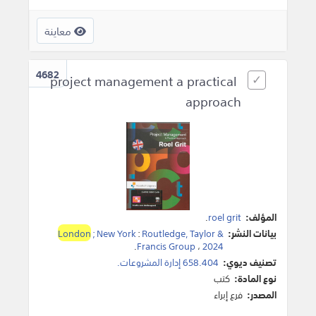
معاينة
4682
project management a practical
approach
المؤلف:
roel grit
.
بيانات النشر:
Routledge, Taylor &
:
; New York
London
.
Francis Group
،
2024
تصنيف ديوي:
658.404 إدارة المشروعات.
نوع المادة:
كتب
المصدر:
فرع إبراء