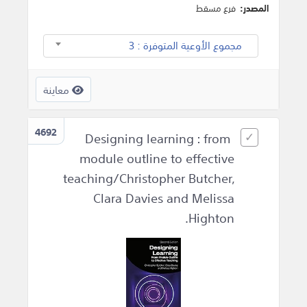
المصدر:
فرع مسقط
مجموع الأوعية المتوفرة : 3
معاينة
4692
Designing learning : from
module outline to effective
teaching/Christopher Butcher,
Clara Davies and Melissa
Highton.