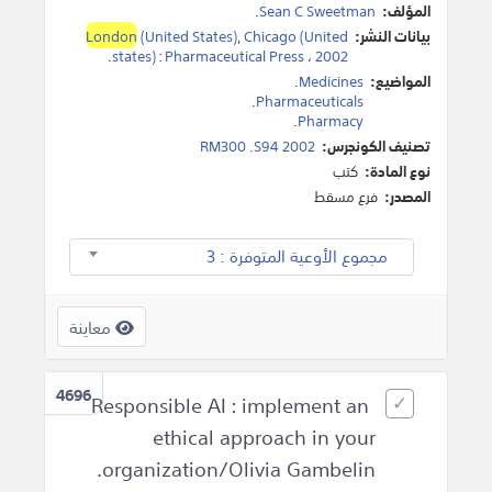
المؤلف:
Sean C Sweetman
.
بيانات النشر:
Chicago (United
,
(United States)
London
.
states)
:
Pharmaceutical Press
،
2002
المواضيع:
Medicines
.
.
Pharmaceuticals
.
Pharmacy
تصنيف الكونجرس:
RM300 .S94 2002
نوع المادة:
كتب
المصدر:
فرع مسقط
مجموع الأوعية المتوفرة : 3
معاينة
4696
Responsible AI : implement an
ethical approach in your
organization/Olivia Gambelin.