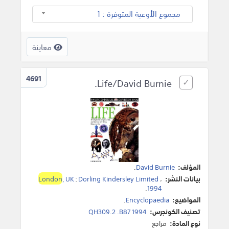
مجموع الأوعية المتوفرة : 1
معاينة
4691
Life/David Burnie.
المؤلف:
David Burnie
.
بيانات النشر:
،
Dorling Kindersley Limited
:
, UK
London
.
1994
المواضيع:
Encyclopaedia
.
تصنيف الكونجرس:
QH309.2 .B87 1994
نوع المادة:
مراجع