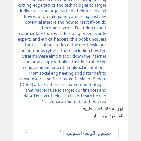
cutting-edge tactics and technologies to target
individuals and organizations, before showing
how you can safeguard yourself against any
potential attacks and how to react if you do
become a target. Featuring expert
commentary from world-leading cybersecurity
experts and ethical hackers, this book uncovers
the fascinating stories of the most insidious
and notorious cyber attacks, including how the
Mirai malware almost took down the internet
and how a supply chain attack infiltrated the
US government and other global institutions.
From social engineering and data theft to
ransomware and Distributed Denial-of-Service
(DDoS) attacks, there are numerous strategies
that hackers use to target our finances and
data. Uncover their secrets and learn how to
safeguard your data with Hacked.".
نوع المادة:
كتب إنجليزية
المصدر:
فرع صحار
مجموع الأوعية المتوفرة : 1