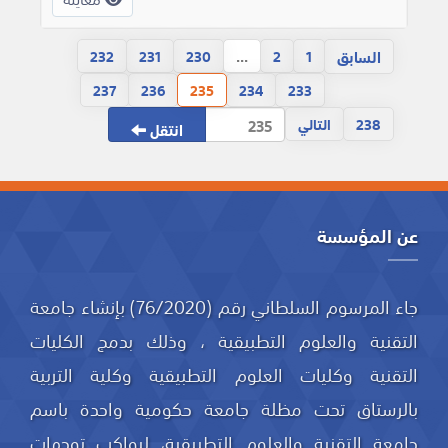
السابق
232
231
230
...
2
1
237
236
235
234
233
238
التالي
انتقل
عن المؤسسة
جاء المرسوم السلطاني رقم (76/2020) بإنشاء جامعة
التقنية والعلوم التطبيقية ، وذلك بدمج الكليات
التقنية وكليات العلوم التطبيقية وكلية التربية
بالرستاق تحت مظلة جامعة حكومية واحدة باسم
جامعة التقنية والعلوم التطبيقية، ليواكب توجهات