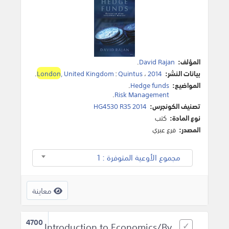
المؤلف:
David Rajan
.
بيانات النشر:
2014
،
Quintus
:
, United Kingdom
London
.
المواضيع:
Hedge funds
.
.
Risk Management
تصنيف الكونجرس:
HG4530 R35 2014
نوع المادة:
كتب
المصدر:
فرع عبري
مجموع الأوعية المتوفرة : 1
معاينة
4700
Introduction to Economics/By