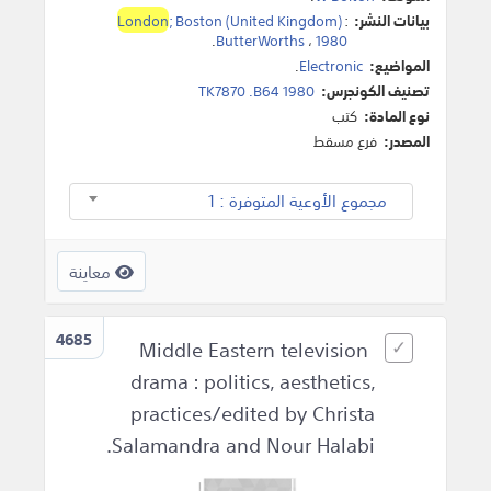
بيانات النشر:
:
; Boston (United Kingdom)
London
.
ButterWorths
،
1980
المواضيع:
Electronic
.
تصنيف الكونجرس:
TK7870 .B64 1980
نوع المادة:
كتب
المصدر:
فرع مسقط
مجموع الأوعية المتوفرة : 1
معاينة
4685
Middle Eastern television
drama : politics, aesthetics,
practices/edited by Christa
Salamandra and Nour Halabi.