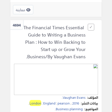
معاينة
4694
The Financial Times Essential
Guide to Writing a Business
Plan : How to Win Backing to
Start up or Grow Your
Business/By Vaughan Evans.
المؤلف:
Vaughan Evans
.
بيانات النشر:
2016
،
pearson
:
: England
London
.
المواضيع:
Business planning
.