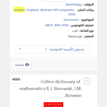
المؤلف:
David Begg
.
بيانات النشر:
،
McGraw-Hill Companies
:
; England
London
.
2006
المواضيع:
Economics
.
تصنيف الكونجرس:
HB171 .B44 2006
نوع المادة:
كتب
المصدر:
فرع مسقط
مجموع الأوعية المتوفرة : 1
معاينة
4689
Collins dictionary of
mathematics/E.J. Borowski, J.M.
Borwein.