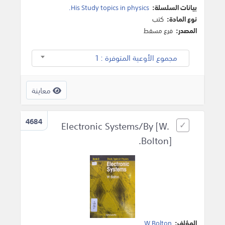
بيانات السلسلة:
His Study topics in physics.
نوع المادة:
كتب
المصدر:
فرع مسقط
مجموع الأوعية المتوفرة : 1
معاينة
4684
Electronic Systems/By [W.
Bolton].
المؤلف:
W Bolton
.