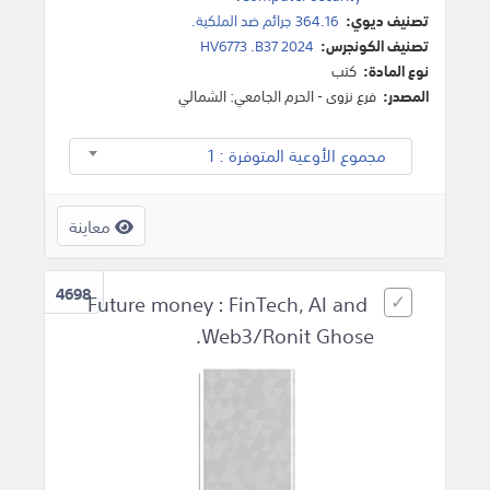
تصنيف ديوي:
364.16 جرائم ضد الملكية.
تصنيف الكونجرس:
HV6773 .B37 2024
نوع المادة:
كتب
المصدر:
فرع نزوى - الحرم الجامعي: الشمالي
مجموع الأوعية المتوفرة : 1
معاينة
4698
Future money : FinTech, AI and
Web3/Ronit Ghose.