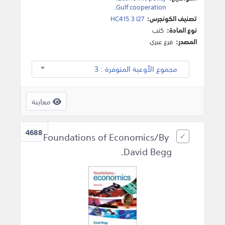
.
Gulf cooperation
تصنيف الكونجرس:
HC415.3 I27
نوع المادة:
كتب
المصدر:
فرع عبري
مجموع الأوعية المتوفرة : 3
معاينة
4688
Foundations of Economics/By
David Begg.