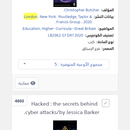
المؤلف:
Christopher Butcher
.
بيانات النشر:
Routledge, Taylor &
:
; New York
London
.
Francis Group
،
2020
المواضيع:
Education, Higher--Curricula--Great Britain
.
تصنيف الكونجرس:
LB2362.G7 D47 2020
نوع المادة:
كتب
المصدر:
فرع الرستاق
مجموع الأوعية المتوفرة : 5
معاينة
4693
Hacked : the secrets behind
cyber attacks/by Jessica Barker.