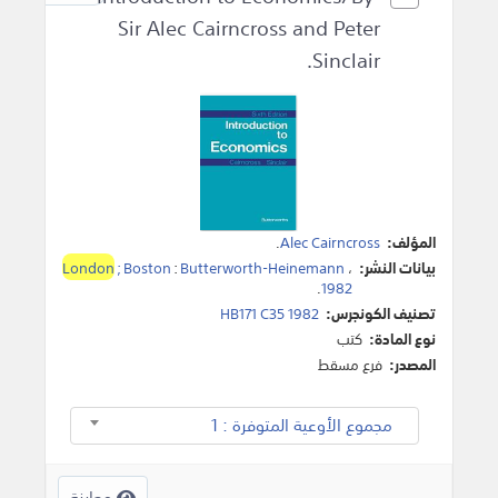
Sir Alec Cairncross and Peter
Sinclair.
المؤلف:
Alec Cairncross
.
بيانات النشر:
،
Butterworth-Heinemann
:
; Boston
London
.
1982
تصنيف الكونجرس:
HB171 C35 1982
نوع المادة:
كتب
المصدر:
فرع مسقط
مجموع الأوعية المتوفرة : 1
معاينة