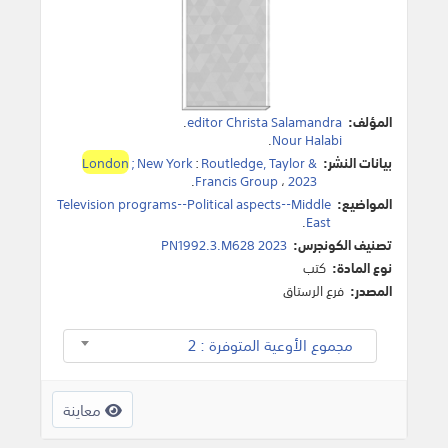
المؤلف:
editor Christa Salamandra
.
.
Nour Halabi
بيانات النشر:
Routledge, Taylor &
:
; New York
London
.
Francis Group
،
2023
المواضيع:
Television programs--Political aspects--Middle
.
East
تصنيف الكونجرس:
PN1992.3.M628 2023
نوع المادة:
كتب
المصدر:
فرع الرستاق
مجموع الأوعية المتوفرة : 2
معاينة