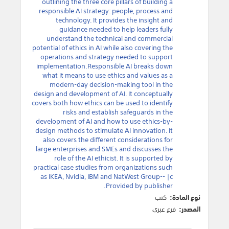
outlining the three core pillars of building a
responsible AI strategy: people, process and
technology. It provides the insight and
guidance needed to help leaders fully
understand the technical and commercial
potential of ethics in AI while also covering the
operations and strategy needed to support
implementation.Responsible AI breaks down
what it means to use ethics and values as a
modern-day decision-making tool in the
design and development of AI. It conceptually
covers both how ethics can be used to identify
risks and establish safeguards in the
development of AI and how to use ethics-by-
design methods to stimulate AI innovation. It
also covers the different considerations for
large enterprises and SMEs and discusses the
role of the AI ethicist. It is supported by
practical case studies from organizations such
as IKEA, Nvidia, IBM and NatWest Group-- |c
Provided by publisher.
نوع المادة:
كتب
المصدر:
فرع عبري