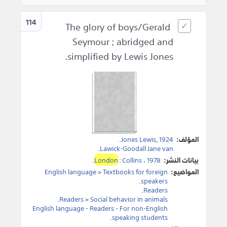
114
The glory of boys/Gerald
Seymour ; abridged and
simplified by Lewis Jones.
المؤلف:
1924
,
Jones Lewis
.
.
Lawick-Goodall Jane van
بيانات النشر:
1978
،
Collins
:
London
.
المواضيع:
Textbooks for foreign
>
English language
.
speakers
.
Readers
.
Readers
>
Social behavior in animals
English language - Readers - For non-English
.
speaking students