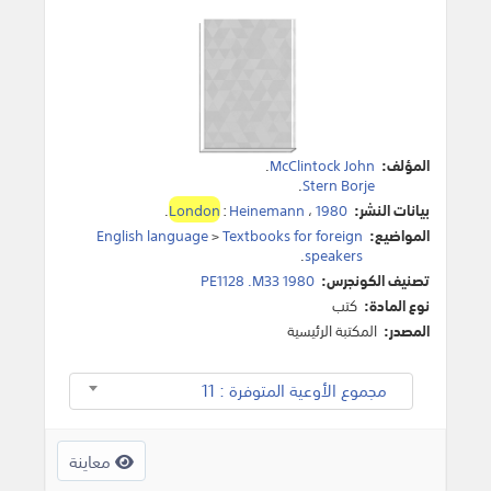
المؤلف:
McClintock John
.
.
Stern Borje
بيانات النشر:
1980
،
Heinemann
:
London
.
المواضيع:
Textbooks for foreign
>
English language
.
speakers
تصنيف الكونجرس:
PE1128 .M33 1980
نوع المادة:
كتب
المصدر:
المكتبة الرئيسية
مجموع الأوعية المتوفرة : 11
معاينة