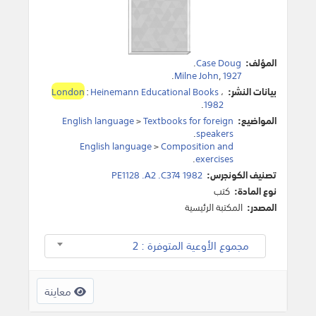
المؤلف:
Case Doug
.
.
Milne John
,
1927
بيانات النشر:
،
Heinemann Educational Books
:
London
.
1982
المواضيع:
Textbooks for foreign
>
English language
.
speakers
English language
>
Composition and
.
exercises
تصنيف الكونجرس:
PE1128 .A2 .C374 1982
نوع المادة:
كتب
المصدر:
المكتبة الرئيسية
مجموع الأوعية المتوفرة : 2
معاينة