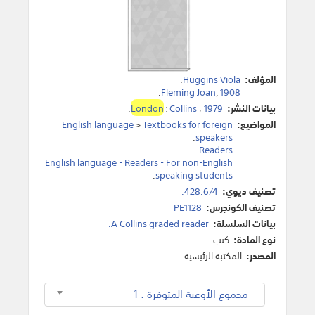
المؤلف:
Huggins Viola
.
.
Fleming Joan
,
1908
بيانات النشر:
1979
،
Collins
:
London
.
المواضيع:
Textbooks for foreign
>
English language
.
speakers
.
Readers
English language - Readers - For non-English
.
speaking students
تصنيف ديوي:
428.6/4.
تصنيف الكونجرس:
PE1128
بيانات السلسلة:
A Collins graded reader.
نوع المادة:
كتب
المصدر:
المكتبة الرئيسية
مجموع الأوعية المتوفرة : 1