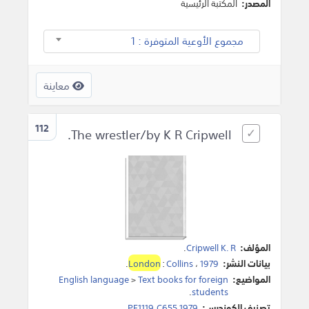
المصدر:
المكتبة الرئيسية
مجموع الأوعية المتوفرة : 1
معاينة
112
The wrestler/by K R Cripwell.
المؤلف:
Cripwell K. R
.
بيانات النشر:
1979
،
Collins
:
London
.
المواضيع:
Text books for foreign
>
English language
.
students
تصنيف الكونجرس:
PE1119.C655 1979