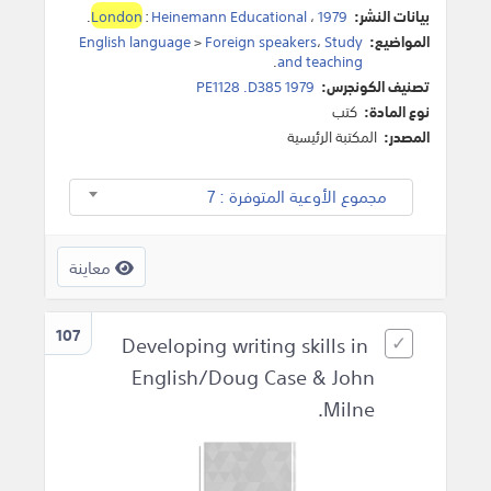
بيانات النشر:
1979
،
Heinemann Educational
:
London
.
المواضيع:
Study
،
Foreign speakers
>
English language
.
and teaching
تصنيف الكونجرس:
PE1128 .D385 1979
نوع المادة:
كتب
المصدر:
المكتبة الرئيسية
مجموع الأوعية المتوفرة : 7
معاينة
107
Developing writing skills in
English/Doug Case & John
Milne.