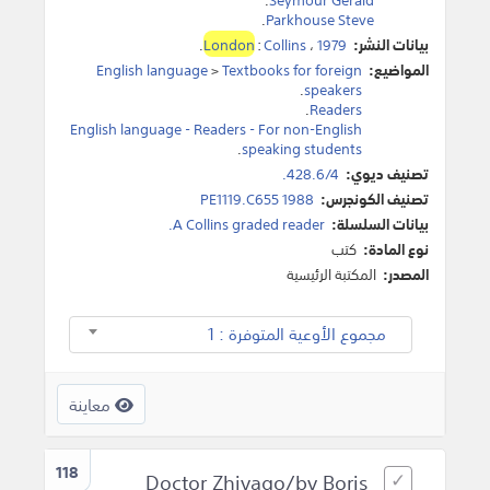
.
Parkhouse Steve
بيانات النشر:
1979
،
Collins
:
London
.
المواضيع:
Textbooks for foreign
>
English language
.
speakers
.
Readers
English language - Readers - For non-English
.
speaking students
تصنيف ديوي:
428.6/4.
تصنيف الكونجرس:
PE1119.C655 1988
بيانات السلسلة:
A Collins graded reader.
نوع المادة:
كتب
المصدر:
المكتبة الرئيسية
مجموع الأوعية المتوفرة : 1
معاينة
118
Doctor Zhivago/by Boris