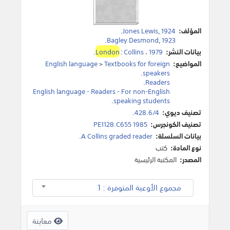
المؤلف:
1924
,
Jones Lewis
.
.
Bagley Desmond
,
1923
بيانات النشر:
1979
،
Collins
:
London
.
المواضيع:
Textbooks for foreign
>
English language
.
speakers
.
Readers
English language - Readers - For non-English
.
speaking students
تصنيف ديوي:
428.6/4.
تصنيف الكونجرس:
PE1128.C655 1985
بيانات السلسلة:
A Collins graded reader.
نوع المادة:
كتب
المصدر:
المكتبة الرئيسية
مجموع الأوعية المتوفرة : 1
معاينة