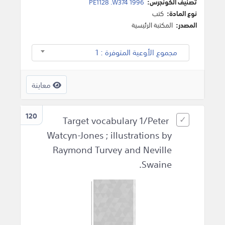
تصنيف الكونجرس:
PE1128 .W374 1996
نوع المادة:
كتب
المصدر:
المكتبة الرئيسية
مجموع الأوعية المتوفرة : 1
معاينة
120
Target vocabulary 1/Peter
Watcyn-Jones ; illustrations by
Raymond Turvey and Neville
Swaine.