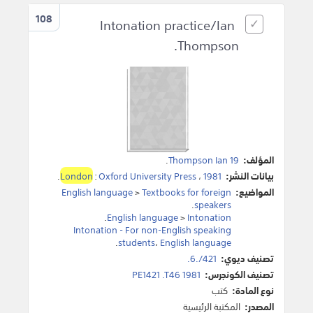
108
Intonation practice/Ian
Thompson.
المؤلف:
Thompson Ian 19
.
بيانات النشر:
1981
،
Oxford University Press
:
London
.
المواضيع:
Textbooks for foreign
>
English language
.
speakers
.
English language
>
Intonation
Intonation - For non-English speaking
.
students
،
English language
تصنيف ديوي:
421/.6.
تصنيف الكونجرس:
PE1421 .T46 1981
نوع المادة:
كتب
المصدر:
المكتبة الرئيسية