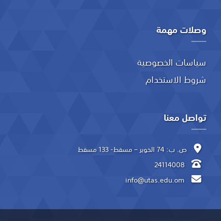
وصلات مهمة
سياسات الخصوصية
شروط الاستخدام
تواصل معنا
ص. ب: 74 الخوير – مسقط- 133 مسقط
24114008
info@utas.edu.om