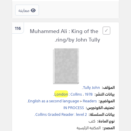
معاينة
116
Muhammed Ali : King of the
ring/by John Tully.
المؤلف:
Tully John
.
بيانات النشر:
1978
،
Collins
:
London
.
المواضيع:
Readers
>
English as a second language
.
تصنيف الكونجرس:
IN PROCESS
بيانات السلسلة:
Collins Graded Reader : level 2.
نوع المادة:
كتب
المصدر:
المكتبة الرئيسية