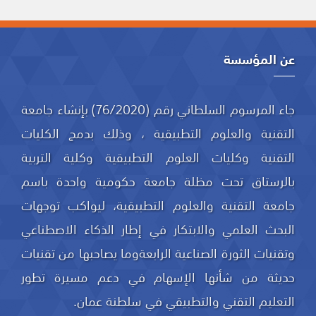
عن المؤسسة
جاء المرسوم السلطاني رقم (76/2020) بإنشاء جامعة
التقنية والعلوم التطبيقية ، وذلك بدمج الكليات
التقنية وكليات العلوم التطبيقية وكلية التربية
بالرستاق تحت مظلة جامعة حكومية واحدة باسم
جامعة التقنية والعلوم التطبيقية، ليواكب توجهات
البحث العلمي والابتكار في إطار الذكاء الاصطناعي
وتقنيات الثورة الصناعية الرابعةوما يصاحبها من تقنيات
حديثة من شأنها الإسهام في دعم مسيرة تطور
التعليم التقني والتطبيقي في سلطنة عمان.