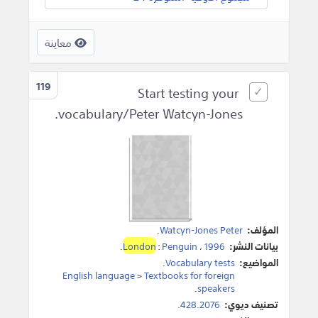
معاينة
119
Start testing your
vocabulary/Peter Watcyn-Jones.
المؤلف:
Watcyn-Jones Peter
.
بيانات النشر:
1996
،
Penguin
:
London
.
المواضيع:
Vocabulary tests
.
English language
>
Textbooks for foreign
.
speakers
تصنيف ديوي:
428.2076.