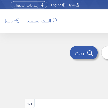
إعدادات الوصول
مرحبا
English
البحث المتقدم
دخول
ابحث
121