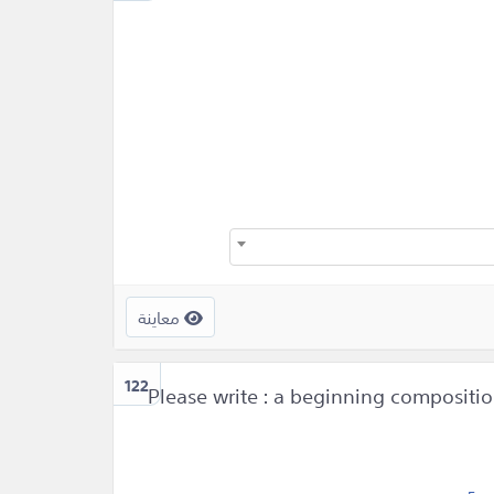
معاينة
122
Please write : a beginning composition 