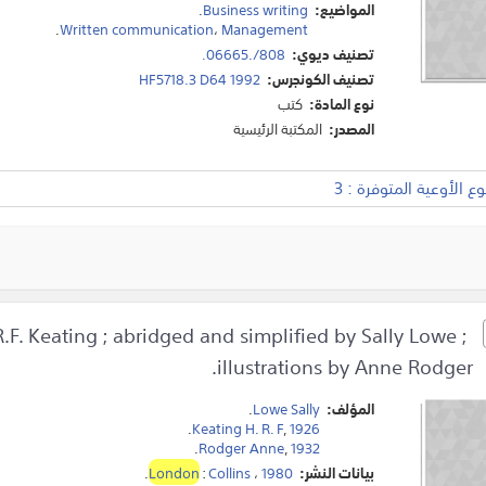
المواضيع:
Business writing
.
.
Written communication
،
Management
تصنيف ديوي:
808/.06665.
تصنيف الكونجرس:
HF5718.3 D64 1992
نوع المادة:
كتب
المصدر:
المكتبة الرئيسية
 الأوعية المتوفرة : 3
F. Keating ; abridged and simplified by Sally Lowe ;
illustrations by Anne Rodger.
المؤلف:
Lowe Sally
.
.
Keating H. R. F
,
1926
.
Rodger Anne
,
1932
بيانات النشر:
1980
،
Collins
:
London
.