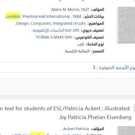
المؤلف:
1927
,
Mano M. Morris
.
بيانات النشر:
1984
،
Prentice-Hall International
:
London
.
المواضيع:
Integrated circuits
،
Computers
،
Design
.
تصنيف ديوي:
621.395 الحاسبات الإلكترونية.
تصنيف الكونجرس:
TK7888.3.M343 1991
نوع المادة:
كتب
المصدر:
المكتبة الرئيسية
 الأوعية المتوفرة : 3
text for students of ESL/Patricia Ackert ; illustrated
by Patricia Phelan Eisenberg.
المؤلف:
Ackert Patricia
.