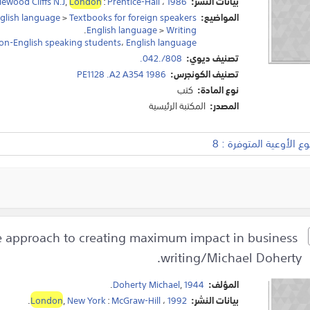
بيانات النشر:
1986
،
Prentice-Hall
:
London
,
ewood Cliffs N.J
المواضيع:
Textbooks for foreign speakers
>
glish language
.
English language
>
Writing
 non-English speaking students
،
English language
تصنيف ديوي:
808/.042.
تصنيف الكونجرس:
PE1128 .A2 A354 1986
نوع المادة:
كتب
المصدر:
المكتبة الرئيسية
 الأوعية المتوفرة : 8
age approach to creating maximum impact in business
writing/Michael Doherty.
المؤلف:
1944
,
Doherty Michael
.
بيانات النشر:
1992
،
McGraw-Hill
:
New York
,
London
.