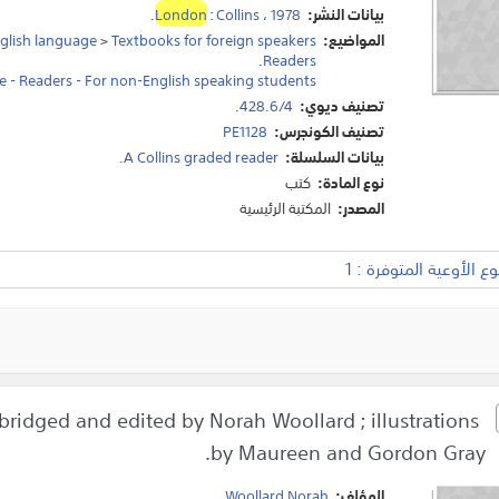
بيانات النشر:
1978
،
Collins
:
London
.
المواضيع:
Textbooks for foreign speakers
>
glish language
.
Readers
e - Readers - For non-English speaking students
تصنيف ديوي:
428.6/4.
تصنيف الكونجرس:
PE1128
بيانات السلسلة:
A Collins graded reader.
نوع المادة:
كتب
المصدر:
المكتبة الرئيسية
 الأوعية المتوفرة : 1
bridged and edited by Norah Woollard ; illustrations
by Maureen and Gordon Gray.
المؤلف:
Woollard Norah
.