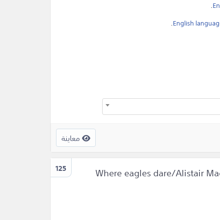
.
En
.
English languag
معاينة
125
Where eagles dare/Alistair Ma