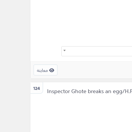
معاينة
124
Inspector Ghote breaks an egg/H.R.