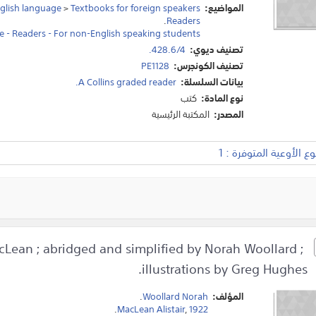
المواضيع:
Textbooks for foreign speakers
>
glish language
.
Readers
e - Readers - For non-English speaking students
تصنيف ديوي:
428.6/4.
تصنيف الكونجرس:
PE1128
بيانات السلسلة:
A Collins graded reader.
نوع المادة:
كتب
المصدر:
المكتبة الرئيسية
 الأوعية المتوفرة : 1
cLean ; abridged and simplified by Norah Woollard ;
illustrations by Greg Hughes.
المؤلف:
Woollard Norah
.
.
MacLean Alistair
,
1922