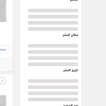
مكان النشر
مجموع
تاريخ النشر
نوع المصدر