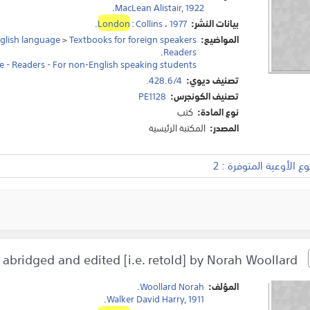
.
MacLean Alistair
,
1922
بيانات النشر:
1977
،
Collins
:
London
.
المواضيع:
Textbooks for foreign speakers
>
glish language
.
Readers
e - Readers - For non-English speaking students
تصنيف ديوي:
428.6/4.
تصنيف الكونجرس:
PE1128
نوع المادة:
كتب
المصدر:
المكتبة الرئيسية
 الأوعية المتوفرة : 2
Geordie/David Walker ; abridged and edited [i.e. retold] by Norah Woollard.
المؤلف:
Woollard Norah
.
.
Walker David Harry
,
1911