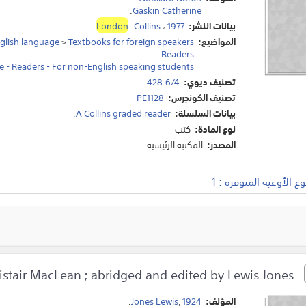
.
Gaskin Catherine
بيانات النشر:
1977
،
Collins
:
London
.
المواضيع:
Textbooks for foreign speakers
>
glish language
.
Readers
e - Readers - For non-English speaking students
تصنيف ديوي:
428.6/4.
تصنيف الكونجرس:
PE1128
بيانات السلسلة:
A Collins graded reader.
نوع المادة:
كتب
المصدر:
المكتبة الرئيسية
 الأوعية المتوفرة : 1
The guns of Navarone/Alistair MacLean ; abridged and edited by Lewis Jones.
المؤلف:
1924
,
Jones Lewis
.