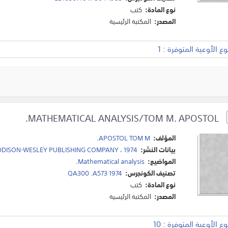
نوع المادة:
كتب
المصدر:
المكتبة الرئيسية
 الأوعية المتوفرة : 1
MATHEMATICAL ANALYSIS/TOM M. APOSTOL.
المؤلف:
APOSTOL TOM M
.
بيانات النشر:
1974
،
DISON-WESLEY PUBLISHING COMPANY
المواضيع:
Mathematical analysis
.
تصنيف الكونجرس:
QA300 .A573 1974
نوع المادة:
كتب
المصدر:
المكتبة الرئيسية
 الأوعية المتوفرة : 10