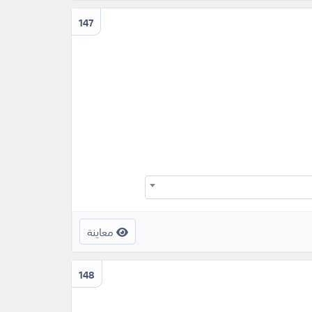
147
معاينة
148