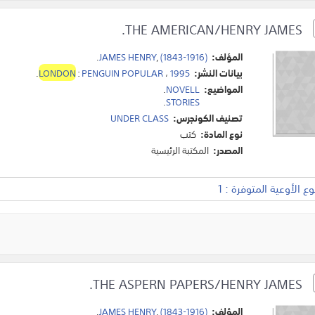
THE AMERICAN/HENRY JAMES.
المؤلف:
(1843-1916)
,
JAMES HENRY
.
بيانات النشر:
1995
،
PENGUIN POPULAR
:
LONDON
.
المواضيع:
NOVELL
.
.
STORIES
تصنيف الكونجرس:
UNDER CLASS
نوع المادة:
كتب
المصدر:
المكتبة الرئيسية
 الأوعية المتوفرة : 1
THE ASPERN PAPERS/HENRY JAMES.
المؤلف:
(1843-1916)
,
JAMES HENRY
.