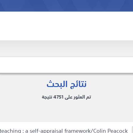
نتائج البحث
تم العثور على 4751 نتيجة
Classroom skills in English teaching : a self-appraisal framework/Colin Peacock.