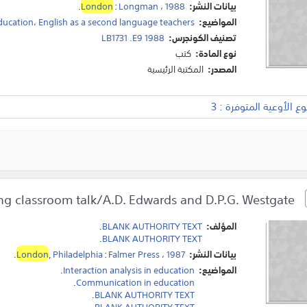
بيانات النشر:
1988
،
Longman
:
London
.
المواضيع:
English as a second language teachers
،
ducation
تصنيف الكونجرس:
LB1731 .E9 1988
نوع المادة:
كتب
المصدر:
المكتبة الرئيسية
 الأوعية المتوفرة : 3
Investigating classroom talk/A.D. Edwards and D.P.G. Westgate.
المؤلف:
BLANK AUTHORITY TEXT
.
.
BLANK AUTHORITY TEXT
بيانات النشر:
1987
،
Falmer Press
:
Philadelphia
,
London
.
المواضيع:
Interaction analysis in education
.
.
Communication in education
.
BLANK AUTHORITY TEXT
.
BLANK AUTHORITY TEXT