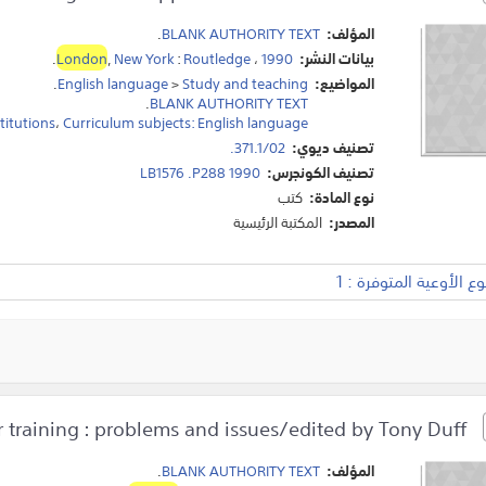
المؤلف:
BLANK AUTHORITY TEXT
.
بيانات النشر:
1990
،
Routledge
:
New York
,
London
.
المواضيع:
Study and teaching
>
English language
.
.
BLANK AUTHORITY TEXT
titutions
،
Curriculum subjects: English language
تصنيف ديوي:
371.1/02.
تصنيف الكونجرس:
LB1576 .P288 1990
نوع المادة:
كتب
المصدر:
المكتبة الرئيسية
 الأوعية المتوفرة : 1
Explorations in teacher training : problems and issues/edited by Tony Duff.
المؤلف:
BLANK AUTHORITY TEXT
.