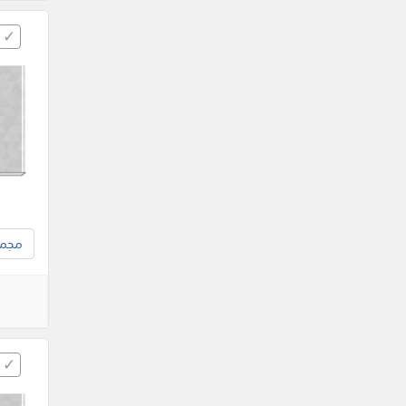
مجموع