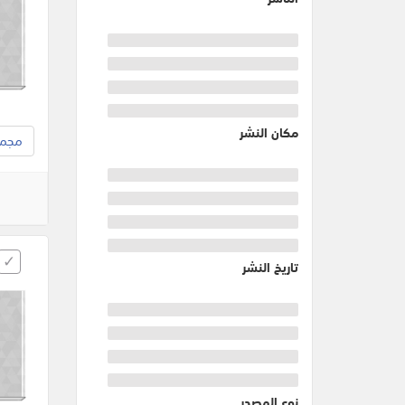
مكان النشر
مجموع
تاريخ النشر
نوع المصدر