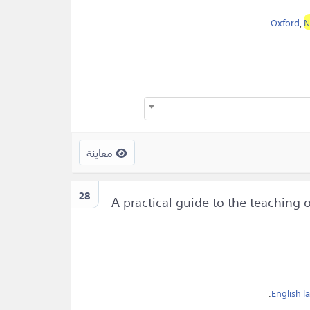
.
Oxford
,
N
معاينة
28
A practical guide to the teaching 
.
English 