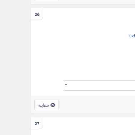
26
.
Oxf
معاينة
27