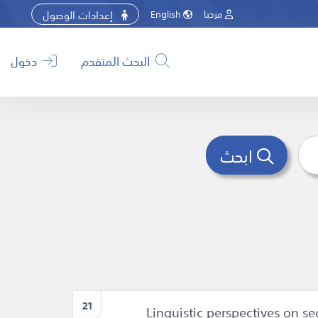
إعدادات الوصول
مرحبا
English
البحث المتقدم
دخول
ابحث
21
Linguistic perspectives on s