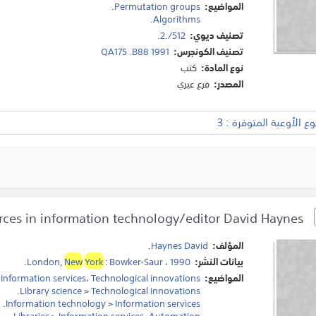
المواضيع:
Permutation groups
.
.
Algorithms
تصنيف ديوي:
512/.2.
تصنيف الكونجرس:
QA175 .B88 1991
نوع المادة:
كتب
المصدر:
فرع عبري
 الأوعية المتوفرة : 3
Information sources in information technology/editor David Haynes.
المؤلف:
Haynes David
.
بيانات النشر:
1990
،
Bowker-Saur
:
York
New
,
London
.
المواضيع:
Technological innovations
،
Information services
>
.
Library science
>
Technological innovations
.
Information technology
>
Information services
.
Libraries
>
Information services
،
Automation