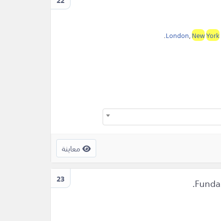
22
.
London
,
New
York
معاينة
23