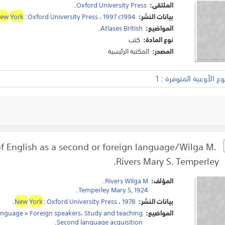
الملتقى:
Oxford University Press
.
بيانات النشر:
1997 c1994
،
Oxford University Press
:
York
ew
المواضيع:
Atlases British
.
نوع المادة:
كتب
المصدر:
المكتبة الرئيسية
 الأوعية المتوفرة : 1
of English as a second or foreign language/Wilga M.
Rivers Mary S. Temperley.
المؤلف:
Rivers Wilga M
.
.
Temperley Mary S
,
1924
بيانات النشر:
1978
،
Oxford University Press
:
York
New
.
المواضيع:
Study and teaching
،
Foreign speakers
>
language
.
Second language acquisition