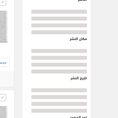
مكان النشر
مجموع
تاريخ النشر
نوع المصدر