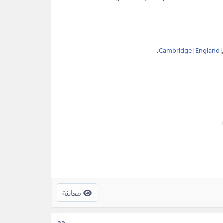
.
Cambridge [England]
,
T
معاينة