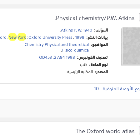
Physical chemistry/P.W. Atkins.
المؤلف:
1940
,
Atkins P. W
.
بيانات النشر:
1998
،
Oxford University Press
:
York
New
,
ord
المواضيع:
Chemistry Physical and theoretical
.
.
Fisico-quimica
تصنيف الكونجرس:
QD453 .2 A84 1998
نوع المادة:
كتب
المصدر:
المكتبة الرئيسية
 الأوعية المتوفرة : 10
The Oxford world atlas