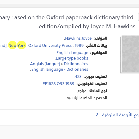
onary : ased on the Oxford paperback dictionary third
edition/ompiled by Joyce M. Hawkins.
المؤلف:
Hawkins Joyce
.
بيانات النشر:
1989
،
Oxford University Press
:
York
New
,
and]
المواضيع:
English language
.
.
Large type books
.
Anglais (langue)
>
Dictionnaires
.
English language - Dictionaries
تصنيف ديوي:
423.
تصنيف الكونجرس:
PE1628 O93 1989
نوع المادة:
مراجع
المصدر:
المكتبة الرئيسية
 الأوعية المتوفرة : 2