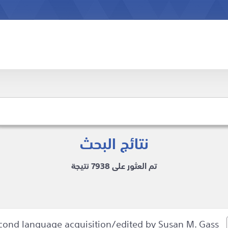
نتائج البحث
تم العثور على 7938 نتيجة
econd language acquisition/edited by Susan M. Gass