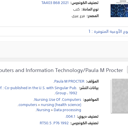
تصنيف الكونجرس:
TA403 B68 2021
نوع المادة:
كتب
المصدر:
فرع عبري
 الأوعية المتوفرة : 1
Nurses Computers and Information Technology/Paula M Procter.
المؤلف:
Paula M PROCTER
.
بيانات النشر:
. : Co-published in the U.S. with Singular Pub.
.
Group
،
1992
المواضيع:
Nursing.Use Of .Computers
.
.
computers
>
nursing (health science)
.
Nursing
>
Data processing
تصنيف ديوي:
004.1.
تصنيف الكونجرس:
RT50.5 .P76 1992