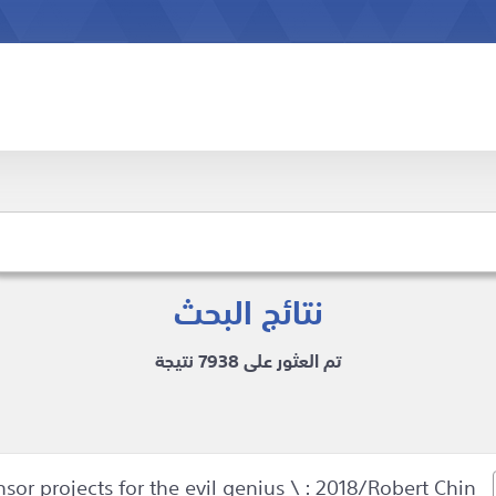
نتائج البحث
تم العثور على 7938 نتيجة
Arduino and Raspberry Pi sensor projects for the evil genius \ : 2018/Robert Chin.