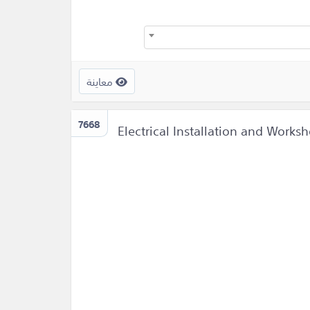
معاينة
7668
Electrical Installation and Works