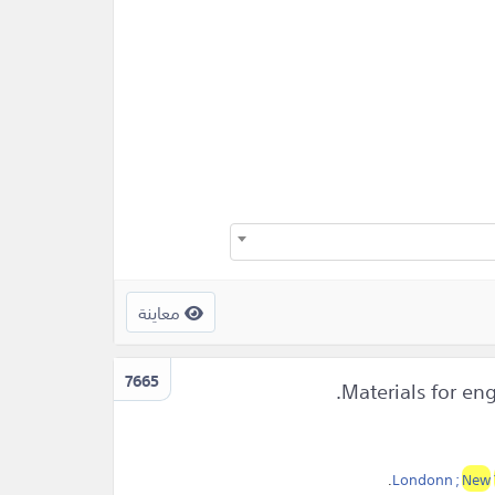
معاينة
7665
.
Londonn ;
New