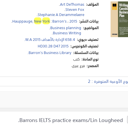
المؤلف:
Art DeThomas
.
.
Steven Fox
.
Stephanie A Derammelaere
بيانات النشر:
2015
،
Barron's
:
York
New
Hauppauge,
.
المواضيع:
Business planning
.
.
Business Writing
تصنيف ديوي:
658.4 الإدارة بالأهداف W.A 2015.
تصنيف الكونجرس:
HD30.28 D47 2015
بيانات السلسلة:
Barron's Business Library.
نوع المادة:
كتب
المصدر:
فرع عبري
 الأوعية المتوفرة : 2
Barrons IELTS practice exams/Lin Lougheed.