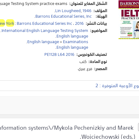
الشكل المغاير للعنوان:
guage Testing System practice exams.
المؤلف:
1946
,
Lin Lougheed
.
الهيئة:
Barrons Educational Series, Inc
.
بيانات النشر:
2016
،
Barrons Educational Series Inc
:
York
ew
المواضيع:
International English Language Testing System
.
.
English language
.
English language
>
Examinations
.
English language
تصنيف الكونجرس:
PE1128 L64 2016
نوع المادة:
كتب
المصدر:
فرع عبري
 الأوعية المتوفرة : 2
information systems\/Mykola Pechenizkiy and Marek
Wojciechowski (eds.).