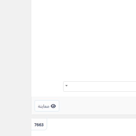
معاينة
7663