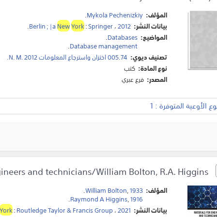
المؤلف:
Mykola Pechenizkiy
.
بيانات النشر:
2012
،
Springer
:
York
New
Berlin ; |a
.
المواضيع:
Databases
.
.
Database management
تصنيف ديوي:
005.74 اختزان واسترجاع المعلومات N. M. 2012.
نوع المادة:
كتب
المصدر:
فرع عبري
 الأوعية المتوفرة : 1
Materials for engineers and technicians/William Bolton, R.A. Higgins.
المؤلف:
1933
,
William Bolton
.
.
Raymond A Higgins
,
1916
بيانات النشر:
2021
،
Routledge Taylor & Francis Group
:
York