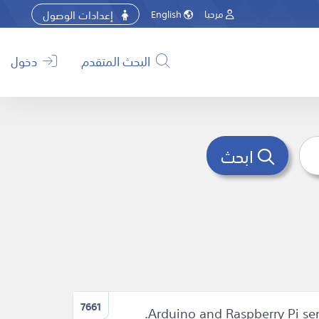
إعدادات الوصول
مرحبا
English
البحث المتقدم
دخول
ابحث
7661