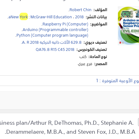
المؤلف:
Robert Chin
.
بيانات النشر:
2018
،
McGraw-Hill Education
:
York
aNew
.
المواضيع:
Raspberry Pi (Computer)
.
.
Arduino (Programmable controller)
.
Python (Computer program language)
تصنيف ديوي:
629.8 الآلات ذاتية الحركية A. R 2018.
تصنيف الكونجرس:
QA76.8 R15 C45 2018
نوع المادة:
كتب
المصدر:
فرع عبري
 الأوعية المتوفرة : 1
siness plan/Arthur R, DeThomas, Ph.D., Stephanie A.
Derammelaere, M.B.A., and Steven Fox, J.D., M.B.A.