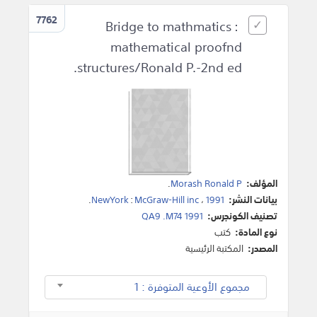
7762
Bridge to mathmatics :
mathematical proofnd
structures/Ronald P.-2nd ed.
المؤلف:
Morash Ronald P
.
بيانات النشر:
1991
،
McGraw-Hill inc
:
NewYork
.
تصنيف الكونجرس:
QA9 .M74 1991
نوع المادة:
كتب
المصدر:
المكتبة الرئيسية
مجموع الأوعية المتوفرة : 1