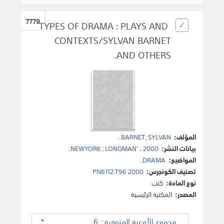
7779
TYPES OF DRAMA : PLAYS AND
CONTEXTS/SYLVAN BARNET
AND OTHERS.
المؤلف:
BARNET; SYLVAN
.
بيانات النشر:
2000
،
LONGMAN'
:
NEWYORK
.
المواضيع:
DRAMA
.
تصنيف الكونجرس:
PN6112.T96 2000
نوع المادة:
كتب
المصدر:
المكتبة الرئيسية
مجموع الأوعية المتوفرة : 6