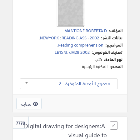
المؤلف:
MANTIONE ROBERTA D
.
بيانات النشر:
2002
،
READING ASS
:
NEWYORK
.
المواضيع:
Reading comprehension
.
تصنيف الكونجرس:
LB1573.7.M28 2002
نوع المادة:
كتب
المصدر:
المكتبة الرئيسية
مجموع الأوعية المتوفرة : 2
معاينة
7778
Digital drawing for designers:A
visual guide to