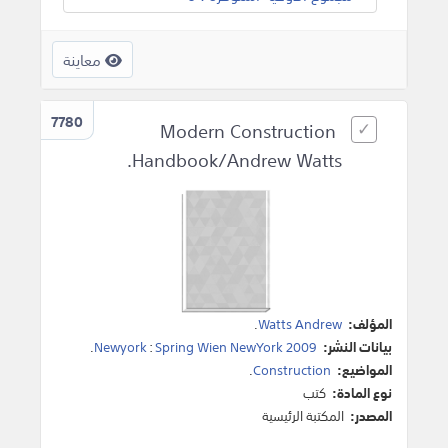
معاينة
7780
Modern Construction
Handbook/Andrew Watts.
المؤلف:
Watts Andrew
.
بيانات النشر:
Spring Wien NewYork 2009
:
Newyork
.
المواضيع:
Construction
.
نوع المادة:
كتب
المصدر:
المكتبة الرئيسية