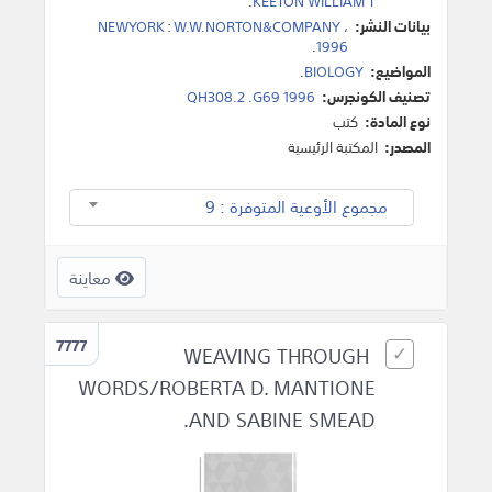
.
KEETON WILLIAM T
بيانات النشر:
،
W.W.NORTON&COMPANY
:
NEWYORK
.
1996
المواضيع:
BIOLOGY
.
تصنيف الكونجرس:
QH308.2 .G69 1996
نوع المادة:
كتب
المصدر:
المكتبة الرئيسية
مجموع الأوعية المتوفرة : 9
معاينة
7777
WEAVING THROUGH
WORDS/ROBERTA D. MANTIONE
AND SABINE SMEAD.