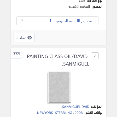
نوع المادة:
كتب
المصدر:
المكتبة الرئيسية
مجموع الأوعية المتوفرة : 1
معاينة
7771
PAINTING CLASS OIL/DAVID
SANMIGUEL.
المؤلف:
SANMIGUEL DAID
.
بيانات النشر:
2008
،
STERRLING
:
NEWYORK
.