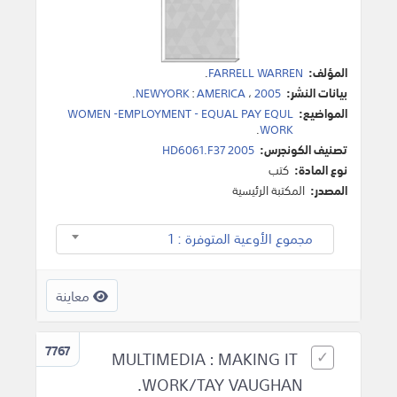
المؤلف:
FARRELL WARREN
.
بيانات النشر:
2005
،
AMERICA
:
NEWYORK
.
المواضيع:
WOMEN -EMPLOYMENT - EQUAL PAY EQUL
.
WORK
تصنيف الكونجرس:
HD6061.F37 2005
نوع المادة:
كتب
المصدر:
المكتبة الرئيسية
مجموع الأوعية المتوفرة : 1
معاينة
7767
MULTIMEDIA : MAKING IT
WORK/TAY VAUGHAN.