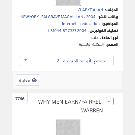
المؤلف:
CLARKE ALAN
.
بيانات النشر:
2004
،
PALGRAVE MACMILLAN
:
NEWYORK
.
المواضيع:
Internet in education
.
تصنيف الكونجرس:
LB1044.87.C537 2004
نوع المادة:
كتب
المصدر:
المكتبة الرئيسية
مجموع الأوعية المتوفرة : 2
معاينة
7766
WHY MEN EARN/FA RREL
WARREN.