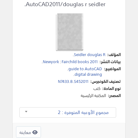
AutoCAD2011/douglas r seidler.
المؤلف:
Seidler douglas R
.
بيانات النشر:
Fairchild books 2011
:
Newyork
.
المواضيع:
guide to AutoCAD
.
.
digital drawing
تصنيف الكونجرس:
N7433.8.S452011
نوع المادة:
كتب
المصدر:
المكتبة الرئيسية
مجموع الأوعية المتوفرة : 2
معاينة