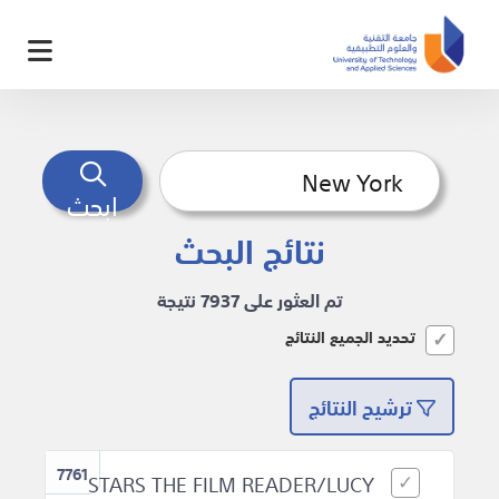
ابحث
نتائج البحث
تم العثور على 7937 نتيجة
تحديد الجميع النتائج
ترشيح النتائج
7761
STARS THE FILM READER/LUCY