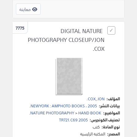
معاينة
7775
DIGITAL NATURE
PHOTOGRAPHY CLOSEUP/JON
COX.
المؤلف:
JON
,
COX
.
بيانات النشر:
2005
،
AMPHOTO BOOKS
:
NEWYORK
.
المواضيع:
HAND BOOK
>
NATURE PHOTOGRAPHY
.
تصنيف الكونجرس:
TR721.C69 2005
نوع المادة:
كتب
المصدر:
المكتبة الرئيسية