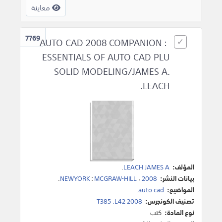
معاينة
7769
AUTO CAD 2008 COMPANION :
ESSENTIALS OF AUTO CAD PLU
SOLID MODELING/JAMES A.
LEACH.
المؤلف:
LEACH JAMES A
.
بيانات النشر:
2008
،
MCGRAW-HILL
:
NEWYORK
.
المواضيع:
auto cad
.
تصنيف الكونجرس:
T385 .L42 2008
نوع المادة:
كتب