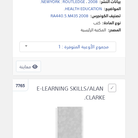
بيانات النشر:
2008
،
ROUTLEDGE
:
NEWYORK
.
المواضيع:
HEALTH EDUCATION
.
تصنيف الكونجرس:
RA440.5.M435 2008
نوع المادة:
كتب
المصدر:
المكتبة الرئيسية
مجموع الأوعية المتوفرة : 1
معاينة
7765
E-LEARNING SKILLS/ALAN
CLARKE.