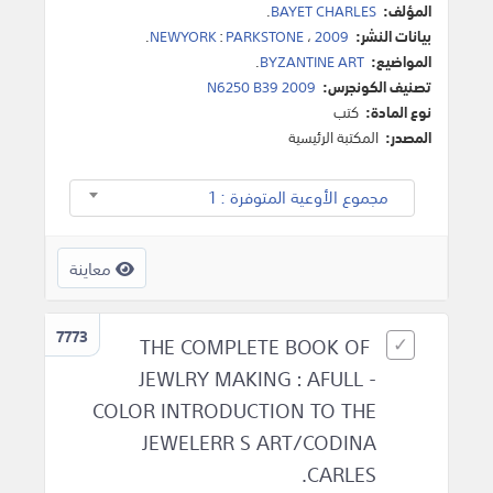
المؤلف:
BAYET CHARLES
.
بيانات النشر:
2009
،
PARKSTONE
:
NEWYORK
.
المواضيع:
BYZANTINE ART
.
تصنيف الكونجرس:
N6250 B39 2009
نوع المادة:
كتب
المصدر:
المكتبة الرئيسية
مجموع الأوعية المتوفرة : 1
معاينة
7773
THE COMPLETE BOOK OF
JEWLRY MAKING : AFULL -
COLOR INTRODUCTION TO THE
JEWELERR S ART/CODINA
CARLES.