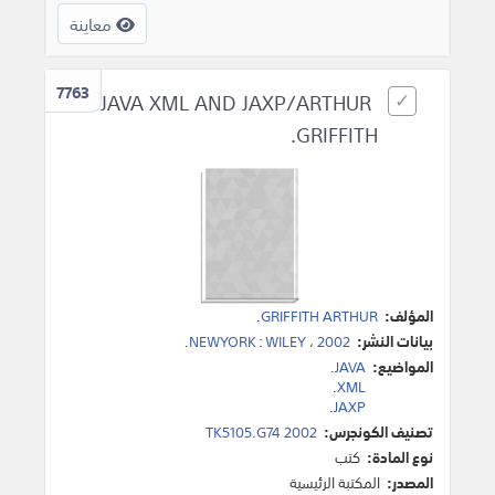
معاينة
7763
JAVA XML AND JAXP/ARTHUR
GRIFFITH.
المؤلف:
GRIFFITH ARTHUR
.
بيانات النشر:
2002
،
WILEY
:
NEWYORK
.
المواضيع:
JAVA
.
.
XML
.
JAXP
تصنيف الكونجرس:
TK5105.G74 2002
نوع المادة:
كتب
المصدر:
المكتبة الرئيسية