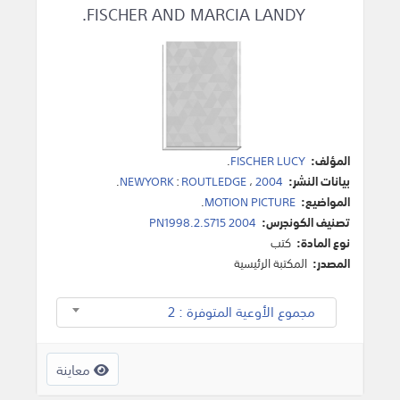
FISCHER AND MARCIA LANDY.
المؤلف:
FISCHER LUCY
.
بيانات النشر:
2004
،
ROUTLEDGE
:
NEWYORK
.
المواضيع:
MOTION PICTURE
.
تصنيف الكونجرس:
PN1998.2.S715 2004
نوع المادة:
كتب
المصدر:
المكتبة الرئيسية
مجموع الأوعية المتوفرة : 2
معاينة