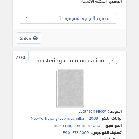
المصدر:
المكتبة الرئيسية
مجموع الأوعية المتوفرة : 1
معاينة
7770
mastering communication
المؤلف:
Stanton Nicky
.
بيانات النشر:
2009
،
palgrave macmillan
:
NewYork
.
المواضيع:
mastering communication
.
تصنيف الكونجرس:
P90 .S73 2009