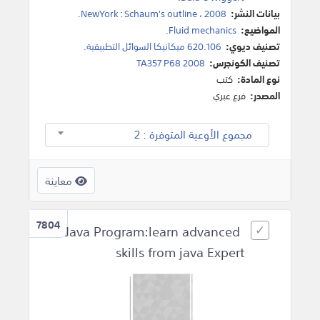
بيانات النشر:
2008
،
Schaum's outline
:
NewYork
.
المواضيع:
Fluid mechanics
.
تصنيف ديوي:
620.106 ميكانيكا السوائل التطبيقية.
تصنيف الكونجرس:
TA357 P68 2008
نوع المادة:
كتب
المصدر:
فرع عبري
مجموع الأوعية المتوفرة : 2
معاينة
7804
Java Program:learn advanced
skills from java Expert