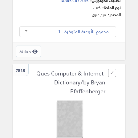
تصنيف الكونجرس:
TA345 C47 2015
نوع المادة:
كتب
المصدر:
فرع عبري
مجموع الأوعية المتوفرة : 1
معاينة
7818
Ques Computer & Internet
Dictionary/by Bryan
Pfaffenberger.