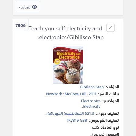
معاينة
7806
Teach yourself electricity and
electronics/Gibilisco Stan.
المؤلف:
Gibilisco Stan
.
بيانات النشر:
2011
،
McGraw Hill
:
NewYork
.
المواضيع:
Electronics
.
.
Electricity
تصنيف ديوي:
621.3 المغناطيسية الكهربائية .
تصنيف الكونجرس:
TK7819 G38
نوع المادة:
كتب
المصدر:
فرع عبري