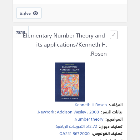
معاينة
7813
Elementary Number Theory and
its applications/Kenneth H.
Rosen.
المؤلف:
Kenneth H Rosen
.
بيانات النشر:
2000
،
Addison Wesley
:
NewYork
.
المواضيع:
Number theory
.
تصنيف ديوي:
512.72 التحويلات الرياضية.
تصنيف الكونجرس:
QA241 R67 2000