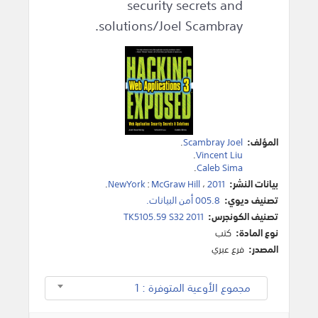
security secrets and
solutions/Joel Scambray.
المؤلف:
Scambray Joel
.
.
Vincent Liu
.
Caleb Sima
بيانات النشر:
2011
،
McGraw Hill
:
NewYork
.
تصنيف ديوي:
005.8 أمن البيانات.
تصنيف الكونجرس:
TK5105.59 S32 2011
نوع المادة:
كتب
المصدر:
فرع عبري
مجموع الأوعية المتوفرة : 1