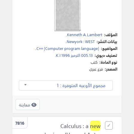
المؤلف:
Kenneth A.Lambert
.
بيانات النشر:
WEST
:
Newyork
.
المواضيع:
C++ (Computer program language)
.
تصنيف ديوي:
005.13 الترميز K.I 1996.
نوع المادة:
كتب
المصدر:
فرع عبري
مجموع الأوعية المتوفرة : 1
معاينة
7816
new
Calculus : a