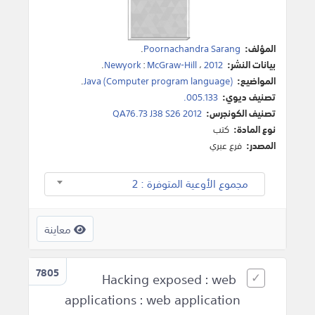
المؤلف:
Poornachandra Sarang
.
بيانات النشر:
2012
،
McGraw-Hill
:
Newyork
.
المواضيع:
Java (Computer program language)
.
تصنيف ديوي:
005.133.
تصنيف الكونجرس:
QA76.73 J38 S26 2012
نوع المادة:
كتب
المصدر:
فرع عبري
مجموع الأوعية المتوفرة : 2
معاينة
7805
Hacking exposed : web
applications : web application