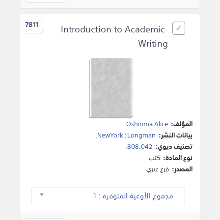
7811
Introduction to Academic
Writing
المؤلف:
Oshinma Alice
.
بيانات النشر:
Longman
:
NewYork
.
تصنيف ديوي:
808.042.
نوع المادة:
كتب
المصدر:
فرع عبري
مجموع الأوعية المتوفرة : 1