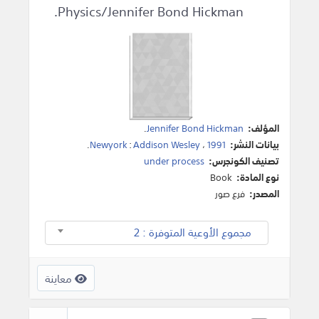
Physics/Jennifer Bond Hickman.
المؤلف:
Jennifer Bond Hickman
.
بيانات النشر:
1991
،
Addison Wesley
:
Newyork
.
تصنيف الكونجرس:
under process
نوع المادة:
Book
المصدر:
فرع صور
مجموع الأوعية المتوفرة : 2
معاينة