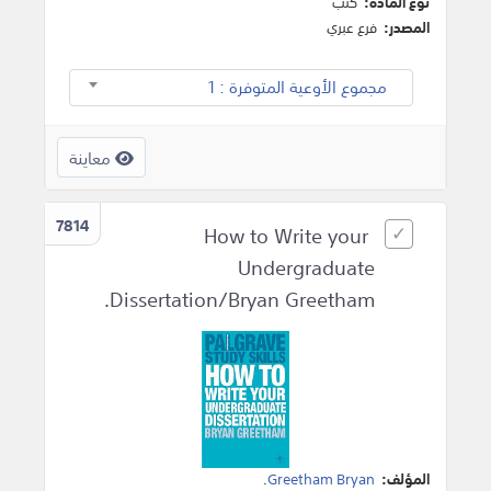
نوع المادة:
كتب
المصدر:
فرع عبري
مجموع الأوعية المتوفرة : 1
معاينة
7814
How to Write your
Undergraduate
Dissertation/Bryan Greetham.
المؤلف:
Greetham Bryan
.