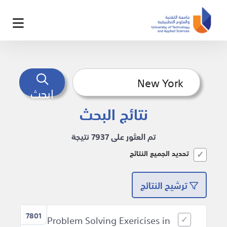
ابحث
نتائج البحث
تم العثور على 7937 نتيجة
تحديد الجميع النتائج
ترشيح النتائج
7801
Problem Solving Exericises in