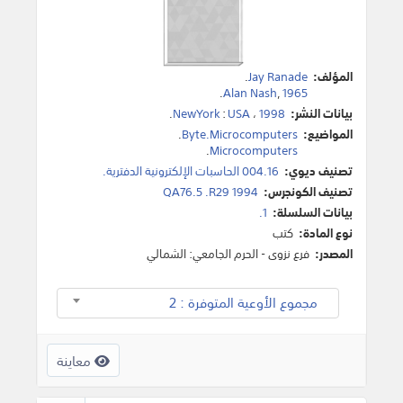
المؤلف:
Jay Ranade
.
.
Alan Nash
,
1965
بيانات النشر:
1998
،
USA
:
NewYork
.
المواضيع:
Byte.Microcomputers
.
.
Microcomputers
تصنيف ديوي:
004.16 الحاسبات الإلكترونية الدفترية.
تصنيف الكونجرس:
QA76.5 .R29 1994
بيانات السلسلة:
1.
نوع المادة:
كتب
المصدر:
فرع نزوى - الحرم الجامعي: الشمالي
مجموع الأوعية المتوفرة : 2
معاينة