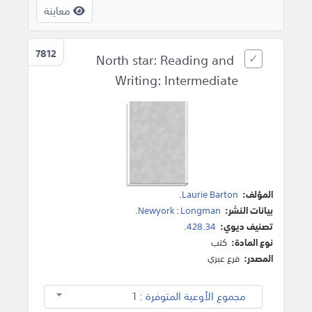
معاينة
7812
North star: Reading and
Writing: Intermediate
المؤلف:
Laurie Barton
.
بيانات النشر:
Longman
:
Newyork
.
تصنيف ديوي:
428.34.
نوع المادة:
كتب
المصدر:
فرع عبري
مجموع الأوعية المتوفرة : 1