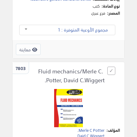
نوع المادة:
كتب
المصدر:
فرع عبري
مجموع الأوعية المتوفرة : 1
معاينة
7803
Fluid mechanics/Merle C.
Potter, David C.Wiggert.
المؤلف:
Merle C Potter
.
.
Daid C Wiggert