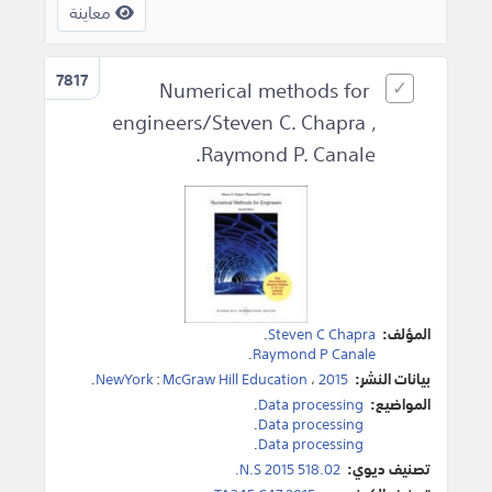
معاينة
7817
Numerical methods for
engineers/Steven C. Chapra ,
Raymond P. Canale.
المؤلف:
Steven C Chapra
.
.
Raymond P Canale
بيانات النشر:
2015
،
McGraw Hill Education
:
NewYork
.
المواضيع:
Data processing
.
.
Data processing
.
Data processing
تصنيف ديوي:
518.02 N.S 2015.