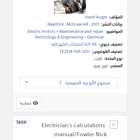
المؤلف:
Hand Augie
.
بيانات النشر:
2011
،
McGraw Hill
:
NewYork
.
المواضيع:
Maintenance and repair
>
Electric motors
.
.
Technology & Engineering / Electrical
تصنيف ديوي:
621.46 المحركات الكهربائية.
تصنيف الكونجرس:
TK2514 H36 2011
نوع المادة:
كتب
المصدر:
فرع عبري
مجموع الأوعية المتوفرة : 1
معاينة
7809
Electrician's calculations
manual/Fowler Nick.