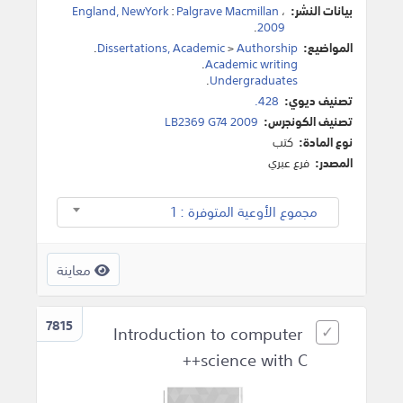
بيانات النشر:
،
Palgrave Macmillan
:
England, NewYork
.
2009
المواضيع:
Authorship
>
Dissertations, Academic
.
.
Academic writing
.
Undergraduates
تصنيف ديوي:
428.
تصنيف الكونجرس:
LB2369 G74 2009
نوع المادة:
كتب
المصدر:
فرع عبري
مجموع الأوعية المتوفرة : 1
معاينة
7815
Introduction to computer
science with C++