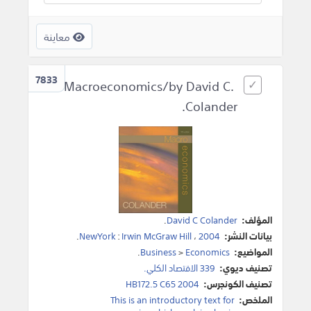
معاينة
7833
Macroeconomics/by David C.
Colander.
المؤلف:
David C Colander
.
بيانات النشر:
2004
،
Irwin McGraw Hill
:
NewYork
.
المواضيع:
Economics
>
Business
.
تصنيف ديوي:
339 الاقتصاد الكلي.
تصنيف الكونجرس:
HB172.5 C65 2004
الملخص:
This is an introductory text for