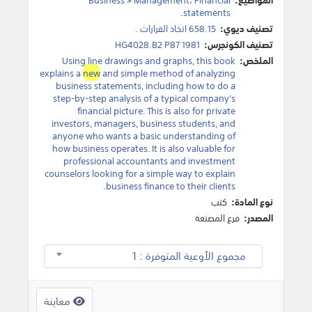
.
statements
تصنيف ديوي:
658.15 اتخاذ القرارات .
تصنيف الكونجرس:
HG4028.B2 P87 1981
الملخص:
Using line drawings and graphs, this book
explains a
new
and simple method of analyzing
business statements, including how to do a
step-by-step analysis of a typical company's
financial picture. This is also for private
investors, managers, business students, and
anyone who wants a basic understanding of
how business operates. It is also valuable for
professional accountants and investment
counselors looking for a simple way to explain
business finance to their clients.
نوع المادة:
كتب
المصدر:
فرع المصنعة
مجموع الأوعية المتوفرة : 1
معاينة