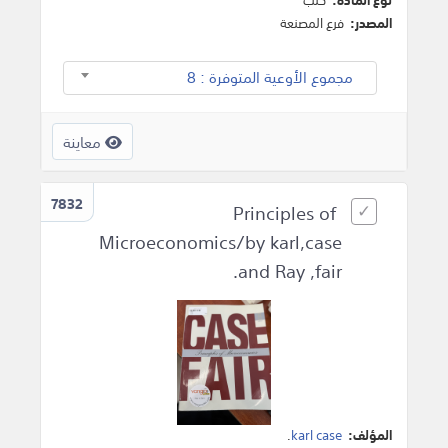
المصدر:
فرع المصنعة
مجموع الأوعية المتوفرة : 8
معاينة
7832
Principles of
Microeconomics/by karl,case
and Ray ,fair.
المؤلف:
karl case
.