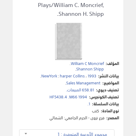
Plays/William C. Moncrief,
Shannon H. Shipp.
المؤلف:
William C Moncrief
.
.
Shannon Shipp
بيانات النشر:
1993
،
harper Collins
:
NewYork
.
المواضيع:
Sales Management
.
تصنيف ديوي:
658.81 المبيعات.
تصنيف الكونجرس:
HF5438.4 .M66 1994
بيانات السلسلة:
1.
نوع المادة:
كتب
المصدر:
فرع نزوى - الحرم الجامعي: الشمالي
مجموع الأوعية المتوفرة : 1