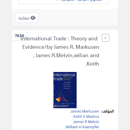
معاينة
7836
International Trade : Theory and
Evidence/by James R. Markusen
, James R.Melvin,wilian and
Keith.
المؤلف:
James Markusen
.
.
Keith E Maskus
.
James R Melvin
.
William H Kaempfer