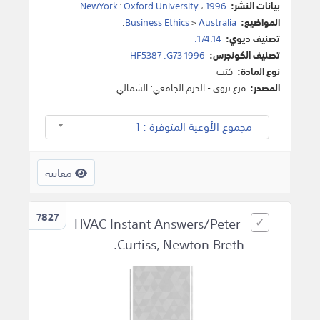
بيانات النشر:
1996
،
Oxford University
:
NewYork
.
المواضيع:
Australia
>
Business Ethics
.
تصنيف ديوي:
174.14.
تصنيف الكونجرس:
HF5387 .G73 1996
نوع المادة:
كتب
المصدر:
فرع نزوى - الحرم الجامعي: الشمالي
مجموع الأوعية المتوفرة : 1
معاينة
7827
HVAC Instant Answers/Peter
Curtiss, Newton Breth.