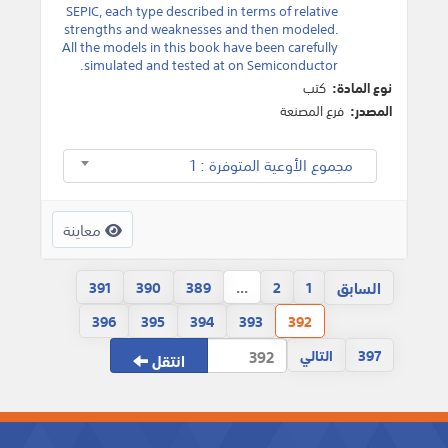
SEPIC, each type described in terms of relative
strengths and weaknesses and then modeled.
All the models in this book have been carefully
simulated and tested at on Semiconductor.
نوع المادة:
كتب
المصدر:
فرع المصنعة
مجموع الأوعية المتوفرة : 1
معاينة
السابق
391
390
389
...
2
1
396
395
394
393
392
397
التالي
انتقل