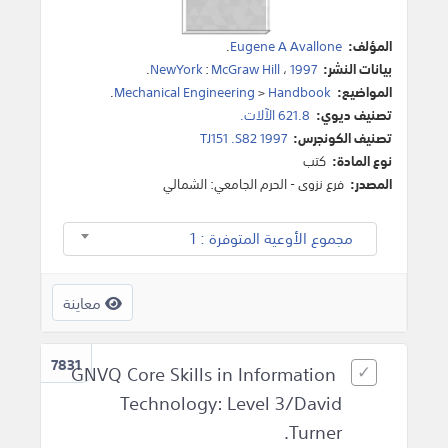
المؤلف:
Eugene A Avallone
.
بيانات النشر:
1997
،
McGraw Hill
:
NewYork
.
المواضيع:
Handbook
>
Mechanical Engineering
.
تصنيف ديوي:
621.8 الآلات.
تصنيف الكونجرس:
TJ151 .S82 1997
نوع المادة:
كتب
المصدر:
فرع نزوى - الحرم الجامعي: الشمالي
مجموع الأوعية المتوفرة : 1
معاينة
7831
GNVQ Core Skills in Information
Technology: Level 3/David
Turner.