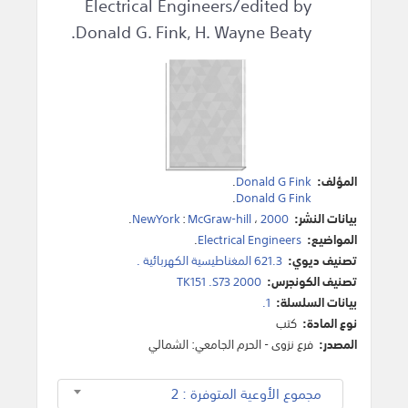
Electrical Engineers/edited by
Donald G. Fink, H. Wayne Beaty.
المؤلف:
Donald G Fink
.
.
Donald G Fink
بيانات النشر:
2000
،
McGraw-hill
:
NewYork
.
المواضيع:
Electrical Engineers
.
تصنيف ديوي:
621.3 المغناطيسية الكهربائية .
تصنيف الكونجرس:
TK151 .S73 2000
بيانات السلسلة:
1.
نوع المادة:
كتب
المصدر:
فرع نزوى - الحرم الجامعي: الشمالي
مجموع الأوعية المتوفرة : 2