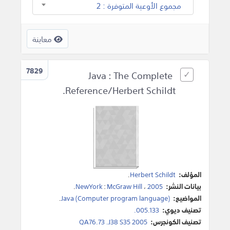
مجموع الأوعية المتوفرة : 2
معاينة
7829
Java : The Complete
Reference/Herbert Schildt.
المؤلف:
Herbert Schildt
.
بيانات النشر:
2005
،
McGraw Hill
:
NewYork
.
المواضيع:
Java (Computer program language)
.
تصنيف ديوي:
005.133.
تصنيف الكونجرس:
QA76.73 .J38 S35 2005