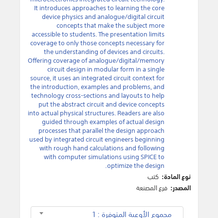
It introduces approaches to learning the core
device physics and analogue/digital circuit
concepts that make the subject more
accessible to students. The presentation limits
coverage to only those concepts necessary for
the understanding of devices and circuits.
Offering coverage of analogue/digital/memory
circuit design in modular form in a single
source, it uses an integrated circuit context for
the introduction, examples and problems, and
technology cross-sections and layouts to help
put the abstract circuit and device concepts
into actual physical structures. Readers are also
guided through examples of actual design
processes that parallel the design approach
used by integrated circuit engineers beginning
with rough hand calculations and following
with computer simulations using SPICE to
optimize the design.
نوع المادة:
كتب
المصدر:
فرع المصنعة
مجموع الأوعية المتوفرة : 1