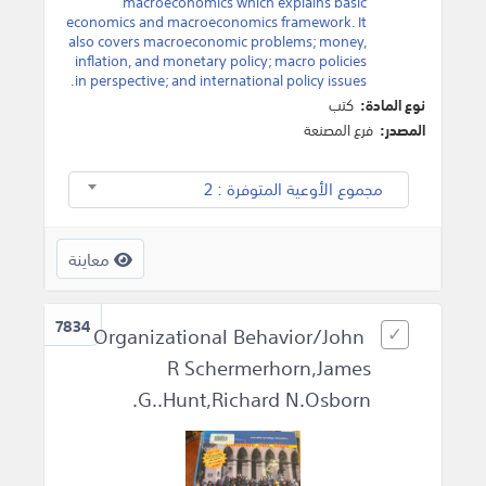
macroeconomics which explains basic
economics and macroeconomics framework. It
also covers macroeconomic problems; money,
inflation, and monetary policy; macro policies
in perspective; and international policy issues.
نوع المادة:
كتب
المصدر:
فرع المصنعة
مجموع الأوعية المتوفرة : 2
معاينة
7834
Organizational Behavior/John
R Schermerhorn,James
G..Hunt,Richard N.Osborn.