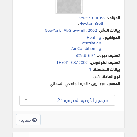
المؤلف:
peter S Curtiss
.
.
Newton Breth
بيانات النشر:
2002
،
McGraw-hill
:
NewYork
.
المواضيع:
Heating
.
.
Ventilation
.
Air Conditioning
تصنيف ديوي:
697 التدفئة.
تصنيف الكونجرس:
TH7011 .C87 2002
بيانات السلسلة:
1.
نوع المادة:
كتب
المصدر:
فرع نزوى - الحرم الجامعي: الشمالي
مجموع الأوعية المتوفرة : 2
معاينة