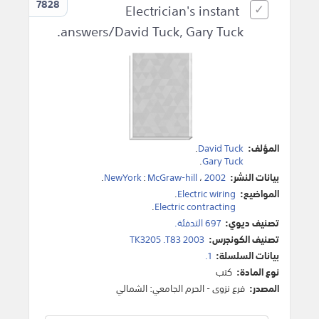
7828
Electrician's instant
answers/David Tuck, Gary Tuck.
المؤلف:
David Tuck
.
.
Gary Tuck
بيانات النشر:
2002
،
McGraw-hill
:
NewYork
.
المواضيع:
Electric wiring
.
.
Electric contracting
تصنيف ديوي:
697 التدفئة.
تصنيف الكونجرس:
TK3205 .T83 2003
بيانات السلسلة:
1.
نوع المادة:
كتب
المصدر:
فرع نزوى - الحرم الجامعي: الشمالي