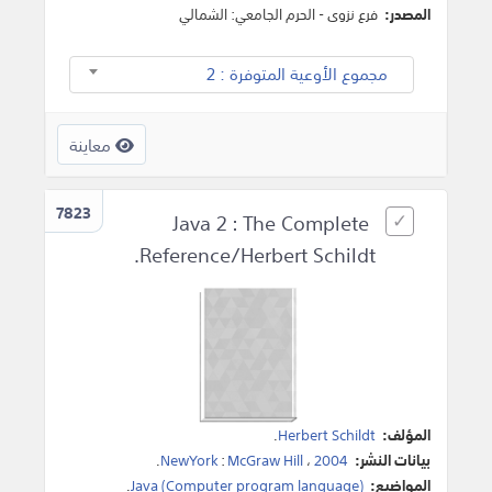
المصدر:
فرع نزوى - الحرم الجامعي: الشمالي
مجموع الأوعية المتوفرة : 2
معاينة
7823
Java 2 : The Complete
Reference/Herbert Schildt.
المؤلف:
Herbert Schildt
.
بيانات النشر:
2004
،
McGraw Hill
:
NewYork
.
المواضيع:
Java (Computer program language)
.