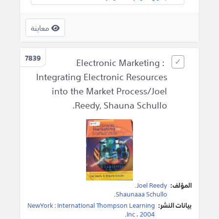
معاينة
7839
Electronic Marketing :
Integrating Electronic Resources
into the Market Process/Joel
Reedy, Shauna Schullo.
المؤلف:
Joel Reedy
.
.
Shaunaaa Schullo
بيانات النشر:
International Thompson Learning
:
NewYork
.
Inc
،
2004