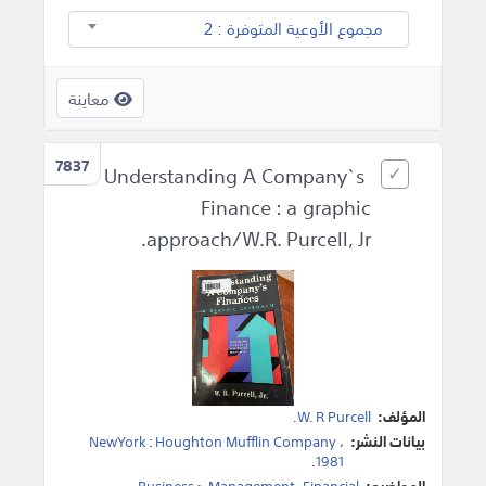
مجموع الأوعية المتوفرة : 2
معاينة
7837
Understanding A Company`s
Finance : a graphic
approach/W.R. Purcell, Jr.
المؤلف:
W. R Purcell
.
بيانات النشر:
،
Houghton Mufflin Company
:
NewYork
.
1981
المواضيع:
Financial
،
Management
>
Business