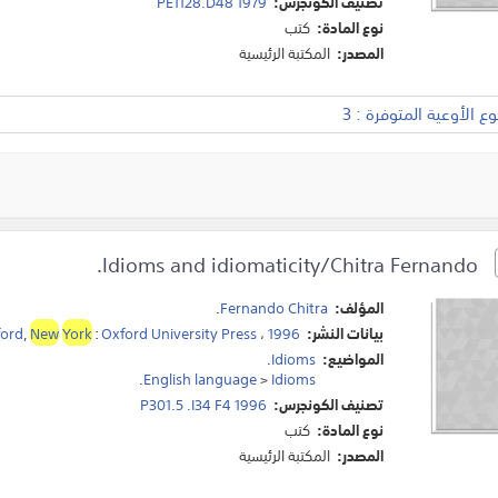
تصنيف الكونجرس:
PE1128.D48 1979
نوع المادة:
كتب
المصدر:
المكتبة الرئيسية
 الأوعية المتوفرة : 3
Idioms and idiomaticity/Chitra Fernando.
المؤلف:
Fernando Chitra
.
بيانات النشر:
1996
،
Oxford University Press
:
York
New
,
ord
المواضيع:
Idioms
.
.
English language
>
Idioms
تصنيف الكونجرس:
P301.5 .I34 F4 1996
نوع المادة:
كتب
المصدر:
المكتبة الرئيسية