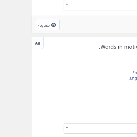
معاينة
66
.
En
.
Eng