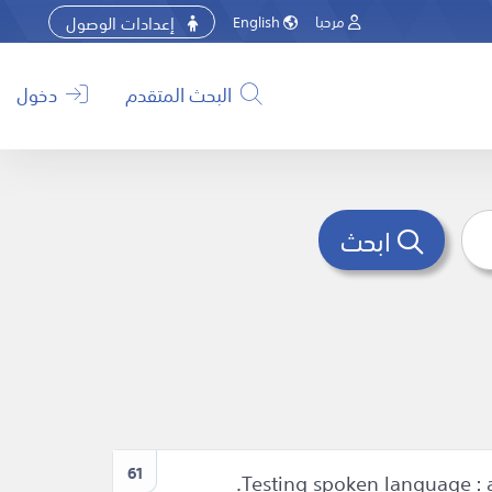
إعدادات الوصول
مرحبا
English
البحث المتقدم
دخول
ابحث
61