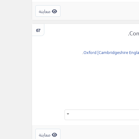
معاينة
67
.
Oxford [Cambridgeshire Engl
معاينة