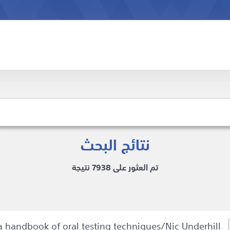
نتائج البحث
تم العثور على 7938 نتيجة
Testing spoken language : a handbook of oral testing techniques/Nic Underhill.