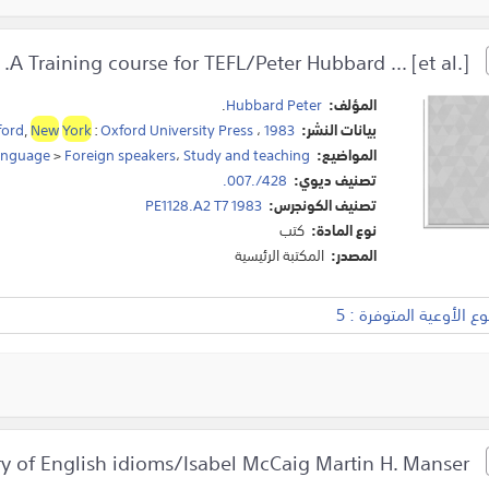
A Training course for TEFL/Peter Hubbard ... [et al.].
المؤلف:
Hubbard Peter
.
بيانات النشر:
1983
،
Oxford University Press
:
York
New
,
ford
المواضيع:
Study and teaching
،
Foreign speakers
>
language
تصنيف ديوي:
428/.007.
تصنيف الكونجرس:
PE1128.A2 T7 1983
نوع المادة:
كتب
المصدر:
المكتبة الرئيسية
 الأوعية المتوفرة : 5
A learner's dictionary of English idioms/Isabel McCaig Martin H. Manser.