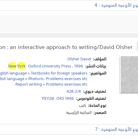
 الأوعية المتوفرة : 4
Words in motion : an interactive approach to writing/David Olsher.
المؤلف:
Olsher David
.
بيانات النشر:
1996
،
Oxford University Press
:
York
New
.
المواضيع:
Textbooks for foreign speakers
>
glish language
lish language
>
Rhetoric
،
Problems exercises etc
.
Report writing
>
Problems exercises etc
تصنيف ديوي:
428.2/4.
تصنيف الكونجرس:
PE1128 .O45 1996
نوع المادة:
كتب
المصدر:
المكتبة الرئيسية
 الأوعية المتوفرة : 7