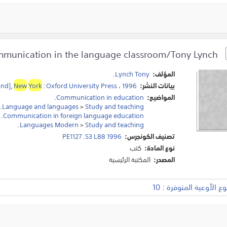
Communication in the language classroom/Tony Lynch.
المؤلف:
Lynch Tony
.
بيانات النشر:
1996
،
Oxford University Press
:
York
New
,
and]
المواضيع:
Communication in education
.
.
Language and languages
>
Study and teaching
.
Communication in foreign language education
.
Languages Modern
>
Study and teaching
تصنيف الكونجرس:
PE1127 .S3 L88 1996
نوع المادة:
كتب
المصدر:
المكتبة الرئيسية
 الأوعية المتوفرة : 10