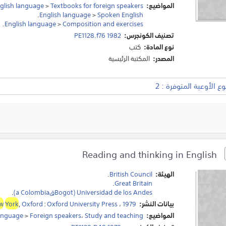
المواضيع:
Textbooks for foreign speakers
>
glish language
.
English language
>
Spoken English
.
English language
>
Composition and exercises
تصنيف الكونجرس:
PE1128.f76 1982
نوع المادة:
كتب
المصدر:
المكتبة الرئيسية
 الأوعية المتوفرة : 2
Reading and thinking in English
الهيئة:
British Council
.
.
Great Britain
Universidad de los Andes (Bogotقa Colombia)
.
بيانات النشر:
1979
،
Oxford University Press
:
Oxford
,
York
w
المواضيع:
Study and teaching
،
Foreign speakers
>
language