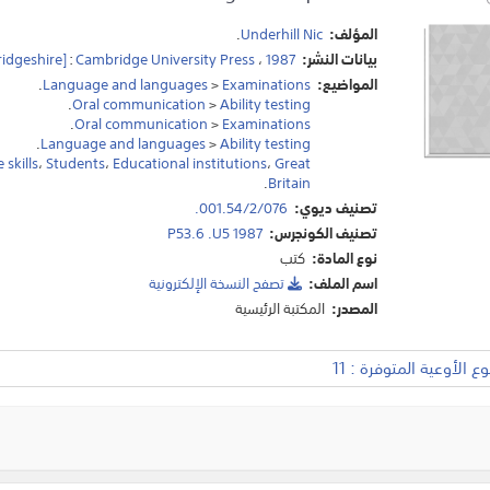
المؤلف:
Underhill Nic
.
بيانات النشر:
1987
،
Cambridge University Press
:
idgeshire]
المواضيع:
Examinations
>
Language and languages
.
.
Oral communication
>
Ability testing
.
Oral communication
>
Examinations
.
Language and languages
>
Ability testing
skills
،
Students
،
Educational institutions
،
Great
.
Britain
تصنيف ديوي:
001.54/2/076.
تصنيف الكونجرس:
P53.6 .U5 1987
نوع المادة:
كتب
اسم الملف:
تصفح النسخة اﻹلكترونية
المصدر:
المكتبة الرئيسية
 الأوعية المتوفرة : 11