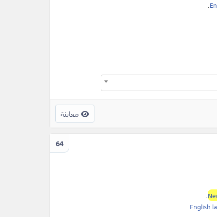
.
En
معاينة
64
.
Ne
.
English 