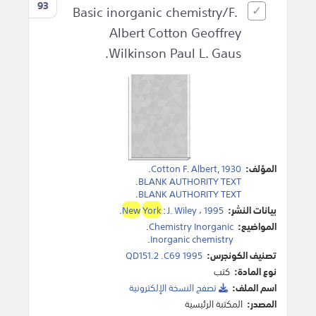
93
Basic inorganic chemistry/F.
Albert Cotton Geoffrey
Wilkinson Paul L. Gaus.
المؤلف:
1930
,
Cotton F. Albert
.
.
BLANK AUTHORITY TEXT
.
BLANK AUTHORITY TEXT
بيانات النشر:
1995
،
J. Wiley
:
York
New
.
المواضيع:
Chemistry Inorganic
.
.
Inorganic chemistry
تصنيف الكونجرس:
QD151.2 .C69 1995
نوع المادة:
كتب
اسم الملف:
تصفح النسخة اﻹلكترونية
المصدر:
المكتبة الرئيسية