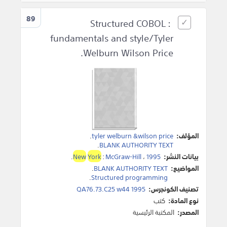
89
Structured COBOL :
fundamentals and style/Tyler
Welburn Wilson Price.
المؤلف:
tyler welburn &wilson price
.
.
BLANK AUTHORITY TEXT
بيانات النشر:
1995
،
McGraw-Hill
:
York
New
.
المواضيع:
BLANK AUTHORITY TEXT
.
.
Structured programming
تصنيف الكونجرس:
QA76.73.C25 w44 1995
نوع المادة:
كتب
المصدر:
المكتبة الرئيسية