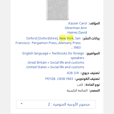
المؤلف:
Kasser Carol
.
.
Silverman Ann
.
Haines David
بيانات النشر:
San
,
York
New
,
Oxford [Oxfordshire]
Francisco
:
Pergamon Press
,
Alemany Press
.
،
1983
المواضيع:
Textbooks for foreign
>
English language
.
speakers
.
Great Britain
>
Social life and customs
.
United States
>
Social life and customs
تصنيف ديوي:
428.3/4.
تصنيف الكونجرس:
PE1128 .C858 1983
نوع المادة:
كتب
المصدر:
المكتبة الرئيسية
مجموع الأوعية المتوفرة : 2