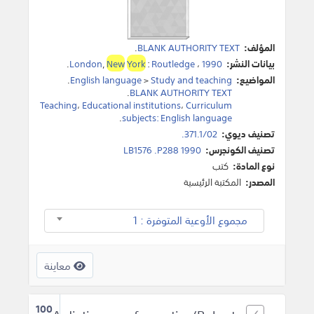
المؤلف:
BLANK AUTHORITY TEXT
.
بيانات النشر:
1990
،
Routledge
:
York
New
,
London
.
المواضيع:
Study and teaching
>
English language
.
.
BLANK AUTHORITY TEXT
Teaching
،
Educational institutions
،
Curriculum
.
subjects: English language
تصنيف ديوي:
371.1/02.
تصنيف الكونجرس:
LB1576 .P288 1990
نوع المادة:
كتب
المصدر:
المكتبة الرئيسية
مجموع الأوعية المتوفرة : 1
معاينة
100