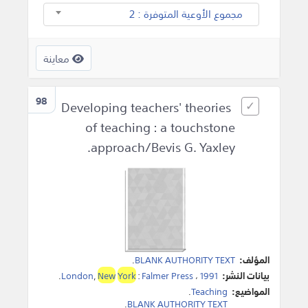
مجموع الأوعية المتوفرة : 2
معاينة
98
Developing teachers' theories
of teaching : a touchstone
approach/Bevis G. Yaxley.
المؤلف:
BLANK AUTHORITY TEXT
.
بيانات النشر:
1991
،
Falmer Press
:
York
New
,
London
.
المواضيع:
Teaching
.
.
BLANK AUTHORITY TEXT