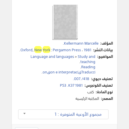
المؤلف:
Kellermann Marcelle
.
بيانات النشر:
1981
،
Pergamon Press
:
York
New
,
Oxford
.
المواضيع:
Study and
>
Language and languages
.
teaching
.
Reading
Traducciقon e interpretaciقon
.
تصنيف ديوي:
418/.007.
تصنيف الكونجرس:
P53 .K37 1981
نوع المادة:
كتب
المصدر:
المكتبة الرئيسية
مجموع الأوعية المتوفرة : 1