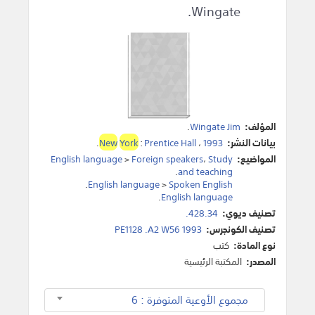
Wingate.
المؤلف:
Wingate Jim
.
بيانات النشر:
1993
،
Prentice Hall
:
York
New
.
المواضيع:
Study
،
Foreign speakers
>
English language
.
and teaching
.
English language
>
Spoken English
.
English language
تصنيف ديوي:
428.34.
تصنيف الكونجرس:
PE1128 .A2 W56 1993
نوع المادة:
كتب
المصدر:
المكتبة الرئيسية
مجموع الأوعية المتوفرة : 6