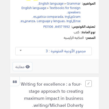
المواضيع:
Grammar
>
English language
.
English language
>
Textbooks for foreign
.
speakers
Gramقatica comparada
Inglقes
،
.
Enseلnanza
Inglقes
،
Lenguaje y lenguas
،
.
تصنيف الكونجرس:
PE1106 .A457 1992
نوع المادة:
كتب
المصدر:
المكتبة الرئيسية
مجموع الأوعية المتوفرة : 3
معاينة
88
Writing for excellence : a four-
stage approach to creating
maximum impact in business
writing/Michael Doherty.