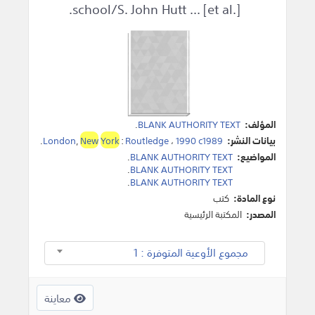
school/S. John Hutt ... [et al.].
المؤلف:
BLANK AUTHORITY TEXT
.
بيانات النشر:
1990 c1989
،
Routledge
:
York
New
,
London
.
المواضيع:
BLANK AUTHORITY TEXT
.
.
BLANK AUTHORITY TEXT
.
BLANK AUTHORITY TEXT
نوع المادة:
كتب
المصدر:
المكتبة الرئيسية
مجموع الأوعية المتوفرة : 1
معاينة