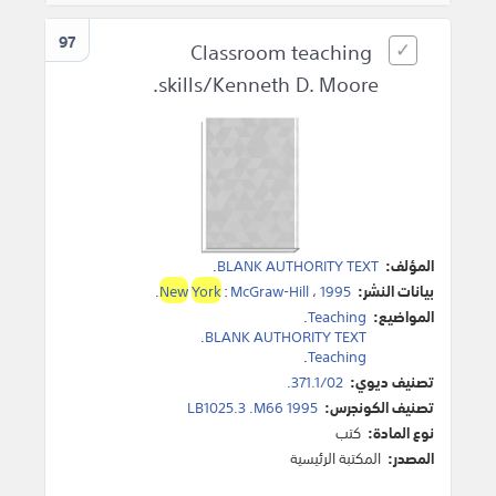
97
Classroom teaching
skills/Kenneth D. Moore.
المؤلف:
BLANK AUTHORITY TEXT
.
بيانات النشر:
1995
،
McGraw-Hill
:
York
New
.
المواضيع:
Teaching
.
.
BLANK AUTHORITY TEXT
.
Teaching
تصنيف ديوي:
371.1/02.
تصنيف الكونجرس:
LB1025.3 .M66 1995
نوع المادة:
كتب
المصدر:
المكتبة الرئيسية