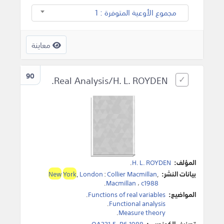
مجموع الأوعية المتوفرة : 1
معاينة
90
Real Analysis/H. L. ROYDEN.
المؤلف:
H. L. ROYDEN
.
بيانات النشر:
,
Collier Macmillan
:
London
,
York
New
.
Macmillan
،
c1988
المواضيع:
Functions of real variables
.
.
Functional analysis
.
Measure theory
تصنيف الكونجرس:
QA331.5 .R6 1988