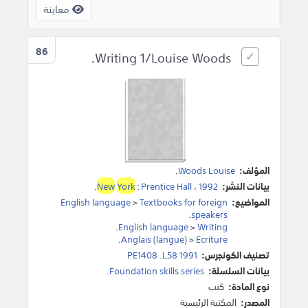
معاينة
86
Writing 1/Louise Woods.
المؤلف:
Woods Louise
.
بيانات النشر:
1992
،
Prentice Hall
:
York
New
.
المواضيع:
Textbooks for foreign
>
English language
.
speakers
.
English language
>
Writing
.
Anglais (langue)
>
Ecriture
تصنيف الكونجرس:
PE1408 .L58 1991
بيانات السلسلة:
Foundation skills series.
نوع المادة:
كتب
المصدر:
المكتبة الرئيسية