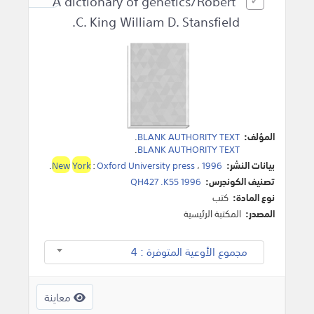
A dictionary of genetics/Robert
C. King William D. Stansfield.
المؤلف:
BLANK AUTHORITY TEXT
.
.
BLANK AUTHORITY TEXT
بيانات النشر:
1996
،
Oxford University press
:
York
New
.
تصنيف الكونجرس:
QH427 .K55 1996
نوع المادة:
كتب
المصدر:
المكتبة الرئيسية
مجموع الأوعية المتوفرة : 4
معاينة