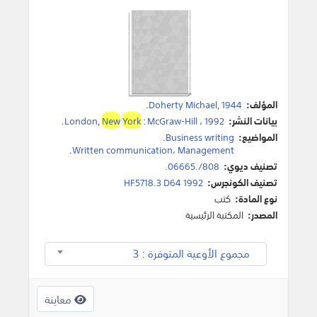
المؤلف:
1944
,
Doherty Michael
.
بيانات النشر:
1992
،
McGraw-Hill
:
York
New
,
London
.
المواضيع:
Business writing
.
.
Written communication
،
Management
تصنيف ديوي:
808/.06665.
تصنيف الكونجرس:
HF5718.3 D64 1992
نوع المادة:
كتب
المصدر:
المكتبة الرئيسية
مجموع الأوعية المتوفرة : 3
معاينة