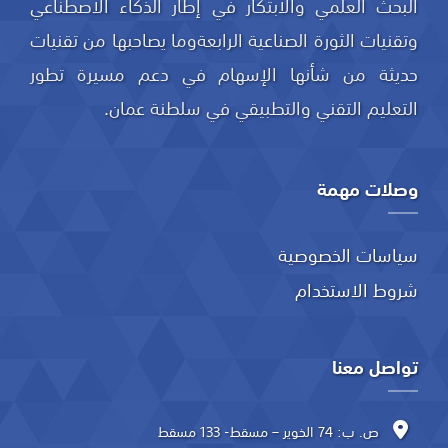
البحث العلمي والابتكار في إطار الذكاء الاصطناعي
وتقنيات الثورة الصناعية الرابعةوما يصاحبها من تقنيات
حديثة من شأنها الإسهام في دعم مسيرة تطور
التعليم التقني والتطبيقي في سلطنة عمان.
وصلات مهمة
سياسات الخصوصية
شروط الاستخدام
تواصل معنا
ص. ب: 74 الخوير – مسقط- 133 مسقط