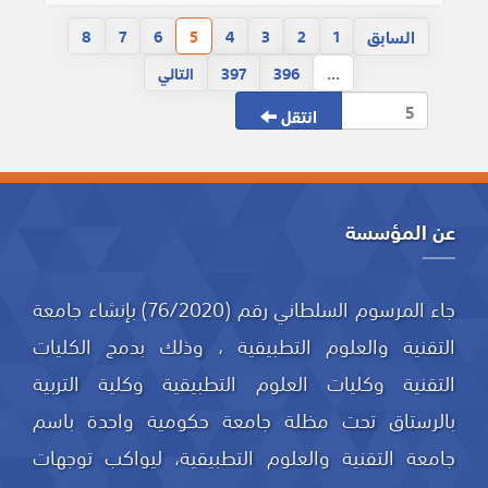
السابق
8
7
6
5
4
3
2
1
...
396
397
التالي
انتقل
عن المؤسسة
جاء المرسوم السلطاني رقم (76/2020) بإنشاء جامعة
التقنية والعلوم التطبيقية ، وذلك بدمج الكليات
التقنية وكليات العلوم التطبيقية وكلية التربية
بالرستاق تحت مظلة جامعة حكومية واحدة باسم
جامعة التقنية والعلوم التطبيقية، ليواكب توجهات