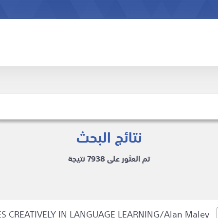
نتائج البحث
تم العثور على 7938 نتيجة
RES CREATIVELY IN LANGUAGE LEARNING/Alan Maley