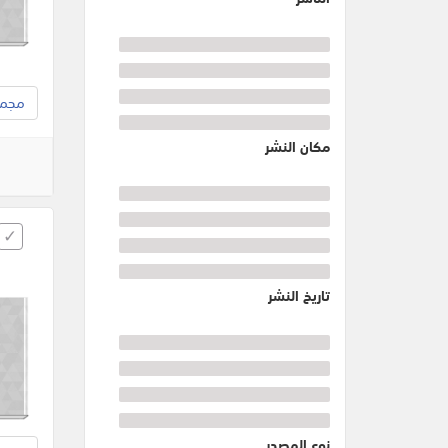
مجموع
مكان النشر
تاريخ النشر
نوع المصدر