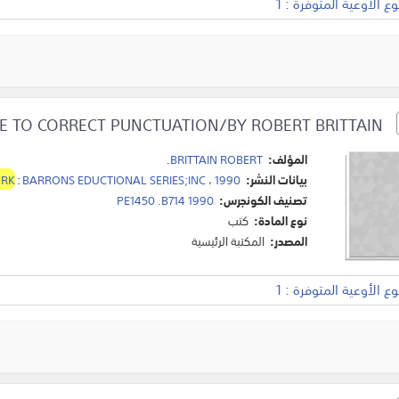
 الأوعية المتوفرة : 1
A POCKET GUIDE TO CORRECT PUNCTUATION/BY ROBERT BRITTAIN.
المؤلف:
BRITTAIN ROBERT
.
بيانات النشر:
1990
،
BARRONS EDUCTIONAL SERIES;INC
:
ORK
تصنيف الكونجرس:
PE1450 .B714 1990
نوع المادة:
كتب
المصدر:
المكتبة الرئيسية
 الأوعية المتوفرة : 1