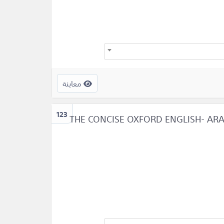
معاينة
123
THE CONCISE OXFORD ENGLISH- ARA