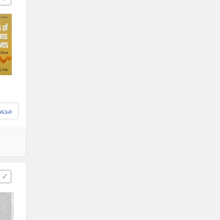
مجموع