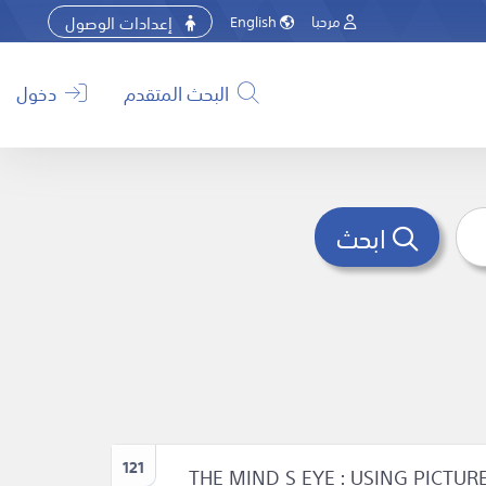
إعدادات الوصول
مرحبا
English
البحث المتقدم
دخول
ابحث
121
THE MIND S EYE : USING PICTU