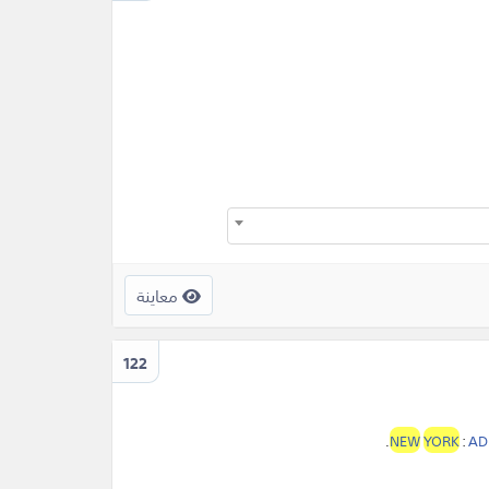
معاينة
122
.
NEW
YORK
:
AD