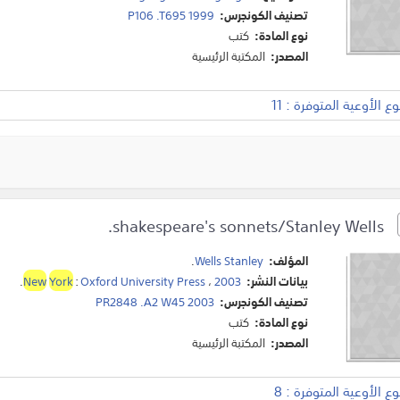
تصنيف الكونجرس:
P106 .T695 1999
نوع المادة:
كتب
المصدر:
المكتبة الرئيسية
 الأوعية المتوفرة : 11
shakespeare's sonnets/Stanley Wells.
المؤلف:
Wells Stanley
.
بيانات النشر:
2003
،
Oxford University Press
:
York
New
.
تصنيف الكونجرس:
PR2848 .A2 W45 2003
نوع المادة:
كتب
المصدر:
المكتبة الرئيسية
 الأوعية المتوفرة : 8