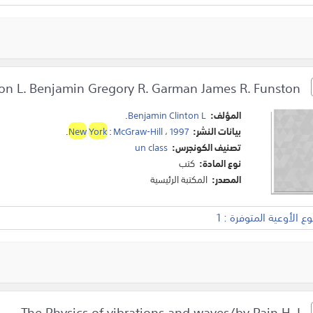
Human Biology/Clinton L. Benjamin Gregory R. Garman James R. Funston.
المؤلف:
Benjamin Clinton L
.
بيانات النشر:
1997
،
McGraw-Hill
:
York
New
.
تصنيف الكونجرس:
un class
نوع المادة:
كتب
المصدر:
المكتبة الرئيسية
 الأوعية المتوفرة : 1
The Physics of vibrations and waves/by Pain H. J.