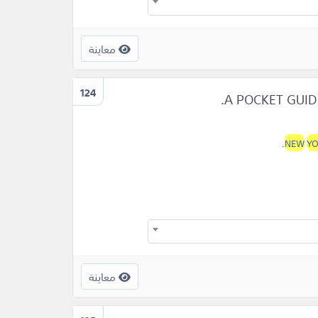
معاينة
124
.
NEW
Y
معاينة