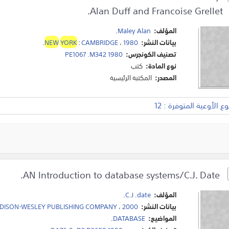
Alan Duff and Francoise Grellet.
المؤلف:
Maley Alan
.
بيانات النشر:
1980
،
CAMBRIDGE
:
YORK
NEW
.
تصنيف الكونجرس:
PE1067 .M342 1980
نوع المادة:
كتب
المصدر:
المكتبة الرئيسية
 الأوعية المتوفرة : 12
AN Introduction to database systems/C.J. Date.
المؤلف:
C.J .date
.
بيانات النشر:
2000
،
DISON-WESLEY PUBLISHING COMPANY
المواضيع:
DATABASE
.