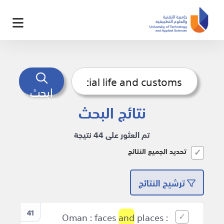
ابحث
نتائج البحث
تم العثور على 44 نتيجة
تحديد الجميع النتائج
ترشيح النتائج
41
and
places :
Oman : faces