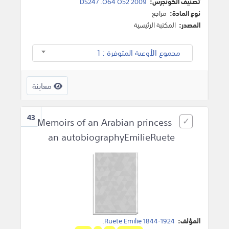
تصنيف الكونجرس:
DS247 .O64 O52 2009
نوع المادة:
مراجع
المصدر:
المكتبة الرئيسية
مجموع الأوعية المتوفرة : 1
معاينة
43
Memoirs of an Arabian princess
an autobiographyEmilieRuete
المؤلف:
Ruete Emilie 1844-1924
.