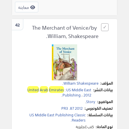
معاينة
42
The Merchant of Venice/by
William, Shakespeare.
المؤلف:
William Shakespeare
.
بيانات النشر:
US Middle East
:
Emirates
Arab
United
.
Publishing
،
2012
المواضيع:
Story
.
تصنيف الكونجرس:
PR3 .87 2012
بيانات السلسلة:
US Middle East Publishing Classic
Readers.
نوع المادة:
كتب إنجليزية