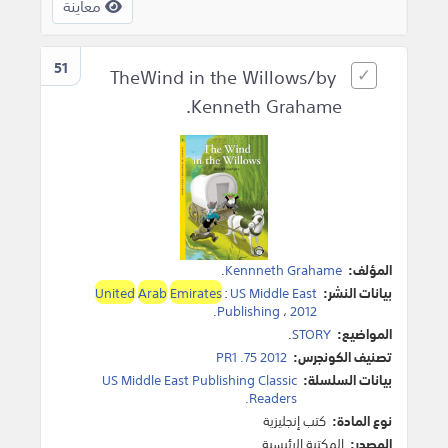
معاينة
51
TheWind in the Willows/by
Kenneth Grahame.
المؤلف:
Kennneth Grahame
.
بيانات النشر:
US Middle East
:
Emirates
Arab
United
.
Publishing
،
2012
المواضيع:
STORY
.
تصنيف الكونجرس:
PR1 .75 2012
بيانات السلسلة:
US Middle East Publishing Classic
Readers.
نوع المادة:
كتب إنجليزية
المصدر:
المكتبة الرئيسية