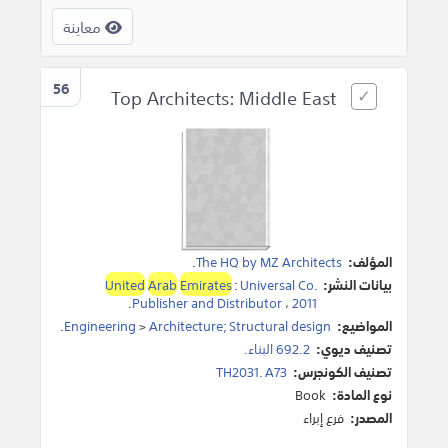
معاينة
56
Top Architects: Middle East
المؤلف:
The HQ by MZ Architects
.
بيانات النشر:
Universal Co.
:
Emirates
Arab
United
.
Publisher and Distributor
،
2011
المواضيع:
Architecture; Structural design
>
Engineering
.
تصنيف ديوي:
692.2 البناء.
تصنيف الكونجرس:
TH2031. A73
نوع المادة:
Book
المصدر:
فرع إبراء