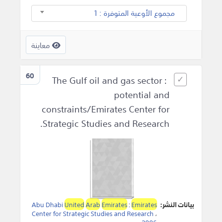
مجموع الأوعية المتوفرة : 1
معاينة
60
The Gulf oil and gas sector :
potential and
constraints/Emirates Center for
Strategic Studies and Research.
بيانات النشر:
Emirates
:
Emirates
Arab
United
Abu Dhabi
Center for Strategic Studies and Research
،