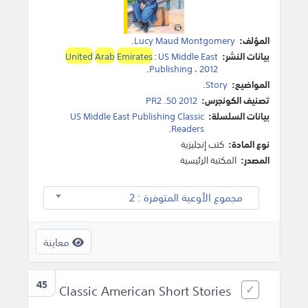
المؤلف:
Lucy Maud Montgomery
.
بيانات النشر:
US Middle East
:
Emirates
Arab
United
.
Publishing
،
2012
المواضيع:
Story
.
تصنيف الكونجرس:
PR2 .50 2012
بيانات السلسلة:
US Middle East Publishing Classic
Readers.
نوع المادة:
كتب إنجليزية
المصدر:
المكتبة الرئيسية
مجموع الأوعية المتوفرة : 2
معاينة
45
Classic American Short Stories