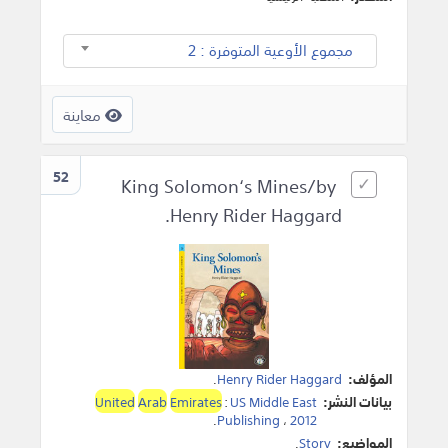
مجموع الأوعية المتوفرة : 2
معاينة
52
King Solomon‘s Mines/by
Henry Rider Haggard.
المؤلف:
Henry Rider Haggard
.
بيانات النشر:
US Middle East
:
Emirates
Arab
United
.
Publishing
،
2012
المواضيع:
Story
.