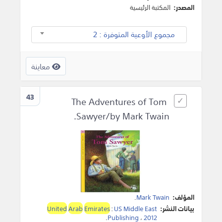
المصدر:
المكتبة الرئيسية
مجموع الأوعية المتوفرة : 2
معاينة
43
The Adventures of Tom
Sawyer/by Mark Twain.
المؤلف:
Mark Twain
.
بيانات النشر:
US Middle East
:
Emirates
Arab
United
.
Publishing
،
2012