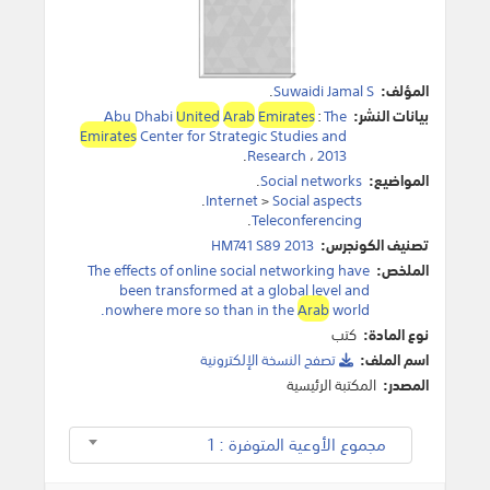
المؤلف:
Suwaidi Jamal S
.
بيانات النشر:
The
:
Emirates
Arab
United
Abu Dhabi
Emirates
Center for Strategic Studies and
.
Research
،
2013
المواضيع:
Social networks
.
.
Internet
>
Social aspects
.
Teleconferencing
تصنيف الكونجرس:
HM741 S89 2013
الملخص:
The effects of online social networking have
been transformed at a global level and
nowhere more so than in the
Arab
world.
نوع المادة:
كتب
اسم الملف:
تصفح النسخة اﻹلكترونية
المصدر:
المكتبة الرئيسية
مجموع الأوعية المتوفرة : 1