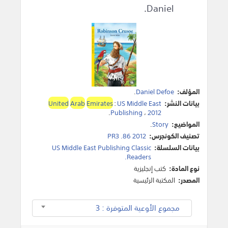
Daniel.
المؤلف:
Daniel Defoe
.
بيانات النشر:
US Middle East
:
Emirates
Arab
United
.
Publishing
،
2012
المواضيع:
Story
.
تصنيف الكونجرس:
PR3 .86 2012
بيانات السلسلة:
US Middle East Publishing Classic
Readers.
نوع المادة:
كتب إنجليزية
المصدر:
المكتبة الرئيسية
مجموع الأوعية المتوفرة : 3