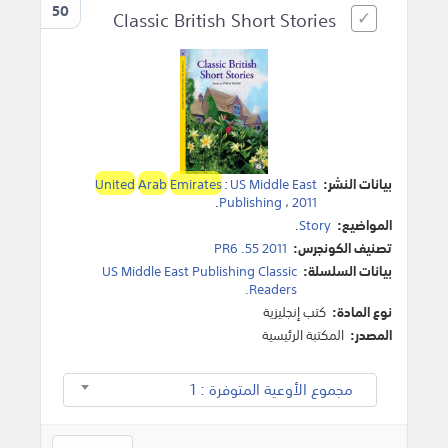
50
Classic British Short Stories
بيانات النشر:
US Middle East
:
Emirates
Arab
United
.
Publishing
،
2011
المواضيع:
Story
.
تصنيف الكونجرس:
PR6 .55 2011
بيانات السلسلة:
US Middle East Publishing Classic
Readers.
نوع المادة:
كتب إنجليزية
المصدر:
المكتبة الرئيسية
مجموع الأوعية المتوفرة : 1