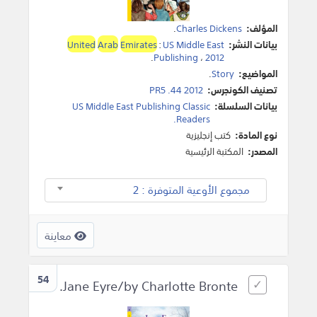
المؤلف:
Charles Dickens
.
بيانات النشر:
US Middle East
:
Emirates
Arab
United
.
Publishing
،
2012
المواضيع:
Story
.
تصنيف الكونجرس:
PR5 .44 2012
بيانات السلسلة:
US Middle East Publishing Classic
Readers.
نوع المادة:
كتب إنجليزية
المصدر:
المكتبة الرئيسية
مجموع الأوعية المتوفرة : 2
معاينة
54
Jane Eyre/by Charlotte Bronte.