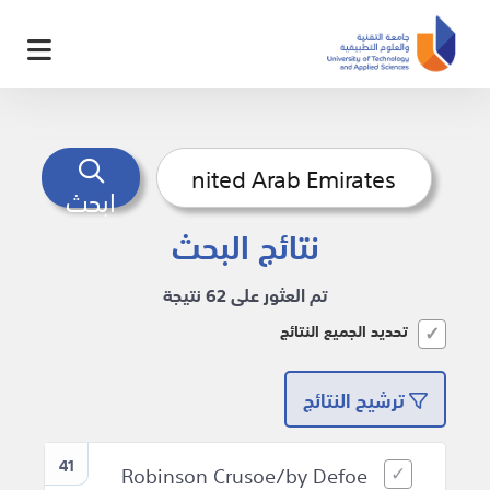
ابحث
نتائج البحث
تم العثور على 62 نتيجة
تحديد الجميع النتائج
ترشيح النتائج
41
Robinson Crusoe/by Defoe