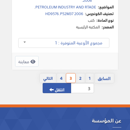
.
2006
المواضيع:
PETROLEUM INDUSTRY AND RTADE
.
تصنيف الكونجرس:
HD9576.P52M37 2006
نوع المادة:
كتب
المصدر:
المكتبة الرئيسية
مجموع الأوعية المتوفرة : 1
معاينة
السابق
1
2
3
4
التالي
انتقل
عن المؤسسة