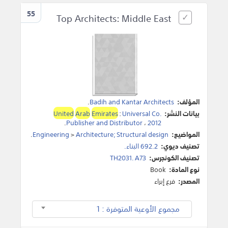
55
Top Architects: Middle East
المؤلف:
Badih and Kantar Architects
.
بيانات النشر:
Universal Co.
:
Emirates
Arab
United
.
Publisher and Distributor
،
2012
المواضيع:
Architecture; Structural design
>
Engineering
.
تصنيف ديوي:
692.2 البناء.
تصنيف الكونجرس:
TH2031. A73
نوع المادة:
Book
المصدر:
فرع إبراء
مجموع الأوعية المتوفرة : 1