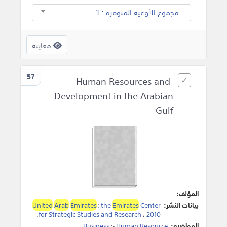
مجموع الأوعية المتوفرة : 1
معاينة
57
Human Resources and
Development in the Arabian
Gulf
المؤلف:
.
بيانات النشر:
Center
Emirates
the
:
Emirates
Arab
United
.
for Strategic Studies and Research
،
2010
المواضيع:
Human Resource
>
Business
.