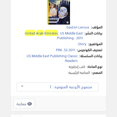
المؤلف:
Gaston Leroux
.
بيانات النشر:
US Middle East
:
Emirates
Arab
United
.
Publishing
،
2011
المواضيع:
Story
.
تصنيف الكونجرس:
PR6 .52 2011
بيانات السلسلة:
US Middle East Publishing Classic
Readers.
نوع المادة:
كتب إنجليزية
المصدر:
المكتبة الرئيسية
مجموع الأوعية المتوفرة : 1
معاينة