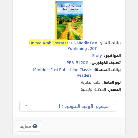
بيانات النشر:
US Middle East
:
Emirates
Arab
United
.
Publishing
،
2011
المواضيع:
Story
.
تصنيف الكونجرس:
PR6 .51 2011
بيانات السلسلة:
US Middle East Publishing Classic
Readers.
نوع المادة:
كتب إنجليزية
المصدر:
المكتبة الرئيسية
مجموع الأوعية المتوفرة : 1
معاينة