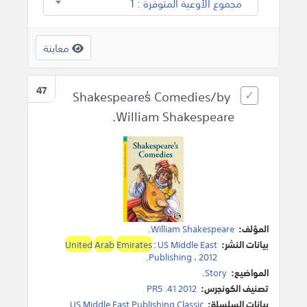
مجموع الأوعية المتوفرة : 1
معاينة
47
Shakespeares̓ Comedies/by
William Shakespeare.
المؤلف:
William Shakespeare
.
بيانات النشر:
US Middle East
:
Emirates
Arab
United
.
Publishing
،
2012
المواضيع:
Story
.
تصنيف الكونجرس:
PR5 .41 2012
بيانات السلسلة:
US Middle East Publishing Classic