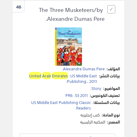
46
The Three Musketeers/by
Alexandre Dumas Pere.
المؤلف:
Alexandre Dumas Pere
.
بيانات النشر:
US Middle East
:
Emirates
Arab
United
.
Publishing
،
2011
المواضيع:
Story
.
تصنيف الكونجرس:
PR6 .53 2011
بيانات السلسلة:
US Middle East Publishing Classic
Readers.
نوع المادة:
كتب إنجليزية
المصدر:
المكتبة الرئيسية