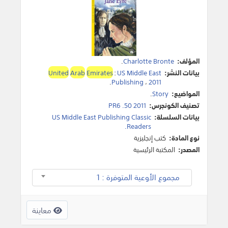
المؤلف:
Charlotte Bronte
.
بيانات النشر:
US Middle East
:
Emirates
Arab
United
.
Publishing
،
2011
المواضيع:
Story
.
تصنيف الكونجرس:
PR6 .50 2011
بيانات السلسلة:
US Middle East Publishing Classic
Readers.
نوع المادة:
كتب إنجليزية
المصدر:
المكتبة الرئيسية
مجموع الأوعية المتوفرة : 1
معاينة