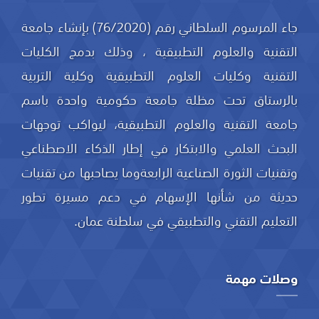
جاء المرسوم السلطاني رقم (76/2020) بإنشاء جامعة
التقنية والعلوم التطبيقية ، وذلك بدمج الكليات
التقنية وكليات العلوم التطبيقية وكلية التربية
بالرستاق تحت مظلة جامعة حكومية واحدة باسم
جامعة التقنية والعلوم التطبيقية، ليواكب توجهات
البحث العلمي والابتكار في إطار الذكاء الاصطناعي
وتقنيات الثورة الصناعية الرابعةوما يصاحبها من تقنيات
حديثة من شأنها الإسهام في دعم مسيرة تطور
التعليم التقني والتطبيقي في سلطنة عمان.
وصلات مهمة