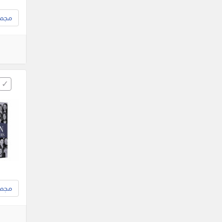
مجموع
مجموع