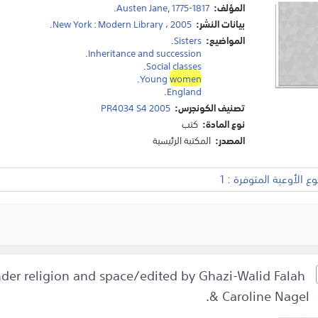
المؤلف:
1775-1817
,
Austen Jane
.
بيانات النشر:
2005
،
Modern Library
:
New York
.
المواضيع:
Sisters
.
.
Inheritance and succession
.
Social classes
.
Young
women
.
England
تصنيف الكونجرس:
PR4034 S4 2005
نوع المادة:
كتب
المصدر:
المكتبة الرئيسية
 الأوعية المتوفرة : 1
der religion and space/edited by Ghazi-Walid Falah
Geographies of Muslim
& Caroline Nagel.