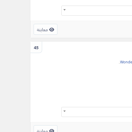
معاينة
45
.
Wonde
معاينة