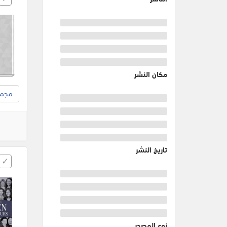
مكان النشر
مجموع
تاريخ النشر
نوع المصدر