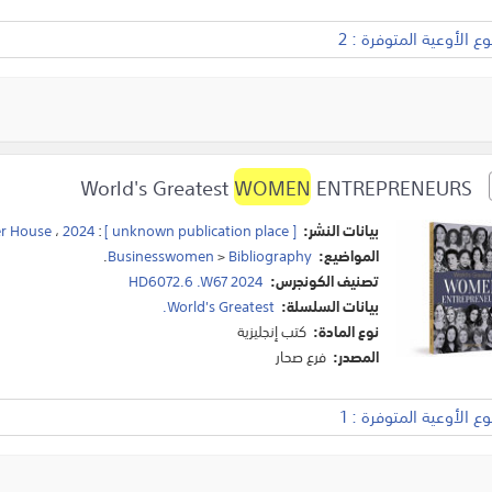
 الأوعية المتوفرة : 2
WOMEN
ENTREPRENEURS
World's Greatest
بيانات النشر:
[ unknown publication place ]
:
2024
،
r House
المواضيع:
Bibliography
>
Businesswomen
.
تصنيف الكونجرس:
HD6072.6 .W67 2024
بيانات السلسلة:
World's Greatest.
نوع المادة:
كتب إنجليزية
المصدر:
فرع صحار
 الأوعية المتوفرة : 1