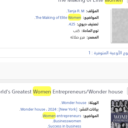
المؤلف:
Tanja R. M
.
المواضيع:
Women
The Making of Elite
.
تصنيف ديوي:
425.
نوع المادة:
كتب
المصدر:
فرع صلالة
 الأوعية المتوفرة : 1
Women
Entrepreneurs/Wonder house.
World's Greatest
الهيئة:
Wonder house
.
بيانات النشر:
[New York]
:
2024
،
Wonder house
.
المواضيع:
entrepreneurs
Women
.
.
Businesswomen
.
Success in business