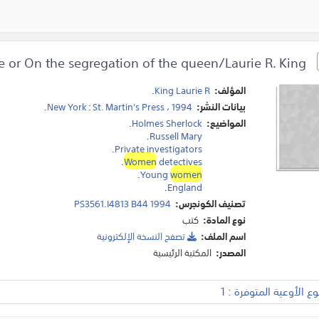
The beekeeper's apprentice or On the segregation of the queen/Laurie R. King.
المؤلف:
King Laurie R
.
بيانات النشر:
1994
،
St. Martin's Press
:
New York
.
المواضيع:
Holmes Sherlock
.
.
Russell Mary
.
Private investigators
.
Women
detectives
.
Young
women
.
England
تصنيف الكونجرس:
PS3561.I4813 B44 1994
نوع المادة:
كتب
اسم الملف:
تصفح النسخة اﻹلكترونية
المصدر:
المكتبة الرئيسية
 الأوعية المتوفرة : 1