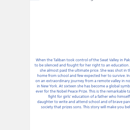
When the Taliban took control of the Swat Valley in Pak
to be silenced and fought for her right to an educatio
she almost paid the ultimate price. She was shot in 
home from school and few expected her to survive. In
on an extraordinary journey from a remote valley in nor
in New York. At sixteen she has become a global sym
ever for the Nobel Peace Prize. This is the remarkable t
fight for girls’ education of a father who him
daughter to write and attend school and of brave paren
society that prizes sons. This story will make you be