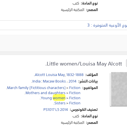
نوع المادة:
كتب
المصدر:
المكتبة الرئيسية
 الأوعية المتوفرة : 3
Little women/Louisa May Alcott.
المؤلف:
1832-1888
,
Alcott Louisa May
.
بيانات النشر:
2014
،
Macaw Books
:
India
.
المواضيع:
Fiction
>
March family (Fictitious characters)
.
.
Mothers and daughters
>
Fiction
.
Young
women
>
Fiction
.
Sisters
>
Fiction
تصنيف الكونجرس:
PS1017 L5 2014
نوع المادة:
كتب
المصدر:
المكتبة الرئيسية