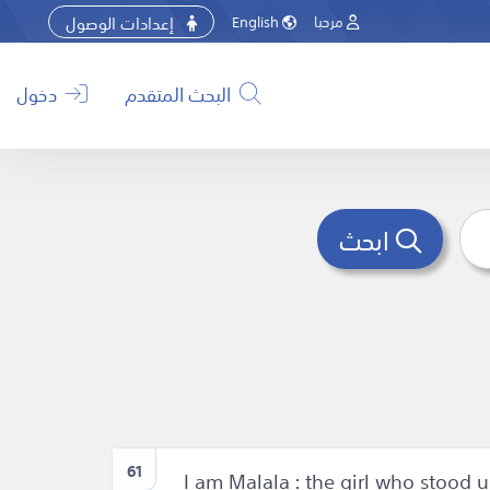
إعدادات الوصول
مرحبا
English
البحث المتقدم
دخول
ابحث
61
I am Malala : the girl who stood 