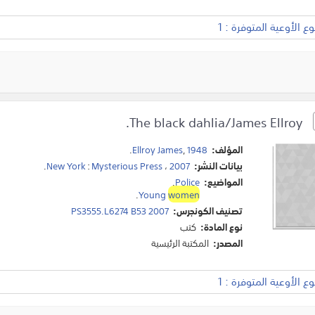
 الأوعية المتوفرة : 1
The black dahlia/James Ellroy.
المؤلف:
1948
,
Ellroy James
.
بيانات النشر:
2007
،
Mysterious Press
:
New York
.
المواضيع:
Police
.
.
Young
women
تصنيف الكونجرس:
PS3555.L6274 B53 2007
نوع المادة:
كتب
المصدر:
المكتبة الرئيسية
 الأوعية المتوفرة : 1