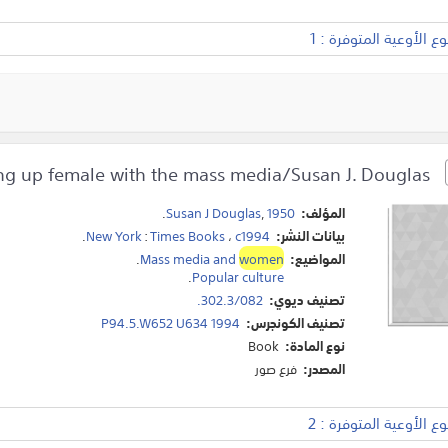
 الأوعية المتوفرة : 1
Where the girls are : growing up female with the mass media/Susan J. Douglas.
المؤلف:
1950
,
Susan J Douglas
.
بيانات النشر:
c1994
،
Times Books
:
New York
.
المواضيع:
women
Mass media and
.
.
Popular culture
تصنيف ديوي:
302.3/082.
تصنيف الكونجرس:
P94.5.W652 U634 1994
نوع المادة:
Book
المصدر:
فرع صور
 الأوعية المتوفرة : 2