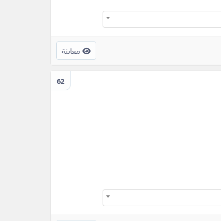
معاينة
62