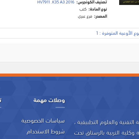
تصنيف الكونجرس:
HV7911 .K35 A3 2016
نوع المادة:
كتب
المصدر:
فرع عبري
 الأوعية المتوفرة : 1
وصلات مهمة
ت
سياسات الخصوصية
 (76/2020) بإنشاء جامعة التقنية والعلوم التطبيقية ،
شروط الاستخدام
 وكلية التربية بالرستاق تحت