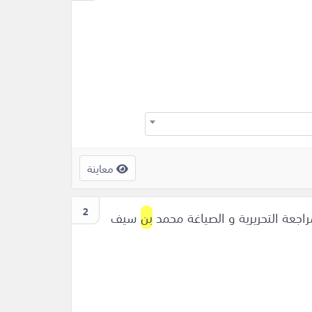
معاينة
2
راجعة التحريرية و الصياغة محمد
بن
سيف