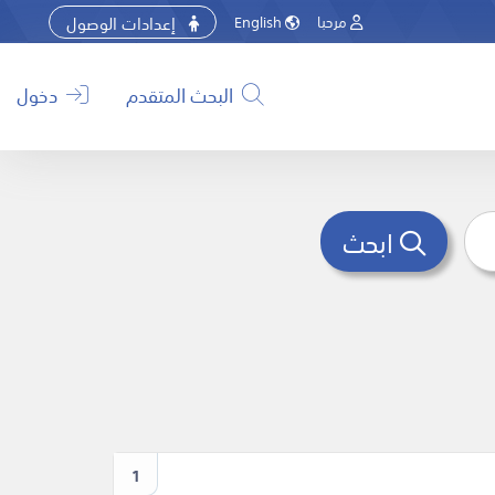
إعدادات الوصول
مرحبا
English
البحث المتقدم
دخول
ابحث
1