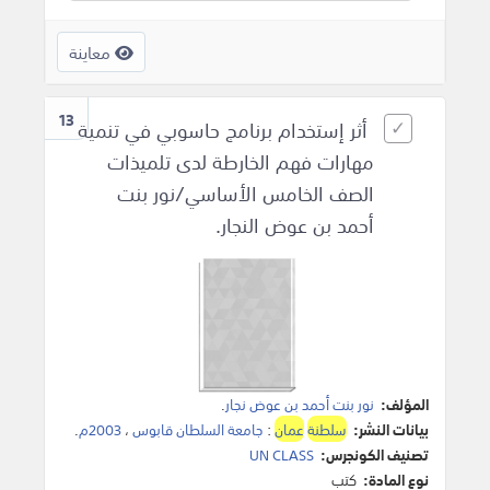
معاينة
13
أثر إستخدام برنامج حاسوبي في تنمية
مهارات فهم الخارطة لدى تلميذات
الصف الخامس الأساسي/نور بنت
أحمد بن عوض النجار.
المؤلف:
نور بنت أحمد بن عوض نجار
.
بيانات النشر:
سلطنة
عمان
:
جامعة السلطان قابوس
،
2003م
.
تصنيف الكونجرس:
UN CLASS
نوع المادة:
كتب