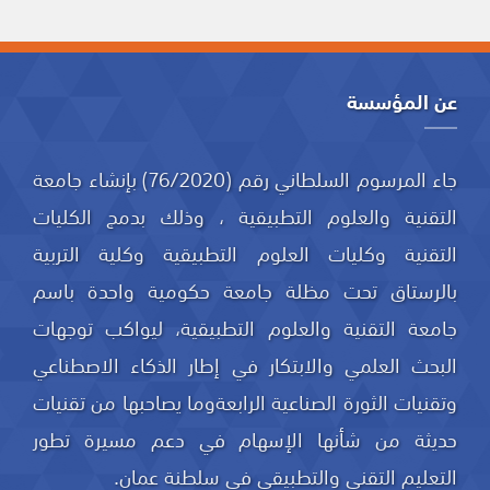
عن المؤسسة
جاء المرسوم السلطاني رقم (76/2020) بإنشاء جامعة
التقنية والعلوم التطبيقية ، وذلك بدمج الكليات
التقنية وكليات العلوم التطبيقية وكلية التربية
بالرستاق تحت مظلة جامعة حكومية واحدة باسم
جامعة التقنية والعلوم التطبيقية، ليواكب توجهات
البحث العلمي والابتكار في إطار الذكاء الاصطناعي
وتقنيات الثورة الصناعية الرابعةوما يصاحبها من تقنيات
حديثة من شأنها الإسهام في دعم مسيرة تطور
التعليم التقني والتطبيقي في سلطنة عمان.