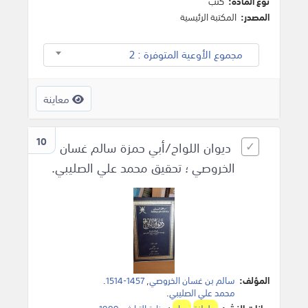
نوع المادة:
كتب
المصدر:
المكتبة الرئيسية
مجموع الأوعية المتوفرة : 2
معاينة
10
ديوان اللواح/أبي حمزة سالم غسان
الخروصي ؛ تحقيق محمد علي الصليبي.
المؤلف:
سالم بن غسان الخروصي
,
1457-1514
.
محمد علي الصليبي
.