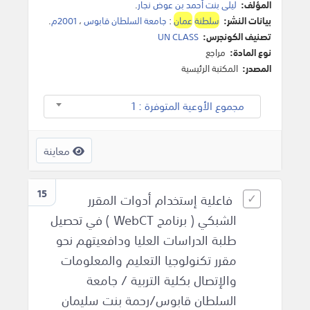
المؤلف:
ليلى بنت أحمد بن عوض نجار
.
بيانات النشر:
سلطنة
عمان
:
جامعة السلطان قابوس
،
2001م
.
تصنيف الكونجرس:
UN CLASS
نوع المادة:
مراجع
المصدر:
المكتبة الرئيسية
مجموع الأوعية المتوفرة : 1
معاينة
15
فاعلية إستخدام أدوات المقرر
الشبكي ( برنامج WebCT ) في تحصيل
طلبة الدراسات العليا ودافعيتهم نحو
مقرر تكنولوجيا التعليم والمعلومات
والإتصال بكلية التربية / جامعة
السلطان قابوس/رحمة بنت سليمان