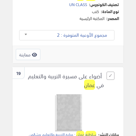
تصنيف الكونجرس:
UN CLASS
نوع المادة:
كتب
المصدر:
المكتبة الرئيسية
مجموع الأوعية المتوفرة : 2
معاينة
19
أضواء على مسيرة التربية والتعليم
في
عمان
بيانات النشر:
سلطنة
عمان
:
وزارة التربية والتعليم وشؤون