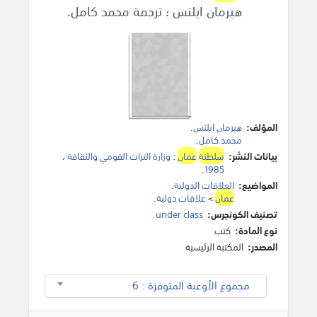
هيرمان ايلتس ؛ ترجمة محمد كامل.
المؤلف:
هيرمان ايلتس
.
محمد كامل
.
بيانات النشر:
سلطنة
عمان
:
وزارة التراث القومي والثقافة
،
.
1985
المواضيع:
العلاقات الدولية
.
عمان
>
علاقات دولية
.
تصنيف الكونجرس:
under class
نوع المادة:
كتب
المصدر:
المكتبة الرئيسية
مجموع الأوعية المتوفرة : 6