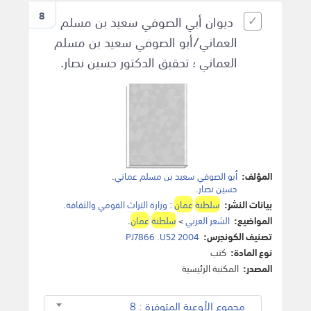
8
ديوان أبي الصوفي سعيد بن مسلم
العماني/أبو الصوفي سعيد بن مسلم
العماني ؛ تحقيق الدكتور حسين نصار.
المؤلف:
أبو الصوفي سعيد بن مسلم عماني
.
حسين نصار
.
بيانات النشر:
سلطنة
عمان
:
وزارة التراث القومي والثقافة
.
المواضيع:
الشعر العربي
>
سلطنة
عمان
.
تصنيف الكونجرس:
PJ7866 .U52 2004
نوع المادة:
كتب
المصدر:
المكتبة الرئيسية
مجموع الأوعية المتوفرة : 8