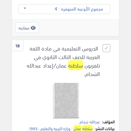
مجموع الأوعية المتوفرة : 4
معاينة
18
الدروس التعليمية في مادة اللغة
العربية للصف الثالث الثانوي في
تلفزيون
سلطنة
عمان/إعداد عبدالله
الشحام.
المؤلف:
عبدالله شحام
.
بيانات النشر:
سلطنة
عمان
:
وزارة التربية والتعليم
،
1993
.