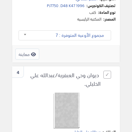
تصنيف الكونجرس:
PJ7750 .D48 K47 1996
نوع المادة:
كتب
المصدر:
المكتبة الرئيسية
مجموع الأوعية المتوفرة : 7
معاينة
4
ديوان وحي العبقرية/عبدالله علي
الخليلي.
المؤلف:
عبدالله علي الخليلي
.