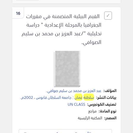
16
القيم البيئية المتضمنة في مقررات
الجغرافيا بالمرحلة الإعدادية " دراسة
تحليلية "/عبد العزيز بن محمد بن سليم
الصوافي.
المؤلف:
عبد العزيز بن محمد بن سليم صوافي
.
بيانات النشر:
سلطنة
عمان
:
جامعة السلطان قابوس
،
2002م
.
تصنيف الكونجرس:
UN CLASS
نوع المادة:
مراجع
المصدر:
المكتبة الرئيسية