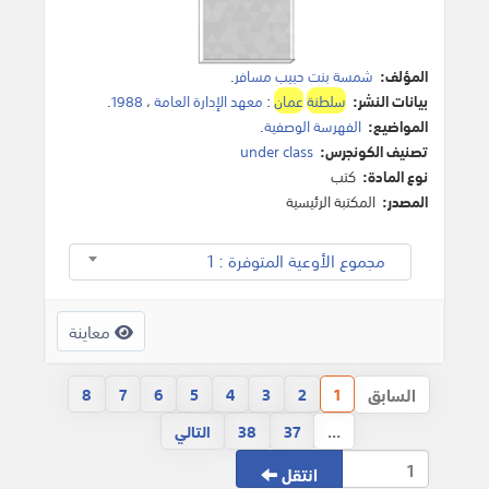
المؤلف:
شمسة بنت حبيب مسافر
.
بيانات النشر:
سلطنة
عمان
:
معهد الإدارة العامة
،
1988
.
المواضيع:
الفهرسة الوصفية
.
تصنيف الكونجرس:
under class
نوع المادة:
كتب
المصدر:
المكتبة الرئيسية
مجموع الأوعية المتوفرة : 1
معاينة
السابق
8
7
6
5
4
3
2
1
...
37
38
التالي
انتقل