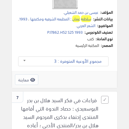
المؤلف:
عيسى بن حمد الشعيلي
.
بيانات النشر:
سلطنة
عمان
:
المطبعة الشرقية ومكتبتها
،
1993
.
المواضيع:
الشعر العربي
.
تصنيف الكونجرس:
PJ7862.H52 S25 1993
نوع المادة:
كتب
المصدر:
المكتبة الرئيسية
مجموع الأوعية المتوفرة : 3
معاينة
7
قراءات في فكر السيد هلال بن بدر
البوسعيدي : حصاد الندوة التي أقامها
المنتدى إحتفاء بذكرى المرحوم السيد
هلال بن بدر/المنتدى الأدبي ؛ أعاده