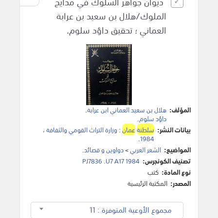
ديوان جواهر السلوك في مدايح
الملوك/هلال بن سعيد بن عرابة
العماني ؛ تحقيق داؤد سلوم.
المؤلف:
هلال بن سعيد العماني ابن عرابة
.
داؤد سلوم
.
بيانات النشر:
سلطنة
عمان
:
وزارة التراث القومي والثقافة
،
.
1984
المواضيع:
الشعر العربي
>
دواوين و قصائد
.
تصنيف الكونجرس:
PJ7836 .U7 A17 1984
نوع المادة:
كتب
المصدر:
المكتبة الرئيسية
مجموع الأوعية المتوفرة : 11