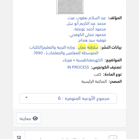
المؤلف:
عبد السلام يعقوب غيث
.
محمد عبد الكريم أبو سل
.
محمود أحمد عويضة
.
محمود مجلي الكوفحي
.
فوقيه سيد همام
.
بيانات النشر:
سلطنة
عمان
:
وزارة التربية والتعليم(الكليات
المتوسطة للمعلمين والمعلمات)
،
1990
.
المواضيع:
الكهرمغناطيسية
>
فيزياء
.
تصنيف الكونجرس:
IN PROCESS
نوع المادة:
كتب
المصدر:
المكتبة الرئيسية
مجموع الأوعية المتوفرة : 6
معاينة
12