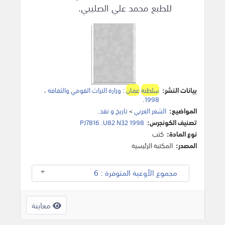
للطبع محمد علي الصليبي.
بيانات النشر:
سلطنة
عمان
:
وزارة التراث القومي والثقافة
،
.
1998
المواضيع:
الشعر العربي
>
تاريخ و نقد
.
تصنيف الكونجرس:
PJ7816 .U82 N32 1998
نوع المادة:
كتب
المصدر:
المكتبة الرئيسية
مجموع الأوعية المتوفرة : 6
معاينة