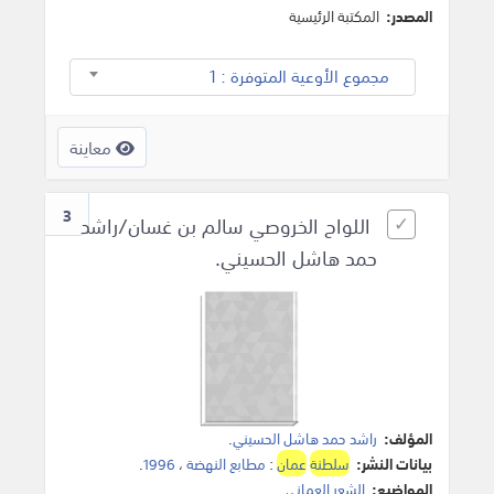
المصدر:
المكتبة الرئيسية
مجموع الأوعية المتوفرة : 1
معاينة
3
اللواح الخروصي سالم بن غسان/راشد
حمد هاشل الحسيني.
المؤلف:
راشد حمد هاشل الحسيني
.
بيانات النشر:
سلطنة
عمان
:
مطابع النهضة
،
1996
.
المواضيع:
الشعر العماني
.