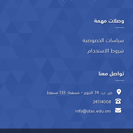
وصلات مهمة
سياسات الخصوصية
شروط الاستخدام
تواصل معنا
ص. ب: 74 الخوير – مسقط- 133 مسقط
24114008
info@utas.edu.om