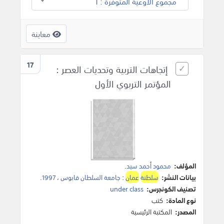
مجموع الأوعية المتوفرة : 1
معاينة
17
إتجاهات التربية وتحديات العصر :
المؤتمر التربوي الأول
المؤلف:
محمود أحمد سيد
.
بيانات النشر:
سلطنة
عمان
:
جامعة السلطان قابوس
،
1997
.
تصنيف الكونجرس:
under class
نوع المادة:
كتب
المصدر:
المكتبة الرئيسية