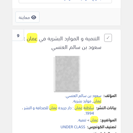
معاينة
9
التنمية و الموارد البشرية في
عمان
:
سعود بن سالم العنسي
المؤلف:
سعود بن سالم العنسي
.
عمان
,
موارد بشرية
.
بيانات النشر:
سلطنة
عمان
:
دار جريدة
عمان
للصحافة و النشر
،
.
1994
المواضيع:
عمان
>
تنمية
.
تصنيف الكونجرس:
UNDER CLASS