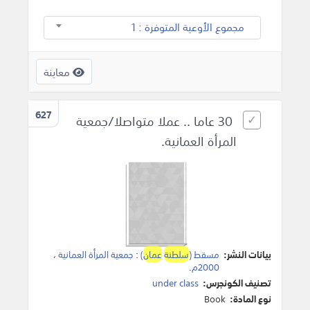
مجموع الأوعية المتوفرة : 1
معاينة
627
30 عاما .. عملا متواصلا/جمعية
المرأة العمانية.
بيانات النشر:
مسقط (
سلطنة
عمان
)
:
جمعية المرأة العمانية
،
2000م
.
تصنيف الكونجرس:
under class
نوع المادة:
Book