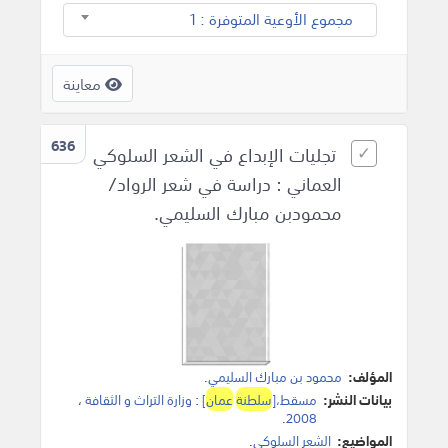
مجموع الأوعية المتوفرة : 1
معاينة
636
تجليات الإبداع في الشعر السلوكي
العماني : دراسة في شعر الرواد/
محمودبن مبارك السليمي.
المؤلف:
محمود بن مبارك السليمي
.
بيانات النشر:
مسقط،[
سلطنة
عمان
]
:
وزارة التراث و الثقافة
،
.
2008
المواضيع:
الشعر السلوكي
.