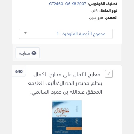
تصنيف الكونجرس:
GT2460 .O6 K8 2007
نوع المادة:
كتب
المصدر:
فرع عبري
مجموع الأوعية المتوفرة : 1
معاينة
640
معارج الآمال على مدارج الكمال
بنظم مختصر الخصال/تأليف العلامة
المحقق عبدالله بن حميد السالمي.