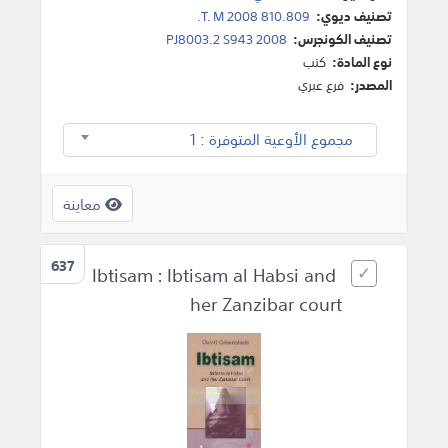
تصنيف ديوي:
810.809 T. M 2008.
تصنيف الكونجرس:
PJ8003.2 S943 2008
نوع المادة:
كتب
المصدر:
فرع عبري
مجموع الأوعية المتوفرة : 1
معاينة
637
Ibtisam : Ibtisam al Habsi and
her Zanzibar court