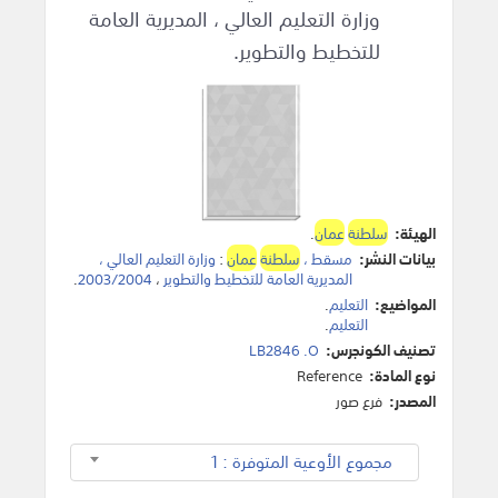
وزارة التعليم العالي ، المديرية العامة
للتخطيط والتطوير.
الهيئة:
سلطنة
عمان
.
بيانات النشر:
مسقط ،
سلطنة
عمان
:
وزارة التعليم العالي ،
المديرية العامة للتخطيط والتطوير
،
2003/2004
.
المواضيع:
التعليم
.
التعليم
.
تصنيف الكونجرس:
LB2846 .O
نوع المادة:
Reference
المصدر:
فرع صور
مجموع الأوعية المتوفرة : 1