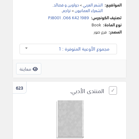
المواضيع:
الشعر العربي
>
دواوين و قصائد
.
الشعراء العمانيون
>
تراجم
.
تصنيف الكونجرس:
PJ8001 .O66 K42 1989
نوع المادة:
Book
المصدر:
فرع صور
مجموع الأوعية المتوفرة : 1
معاينة
623
المنتدى الأدبي.