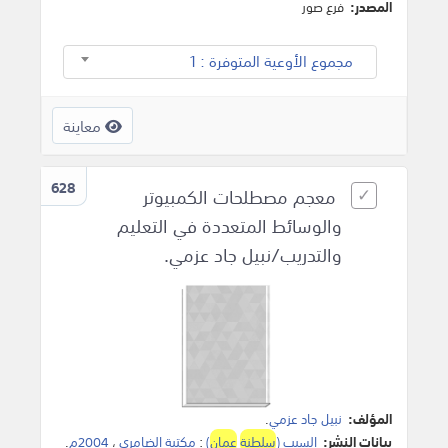
المصدر:
فرع صور
مجموع الأوعية المتوفرة : 1
معاينة
628
معجم مصطلحات الكمبيوتر
والوسائط المتعددة في التعليم
والتدريب/نبيل جاد عزمي.
المؤلف:
نبيل جاد عزمي
.
بيانات النشر:
السيب (
سلطنة
عمان
)
:
مكتبة الضامري
،
2004م
.