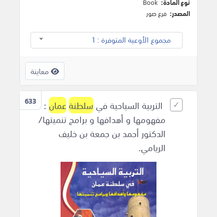
نوع المادة:
Book
المصدر:
فرع صور
مجموع الأوعية المتوفرة : 1
معاينة
633
التربية السياحية في
سلطنة
عمان
:
مفهومها و أهدافها و برامج تنميتها/
الدكتور أحمد بن جمعة بن خليف
الريامي.