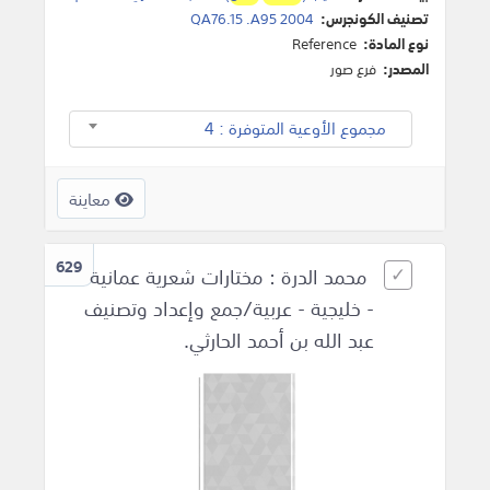
تصنيف الكونجرس:
QA76.15 .A95 2004
نوع المادة:
Reference
المصدر:
فرع صور
مجموع الأوعية المتوفرة : 4
معاينة
629
محمد الدرة : مختارات شعرية عمانية
- خليجية - عربية/جمع وإعداد وتصنيف
عبد الله بن أحمد الحارثي.