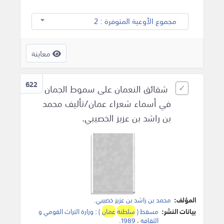
مجموع الأوعية المتوفرة : 2
معاينة
622
شقائق النعمان على سموط الجمان
في أسماء شعراء عمان/تأليف محمد
بن راشد بن عزيز الخصيبي.
المؤلف:
محمد بن راشد بن عزيز خصيبي
.
بيانات النشر:
مسقط (
سلطنة
عمان
)
:
وزارة التراث القومي و
الثقافة
،
1989
.