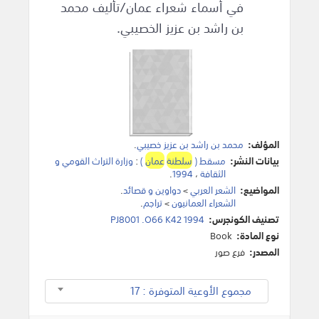
في أسماء شعراء عمان/تأليف محمد
بن راشد بن عزيز الخصيبي.
المؤلف:
محمد بن راشد بن عزيز خصيبي
.
بيانات النشر:
مسقط (
سلطنة
عمان
)
:
وزارة التراث القومي و
الثقافة
،
1994
.
المواضيع:
الشعر العربي
>
دواوين و قصائد
.
الشعراء العمانيون
>
تراجم
.
تصنيف الكونجرس:
PJ8001 .O66 K42 1994
نوع المادة:
Book
المصدر:
فرع صور
مجموع الأوعية المتوفرة : 17