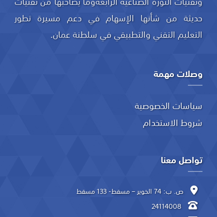
وتقنيات الثورة الصناعية الرابعةوما يصاحبها من تقنيات
حديثة من شأنها الإسهام في دعم مسيرة تطور
التعليم التقني والتطبيقي في سلطنة عمان.
وصلات مهمة
سياسات الخصوصية
شروط الاستخدام
تواصل معنا
ص. ب: 74 الخوير – مسقط- 133 مسقط
24114008