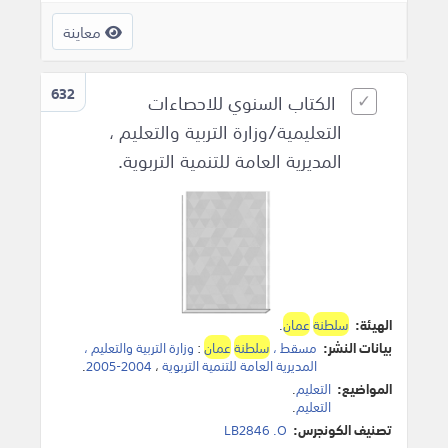
معاينة
632
الكتاب السنوي للاحصاءات
التعليمية/وزارة التربية والتعليم ،
المديرية العامة للتنمية التربوية.
الهيئة:
سلطنة
عمان
.
بيانات النشر:
مسقط ،
سلطنة
عمان
:
وزارة التربية والتعليم ،
المديرية العامة للتنمية التربوية
،
2004-2005
.
المواضيع:
التعليم
.
التعليم
.
تصنيف الكونجرس:
LB2846 .O