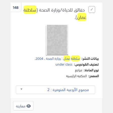
148
حقائق للحياة/وزارة الصحة (
سلطنة
عمان
).
بيانات النشر:
سلطنة
عمان
:
وزارة الصحة
،
2004
.
تصنيف الكونجرس:
under class
نوع المادة:
مراجع
المصدر:
المكتبة الرئيسية
مجموع الأوعية المتوفرة : 2
معاينة