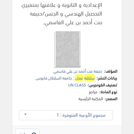
الإعدادية و الثانوية و علاقتها بمتغيري
التحصيل الهندسي و الجنس/حنيفة
بنت أحمد بن علي القاسمي.
المؤلف:
حنيفة بنت أحمد بن علي قاسمي
.
بيانات النشر:
سلطنة
عمان
:
جامعة السلطان قابوس
.
تصنيف الكونجرس:
UN CLASS
نوع المادة:
مراجع
المصدر:
المكتبة الرئيسية
مجموع الأوعية المتوفرة : 1