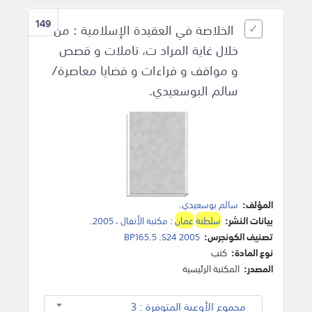
149
الخلاصة في العقيدة الإسلامية : من
خلال غاية المراد ت، تاملات و قصص
و مواقف و قراءات و قضايا معاصرة/
سالم البوسعيدي.
المؤلف:
سالم بوسعيدي
.
بيانات النشر:
سلطنة
عمان
:
مكتبة الأنفال
،
2005
.
تصنيف الكونجرس:
BP165.5 .S24 2005
نوع المادة:
كتب
المصدر:
المكتبة الرئيسية
مجموع الأوعية المتوفرة : 3