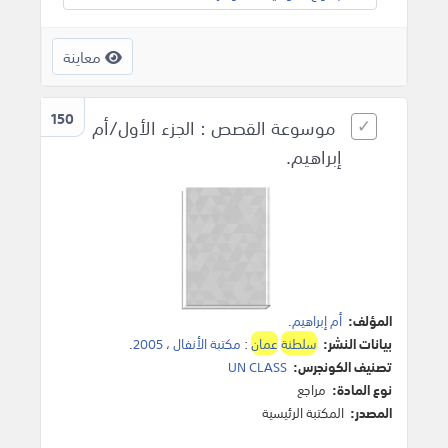
معاينة
150
موسوعة القصص : الجزء الأول/أم
إبراهيم.
المؤلف:
أم إبراهيم
.
بيانات النشر:
سلطنة
عمان
:
مكتبة الأنفال
،
2005
.
تصنيف الكونجرس:
UN CLASS
نوع المادة:
مراجع
المصدر:
المكتبة الرئيسية