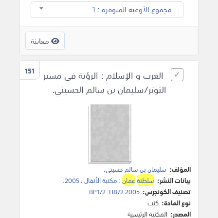
مجموع الأوعية المتوفرة : 1
معاينة
151
الغرب و الإسلام : الرؤية في مسير
التوتر/سليمان بن سالم الحسيني.
المؤلف:
سليمان بن سالم حسيني
.
بيانات النشر:
سلطنة
عمان
:
مكتبة الأنفال
،
2005
.
تصنيف الكونجرس:
BP172 .H872 2005
نوع المادة:
كتب
المصدر:
المكتبة الرئيسية