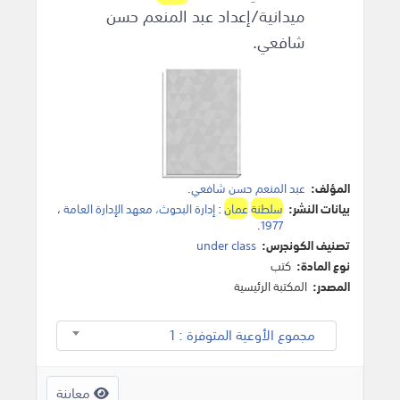
ميدانية/إعداد عبد المنعم حسن
شافعي.
المؤلف:
عبد المنعم حسن شافعي
.
بيانات النشر:
سلطنة
عمان
:
إدارة البحوث، معهد الإدارة العامة
،
.
1977
تصنيف الكونجرس:
under class
نوع المادة:
كتب
المصدر:
المكتبة الرئيسية
مجموع الأوعية المتوفرة : 1
معاينة