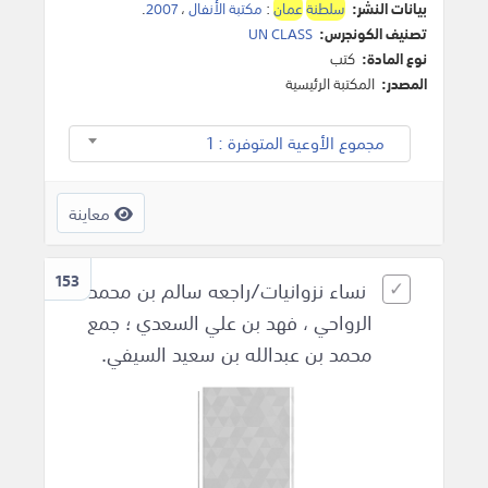
بيانات النشر:
سلطنة
عمان
:
مكتبة الأنفال
،
2007
.
تصنيف الكونجرس:
UN CLASS
نوع المادة:
كتب
المصدر:
المكتبة الرئيسية
مجموع الأوعية المتوفرة : 1
معاينة
153
نساء نزوانيات/راجعه سالم بن محمد
الرواحي ، فهد بن علي السعدي ؛ جمع
محمد بن عبدالله بن سعيد السيفي.