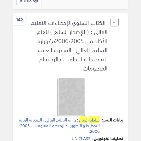
معاينة
142
الكتاب السنوي لإحصاءات التعليم
العالي : ( الإصدار السابع ) للعام
الأكاديمي 2005-2006م/وزارة
التعليم العالي ، المديرية العامة
للتخطيط و التطوير ، دائرة نظم
المعلومات.
بيانات النشر:
سلطنة
عمان
:
وزارة التعليم العالي ، المديرية العامة
للتخطيط و التطوير ، دائرة نظم المعلومات
،
2005-
.
2006
تصنيف الكونجرس:
UN CLASS