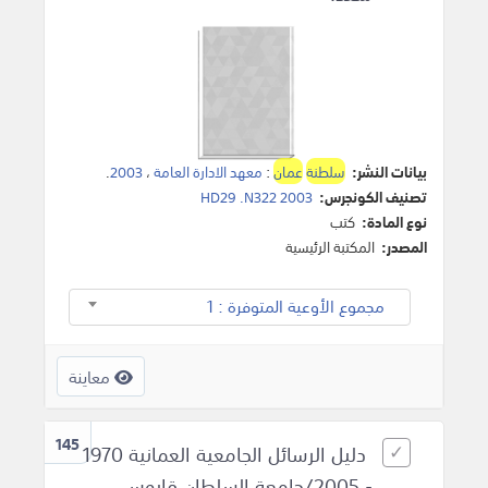
بيانات النشر:
سلطنة
عمان
:
معهد الادارة العامة
،
2003
.
تصنيف الكونجرس:
HD29 .N322 2003
نوع المادة:
كتب
المصدر:
المكتبة الرئيسية
مجموع الأوعية المتوفرة : 1
معاينة
145
دليل الرسائل الجامعية العمانية 1970
- 2005/جامعة السلطان قابوس.