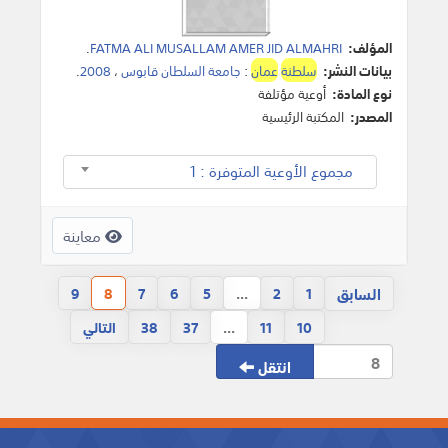
المؤلف:
FATMA ALI MUSALLAM AMER JID ALMAHRI
.
بيانات النشر:
سلطنة
عمان
:
جامعة السلطان قابوس
،
2008
.
نوع المادة:
أوعية مؤتلفة
المصدر:
المكتبة الرئيسية
مجموع الأوعية المتوفرة : 1
معاينة
السابق
9
8
7
6
5
...
2
1
10
11
...
37
38
التالي
انتقل