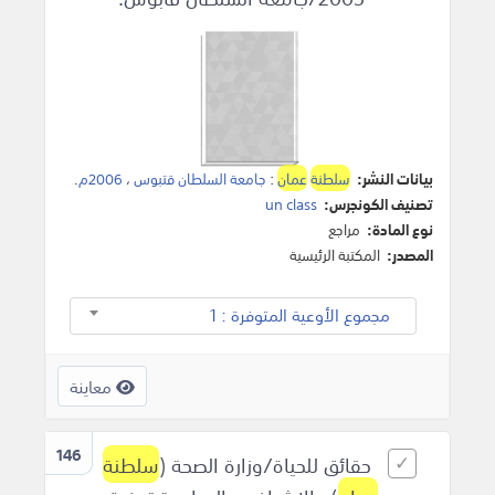
بيانات النشر:
سلطنة
عمان
:
جامعة السلطان قتبوس
،
2006م
.
تصنيف الكونجرس:
un class
نوع المادة:
مراجع
المصدر:
المكتبة الرئيسية
مجموع الأوعية المتوفرة : 1
معاينة
146
حقائق للحياة/وزارة الصحة (
سلطنة