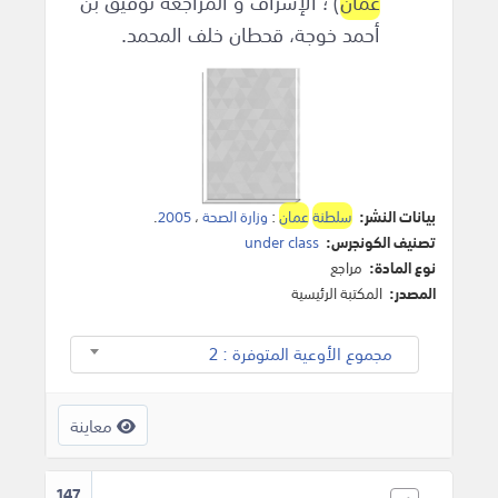
عمان
) ؛ الإشراف و المراجعة توفيق بن
أحمد خوجة، قحطان خلف المحمد.
بيانات النشر:
سلطنة
عمان
:
وزارة الصحة
،
2005
.
تصنيف الكونجرس:
under class
نوع المادة:
مراجع
المصدر:
المكتبة الرئيسية
مجموع الأوعية المتوفرة : 2
معاينة
147