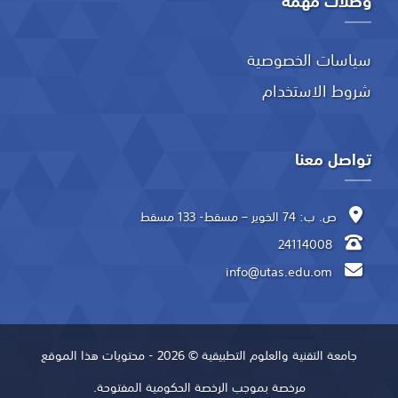
وصلات مهمة
سياسات الخصوصية
شروط الاستخدام
تواصل معنا
ص. ب: 74 الخوير – مسقط- 133 مسقط
24114008
info@utas.edu.om
جامعة التقنية والعلوم التطبيقية © 2026 - محتويات هذا الموقع
مرخصة بموجب الرخصة الحكومية المفتوحة.