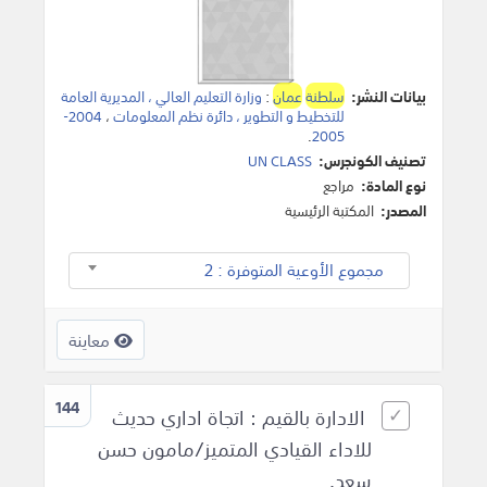
بيانات النشر:
سلطنة
عمان
:
وزارة التعليم العالي ، المديرية العامة
للتخطيط و التطوير ، دائرة نظم المعلومات
،
2004-
.
2005
تصنيف الكونجرس:
UN CLASS
نوع المادة:
مراجع
المصدر:
المكتبة الرئيسية
مجموع الأوعية المتوفرة : 2
معاينة
144
الادارة بالقيم : اتجاة اداري حديث
للاداء القيادي المتميز/مامون حسن
سعد.