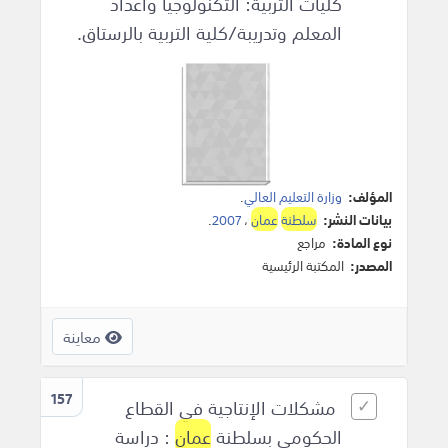
كليات التربية: التكنولوجيا واعداد
المعلم وتدريبة/كلية التربية بالرستاق.
المؤلف:
وزارة التعليم العالي
.
بيانات النشر:
سلطنة
عمان
،
2007
.
نوع المادة:
مراجع
المصدر:
المكتبة الرئيسية
معاينة
157
مشكلات الإنتاجية في القطاع
الحكومي بسلطنة
عمان
: دراسة