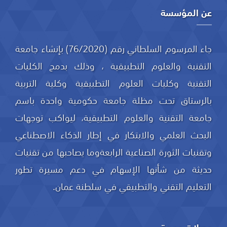
عن المؤسسة
جاء المرسوم السلطاني رقم (76/2020) بإنشاء جامعة
التقنية والعلوم التطبيقية ، وذلك بدمج الكليات
التقنية وكليات العلوم التطبيقية وكلية التربية
بالرستاق تحت مظلة جامعة حكومية واحدة باسم
جامعة التقنية والعلوم التطبيقية، ليواكب توجهات
البحث العلمي والابتكار في إطار الذكاء الاصطناعي
وتقنيات الثورة الصناعية الرابعةوما يصاحبها من تقنيات
حديثة من شأنها الإسهام في دعم مسيرة تطور
التعليم التقني والتطبيقي في سلطنة عمان.