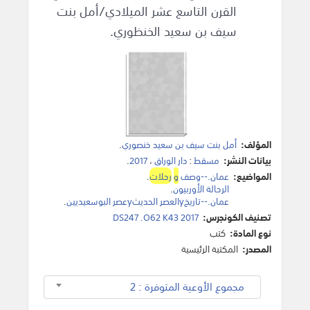
القرن التاسع عشر الميلادي/أمل بنت
سيف بن سعيد الخنظوري.
المؤلف:
أمل بنت سيف بن سعيد خنصوري
.
بيانات النشر:
مسقط
:
دار الوراق
،
2017
.
المواضيع:
عمان.--وصف
و
رحلات
.
الرحالة الأوربيون
.
عمان.--تاريخyالعصر الحديثyعصر البوسعيديين
.
تصنيف الكونجرس:
DS247 .O62 K43 2017
نوع المادة:
كتب
المصدر:
المكتبة الرئيسية
مجموع الأوعية المتوفرة : 2