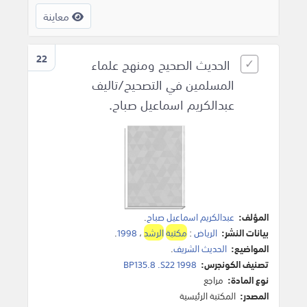
معاينة
22
الحديث الصحيح ومنهج علماء
المسلمين في التصحيح/تاليف
عبدالكريم اسماعيل صباح.
المؤلف:
عبدالكريم اسماعيل صباح
.
بيانات النشر:
الرياض
:
مكتبة
الرشد
،
1998
.
المواضيع:
الحديث الشريف
.
تصنيف الكونجرس:
BP135.8 .S22 1998
نوع المادة:
مراجع
المصدر:
المكتبة الرئيسية