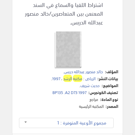
اشتراط اللقيا والسماع في السند
المعنعن بين المتعاصرين/خالد منصور
عبدالله الدريس.
المؤلف:
خالد منصور عبدالله دريس
.
بيانات النشر:
الرياض
:
مكتبة
الرشد
،
1997
.
المواضيع:
حديث شريف
.
تصنيف الكونجرس:
BP135 .A2 D73 1997
نوع المادة:
مراجع
المصدر:
المكتبة الرئيسية
مجموع الأوعية المتوفرة : 1