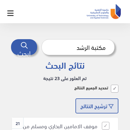
ابحث
نتائج البحث
تم العثور على 23 نتيجة
تحديد الجميع النتائج
ترشيح النتائج
21
موقف الامامين البخاري ومسلم من