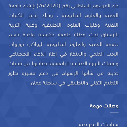
جاء المرسوم السلطاني رقم (76/2020) بإنشاء جامعة
التقنية والعلوم التطبيقية ، وذلك بدمج الكليات
التقنية وكليات العلوم التطبيقية وكلية التربية
بالرستاق تحت مظلة جامعة حكومية واحدة باسم
جامعة التقنية والعلوم التطبيقية، ليواكب توجهات
البحث العلمي والابتكار في إطار الذكاء الاصطناعي
وتقنيات الثورة الصناعية الرابعةوما يصاحبها من تقنيات
حديثة من شأنها الإسهام في دعم مسيرة تطور
التعليم التقني والتطبيقي في سلطنة عمان.
وصلات مهمة
سياسات الخصوصية