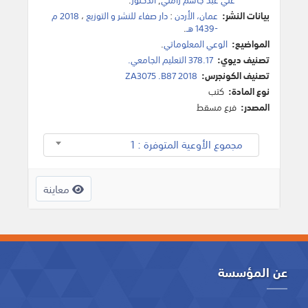
بيانات النشر:
عمان، الأردن
:
دار صفاء للنشر و التوزيع
،
2018 م
-1439 هـ
.
المواضيع:
الوعي المعلوماتي
.
تصنيف ديوي:
378.17 التعليم الجامعي.
تصنيف الكونجرس:
ZA3075 .B87 2018
نوع المادة:
كتب
المصدر:
فرع مسقط
مجموع الأوعية المتوفرة : 1
معاينة
عن المؤسسة