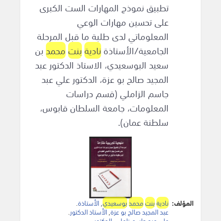
تطبيق نموذج المهارات الست الكبرى
على تحسين مهارات الوعي
المعلوماتي لدى طلبة ما قبل المرحلة
الجامعية/الأستاذة
نادية
بنت
محمد
بن
سعيد البوسعيدي، الاستاذ الدكتور عبد
المجيد صالح بو عزة، الدكتور علي عبد
جاسم الزاملي (قسم دراسات
المعلومات، جامعة السلطان قابوس،
سلطنة عمان).
المؤلف:
نادية
بنت
محمد
بوسعيدي
,
الأستاذة
.
عبد المجيد صالح بو عزة
,
الأستاذ الدكتور
.
علي عبد جاسم زاملي
,
الدكتور
.