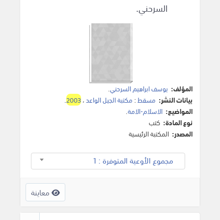
السرحني.
المؤلف:
يوسف ابراهيم السرحني
.
بيانات النشر:
مسقط
:
مكتبة الجيل الواعد
،
2003
.
المواضيع:
الاسلام-الامة
.
نوع المادة:
كتب
المصدر:
المكتبة الرئيسية
مجموع الأوعية المتوفرة : 1
معاينة