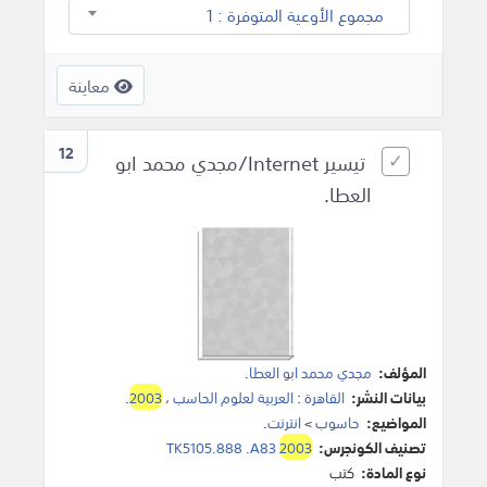
مجموع الأوعية المتوفرة : 1
معاينة
12
تيسير Internet/مجدي محمد ابو
العطا.
المؤلف:
مجدي محمد ابو العطا
.
بيانات النشر:
القاهرة
:
العربية لعلوم الحاسب
،
2003
.
المواضيع:
حاسوب
>
انترنت
.
تصنيف الكونجرس:
2003
TK5105.888 .A83
نوع المادة:
كتب