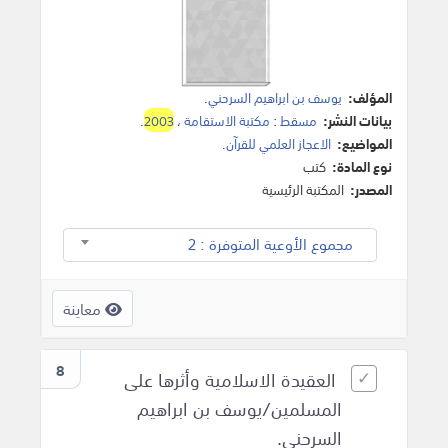
المؤلف:
يوسف بن ابراهيم السرحني
.
بيانات النشر:
مسقط
:
مكتبة الاستقامة
،
2003
.
المواضيع:
الاعجاز العلمي للقرآن
.
نوع المادة:
كتب
المصدر:
المكتبة الرئيسية
مجموع الأوعية المتوفرة : 2
معاينة
8
العقيدة الاسلامية وأثرها على
المسلمين/يوسف بن ابراهيم
السرحني.