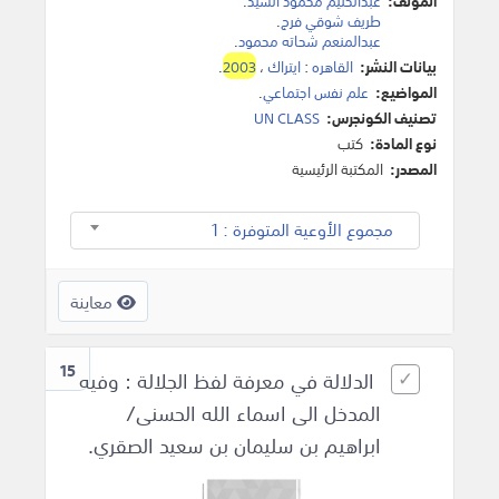
المؤلف:
عبدالحليم محمود السيد
.
طريف شوقي فرج
.
عبدالمنعم شحاته محمود
.
بيانات النشر:
القاهره
:
ايتراك
،
2003
.
المواضيع:
علم نفس اجتماعي
.
تصنيف الكونجرس:
UN CLASS
نوع المادة:
كتب
المصدر:
المكتبة الرئيسية
مجموع الأوعية المتوفرة : 1
معاينة
15
الدلالة في معرفة لفظ الجلالة : وفيه
المدخل الى اسماء الله الحسنى/
ابراهيم بن سليمان بن سعيد الصقري.