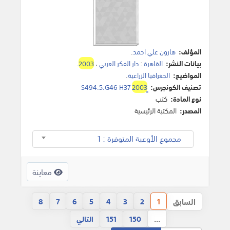
المؤلف:
هارون علي احمد
.
بيانات النشر:
القاهرة
:
دار الفكر العربي
،
2003
.
المواضيع:
الجغرافيا الزراعية
.
تصنيف الكونجرس:
2003
نوع المادة:
كتب
المصدر:
المكتبة الرئيسية
مجموع الأوعية المتوفرة : 1
معاينة
السابق
8
7
6
5
4
3
2
1
...
150
151
التالي