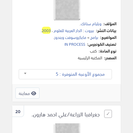
المؤلف:
ويليام ستانك
.
بيانات النشر:
بيروت
:
الدار العربية للعلوم
،
2003
.
المواضيع:
برامج
>
مايكروسوفت ويندوز
.
تصنيف الكونجرس:
IN PROCESS
نوع المادة:
كتب
المصدر:
المكتبة الرئيسية
مجموع الأوعية المتوفرة : 5
معاينة
20
جغرافيا الزراعة/علي احمد هارون.