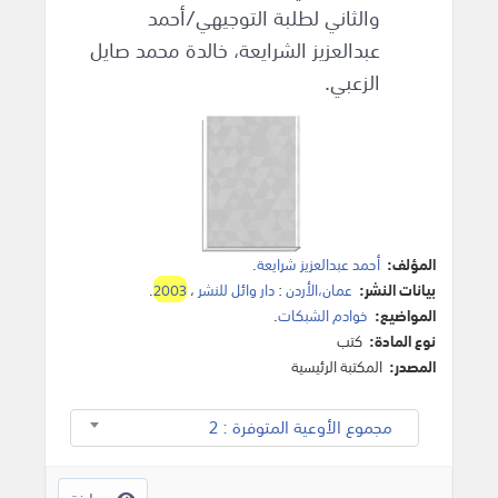
والثاني لطلبة التوجيهي/أحمد
عبدالعزيز الشرايعة، خالدة محمد صايل
الزعبي.
المؤلف:
أحمد عبدالعزيز شرايعة
.
بيانات النشر:
عمان،الأردن
:
دار وائل للنشر
،
2003
.
المواضيع:
خوادم الشبكات
.
نوع المادة:
كتب
المصدر:
المكتبة الرئيسية
مجموع الأوعية المتوفرة : 2