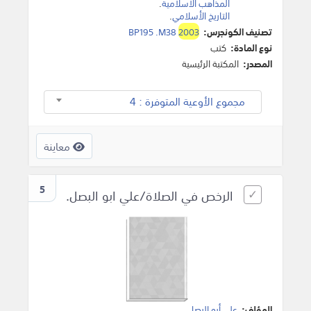
المذاهب الأسلامية
.
التاريخ الأسلامي
.
تصنيف الكونجرس:
2003
BP195 .M38
نوع المادة:
كتب
المصدر:
المكتبة الرئيسية
مجموع الأوعية المتوفرة : 4
معاينة
5
الرخص في الصلاة/علي ابو البصل.
المؤلف:
علي أبو البصل
.