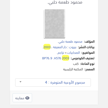
محمود طعمة حلبي.
المؤلف:
محمود طعمة حلبي
.
بيانات النشر:
بيروت
:
دار المعرفة
،
2003
.
المواضيع:
الصحابيات
>
تراجم
.
تصنيف الكونجرس:
2003
BP76.9 .H576
نوع المادة:
كتب
المصدر:
المكتبة الرئيسية
مجموع الأوعية المتوفرة : 4
معاينة