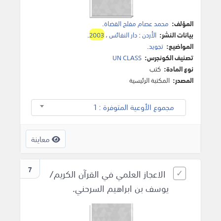
المؤلف:
محمد عصام مفلح القضاة
.
بيانات النشر:
الأردن
:
دار النفائس
،
2003
.
المواضيع:
تجويد
.
تصنيف الكونجرس:
UN CLASS
نوع المادة:
كتب
المصدر:
المكتبة الرئيسية
مجموع الأوعية المتوفرة : 1
معاينة
7
الاعجاز العلمي في القرآن الكريم/
يوسف بن ابراهيم السرحني.