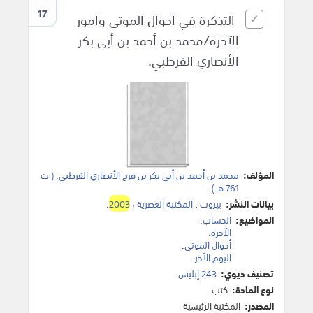
17
التذكرة في أحوال الموتى وأمور
الآخرة/محمد بن أحمد بن أبي بكر
الأنصاري القرطبي.
المؤلف:
محمد بن أحمد بن أبي بكر بن فرح الأنصاري القرطبي
,
( ت
761 هـ )
.
بيانات النشر:
بيروت
:
المكتبة العصرية
،
2003
.
المواضيع:
الحساب
.
الآخرة
.
أحوال الموتى
.
اليوم الآخر
.
تصنيف ديوي:
243 إبليس.
نوع المادة:
كتب
المصدر:
المكتبة الرئيسية