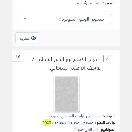
المصدر:
المكتبة الرئيسية
مجموع الأوعية المتوفرة : 1
معاينة
13
منهج الامام نور الدين السالمي/
يوسف ابراهيم السرحاني.
المؤلف:
يوسف بن ابراهيم السرحني السرحني
.
بيانات النشر:
مسقط
:
مكتبة الاستقامة
،
2003
.
المواضيع:
السالمي -سيرة
.