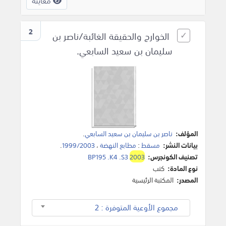
معاينة
2
الخوارج والحقيقة الغائبة/ناصر بن
سليمان بن سعيد السابعي.
المؤلف:
ناصر بن سليمان بن سعيد السابعي
.
بيانات النشر:
مسقط
:
مطابع النهضة
،
1999/2003
.
تصنيف الكونجرس:
2003
BP195 .K4 .S3
نوع المادة:
كتب
المصدر:
المكتبة الرئيسية
مجموع الأوعية المتوفرة : 2