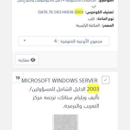
بي
.
تصنيف الكونجرس:
2003
QA76.76.O63 H6636
نوع المادة:
كتب
المصدر:
المكتبة الرئيسية
مجموع الأوعية المتوفرة : 4
معاينة
19
MICROSOFT WINDOWS SERVER
2003
الدليل الشامل للمسؤولين/
تأليف ويليام ستانك؛ ترجمة مركز
التعريب والبرمجة.