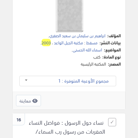
المؤلف:
ابراهيم بن سليمان بن سعيد الصقري
.
بيانات النشر:
مسقط
:
مكتبة الجيل الواعد
،
2003
.
المواضيع:
اسماء الله الحسنى
.
نوع المادة:
كتب
المصدر:
المكتبة الرئيسية
مجموع الأوعية المتوفرة : 1
معاينة
16
نساء حول الرسول : فواضل النساء
المقربات من رسول رب السماء/