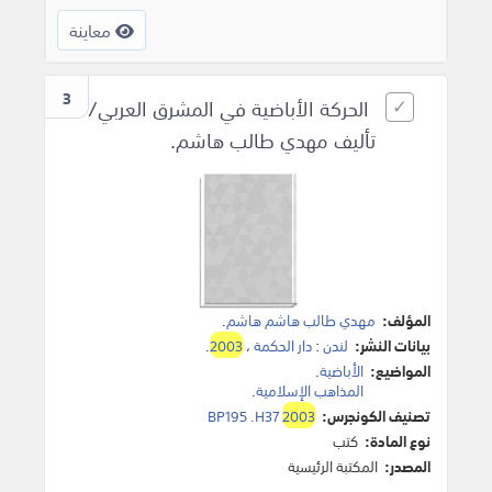
معاينة
3
الحركة الأباضية في المشرق العربي/
تأليف مهدي طالب هاشم.
المؤلف:
مهدي طالب هاشم هاشم
.
بيانات النشر:
لندن
:
دار الحكمة
،
2003
.
المواضيع:
الأباضية
.
المذاهب الإسلامية
.
تصنيف الكونجرس:
2003
BP195 .H37
نوع المادة:
كتب
المصدر:
المكتبة الرئيسية