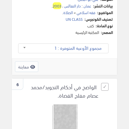
بيانات النشر:
عمان
:
دار النفائس
،
2003
.
المواضيع:
فقه اسلامي
>
الصلاة
.
تصنيف الكونجرس:
UN CLASS
نوع المادة:
كتب
المصدر:
المكتبة الرئيسية
مجموع الأوعية المتوفرة : 1
معاينة
6
الواضح في أحكام التجويد/محمد
عصام مفلح القضاة.