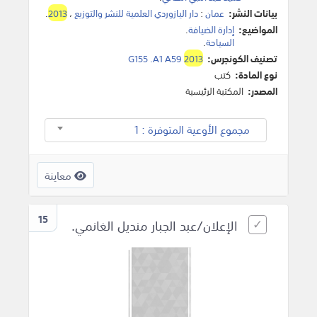
بيانات النشر:
عمان
:
دار اليازوردي العلمية للنشر والتوزيع
،
2013
.
المواضيع:
إدارة الضيافة
.
السياحة
.
تصنيف الكونجرس:
2013
G155 .A1 A59
نوع المادة:
كتب
المصدر:
المكتبة الرئيسية
مجموع الأوعية المتوفرة : 1
معاينة
15
الإعلان/عبد الجبار منديل الغانمي.