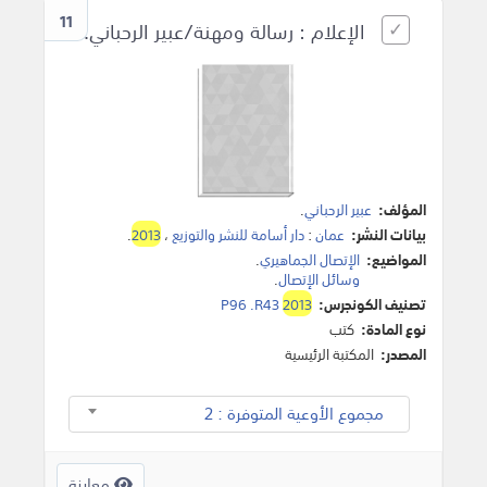
11
الإعلام : رسالة ومهنة/عبير الرحباني.
المؤلف:
عبير الرحباني
.
بيانات النشر:
عمان
:
دار أسامة للنشر والتوزيع
،
2013
.
المواضيع:
الإتصال الجماهيري
.
وسائل الإتصال
.
تصنيف الكونجرس:
2013
P96 .R43
نوع المادة:
كتب
المصدر:
المكتبة الرئيسية
مجموع الأوعية المتوفرة : 2
معاينة