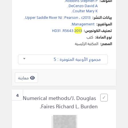
المؤلف:
Robbins Stephen P
.
.
DeCenzo David A
.
Coulter Mary K
بيانات النشر:
c2013
،
Pearson
:
Upper Saddle River NJ
.
المواضيع:
Management
.
تصنيف الكونجرس:
2013
HD31 .R5643
نوع المادة:
كتب
المصدر:
المكتبة الرئيسية
مجموع الأوعية المتوفرة : 5
معاينة
4
Numerical methods/J. Douglas
Faires Richard L. Burden.