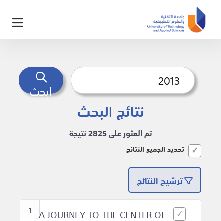
ابحث
نتائج البحث
تم العثور على 2825 نتيجة
تحديد الجميع النتائج
ترشيح النتائج
1
A JOURNEY TO THE CENTER OF