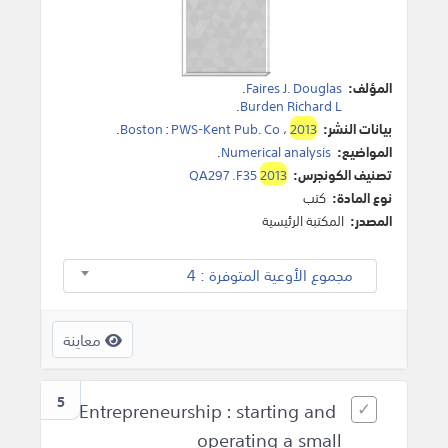
المؤلف:
Faires J. Douglas
.
.
Burden Richard L
بيانات النشر:
2013
،
PWS-Kent Pub. Co
:
Boston
.
المواضيع:
Numerical analysis
.
تصنيف الكونجرس:
2013
QA297 .F35
نوع المادة:
كتب
المصدر:
المكتبة الرئيسية
مجموع الأوعية المتوفرة : 4
معاينة
5
Entrepreneurship : starting and
operating a small