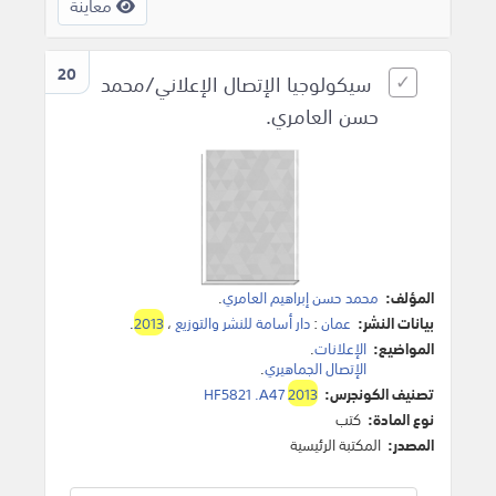
معاينة
20
سيكولوجيا الإتصال الإعلاني/محمد
حسن العامري.
المؤلف:
محمد حسن إبراهيم العامري
.
بيانات النشر:
عمان
:
دار أسامة للنشر والتوزيع
،
2013
.
المواضيع:
الإعلانات
.
الإتصال الجماهيري
.
تصنيف الكونجرس:
2013
HF5821 .A47
نوع المادة:
كتب
المصدر:
المكتبة الرئيسية