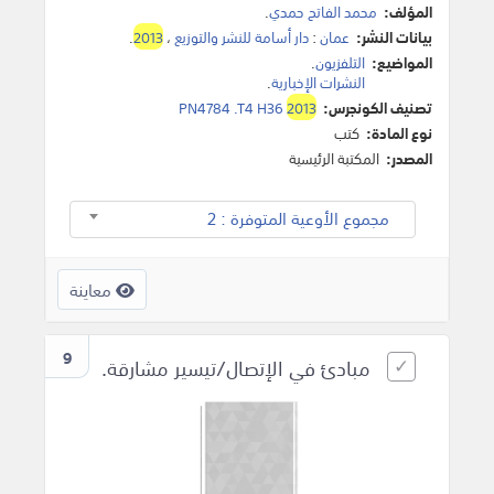
المؤلف:
محمد الفاتح حمدي
.
بيانات النشر:
عمان
:
دار أسامة للنشر والتوزيع
،
2013
.
المواضيع:
التلفزيون
.
النشرات الإخبارية
.
تصنيف الكونجرس:
2013
PN4784 .T4 H36
نوع المادة:
كتب
المصدر:
المكتبة الرئيسية
مجموع الأوعية المتوفرة : 2
معاينة
9
مبادئ في الإتصال/تيسير مشارقة.