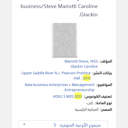
business/Steve Mariotti Caroline
Glackin.
المؤلف:
1953
,
Mariotti Steve
.
.
Glackin Caroline
بيانات النشر:
Pearson Prentice
:
Upper Saddle River N.J
.
Hall
،
2013
المواضيع:
Management
>
New business enterprises
.
.
Entrepreneurship
تصنيف الكونجرس:
2013
HD62.5 M35
نوع المادة:
كتب
المصدر:
المكتبة الرئيسية
مجموع الأوعية المتوفرة : 5