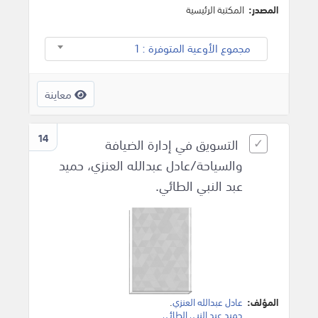
المصدر:
المكتبة الرئيسية
مجموع الأوعية المتوفرة : 1
معاينة
14
التسويق في إدارة الضيافة
والسياحة/عادل عبدالله العنزي، حميد
عبد النبي الطائي.
المؤلف:
عادل عبدالله العنزي
.
حميد عبد النبي الطائي
.