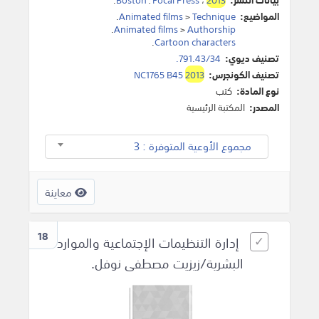
المواضيع:
Technique
>
Animated films
.
.
Animated films
>
Authorship
.
Cartoon characters
تصنيف ديوي:
791.43/34.
تصنيف الكونجرس:
2013
NC1765 B45
نوع المادة:
كتب
المصدر:
المكتبة الرئيسية
مجموع الأوعية المتوفرة : 3
معاينة
18
إدارة التنظيمات الإجتماعية والموارد
البشرية/زيزيت مصطفى نوفل.