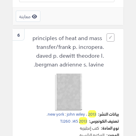
معاينة
6
principles of heat and mass
transfer/frank p. incropera.
daved p. dewitt theodore l.
bergman adrienne s. lavine.
بيانات النشر:
2013
،
john wiley
:
new york
.
تصنيف الكونجرس:
2013
TJ260 .I45
نوع المادة:
كتب إنجليزية
المصدر:
المكتبة الرئيسية