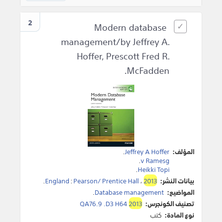
2
Modern database
management/by Jeffrey A.
Hoffer, Prescott Fred R.
McFadden.
المؤلف:
Jeffrey A Hoffer
.
.
v Ramesg
.
Heikki Topi
بيانات النشر:
2013
،
Pearson/ Prentice Hall
:
England
.
المواضيع:
Database management
.
تصنيف الكونجرس:
2013
QA76.9 .D3 H64
نوع المادة:
كتب