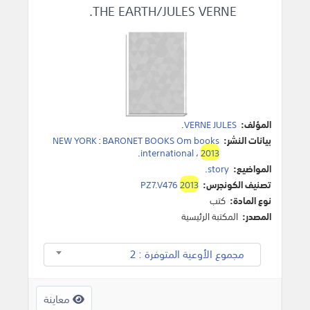
THE EARTH/JULES VERNE.
المؤلف:
VERNE JULES
.
بيانات النشر:
BARONET BOOKS Om books
:
NEW YORK
.
international
،
2013
المواضيع:
story
.
تصنيف الكونجرس:
2013
PZ7.V476
نوع المادة:
كتب
المصدر:
المكتبة الرئيسية
مجموع الأوعية المتوفرة : 2
معاينة