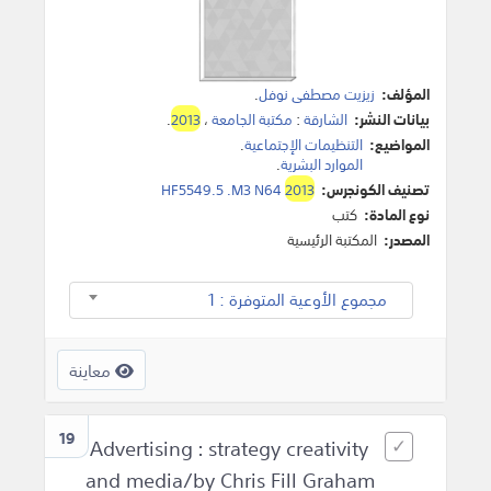
المؤلف:
زيزيت مصطفى نوفل
.
بيانات النشر:
الشارقة
:
مكتبة الجامعة
،
2013
.
المواضيع:
التنظيمات الإجتماعية
.
الموارد البشرية
.
تصنيف الكونجرس:
2013
HF5549.5 .M3 N64
نوع المادة:
كتب
المصدر:
المكتبة الرئيسية
مجموع الأوعية المتوفرة : 1
معاينة
19
Advertising : strategy creativity
and media/by Chris Fill Graham