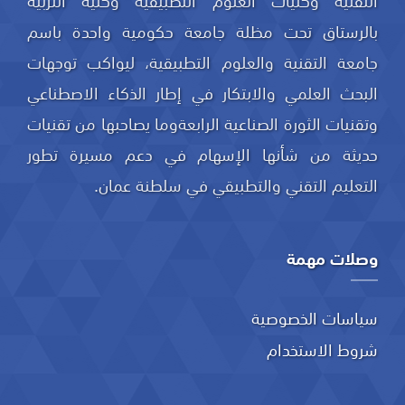
التقنية وكليات العلوم التطبيقية وكلية التربية
بالرستاق تحت مظلة جامعة حكومية واحدة باسم
جامعة التقنية والعلوم التطبيقية، ليواكب توجهات
البحث العلمي والابتكار في إطار الذكاء الاصطناعي
وتقنيات الثورة الصناعية الرابعةوما يصاحبها من تقنيات
حديثة من شأنها الإسهام في دعم مسيرة تطور
التعليم التقني والتطبيقي في سلطنة عمان.
وصلات مهمة
سياسات الخصوصية
شروط الاستخدام