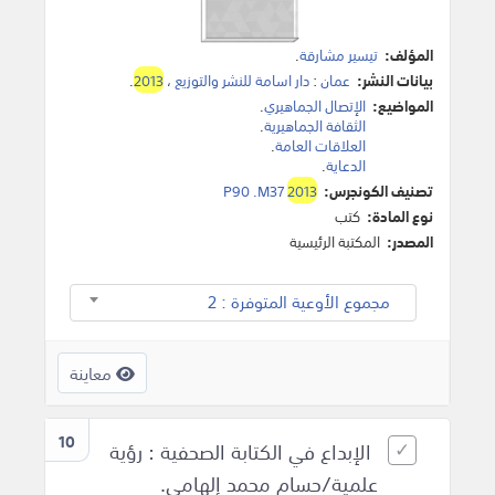
المؤلف:
تيسير مشارقة
.
بيانات النشر:
عمان
:
دار اسامة للنشر والتوزيع
،
2013
.
المواضيع:
الإتصال الجماهيري
.
الثقافة الجماهيرية
.
العلاقات العامة
.
الدعاية
.
تصنيف الكونجرس:
2013
P90 .M37
نوع المادة:
كتب
المصدر:
المكتبة الرئيسية
مجموع الأوعية المتوفرة : 2
معاينة
10
الإبداع في الكتابة الصحفية : رؤية
علمية/حسام محمد إلهامي.