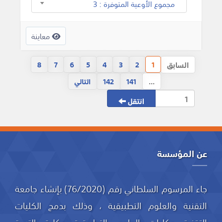
مجموع الأوعية المتوفرة : 3
معاينة
السابق
8
7
6
5
4
3
2
1
...
141
142
التالي
انتقل
عن المؤسسة
جاء المرسوم السلطاني رقم (76/2020) بإنشاء جامعة
التقنية والعلوم التطبيقية ، وذلك بدمج الكليات