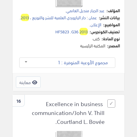
المؤلف:
عبد الجبار منديل الغانمي
.
بيانات النشر:
عمان
:
دار اليازوردي العلمية للنشر والتوزيع
،
2013
.
المواضيع:
الإعلان
.
تصنيف الكونجرس:
2013
HF5823 .G36
نوع المادة:
كتب
المصدر:
المكتبة الرئيسية
مجموع الأوعية المتوفرة : 1
معاينة
16
Excellence in business
communication/John V. Thill
Courtland L. Bovée.