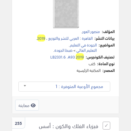
المؤلف:
منصور العور
.
بيانات النشر:
القاهرة
:
العربي للنشر والتوزيع
،
2019
.
المواضيع:
الجودة في التعليم
.
التعليم العالي
>
ضبط الجودة
.
تصنيف الكونجرس:
2019
LB2331.6 .A93
نوع المادة:
كتب
المصدر:
المكتبة الرئيسية
مجموع الأوعية المتوفرة : 1
معاينة
255
فيزياء الفلك والكون : أسس