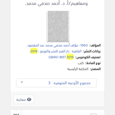
ومفاهيم/أ. د. أحمد صدقي محمد.
المؤلف:
1960- مؤلف أحمد صدقي محمد عبد المقصود
.
بيانات النشر:
القاهرة
:
دار الفجر للنشر والتوزيع
،
2019
.
تصنيف الكونجرس:
2019
QB461.M37
نوع المادة:
كتب
المصدر:
المكتبة الرئيسية
مجموع الأوعية المتوفرة : 3
معاينة