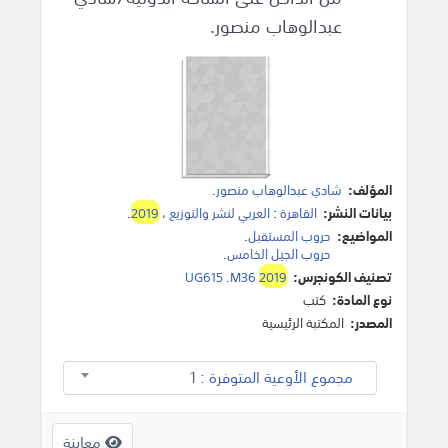
عبدالوهاب منصور.
المؤلف:
شادي عبدالوهاب منصور
.
بيانات النشر:
القاهرة
:
العربي لنشر والتوزيع
،
2019
.
المواضيع:
حروب المستقبل
.
حروب الجيل الخامس
.
تصنيف الكونجرس:
2019
UG615 .M36
نوع المادة:
كتب
المصدر:
المكتبة الرئيسية
مجموع الأوعية المتوفرة : 1
معاينة