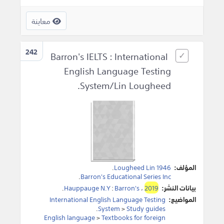
معاينة
242
Barron's IELTS : International
English Language Testing
System/Lin Lougheed.
المؤلف:
Lougheed Lin 1946
.
.
Barron's Educational Series Inc
بيانات النشر:
2019
،
Barron's
:
Hauppauge N.Y
.
المواضيع:
International English Language Testing
.
System
>
Study guides
English language
>
Textbooks for foreign