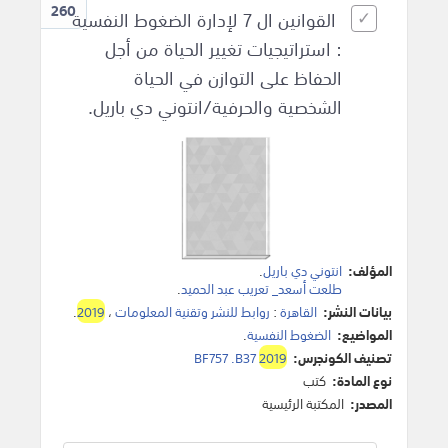
260
القوانين ال 7 لإدارة الضغوط النفسية
: استراتيجيات تغيير الحياة من أجل
الحفاظ على التوازن في الحياة
الشخصية والحرفية/انتوني دي باريل.
المؤلف:
انتوني دي باريل
.
طلعت أسعد_ تعريب عبد الحميد
.
بيانات النشر:
القاهرة
:
روابط للنشر وتقنية المعلومات
،
2019
.
المواضيع:
الضغوط النفسية
.
تصنيف الكونجرس:
2019
BF757 .B37
نوع المادة:
كتب
المصدر:
المكتبة الرئيسية