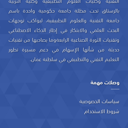
التقنية وكليات العلوم التطبيقية وكلية التربية
بالرستاق تحت مظلة جامعة حكومية واحدة باسم
جامعة التقنية والعلوم التطبيقية، ليواكب توجهات
البحث العلمي والابتكار في إطار الذكاء الاصطناعي
وتقنيات الثورة الصناعية الرابعةوما يصاحبها من تقنيات
حديثة من شأنها الإسهام في دعم مسيرة تطور
التعليم التقني والتطبيقي في سلطنة عمان.
وصلات مهمة
سياسات الخصوصية
شروط الاستخدام