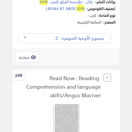
بيانات النشر:
عمّان
:
مؤسسة الوراق للنشر
،
2019
.
تصنيف الكونجرس:
2019
LB1044.87 .M874
نوع المادة:
كتب
المصدر:
المكتبة الرئيسية
مجموع الأوعية المتوفرة : 2
معاينة
249
Read Now : Reading
Comprehension and language
skills/Angus Maciver.