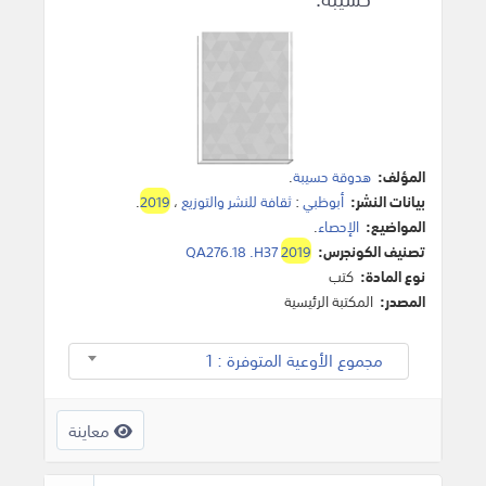
المؤلف:
هدوقة حسيبة
.
بيانات النشر:
أبوظبي
:
ثقافة للنشر والتوزيع
،
2019
.
المواضيع:
الإحصاء
.
تصنيف الكونجرس:
2019
QA276.18 .H37
نوع المادة:
كتب
المصدر:
المكتبة الرئيسية
مجموع الأوعية المتوفرة : 1
معاينة