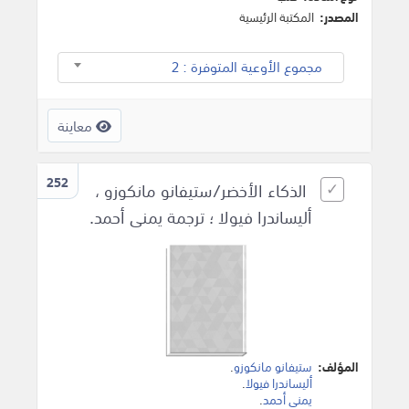
المصدر:
المكتبة الرئيسية
مجموع الأوعية المتوفرة : 2
معاينة
252
الذكاء الأخضر/ستيفانو مانكوزو ،
أليساندرا فيولا ؛ ترجمة يمنى أحمد.
المؤلف:
ستيفانو مانكوزو
.
أليساندرا فيولا
.
يمنى أحمد
.