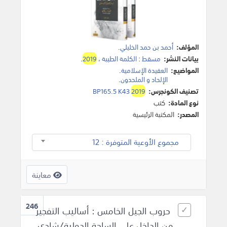
المؤلف:
أحمد بن حمد الخليلي
.
بيانات النشر:
مسقط
:
الكلمة الطيبة
،
2019
.
المواضيع:
العقيدة الإسلامية
.
الإلحاد و الملحدون
.
تصنيف الكونجرس:
2019
BP165.5 K43
نوع المادة:
كتب
المصدر:
المكتبة الرئيسية
مجموع الأوعية المتوفرة : 12
معاينة
246
حروب الجيل الخامس : أساليب التفجير
من الداخل على الساحة الدولية/شادي