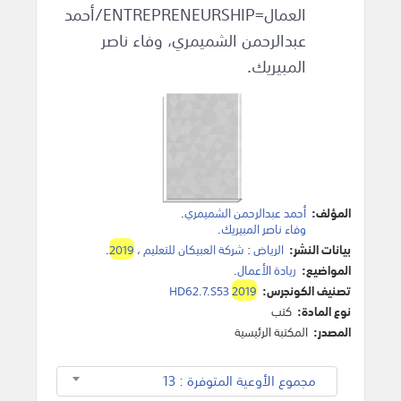
العمال=ENTREPRENEURSHIP/أحمد
عبدالرحمن الشميمري، وفاء ناصر
المبيريك.
المؤلف:
أحمد عبدالرحمن الشميمري
.
وفاء ناصر المبيريك
.
بيانات النشر:
الرياض
:
شركة العبيكان للتعليم
،
2019
.
المواضيع:
ريادة الأعمال
.
تصنيف الكونجرس:
2019
HD62.7.S53
نوع المادة:
كتب
المصدر:
المكتبة الرئيسية
مجموع الأوعية المتوفرة : 13