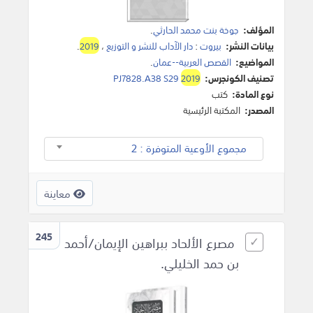
المؤلف:
جوخة بنت محمد الحارثي
.
بيانات النشر:
بيروت
:
دار الآداب للنشر و التوزيع
،
2019
.
المواضيع:
القصص العربية--عمان
.
تصنيف الكونجرس:
2019
PJ7828.A38 S29
نوع المادة:
كتب
المصدر:
المكتبة الرئيسية
مجموع الأوعية المتوفرة : 2
معاينة
245
مصرع الألحاد ببراهين الإيمان/أحمد
بن حمد الخليلي.