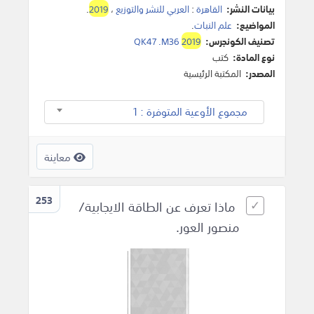
بيانات النشر:
القاهرة
:
العربي للنشر والتوزيع
،
2019
.
المواضيع:
علم النبات
.
تصنيف الكونجرس:
2019
QK47 .M36
نوع المادة:
كتب
المصدر:
المكتبة الرئيسية
مجموع الأوعية المتوفرة : 1
معاينة
253
ماذا تعرف عن الطاقة الايجابية/
منصور العور.