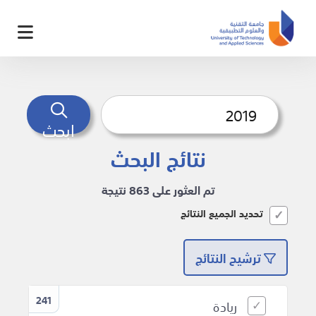
ابحث
نتائج البحث
تم العثور على 863 نتيجة
تحديد الجميع النتائج
ترشيح النتائج
241
ريادة