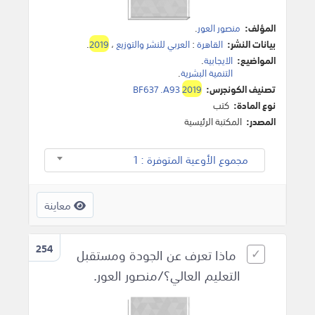
المؤلف:
منصور العور
.
بيانات النشر:
القاهرة
:
العربي للنشر والتوزيع
،
2019
.
المواضيع:
الايجابية
.
التنمية البشرية
.
تصنيف الكونجرس:
2019
BF637 .A93
نوع المادة:
كتب
المصدر:
المكتبة الرئيسية
مجموع الأوعية المتوفرة : 1
معاينة
254
ماذا تعرف عن الجودة ومستقبل
التعليم العالي؟/منصور العور.