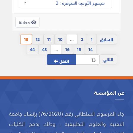
مجموع الأوعية المتوفرة : 2
معاينة
السابق
13
12
11
10
...
2
1
44
43
...
16
15
14
التالي
انتقل
عن المؤسسة
جاء المرسوم السلطاني رقم (76/2020) بإنشاء جامعة
التقنية والعلوم التطبيقية ، وذلك بدمج الكليات