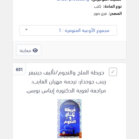
نوع المادة:
كتب
المصدر:
فرع صور
مجموع الأوعية المتوفرة : 1
معاينة
651
خريطة الملح والنجوم/تأليف جينيفر
زينب جوخدار؛ ترجمة مهران الغايب؛
مراجعة لغوية الدكتورة إيناس بوبس.