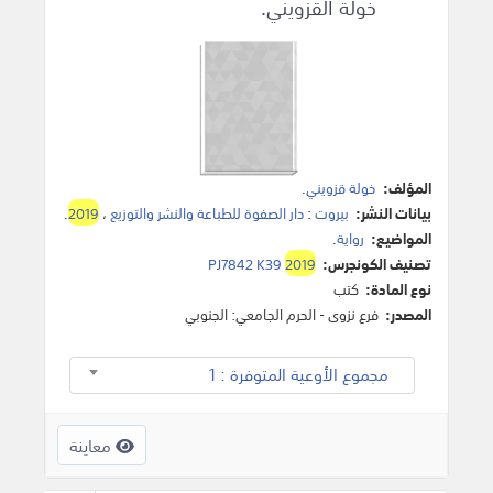
خولة القزويني.
المؤلف:
خولة قزويني
.
بيانات النشر:
بيروت
:
دار الصفوة للطباعة والنشر والتوزيع
،
2019
.
المواضيع:
رواية
.
تصنيف الكونجرس:
2019
PJ7842 K39
نوع المادة:
كتب
المصدر:
فرع نزوى - الحرم الجامعي: الجنوبي
مجموع الأوعية المتوفرة : 1
معاينة