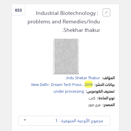
653
Industrial Biotechnology :
problems and Remedies/Indu
Shekhar thakur.
المؤلف:
Indu Shekar Thakur
.
بيانات النشر:
2019
،
Dream Tech Press
:
New Delhi
.
تصنيف الكونجرس:
under processing
نوع المادة:
كتب
المصدر:
فرع صور
مجموع الأوعية المتوفرة : 1