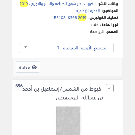
بيانات النشر:
الكويت
:
دار شفق للطباعة والنشر والتوزيع
،
2019
.
المواضيع:
القدرة الإبداعية
.
تصنيف الكونجرس:
2019
BF408 .K568
نوع المادة:
كتب
المصدر:
فرع صحار
مجموع الأوعية المتوفرة : 1
معاينة
656
خيوط من الشمس/إسماعيل بن أحمد
بن عبدالله البوسعيدي.