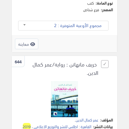
نوع المادة:
كتب
المصدر:
فرع شناص
مجموع الأوعية المتوفرة : 2
معاينة
644
خريف مانهاتن : رواية/عمر كمال
الدين.
المؤلف:
عمر كمال الدين
.
بيانات النشر:
القاهرة
:
اطلس للنشر والتوزيع الاعلامي
،
2019
.