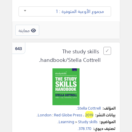
مجموع الأوعية المتوفرة : 1
معاينة
643
The study skills
handbook/Stella Cottrell.
المؤلف:
Stella Cottrell
.
بيانات النشر:
2019
،
Red Globe Press
:
London
.
المواضيع:
Study skills
>
Learning
.
تصنيف ديوي:
378.170.