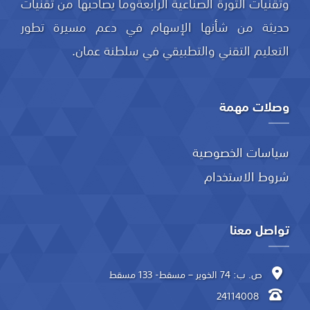
وتقنيات الثورة الصناعية الرابعةوما يصاحبها من تقنيات
حديثة من شأنها الإسهام في دعم مسيرة تطور
التعليم التقني والتطبيقي في سلطنة عمان.
وصلات مهمة
سياسات الخصوصية
شروط الاستخدام
تواصل معنا
ص. ب: 74 الخوير – مسقط- 133 مسقط
24114008