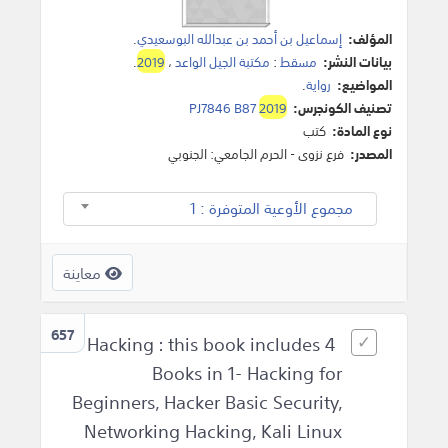
المؤلف:
إسماعيل بن أحمد بن عبدالله البوسعيدي
.
بيانات النشر:
مسقط
:
مكتبة الجيل الواعد
،
2019
.
المواضيع:
رواية
.
تصنيف الكونجرس:
2019
PJ7846 B87
نوع المادة:
كتب
المصدر:
فرع نزوى - الحرم الجامعي: الجنوبي
مجموع الأوعية المتوفرة : 1
معاينة
657
Hacking : this book includes 4
Books in 1- Hacking for
Beginners, Hacker Basic Security,
Networking Hacking, Kali Linux