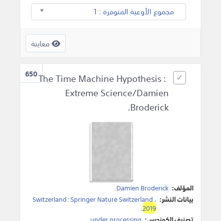
مجموع الأوعية المتوفرة : 1
معاينة
650
The Time Machine Hypothesis :
Extreme Science/Damien
Broderick.
المؤلف:
Damien Broderick
.
بيانات النشر:
،
Springer Nature Switzerland
:
Switzerland
.
2019
تصنيف الكونجرس:
under processing