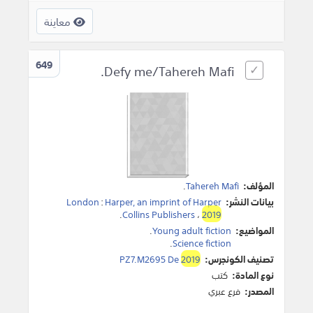
معاينة
649
Defy me/Tahereh Mafi.
المؤلف:
Tahereh Mafi
.
بيانات النشر:
Harper, an imprint of Harper
:
London
.
Collins Publishers
،
2019
المواضيع:
Young adult fiction
.
.
Science fiction
تصنيف الكونجرس:
2019
PZ7.M2695 De
نوع المادة:
كتب
المصدر:
فرع عبري