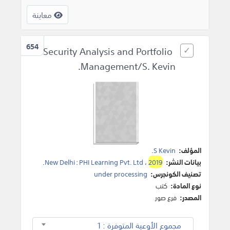
معاينة
654
Security Analysis and Portfolio
Management/S. Kevin.
المؤلف:
S Kevin
.
بيانات النشر:
2019
،
PHI Learning Pvt. Ltd
:
New Delhi
.
تصنيف الكونجرس:
under processing
نوع المادة:
كتب
المصدر:
فرع صور
مجموع الأوعية المتوفرة : 1