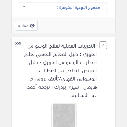
مجموع الأوعية المتوفرة : 1
معاينة
659
التدريبات العملية لعلاج الوسواس
القهري : دليل المعالج النفسي لعلاج
اضطراب الوسواس القهري - دليل
المريض للتخلص من اضطراب
الوسواس القهري/تأليف بروس م
هايمان ، شيري بيدرك ؛ ترجمة أحمد
عيد الشخانبة.