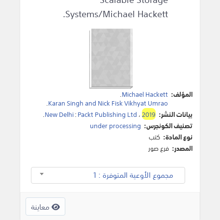
Systems/Michael Hackett.
المؤلف:
Michael Hackett
.
.
Karan Singh and Nick Fisk Vikhyat Umrao
بيانات النشر:
2019
،
Packt Publishing Ltd
:
New Delhi
.
تصنيف الكونجرس:
under processing
نوع المادة:
كتب
المصدر:
فرع صور
مجموع الأوعية المتوفرة : 1
معاينة