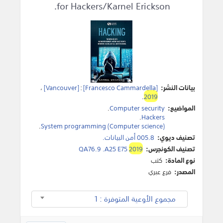
for Hackers/Karnel Erickson.
بيانات النشر:
[Francesco Cammardella]
:
[Vancouver]
،
.
2019
المواضيع:
Computer security
.
.
Hackers
.
System programming (Computer science)
تصنيف ديوي:
005.8 أمن البيانات.
تصنيف الكونجرس:
2019
QA76.9 .A25 E75
نوع المادة:
كتب
المصدر:
فرع عبري
مجموع الأوعية المتوفرة : 1