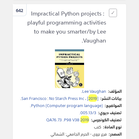
642
Impractical Python projects :
playful programming activities
to make you smarter/by Lee
Vaughan.
المؤلف:
Lee Vaughan
.
بيانات النشر:
]
2019
[
،
No Starch Press Inc
:
San Francisco
.
المواضيع:
Python (Computer program language)
.
تصنيف ديوي:
005.13/3.
تصنيف الكونجرس:
2019
QA76.73 .P98 V38
نوع المادة:
كتب
المصدر:
فرع نزوى - الحرم الجامعي: الشمالي