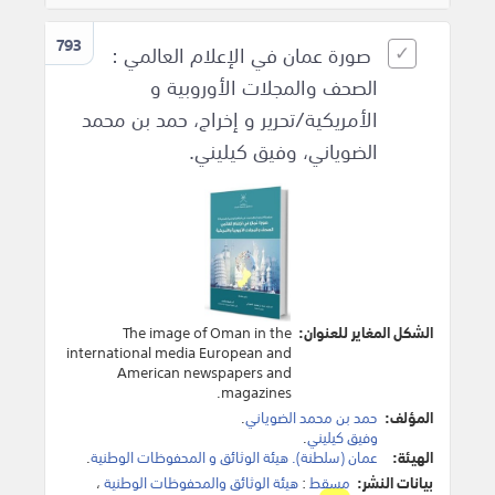
793
صورة عمان في الإعلام العالمي :
الصحف والمجلات الأوروبية و
الأمريكية/تحرير و إخراج، حمد بن محمد
الضوياني، وفيق كيليني.
الشكل المغاير للعنوان:
The image of Oman in the
international media European and
American newspapers and
magazines.
المؤلف:
حمد بن محمد الضوياني
.
وفيق كيليني
.
الهيئة:
عمان (سلطنة). هيئة الوثائق و المحفوظات الوطنية
.
بيانات النشر:
مسقط
:
هيئة الوثائق والمحفوظات الوطنية
،