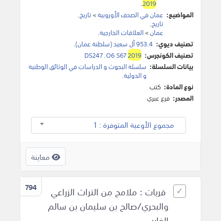
.
2019
المواضيع:
عمان في الصحف الأوروبية
>
تاريخ
.
تاريخ
.
عمان
>
العلاقات الخارجية
.
تصنيف ديوي:
953.4 آل سعيد (سلطنة عمان).
تصنيف الكونجرس:
2019
DS247 .O6 S67
بيانات السلسلة:
سلسلة البحوث و الدراسات في الوثائق الوطنية
و الدولية.
نوع المادة:
كتب
المصدر:
فرع عبري
مجموع الأوعية المتوفرة : 1
معاينة
794
قريات : ملامح من التراث الزراعي
والبحري/صالح بن سليمان بن سالم
الفارسي.