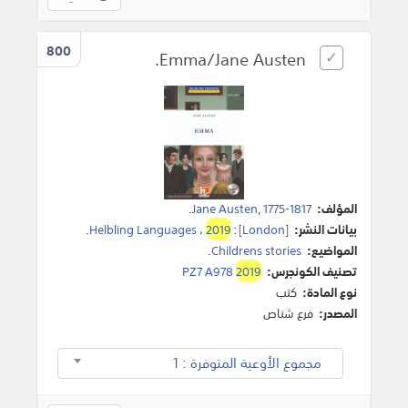
800
Emma/Jane Austen.
المؤلف:
1775-1817
,
Jane Austen
.
بيانات النشر:
[London]
:
2019
،
Helbling Languages
.
المواضيع:
Childrens stories
.
تصنيف الكونجرس:
2019
PZ7 A978
نوع المادة:
كتب
المصدر:
فرع شناص
مجموع الأوعية المتوفرة : 1