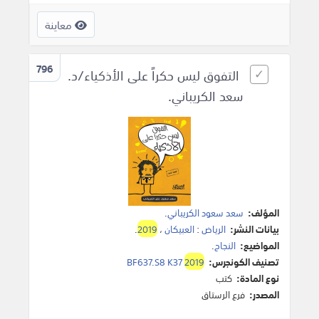
معاينة
796
التفوق ليس حكراً على الأذكياء/د.
سعد الكريباني.
المؤلف:
سعد سعود الكريباني
.
بيانات النشر:
الرياض
:
العبيكان
،
2019
.
المواضيع:
النجاح
.
تصنيف الكونجرس:
2019
BF637.S8 K37
نوع المادة:
كتب
المصدر:
فرع الرستاق