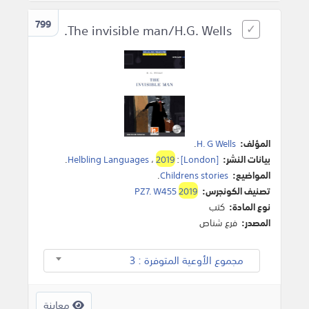
799
The invisible man/H.G. Wells.
المؤلف:
H. G Wells
.
بيانات النشر:
[London]
:
2019
،
Helbling Languages
.
المواضيع:
Childrens stories
.
تصنيف الكونجرس:
2019
PZ7. W455
نوع المادة:
كتب
المصدر:
فرع شناص
مجموع الأوعية المتوفرة : 3
معاينة