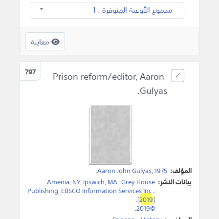
مجموع الأوعية المتوفرة : 1
معاينة
797
Prison reform/editor, Aaron
Gulyas.
المؤلف:
1975
,
Aaron John Gulyas
.
بيانات النشر:
Grey House
:
Ipswich, MA
,
Amenia, NY
Publishing
,
EBSCO Information Services Inc
،
.
[
2019
]
.
©2019