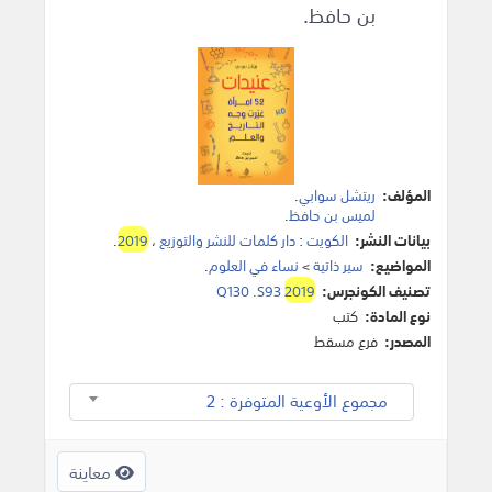
بن حافظ.
المؤلف:
ريتشل سوابي
.
لميس بن حافظ
.
بيانات النشر:
الكويت
:
دار كلمات للنشر والتوزيع
،
2019
.
المواضيع:
سير ذاتية
>
نساء في العلوم
.
تصنيف الكونجرس:
2019
Q130 .S93
نوع المادة:
كتب
المصدر:
فرع مسقط
مجموع الأوعية المتوفرة : 2
معاينة