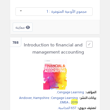
مجموع الأوعية المتوفرة : 1
معاينة
788
Introduction to financial and
management accounting
المؤلف:
Cengage Learning
.
بيانات النشر:
Cengage Learning
:
Andover, Hampshire
.
EMEA
،
2019
تصنيف ديوي:
657 المحاسبة.