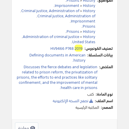
المواضيع:
History
>
Prisons
.
.
Imprisonment
>
History
.
Criminal justice, Administration of
>
History
.
Criminal justice, Administration of
.
Imprisonment
.
Prisons
.
Prisons
>
History
.
Administration of criminal justice
>
History
.
United States
تصنيف الكونجرس:
2019
HV9466 P748
بيانات السلسلة:
Defining documents in American
history.
الملخص:
Discusses the fierce debates and legislation
related to prison reform, the privatization of
prisons, the efforts to end practices like solitary
confinement, and the improvement of mental
health care in prisons.
نوع المادة:
كتب
اسم الملف:
تصفح النسخة اﻹلكترونية
المصدر:
المكتبة الرئيسية
معاينة