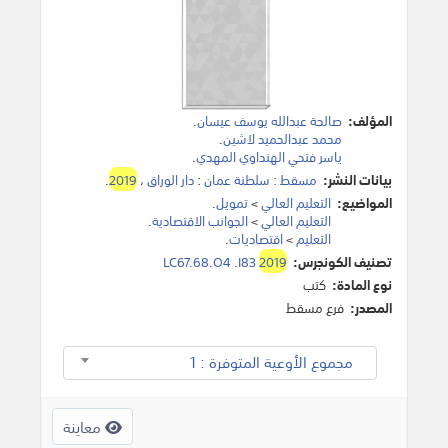
المؤلف:
صالحة عبدالله يوسف عيسان
.
محمد عبدالحميد لاشين
.
ياسر فتحي الهنداوي المهدي
.
بيانات النشر:
مسقط : سلطنة عمان
:
دار الوراق
،
2019
.
المواضيع:
التعليم العالي
>
تمويل
.
التعليم العالي
>
الجوانب الاقتصادية
.
التعليم
>
اقتصاديات
.
تصنيف الكونجرس:
2019
LC67.68.O4 .I83
نوع المادة:
كتب
المصدر:
فرع مسقط
مجموع الأوعية المتوفرة : 1
معاينة