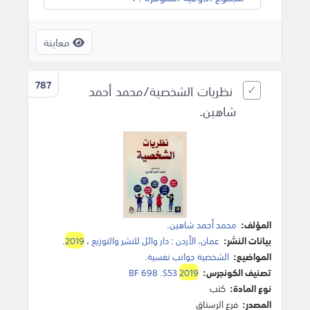
معاينة
787
نظريات الشخصية/محمد أحمد
شاهين.
المؤلف:
محمد أحمد شاهين
.
بيانات النشر:
عمان، الأردن
:
دار وائل للنشر والتوزيع
،
2019
.
المواضيع:
الشخصية جوانب نفسية
.
تصنيف الكونجرس:
2019
BF 698 .S53
نوع المادة:
كتب
المصدر:
فرع الرستاق