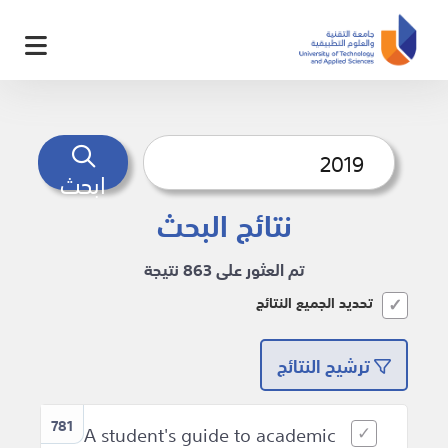
ابحث
نتائج البحث
تم العثور على 863 نتيجة
تحديد الجميع النتائج
ترشيح النتائج
781
A student's guide to academic