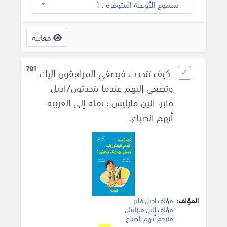
مجموع الأوعية المتوفرة : 1
معاينة
791
كيف تتحدث فيصغي المراهقون اليك
وتصغي إليهم عندما يتحدثون/اديل
فابر، الين مازليش ؛ نقله إلى العربية
أيهم الصباغ.
المؤلف:
مؤلف اديل فابر
.
مؤلف الين مازليش
.
مترجم أيهم الصباغ
.