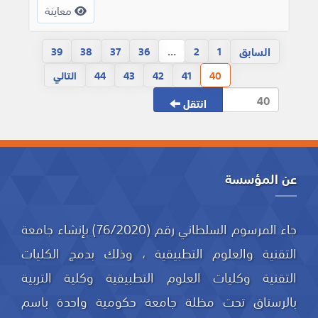
معاينة
السابق
39
38
37
36
...
2
1
40
41
42
43
44
التالي
انتقل
عن المؤسسة
جاء المرسوم السلطاني رقم (76/2020) بإنشاء جامعة
التقنية والعلوم التطبيقية ، وذلك بدمج الكليات
التقنية وكليات العلوم التطبيقية وكلية التربية
بالرستاق تحت مظلة جامعة حكومية واحدة باسم