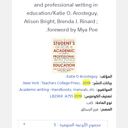
and professional writing in
education/Katie O. Arosteguy,
Alison Bright, Brenda J. Rinard ;
foreword by Mya Poe.
المؤلف:
Katie O Arosteguy
.
بيانات النشر:
2019
،
Teachers College Press
:
New York
.
المواضيع:
Academic writing--Handbooks, manuals, etc
.
تصنيف الكونجرس:
2019
LB2369 .A755
نوع المادة:
كتب
المصدر:
فرع الرستاق
مجموع الأوعية المتوفرة : 5