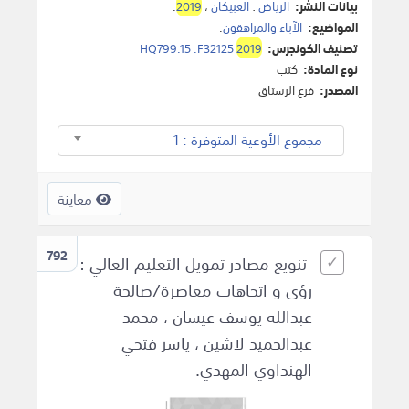
بيانات النشر:
الرياض
:
العبيكان
،
2019
.
المواضيع:
الآباء والمراهقون
.
تصنيف الكونجرس:
2019
HQ799.15 .F32125
نوع المادة:
كتب
المصدر:
فرع الرستاق
مجموع الأوعية المتوفرة : 1
معاينة
792
تنويع مصادر تمويل التعليم العالي :
رؤى و اتجاهات معاصرة/صالحة
عبدالله يوسف عيسان ، محمد
عبدالحميد لاشين ، ياسر فتحي
الهنداوي المهدي.