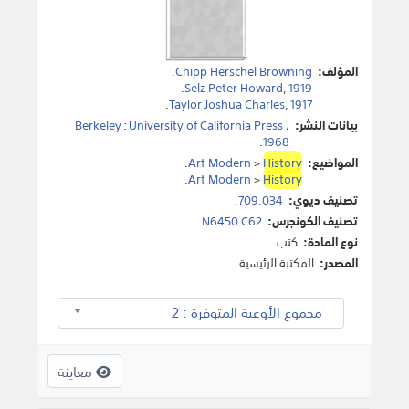
المؤلف:
Chipp Herschel Browning
.
.
Selz Peter Howard
,
1919
.
Taylor Joshua Charles
,
1917
بيانات النشر:
،
University of California Press
:
Berkeley
.
1968
المواضيع:
History
>
Art Modern
.
.
Art Modern
>
History
تصنيف ديوي:
709.034.
تصنيف الكونجرس:
N6450 C62
نوع المادة:
كتب
المصدر:
المكتبة الرئيسية
مجموع الأوعية المتوفرة : 2
معاينة