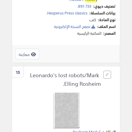
تصنيف ديوي:
891.733.
بيانات السلسلة:
Hesperus Press classics.
نوع المادة:
كتب
اسم الملف:
تصفح النسخة اﻹلكترونية
المصدر:
المكتبة الرئيسية
معاينة
15
Leonardo's lost robots/Mark
Elling Rosheim.
المؤلف:
Rosheim Mark E
.