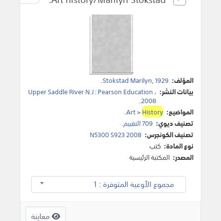
المؤلف:
1929
,
Stokstad Marilyn
.
بيانات النشر:
،
Pearson Education
:
Upper Saddle River N.J
.
2008
المواضيع:
History
>
Art
.
تصنيف ديوي:
709 التقييم.
تصنيف الكونجرس:
N5300 S923 2008
نوع المادة:
كتب
المصدر:
المكتبة الرئيسية
مجموع الأوعية المتوفرة : 1
معاينة