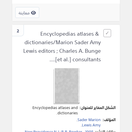
معاينة
2
Encyclopedias atlases &
dictionaries/Marion Sader Amy
Lewis editors ; Charles A. Bunge
...[et al.] consultants.
الشكل المغاير للعنوان:
Encyclopedias atlases and
dictionaries.
المؤلف:
Sader Marion
.
.
Lewis Amy
بيانات النشر:
1995
،
R.R. Bowker
:
New Providence N.J
.