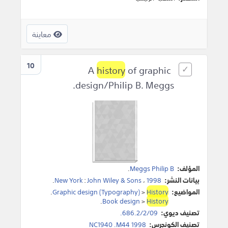
معاينة
10
history
of graphic
A
design/Philip B. Meggs.
المؤلف:
Meggs Philip B
.
بيانات النشر:
1998
،
John Wiley & Sons
:
New York
.
المواضيع:
History
>
Graphic design (Typography)
.
.
Book design
>
History
تصنيف ديوي:
686.2/2/09.
تصنيف الكونجرس:
NC1940 .M44 1998