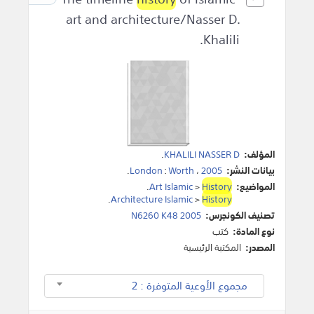
art and architecture/Nasser D.
Khalili.
المؤلف:
KHALILI NASSER D
.
بيانات النشر:
2005
،
Worth
:
London
.
المواضيع:
History
>
Art Islamic
.
.
Architecture Islamic
>
History
تصنيف الكونجرس:
N6260 K48 2005
نوع المادة:
كتب
المصدر:
المكتبة الرئيسية
مجموع الأوعية المتوفرة : 2