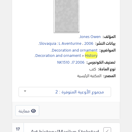
المؤلف:
Jones Owen
.
بيانات النشر:
2006
،
L Aventurine
:
Slovaquia
.
المواضيع:
Decoration and ornament
.
.
Decoration and ornament
>
History
تصنيف الكونجرس:
NK1510 .J7 2006
نوع المادة:
كتب
المصدر:
المكتبة الرئيسية
مجموع الأوعية المتوفرة : 2
معاينة
17
Art history/Marilyn Stokstad.