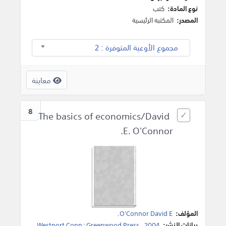
نوع المادة:
كتب
المصدر:
المكتبة الرئيسية
مجموع الأوعية المتوفرة : 2
معاينة
8
The basics of economics/David
E. O'Connor.
المؤلف:
O'Connor David E
.
بيانات النشر:
2004
،
Greenwood Press
:
Westport Conn
.