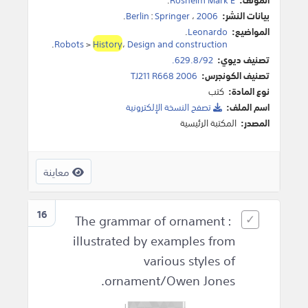
بيانات النشر:
2006
،
Springer
:
Berlin
.
المواضيع:
Leonardo
.
.
Robots
>
History
،
Design and construction
تصنيف ديوي:
629.8/92.
تصنيف الكونجرس:
TJ211 R668 2006
نوع المادة:
كتب
اسم الملف:
تصفح النسخة اﻹلكترونية
المصدر:
المكتبة الرئيسية
معاينة
16
The grammar of ornament :
illustrated by examples from
various styles of
ornament/Owen Jones.