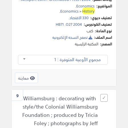
المواضيع:
Economics
.
.
Economics
>
History
تصنيف ديوي:
330 الاقتصاد.
تصنيف الكونجرس:
HB71 .O27 2004
نوع المادة:
كتب
اسم الملف:
تصفح النسخة اﻹلكترونية
المصدر:
المكتبة الرئيسية
مجموع الأوعية المتوفرة : 1
معاينة
9
Williamsburg : decorating with
style/the Colonial Williamsburg
Foundation ; produced by Tricia
Foley ; photographs by Jeff