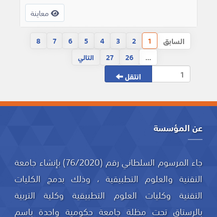
معاينة
السابق
8
7
6
5
4
3
2
1
...
26
27
التالي
انتقل
عن المؤسسة
جاء المرسوم السلطاني رقم (76/2020) بإنشاء جامعة
التقنية والعلوم التطبيقية ، وذلك بدمج الكليات
التقنية وكليات العلوم التطبيقية وكلية التربية
بالرستاق تحت مظلة جامعة حكومية واحدة باسم