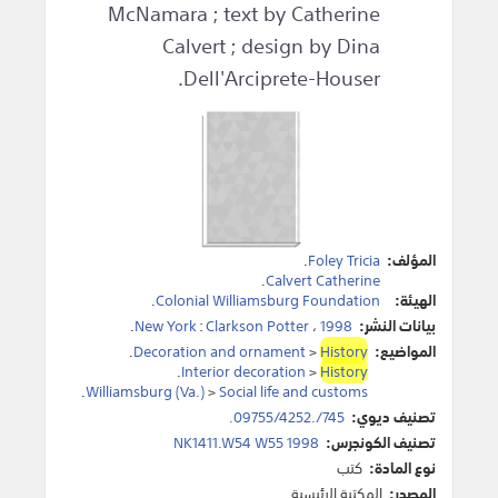
McNamara ; text by Catherine
Calvert ; design by Dina
Dell'Arciprete-Houser.
المؤلف:
Foley Tricia
.
.
Calvert Catherine
الهيئة:
Colonial Williamsburg Foundation
.
بيانات النشر:
1998
،
Clarkson Potter
:
New York
.
المواضيع:
History
>
Decoration and ornament
.
.
Interior decoration
>
History
.
Williamsburg (Va.)
>
Social life and customs
تصنيف ديوي:
745/.09755/4252.
تصنيف الكونجرس:
NK1411.W54 W55 1998
نوع المادة:
كتب
المصدر:
المكتبة الرئيسية