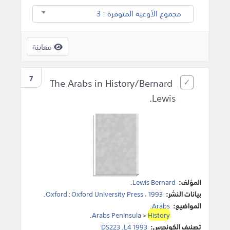
مجموع الأوعية المتوفرة : 3
معاينة
7
The Arabs in History/Bernard
Lewis.
المؤلف:
Lewis Bernard
.
بيانات النشر:
1993
،
Oxford University Press
:
Oxford
.
المواضيع:
Arabs
.
.
Arabs Peninsula
>
History
تصنيف الكونجرس:
DS223 .L4 1993