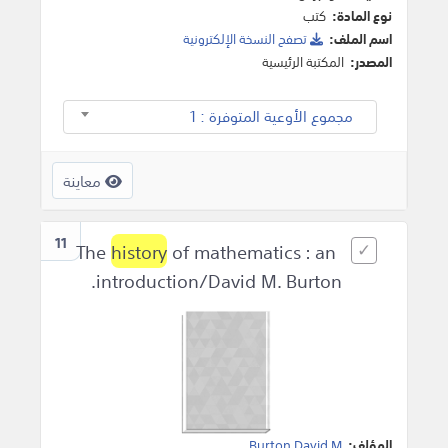
نوع المادة:
كتب
اسم الملف:
تصفح النسخة اﻹلكترونية
المصدر:
المكتبة الرئيسية
مجموع الأوعية المتوفرة : 1
معاينة
11
history
of mathematics : an
The
introduction/David M. Burton.
المؤلف:
Burton David M
.