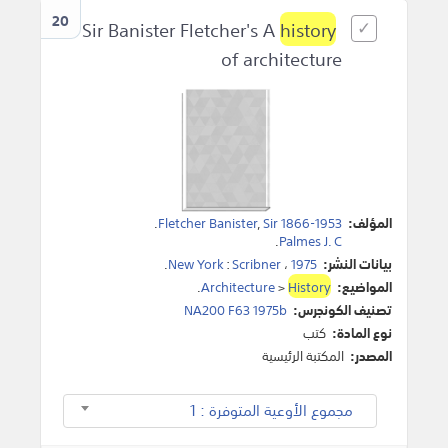
20
history
Sir Banister Fletcher's A
of architecture
المؤلف:
Sir 1866-1953
,
Fletcher Banister
.
.
Palmes J. C
بيانات النشر:
1975
،
Scribner
:
New York
.
المواضيع:
History
>
Architecture
.
تصنيف الكونجرس:
NA200 F63 1975b
نوع المادة:
كتب
المصدر:
المكتبة الرئيسية
مجموع الأوعية المتوفرة : 1