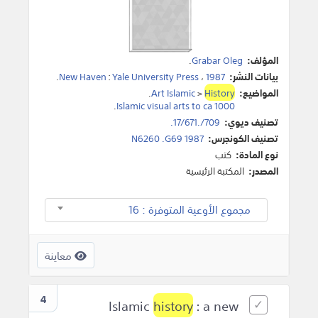
المؤلف:
Grabar Oleg
.
بيانات النشر:
1987
،
Yale University Press
:
New Haven
.
المواضيع:
History
>
Art Islamic
.
.
Islamic visual arts to ca 1000
تصنيف ديوي:
709/.17/671.
تصنيف الكونجرس:
N6260 .G69 1987
نوع المادة:
كتب
المصدر:
المكتبة الرئيسية
مجموع الأوعية المتوفرة : 16
معاينة
4
history
: a new
Islamic