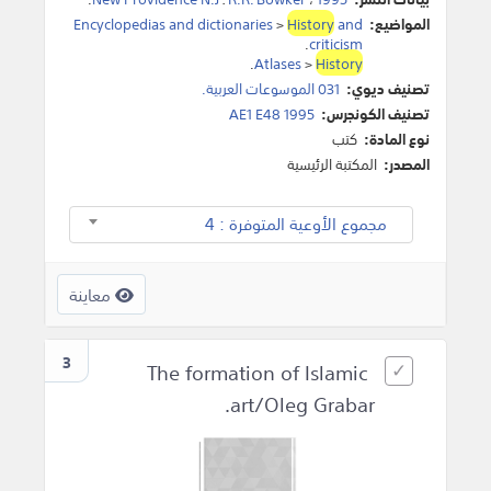
المواضيع:
and
History
>
Encyclopedias and dictionaries
.
criticism
.
Atlases
>
History
تصنيف ديوي:
031 الموسوعات العربية.
تصنيف الكونجرس:
AE1 E48 1995
نوع المادة:
كتب
المصدر:
المكتبة الرئيسية
مجموع الأوعية المتوفرة : 4
معاينة
3
The formation of Islamic
art/Oleg Grabar.