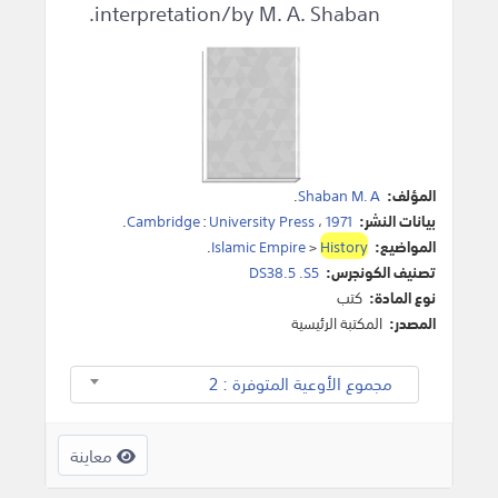
interpretation/by M. A. Shaban.
المؤلف:
Shaban M. A
.
بيانات النشر:
1971
،
University Press
:
Cambridge
.
المواضيع:
History
>
Islamic Empire
.
تصنيف الكونجرس:
DS38.5 .S5
نوع المادة:
كتب
المصدر:
المكتبة الرئيسية
مجموع الأوعية المتوفرة : 2
معاينة