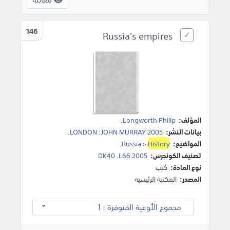
146
Russia's empires
المؤلف:
Longworth Philip
.
بيانات النشر:
JOHN MURRAY 2005
:
LONDON
.
المواضيع:
History
>
Russia
.
تصنيف الكونجرس:
DK40 .L66 2005
نوع المادة:
كتب
المصدر:
المكتبة الرئيسية
مجموع الأوعية المتوفرة : 1