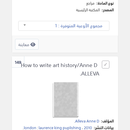
نوع المادة:
مراجع
المصدر:
المكتبة الرئيسية
مجموع الأوعية المتوفرة : 1
معاينة
149
How to write art history/Anne D
ALLEVA.
المؤلف:
Alleva Anne D
.
بيانات النشر:
2010
،
laurence king puplishing
:
london
.