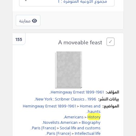
مجموع الأوعية المتوفرة : 1
معاينة
155
A moveable feast
المؤلف:
Hemingway Ernest 1899-1961
.
بيانات النشر:
1996
،
Scribner Classics
:
New York
.
المواضيع:
Homes and
>
Hemingway Ernest 1899-1961
.
haunts
.
Americans
>
History
.
Novelists American
>
Biography
.
Paris (France)
>
Social life and customs
.
Paris (France)
>
Intellectual life