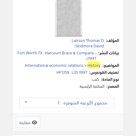
المؤلف:
Lairson Thomas D
.
.
Skidmore David
بيانات النشر:
،
Harcourt Brace & Company
:
Fort Worth TX
.
c1997
المواضيع:
History
>
International economic relations
.
تصنيف الكونجرس:
HF1359 .L35 1997
نوع المادة:
كتب
المصدر:
المكتبة الرئيسية
مجموع الأوعية المتوفرة : 1
معاينة