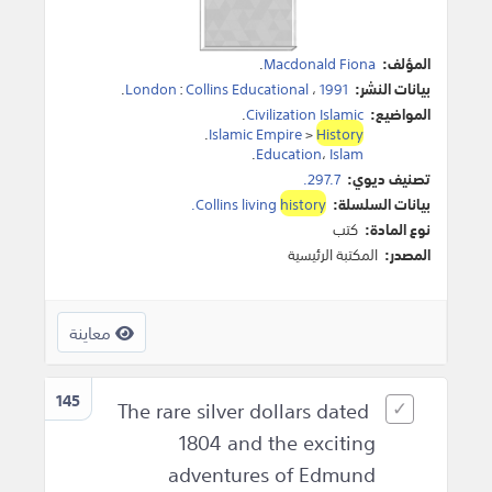
المؤلف:
Macdonald Fiona
.
بيانات النشر:
1991
،
Collins Educational
:
London
.
المواضيع:
Civilization Islamic
.
.
Islamic Empire
>
History
.
Education
،
Islam
تصنيف ديوي:
297.7.
بيانات السلسلة:
history
Collins living
.
نوع المادة:
كتب
المصدر:
المكتبة الرئيسية
معاينة
145
The rare silver dollars dated
1804 and the exciting
adventures of Edmund