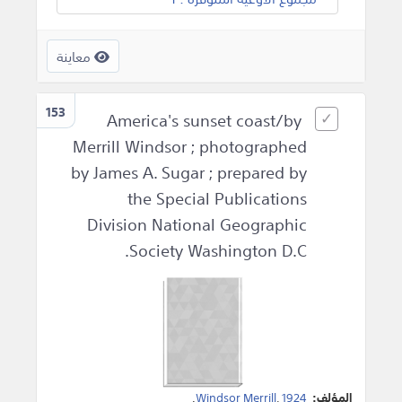
معاينة
153
America's sunset coast/by
Merrill Windsor ; photographed
by James A. Sugar ; prepared by
the Special Publications
Division National Geographic
Society Washington D.C.
المؤلف:
1924
,
Windsor Merrill
.