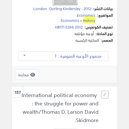
بيانات النشر:
2012
،
Dorling Kindersley
:
London
.
المواضيع:
Economics
.
.
Economics
>
History
تصنيف الكونجرس:
HB171 E266 2012
نوع المادة:
أوعية مؤتلفة
المصدر:
المكتبة الرئيسية
مجموع الأوعية المتوفرة : 1
معاينة
157
International political economy
: the struggle for power and
wealth/Thomas D. Larson David
Skidmore.