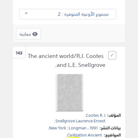
مجموع الأوعية المتوفرة : 2
معاينة
143
The ancient world/R.J. Cootes
and L.E. Snellgrove.
المؤلف:
Cootes R. J
.
.
Snellgrove Laurence Ernest
بيانات النشر:
1991
،
Longman
:
New York
.
المواضيع:
Civilization Ancient
.