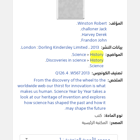
المؤلف:
Winston Robert
.
.
challoner Jack
.
Harvey Derek
.
Frandon John
بيانات النشر:
2013
،
Dorling Kindersley Limited
:
London
.
المواضيع:
History
>
Science
.
.
Discoveries in science
>
History
.
Science
تصنيف الكونجرس:
Q126.4 .W567 2013
الملخص:
From the discovery of the wheel to the
worldwide web our thirst for innovation is what
makes us human. Science Year by Year takes a
look at our heritage of invention and explores
how science has shaped the past and how it
may shape the future.
نوع المادة:
كتب
المصدر:
المكتبة الرئيسية
مجموع الأوعية المتوفرة : 1