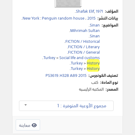
المؤلف:
1971
,
Shafak Elif
.
بيانات النشر:
2015
،
Penguin random house
:
New York
.
المواضيع:
Sinan
.
.
Mihrimah Sultan
.
Sinan
.
FICTION / Historical
.
FICTION / Literary
.
FICTION / General
.
Turkey
>
Social life and customs
.
Turkey
>
History
.
Turkey
>
History
تصنيف الكونجرس:
PS3619.H328 A89 2015
نوع المادة:
كتب
المصدر:
المكتبة الرئيسية
مجموع الأوعية المتوفرة : 1
معاينة