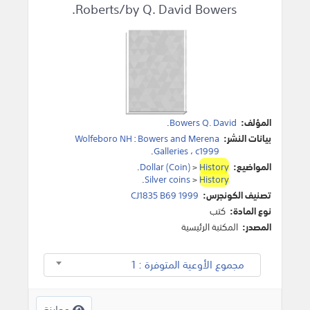
Roberts/by Q. David Bowers.
المؤلف:
Bowers Q. David
.
بيانات النشر:
Bowers and Merena
:
Wolfeboro NH
.
Galleries
،
c1999
المواضيع:
History
>
Dollar (Coin)
.
.
Silver coins
>
History
تصنيف الكونجرس:
CJ1835 B69 1999
نوع المادة:
كتب
المصدر:
المكتبة الرئيسية
مجموع الأوعية المتوفرة : 1
معاينة