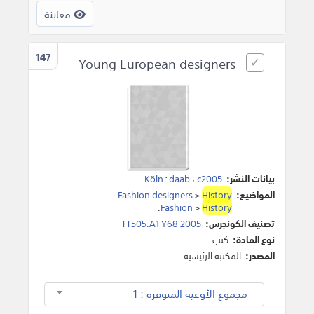
معاينة
147
Young European designers
بيانات النشر:
c2005
،
daab
:
Köln
.
المواضيع:
History
>
Fashion designers
.
.
Fashion
>
History
تصنيف الكونجرس:
TT505.A1 Y68 2005
نوع المادة:
كتب
المصدر:
المكتبة الرئيسية
مجموع الأوعية المتوفرة : 1