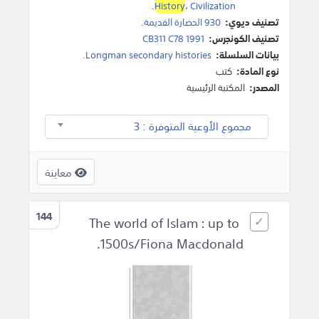
.
History
،
Civilization
تصنيف ديوي:
930 الحضارة القديمة.
تصنيف الكونجرس:
CB311 C78 1991
بيانات السلسلة:
Longman secondary histories.
نوع المادة:
كتب
المصدر:
المكتبة الرئيسية
مجموع الأوعية المتوفرة : 3
معاينة
144
The world of Islam : up to
1500s/Fiona Macdonald.