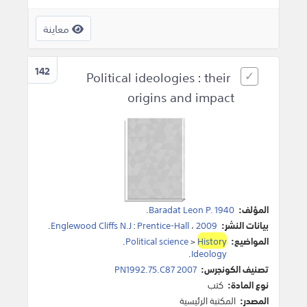
معاينة
142
Political ideologies : their
origins and impact
المؤلف:
Baradat Leon P. 1940
.
بيانات النشر:
2009
،
Prentice-Hall
:
Englewood Cliffs N.J
.
المواضيع:
History
>
Political science
.
.
Ideology
تصنيف الكونجرس:
PN1992.75.C87 2007
نوع المادة:
كتب
المصدر:
المكتبة الرئيسية