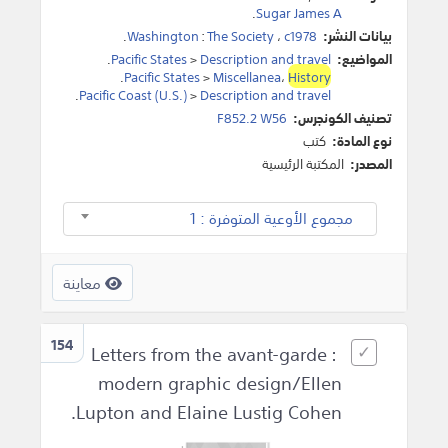
.
Sugar James A
بيانات النشر:
c1978
،
The Society
:
Washington
.
المواضيع:
Description and travel
>
Pacific States
.
.
Pacific States
>
Miscellanea
،
History
.
Pacific Coast (U.S.)
>
Description and travel
تصنيف الكونجرس:
F852.2 W56
نوع المادة:
كتب
المصدر:
المكتبة الرئيسية
مجموع الأوعية المتوفرة : 1
معاينة
154
Letters from the avant-garde :
modern graphic design/Ellen
Lupton and Elaine Lustig Cohen.