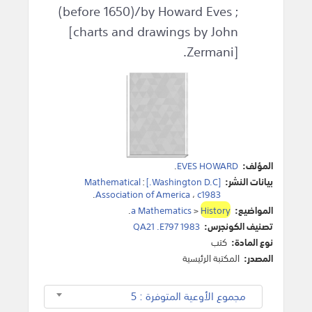
(before 1650)/by Howard Eves ;
[charts and drawings by John
Zermani].
المؤلف:
EVES HOWARD
.
بيانات النشر:
[Washington D.C.]
:
Mathematical
.
Association of America
،
c1983
المواضيع:
History
>
a Mathematics
.
تصنيف الكونجرس:
QA21 .E797 1983
نوع المادة:
كتب
المصدر:
المكتبة الرئيسية
مجموع الأوعية المتوفرة : 5