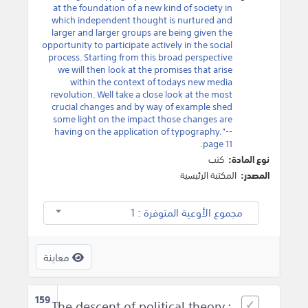
at the foundation of a new kind of society in
which independent thought is nurtured and
larger and larger groups are being given the
opportunity to participate actively in the social
process. Starting from this broad perspective
we will then look at the promises that arise
within the context of todays new media
revolution. Well take a close look at the most
crucial changes and by way of example shed
some light on the impact those changes are
having on the application of typography."--
page 11.
نوع المادة:
كتب
المصدر:
المكتبة الرئيسية
مجموع الأوعية المتوفرة : 1
معاينة
159
The descent of political theory :