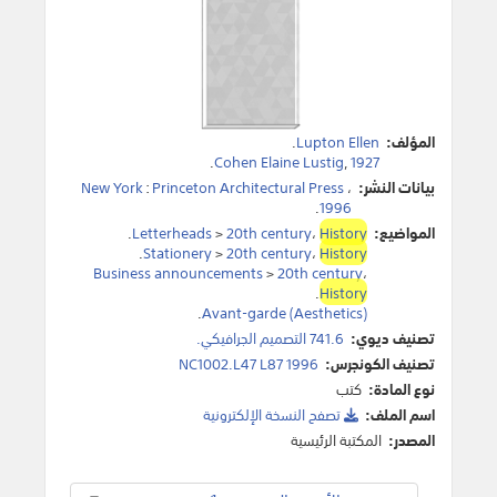
المؤلف:
Lupton Ellen
.
.
Cohen Elaine Lustig
,
1927
بيانات النشر:
،
Princeton Architectural Press
:
New York
.
1996
المواضيع:
History
،
20th century
>
Letterheads
.
.
Stationery
>
20th century
،
History
Business announcements
>
20th century
،
.
History
.
Avant-garde (Aesthetics)
تصنيف ديوي:
741.6 التصميم الجرافيكي.
تصنيف الكونجرس:
NC1002.L47 L87 1996
نوع المادة:
كتب
اسم الملف:
تصفح النسخة اﻹلكترونية
المصدر:
المكتبة الرئيسية