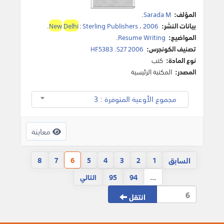
المؤلف:
Sarada M
.
بيانات النشر:
2006
،
Sterling Publishers
:
Delhi
New
.
المواضيع:
Resume Writing
.
تصنيف الكونجرس:
HF5383 .S27 2006
نوع المادة:
كتب
المصدر:
المكتبة الرئيسية
مجموع الأوعية المتوفرة : 3
معاينة
السابق
8
7
6
5
4
3
2
1
...
94
95
التالي
انتقل