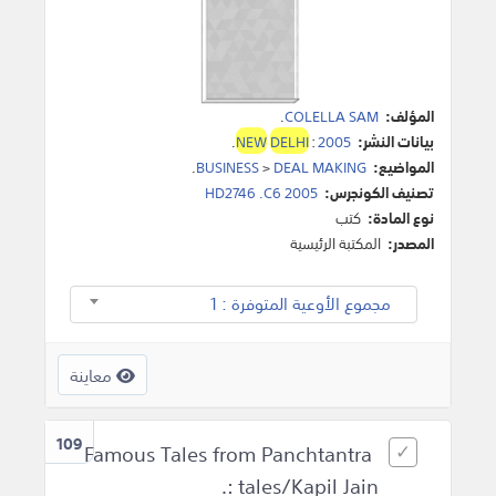
المؤلف:
COLELLA SAM
.
بيانات النشر:
2005
:
DELHI
NEW
.
المواضيع:
DEAL MAKING
>
BUSINESS
.
تصنيف الكونجرس:
HD2746 .C6 2005
نوع المادة:
كتب
المصدر:
المكتبة الرئيسية
مجموع الأوعية المتوفرة : 1
معاينة
109
Famous Tales from Panchtantra
: tales/Kapil Jain.