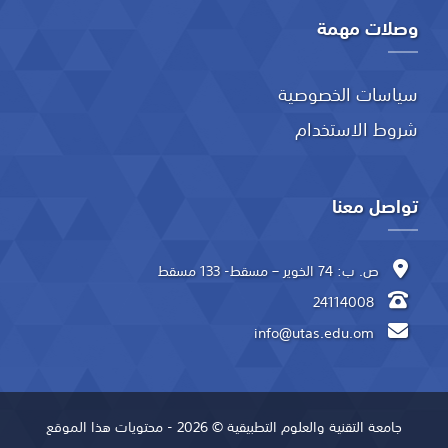
وصلات مهمة
سياسات الخصوصية
شروط الاستخدام
تواصل معنا
ص. ب: 74 الخوير – مسقط- 133 مسقط
24114008
info@utas.edu.om
جامعة التقنية والعلوم التطبيقية © 2026 - محتويات هذا الموقع