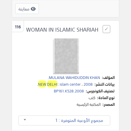
معاينة
116
WOMAN IN ISLAMIC SHARIAH
المؤلف:
MULANA WAHIDUDDIN KHAN
.
بيانات النشر:
2008
،
islam center
:
DELHI
NEW
.
تصنيف الكونجرس:
BP161.K528.2008
نوع المادة:
كتب
المصدر:
المكتبة الرئيسية
مجموع الأوعية المتوفرة : 1