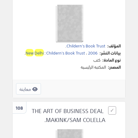
المؤلف:
Childern's Book Trust
.
بيانات النشر:
2006
،
Childern's Book Trust
:
Delhi
New
.
نوع المادة:
كتب
المصدر:
المكتبة الرئيسية
معاينة
108
THE ART OF BUSINESS DEAL
MAKINK/SAM COLELLA.