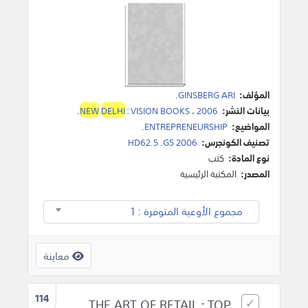
المؤلف:
GINSBERG ARI
.
بيانات النشر:
2006
،
VISION BOOKS
:
DELHI
NEW
.
المواضيع:
ENTREPRENEURSHIP
.
تصنيف الكونجرس:
HD62.5 .G5 2006
نوع المادة:
كتب
المصدر:
المكتبة الرئيسية
مجموع الأوعية المتوفرة : 1
معاينة
114
THE ART OF RETAIL : TOP