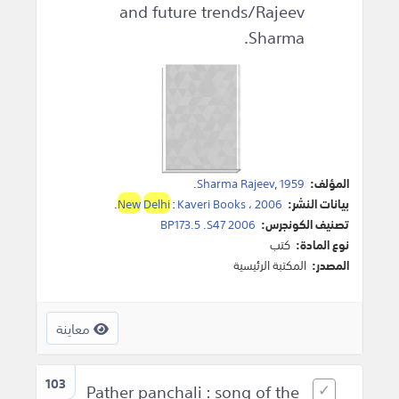
and future trends/Rajeev
Sharma.
المؤلف:
1959
,
Sharma Rajeev
.
بيانات النشر:
2006
،
Kaveri Books
:
Delhi
New
.
تصنيف الكونجرس:
BP173.5 .S47 2006
نوع المادة:
كتب
المصدر:
المكتبة الرئيسية
معاينة
103
Pather panchali : song of the