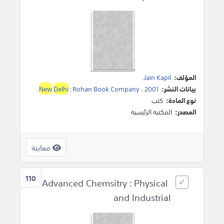
المؤلف:
Jain Kapil
.
بيانات النشر:
2001
،
Rohan Book Company
:
Delhi
New
.
نوع المادة:
كتب
المصدر:
المكتبة الرئيسية
معاينة
110
Advanced Chemsitry : Physical
and Industrial