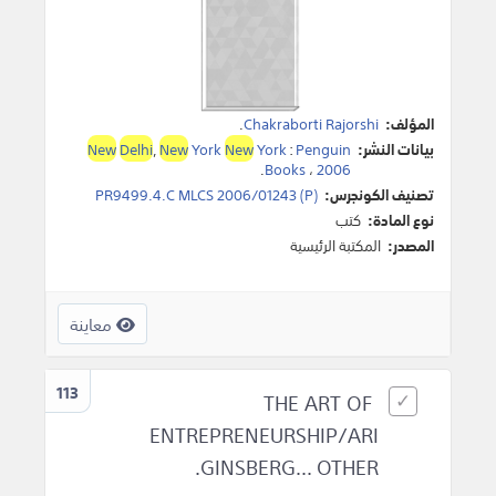
المؤلف:
Chakraborti Rajorshi
.
بيانات النشر:
Penguin
:
York
New
York
New
,
Delhi
New
.
Books
،
2006
تصنيف الكونجرس:
PR9499.4.C MLCS 2006/01243 (P)
نوع المادة:
كتب
المصدر:
المكتبة الرئيسية
معاينة
113
THE ART OF
ENTREPRENEURSHIP/ARI
GINSBERG... OTHER.