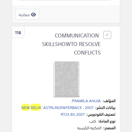
معاينة
118
COMMUNICATION
SKILLSHOWTO RESOLVE
CONFLICTS
المؤلف:
PRAMILA AHUJA
.
بيانات النشر:
2007
،
ASTRLINGPAPERBACK
:
DELHI
NEW
.
تصنيف الكونجرس:
RT23.B3.2007
نوع المادة:
كتب
المصدر:
المكتبة الرئيسية