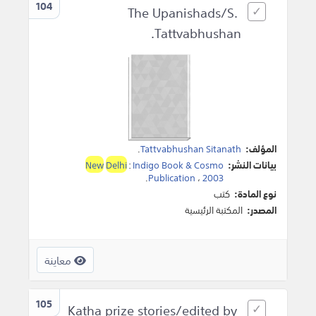
104
The Upanishads/S.
Tattvabhushan.
المؤلف:
Tattvabhushan Sitanath
.
بيانات النشر:
Indigo Book & Cosmo
:
Delhi
New
.
Publication
،
2003
نوع المادة:
كتب
المصدر:
المكتبة الرئيسية
معاينة
105
Katha prize stories/edited by