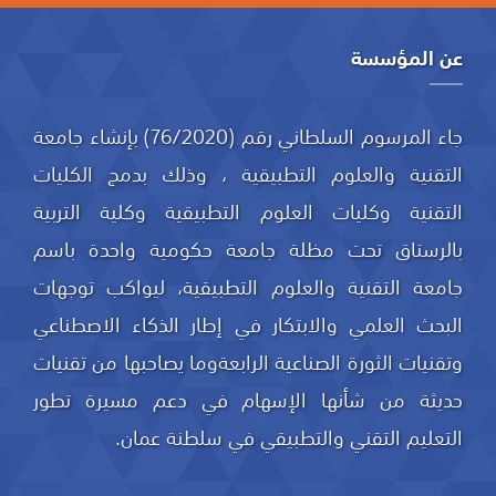
عن المؤسسة
جاء المرسوم السلطاني رقم (76/2020) بإنشاء جامعة
التقنية والعلوم التطبيقية ، وذلك بدمج الكليات
التقنية وكليات العلوم التطبيقية وكلية التربية
بالرستاق تحت مظلة جامعة حكومية واحدة باسم
جامعة التقنية والعلوم التطبيقية، ليواكب توجهات
البحث العلمي والابتكار في إطار الذكاء الاصطناعي
وتقنيات الثورة الصناعية الرابعةوما يصاحبها من تقنيات
حديثة من شأنها الإسهام في دعم مسيرة تطور
التعليم التقني والتطبيقي في سلطنة عمان.