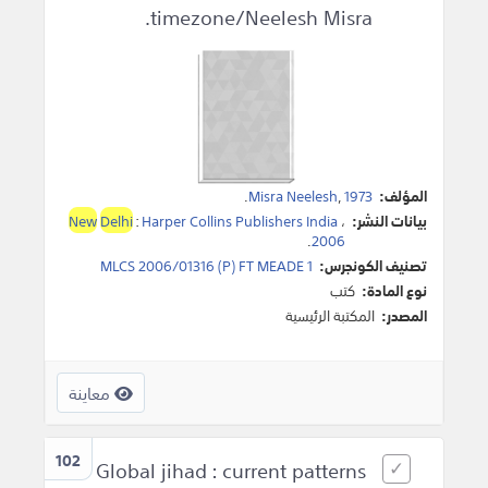
timezone/Neelesh Misra.
المؤلف:
1973
,
Misra Neelesh
.
بيانات النشر:
،
Harper Collins Publishers India
:
Delhi
New
.
2006
تصنيف الكونجرس:
MLCS 2006/01316 (P) FT MEADE 1
نوع المادة:
كتب
المصدر:
المكتبة الرئيسية
معاينة
102
Global jihad : current patterns