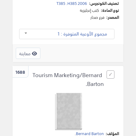
تصنيف الكونجرس:
T385 .H385 2006
نوع المادة:
كتب إنجليزية
المصدر:
فرع صحار
مجموع الأوعية المتوفرة : 1
معاينة
1688
Tourism Marketing/Bernard
Barton.
المؤلف:
Bernard Barton
.