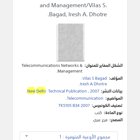
and Management/Vilas S.
Bagad, Iresh A. Dhotre.
الشكل المغاير للعنوان:
Telecommunications Networks &
Management.
المؤلف:
Vilas S Bagad
.
.
Iresh A Dhotre
بيانات النشر:
2007
،
Technical Publication
:
Delhi
New
.
المواضيع:
Telecommunication
.
تصنيف الكونجرس:
TK5105 B34 2007
نوع المادة:
كتب
المصدر:
فرع عبري
مجموع الأوعية المتوفرة : 1