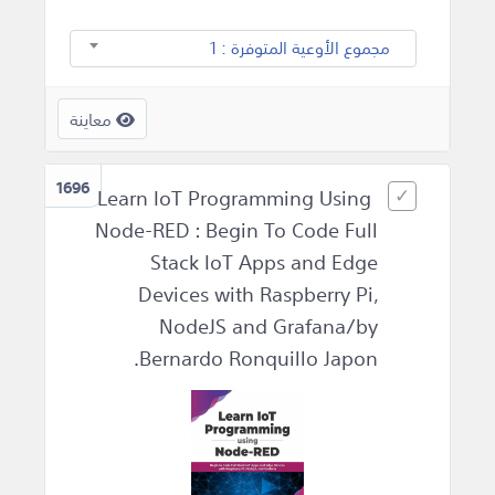
مجموع الأوعية المتوفرة : 1
معاينة
1696
Learn IoT Programming Using
Node-RED : Begin To Code Full
Stack IoT Apps and Edge
Devices with Raspberry Pi,
NodeJS and Grafana/by
Bernardo Ronquillo Japon.