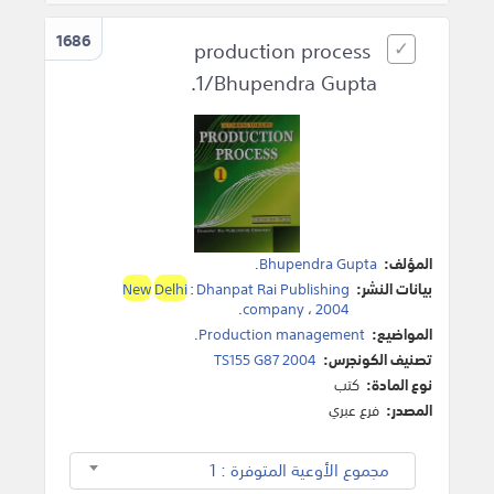
1686
production process
1/Bhupendra Gupta.
المؤلف:
Bhupendra Gupta
.
بيانات النشر:
Dhanpat Rai Publishing
:
Delhi
New
.
company
،
2004
المواضيع:
Production management
.
تصنيف الكونجرس:
TS155 G87 2004
نوع المادة:
كتب
المصدر:
فرع عبري
مجموع الأوعية المتوفرة : 1