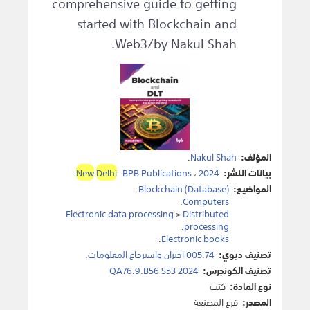
comprehensive guide to getting
started with Blockchain and
Web3/by Nakul Shah.
المؤلف:
Nakul Shah
.
بيانات النشر:
2024
،
BPB Publications
:
Delhi
New
.
المواضيع:
Blockchain (Database)
.
.
Computers
Electronic data processing
>
Distributed
.
processing
.
Electronic books
تصنيف ديوي:
005.74 اختزان واسترجاع المعلومات.
تصنيف الكونجرس:
QA76.9.B56 S53 2024
نوع المادة:
كتب
المصدر:
فرع المصنعة