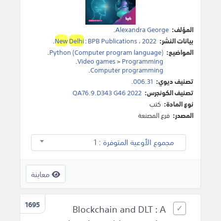
المؤلف:
Alexandra George
.
بيانات النشر:
2022
،
BPB Publications
:
Delhi
New
.
المواضيع:
Python (Computer program language)
.
.
Video games
>
Programming
.
Computer programming
تصنيف ديوي:
006.31.
تصنيف الكونجرس:
QA76.9.D343 G46 2022
نوع المادة:
كتب
المصدر:
فرع المصنعة
مجموع الأوعية المتوفرة : 1
معاينة
1695
Blockchain and DLT : A