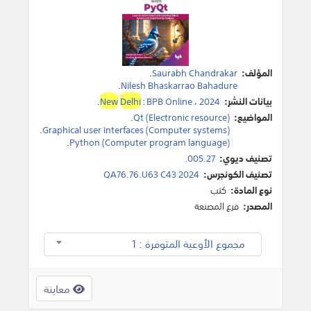
المؤلف:
Saurabh Chandrakar
.
.
Nilesh Bhaskarrao Bahadure
بيانات النشر:
2024
،
BPB Online
:
Delhi
New
.
المواضيع:
Qt (Electronic resource)
.
.
Graphical user interfaces (Computer systems)
.
Python (Computer program language)
تصنيف ديوي:
005.27.
تصنيف الكونجرس:
QA76.76.U63 C43 2024
نوع المادة:
كتب
المصدر:
فرع المصنعة
مجموع الأوعية المتوفرة : 1
معاينة