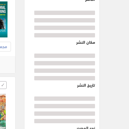
مكان النشر
مجموع
تاريخ النشر
نوع المصدر