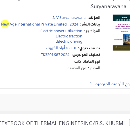
Suryanarayana.
المؤلف:
N V Suryanarayana
.
بيانات النشر:
2024
،
Age International Private Limited
New
:
المواضيع:
Electric power utilization
.
.
Electric traction
.
Electric driving
تصنيف ديوي:
621.31 أبراج الكهرباء.
تصنيف الكونجرس:
TK3201 S87 2024
نوع المادة:
كتب
المصدر:
فرع المصنعة
 الأوعية المتوفرة : 1
A TEXTBOOK OF THERMAL ENGINEERING/R.S. KHURMI.