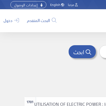
إعدادات الوصول
مرحبا
English
البحث المتقدم
دخول
ابحث
1701
UTILISATION OF ELECTRIC POWER : Inc