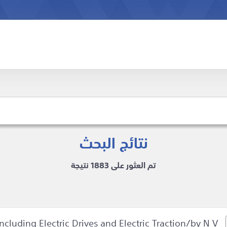
نتائج البحث
تم العثور على 1883 نتيجة
luding Electric Drives and Electric Traction/by N V