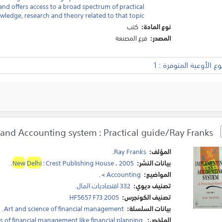
nd offers access to a broad spectrum of practical
wledge, research and theory related to that topic.
نوع المادة:
كتب
المصدر:
فرع المصنعة
 الأوعية المتوفرة : 1
Implementing and Accounting system : Practical guide/Ray Franks.
المؤلف:
Ray Franks
.
بيانات النشر:
2005
،
Crest Publishing House
:
Delhi
New
.
المواضيع:
Accounting
>
.
تصنيف ديوي:
332 اقتصاديات المال.
تصنيف الكونجرس:
HF5657 F73 2005
بيانات السلسلة:
Art and science of financial management.
الملخص:
lds of financial management like financial planning,