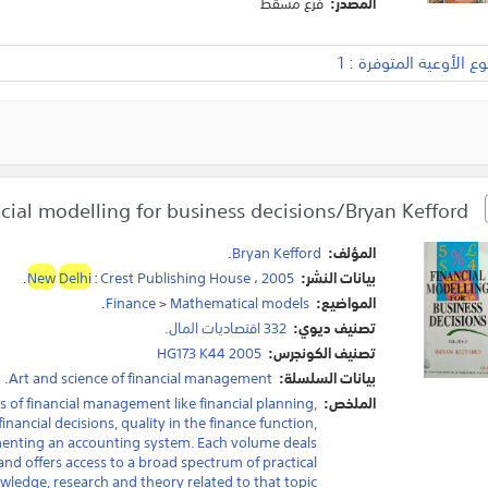
المصدر:
فرع مسقط
 الأوعية المتوفرة : 1
Financial modelling for business decisions/Bryan Kefford.
المؤلف:
Bryan Kefford
.
بيانات النشر:
2005
،
Crest Publishing House
:
Delhi
New
.
المواضيع:
Mathematical models
>
Finance
.
تصنيف ديوي:
332 اقتصاديات المال.
تصنيف الكونجرس:
HG173 K44 2005
بيانات السلسلة:
Art and science of financial management.
الملخص:
lds of financial management like financial planning,
inancial decisions, quality in the finance function,
ementing an accounting system. Each volume deals
nd offers access to a broad spectrum of practical
wledge, research and theory related to that topic.