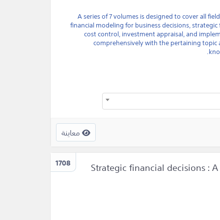
A series of 7 volumes is designed to cover all fie
financial modeling for business decisions, strategic f
cost control, investment appraisal, and impl
comprehensively with the pertaining topic a
kno
معاينة
1708
Strategic financial decisions :