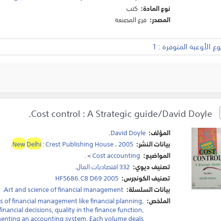
نوع المادة:
كتب
المصدر:
فرع المصنعة
 الأوعية المتوفرة : 1
Cost control : A Strategic guide/David Doyle.
المؤلف:
David Doyle
.
بيانات النشر:
2005
،
Crest Publishing House
:
Delhi
New
.
المواضيع:
Cost accounting
>
.
تصنيف ديوي:
332 اقتصاديات المال.
تصنيف الكونجرس:
HF5686.C8 D69 2005
بيانات السلسلة:
Art and science of financial management.
الملخص:
lds of financial management like financial planning,
inancial decisions, quality in the finance function,
ementing an accounting system. Each volume deals