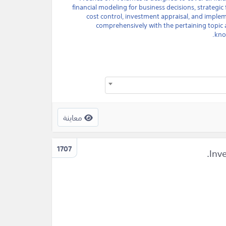
financial modeling for business decisions, strategic f
cost control, investment appraisal, and impl
comprehensively with the pertaining topic a
kno
معاينة
1707