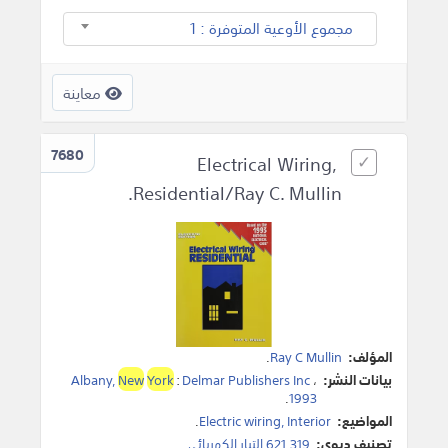
مجموع الأوعية المتوفرة : 1
معاينة
7680
Electrical Wiring,
Residential/Ray C. Mullin.
المؤلف:
Ray C Mullin
.
بيانات النشر:
،
Delmar Publishers Inc
:
York
New
Albany,
.
1993
المواضيع:
Electric wiring, Interior
.
تصنيف ديوي:
621.319 التيار الكهربائي.