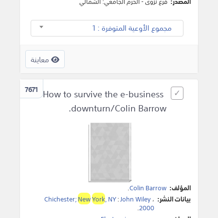
المصدر:
فرع نزوى - الحرم الجامعي: الشمالي
مجموع الأوعية المتوفرة : 1
معاينة
7671
How to survive the e-business
downturn/Colin Barrow.
المؤلف:
Colin Barrow
.
بيانات النشر:
،
John Wiley
:
, NY
York
New
Chichester;
.
2000