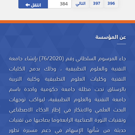
396
397
التالي
انتقل
عن المؤسسة
جاء المرسوم السلطاني رقم (76/2020) بإنشاء جامعة
التقنية والعلوم التطبيقية ، وذلك بدمج الكليات
التقنية وكليات العلوم التطبيقية وكلية التربية
بالرستاق تحت مظلة جامعة حكومية واحدة باسم
جامعة التقنية والعلوم التطبيقية، ليواكب توجهات
البحث العلمي والابتكار في إطار الذكاء الاصطناعي
وتقنيات الثورة الصناعية الرابعةوما يصاحبها من تقنيات
حديثة من شأنها الإسهام في دعم مسيرة تطور