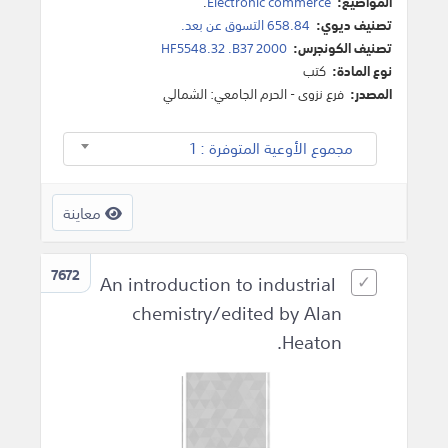
المواضيع:
Electronic commerce
.
تصنيف ديوي:
658.84 التسوق عن بعد.
تصنيف الكونجرس:
HF5548.32 .B37 2000
نوع المادة:
كتب
المصدر:
فرع نزوى - الحرم الجامعي: الشمالي
مجموع الأوعية المتوفرة : 1
معاينة
7672
An introduction to industrial
chemistry/edited by Alan
Heaton.