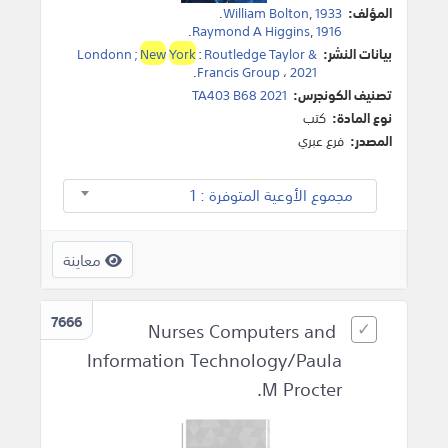
المؤلف:
1933
,
William Bolton
.
.
Raymond A Higgins
,
1916
بيانات النشر:
Routledge Taylor &
:
York
New
Londonn ;
.
Francis Group
،
2021
تصنيف الكونجرس:
TA403 B68 2021
نوع المادة:
كتب
المصدر:
فرع عبري
مجموع الأوعية المتوفرة : 1
معاينة
7666
Nurses Computers and
Information Technology/Paula
M Procter.