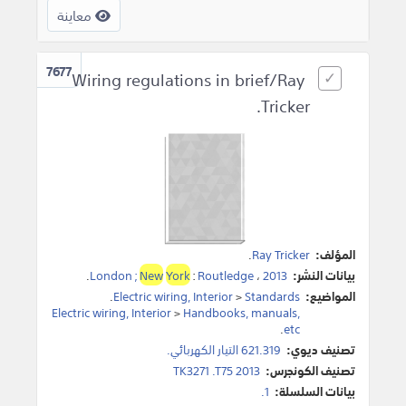
معاينة
7677
Wiring regulations in brief/Ray
Tricker.
المؤلف:
Ray Tricker
.
بيانات النشر:
2013
،
Routledge
:
York
New
London ;
.
المواضيع:
Standards
>
Electric wiring, Interior
.
Electric wiring, Interior
>
Handbooks, manuals,
.
etc
تصنيف ديوي:
621.319 التيار الكهربائي.
تصنيف الكونجرس:
TK3271 .T75 2013
بيانات السلسلة:
1.