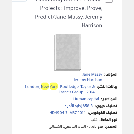
Projects : Improve, Prove,
Predict/Jane Massy, Jeremy
Harrison.
المؤلف:
Jane Massy
.
.
Jeremy Harrison
بيانات النشر:
Routledge, Taylor &
:
York
New
London,
.
Francis Group
،
2014
المواضيع:
Human capital
.
تصنيف ديوي:
658.3 إدارة الأفراد.
تصنيف الكونجرس:
HD4904.7 .M37 2014
نوع المادة:
كتب
المصدر:
فرع نزوى - الحرم الجامعي: الشمالي