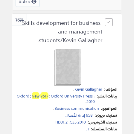
معاينة
7674
Skills development for business
and management
students/Kevin Gallagher.
المؤلف:
Kevin Gallagher
.
بيانات النشر:
،
Oxford University Press
:
York
New
Oxford ;
.
2010
المواضيع:
Business communication
.
تصنيف ديوي:
658 إدارة الأعمال.
تصنيف الكونجرس:
HD31.2 .G35 2010
بيانات السلسلة:
1.