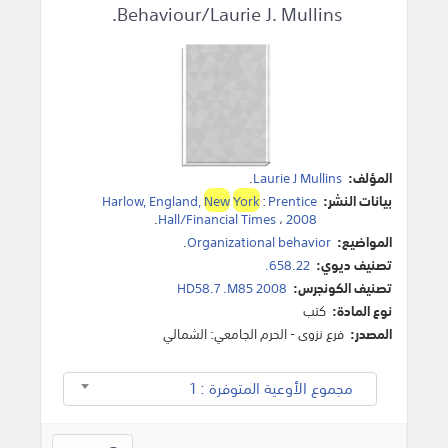
Behaviour/Laurie J. Mullins.
المؤلف:
Laurie J Mullins
.
بيانات النشر:
Prentice
:
York
New
Harlow, England,
.
Hall/Financial Times
،
2008
المواضيع:
Organizational behavior
.
تصنيف ديوي:
658.22.
تصنيف الكونجرس:
HD58.7 .M85 2008
نوع المادة:
كتب
المصدر:
فرع نزوى - الحرم الجامعي: الشمالي
مجموع الأوعية المتوفرة : 1