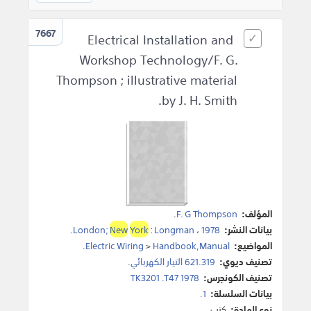
7667
Electrical Installation and
Workshop Technology/F. G.
Thompson ; illustrative material
by J. H. Smith.
المؤلف:
F. G Thompson
.
بيانات النشر:
1978
،
Longman
:
York
New
London;
.
المواضيع:
Handbook,Manual
>
Electric Wiring
.
تصنيف ديوي:
621.319 التيار الكهربائي.
تصنيف الكونجرس:
TK3201 .T47 1978
بيانات السلسلة:
1.
نوع المادة:
كتب