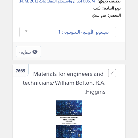
تصنيف ديوي:
005.74 اختزان واسترجاع المعلومات N. M. 2012.
نوع المادة:
كتب
المصدر:
فرع عبري
مجموع الأوعية المتوفرة : 1
معاينة
7665
Materials for engineers and
technicians/William Bolton, R.A.
Higgins.