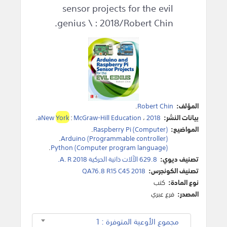
sensor projects for the evil
genius \ : 2018/Robert Chin.
المؤلف:
Robert Chin
.
بيانات النشر:
2018
،
McGraw-Hill Education
:
York
aNew
.
المواضيع:
Raspberry Pi (Computer)
.
.
Arduino (Programmable controller)
.
Python (Computer program language)
تصنيف ديوي:
629.8 الآلات ذاتية الحركية A. R 2018.
تصنيف الكونجرس:
QA76.8 R15 C45 2018
نوع المادة:
كتب
المصدر:
فرع عبري
مجموع الأوعية المتوفرة : 1