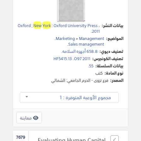
بيانات النشر:
،
Oxford University Press
:
York
New
Oxford ;
.
2011
المواضيع:
Management
>
Marketing
.
.
Sales management
تصنيف ديوي:
658.8 أجهزة السلامة.
تصنيف الكونجرس:
HF5415.13 .O97 2011
بيانات السلسلة:
55.
نوع المادة:
كتب
المصدر:
فرع نزوى - الحرم الجامعي: الشمالي
مجموع الأوعية المتوفرة : 1
معاينة
7679
Evaluating Human Capital