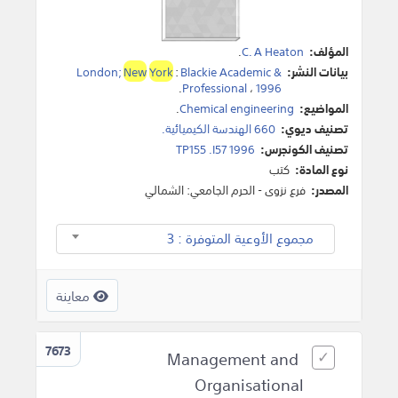
المؤلف:
C. A Heaton
.
بيانات النشر:
Blackie Academic &
:
York
New
London;
.
Professional
،
1996
المواضيع:
Chemical engineering
.
تصنيف ديوي:
660 الهندسة الكيميائية.
تصنيف الكونجرس:
TP155 .I57 1996
نوع المادة:
كتب
المصدر:
فرع نزوى - الحرم الجامعي: الشمالي
مجموع الأوعية المتوفرة : 3
معاينة
7673
Management and
Organisational