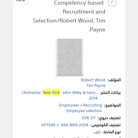
Competency-based
Recruitment and
Selection/Robert Wood, Tim
Payne.
المؤلف:
Robert Wood
.
.
Tim Payne
بيانات النشر:
،
John Wiley & Sons
:
York
New
Chichester;
.
2014
المواضيع:
Recruiting
>
Employees
.
.
Employee selection
تصنيف ديوي:
658.311.
تصنيف الكونجرس:
HF5549.5 .R44 W66 2004
نوع المادة:
كتب