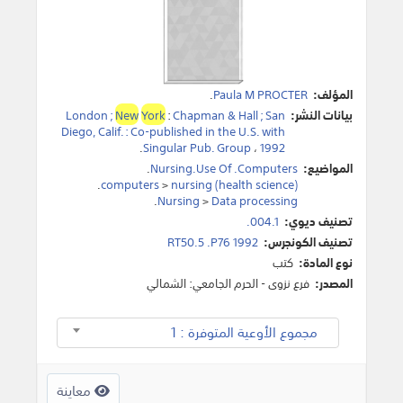
المؤلف:
Paula M PROCTER
.
بيانات النشر:
Chapman & Hall ; San
:
York
New
London ;
Diego, Calif. : Co-published in the U.S. with
.
Singular Pub. Group
،
1992
المواضيع:
Nursing.Use Of .Computers
.
.
computers
>
nursing (health science)
.
Nursing
>
Data processing
تصنيف ديوي:
004.1.
تصنيف الكونجرس:
RT50.5 .P76 1992
نوع المادة:
كتب
المصدر:
فرع نزوى - الحرم الجامعي: الشمالي
مجموع الأوعية المتوفرة : 1
معاينة