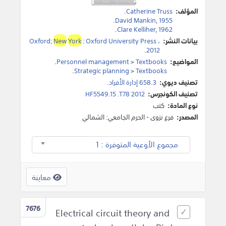
المؤلف:
Catherine Truss
.
.
David Mankin
,
1955
.
Clare Kelliher
,
1962
بيانات النشر:
،
Oxford University Press
:
York
New
Oxford;
.
2012
المواضيع:
Textbooks
>
Personnel management
.
.
Strategic planning
>
Textbooks
تصنيف ديوي:
658.3 إدارة الأفراد.
تصنيف الكونجرس:
HF5549.15 .T78 2012
نوع المادة:
كتب
المصدر:
فرع نزوى - الحرم الجامعي: الشمالي
مجموع الأوعية المتوفرة : 1
معاينة
7676
Electrical circuit theory and