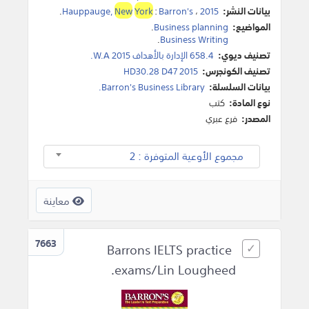
بيانات النشر:
2015
،
Barron's
:
York
New
Hauppauge,
.
المواضيع:
Business planning
.
.
Business Writing
تصنيف ديوي:
658.4 الإدارة بالأهداف W.A 2015.
تصنيف الكونجرس:
HD30.28 D47 2015
بيانات السلسلة:
Barron's Business Library.
نوع المادة:
كتب
المصدر:
فرع عبري
مجموع الأوعية المتوفرة : 2
معاينة
7663
Barrons IELTS practice
exams/Lin Lougheed.